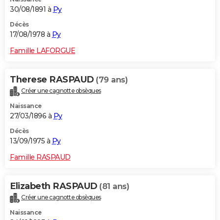
30/08/1891 à
Py
Décès
17/08/1978 à
Py
Famille LAFORGUE
Therese RASPAUD
(79 ans)
Créer une cagnotte obsèques
Naissance
27/03/1896 à
Py
Décès
13/09/1975 à
Py
Famille RASPAUD
Elizabeth RASPAUD
(81 ans)
Créer une cagnotte obsèques
Naissance