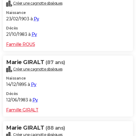
Créer une cagnotte obsèques
Naissance
23/02/1903 à
Py
Décès
21/10/1983 à
Py
Famille ROUS
Marie GIRALT
(87 ans)
Créer une cagnotte obsèques
Naissance
14/12/1895 à
Py
Décès
12/06/1983 à
Py
Famille GIRALT
Marie GIRALT
(88 ans)
Créer une cagnotte obsèques