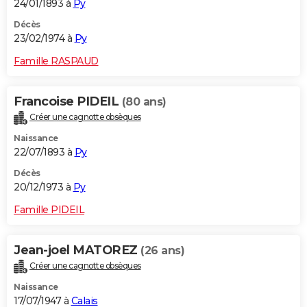
24/01/1893 à
Py
Décès
23/02/1974 à
Py
Famille RASPAUD
Francoise PIDEIL
(80 ans)
Créer une cagnotte obsèques
Naissance
22/07/1893 à
Py
Décès
20/12/1973 à
Py
Famille PIDEIL
Jean-joel MATOREZ
(26 ans)
Créer une cagnotte obsèques
Naissance
17/07/1947 à
Calais