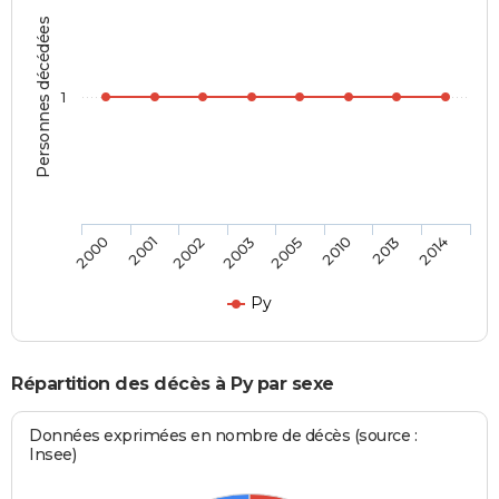
Personnes décédées
1
2000
2001
2002
2003
2005
2010
2013
2014
Py
Répartition des décès à Py par sexe
Données exprimées en nombre de décès (source :
Insee)