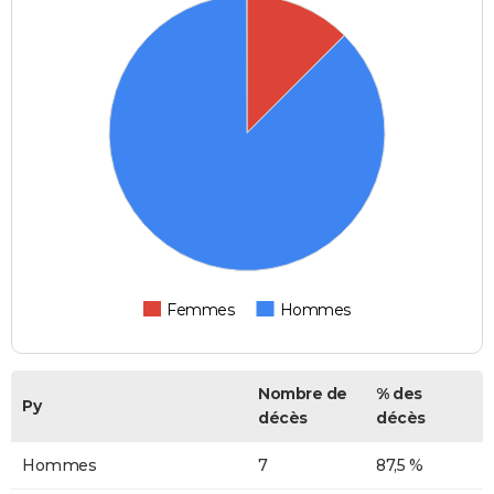
Femmes
Hommes
Nombre de
% des
Py
décès
décès
Hommes
7
87,5 %