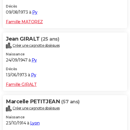
Décès
09/08/1973 à
Py
Famille MATOREZ
Jean GIRALT
(25 ans)
Créer une cagnotte obsèques
Naissance
24/09/1947 à
Py
Décès
13/06/1973 à
Py
Famille GIRALT
Marcelle PETITJEAN
(57 ans)
Créer une cagnotte obsèques
Naissance
23/10/1914 à
Lyon