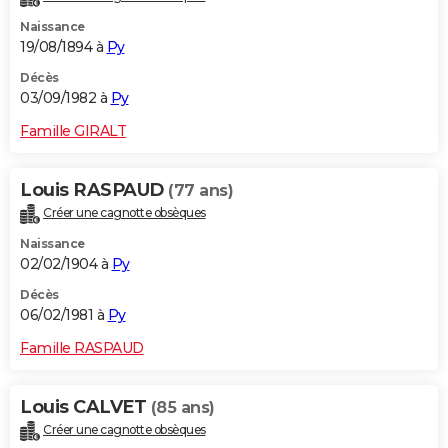
Naissance
19/08/1894 à
Py
Décès
03/09/1982 à
Py
Famille GIRALT
Louis RASPAUD
(77 ans)
Créer une cagnotte obsèques
Naissance
02/02/1904 à
Py
Décès
06/02/1981 à
Py
Famille RASPAUD
Louis CALVET
(85 ans)
Créer une cagnotte obsèques