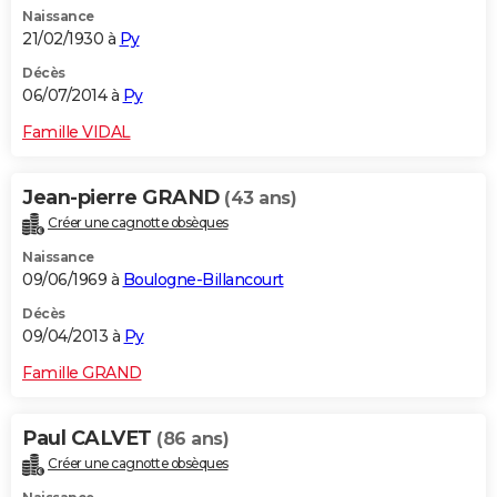
Naissance
City break
Voyage de noces
Climat
Destinations
Voyage nature
Forum
+
PHOTO
21/02/1930 à
Py
GUIDES D'ACHAT
Décès
06/07/2014 à
Py
BONS PLANS
Famille VIDAL
CARTE DE VOEUX
Jean-pierre GRAND
(43 ans)
Carte Bonne année
Carte Pâques
Carte de Noël
Carte Saint-Valentin
Carte d'anniversaire
DICTIONNAIRE
Créer une cagnotte obsèques
Biographies
Expressions
Dictionnaire
Citations
Proverbes
PROGRAMME TV
Naissance
09/06/1969 à
Boulogne-Billancourt
COPAINS D'AVANT
Décès
09/04/2013 à
Py
Se connecter
Collèges
Universités
Service militaire
S'inscrire
Lycées
Primaires
Entreprises
Avis de recherche
AVIS DE DÉCÈS
Famille GRAND
FORUM
Lifestyle
Sport
Television
Cinema
Bricolage
Culture
Auto
Voyage
Paul CALVET
(86 ans)
Créer une cagnotte obsèques