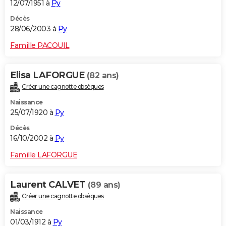
12/07/1951 à
Py
Décès
28/06/2003 à
Py
Famille PACOUIL
Elisa LAFORGUE
(82 ans)
Créer une cagnotte obsèques
Naissance
25/07/1920 à
Py
Décès
16/10/2002 à
Py
Famille LAFORGUE
Laurent CALVET
(89 ans)
Créer une cagnotte obsèques
Naissance
01/03/1912 à
Py