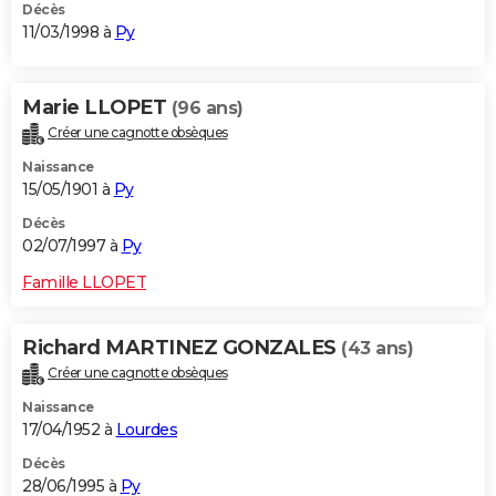
Décès
11/03/1998 à
Py
Marie LLOPET
(96 ans)
Créer une cagnotte obsèques
Naissance
15/05/1901 à
Py
Décès
02/07/1997 à
Py
Famille LLOPET
Richard MARTINEZ GONZALES
(43 ans)
Créer une cagnotte obsèques
Naissance
17/04/1952 à
Lourdes
Décès
28/06/1995 à
Py