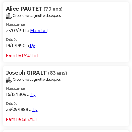
Alice PAUTET
(79 ans)
Créer une cagnotte obsèques
Naissance
25/07/1911 à
Manduel
Décès
19/11/1990 à
Py
Famille PAUTET
Joseph GIRALT
(83 ans)
Créer une cagnotte obsèques
Naissance
16/12/1905 à
Py
Décès
23/09/1989 à
Py
Famille GIRALT