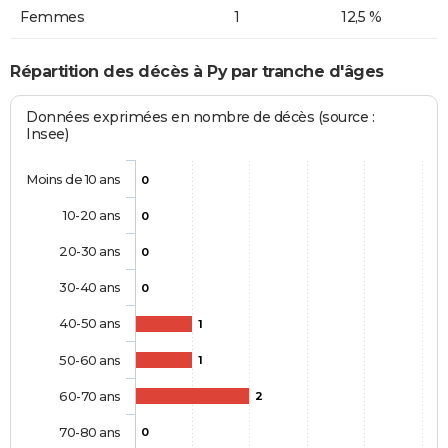
Femmes
1
12,5 %
Répartition des décès à Py par tranche d'âges
Données exprimées en nombre de décès (source :
Insee)
Moins de 10 ans
0
10-20 ans
0
20-30 ans
0
30-40 ans
0
40-50 ans
1
50-60 ans
1
60-70 ans
2
70-80 ans
0