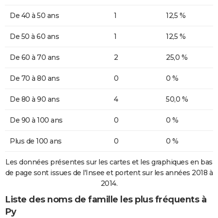
De 40 à 50 ans
1
12,5 %
De 50 à 60 ans
1
12,5 %
De 60 à 70 ans
2
25,0 %
De 70 à 80 ans
0
0 %
De 80 à 90 ans
4
50,0 %
De 90 à 100 ans
0
0 %
Plus de 100 ans
0
0 %
Les données présentes sur les cartes et les graphiques en bas
de page sont issues de l'Insee et portent sur les années 2018 à
2014.
Liste des noms de famille les plus fréquents à
Py