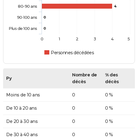
80-90 ans
4
90-100 ans
0
Plus de 100 ans
0
0
1
2
3
4
5
Personnes décédées
Nombre de
% des
Py
décès
décès
Moins de 10 ans
0
0 %
De 10 à 20 ans
0
0 %
De 20 à 30 ans
0
0 %
De 30 à 40 ans
0
0 %