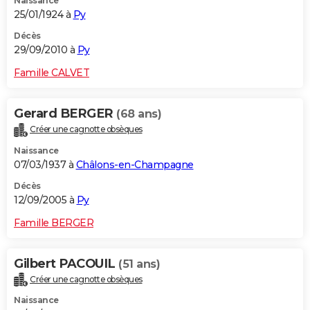
Naissance
25/01/1924 à
Py
Décès
29/09/2010 à
Py
Famille CALVET
Gerard BERGER
(68 ans)
Créer une cagnotte obsèques
Naissance
07/03/1937 à
Châlons-en-Champagne
Décès
12/09/2005 à
Py
Famille BERGER
Gilbert PACOUIL
(51 ans)
Créer une cagnotte obsèques
Naissance