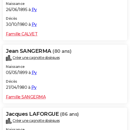
Naissance
26/06/1895 à
Py
Décès
30/10/1980 à
Py
Famille CALVET
Jean SANGERMA
(80 ans)
Créer une cagnotte obsèques
Naissance
05/05/1899 à
Py
Décès
21/04/1980 à
Py
Famille SANGERMA
Jacques LAFORGUE
(86 ans)
Créer une cagnotte obsèques
Naissance