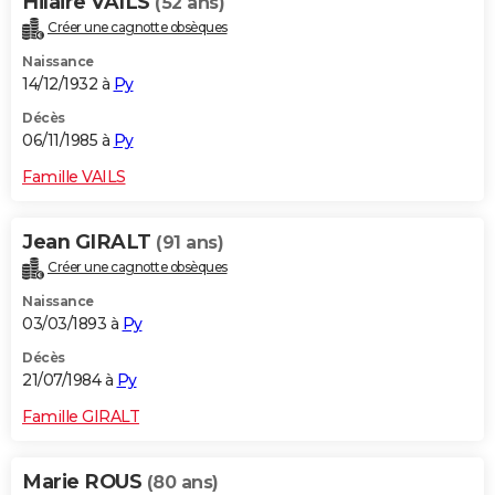
Hilaire VAILS
(52 ans)
Créer une cagnotte obsèques
Naissance
14/12/1932 à
Py
Décès
06/11/1985 à
Py
Famille VAILS
Jean GIRALT
(91 ans)
Créer une cagnotte obsèques
Naissance
03/03/1893 à
Py
Décès
21/07/1984 à
Py
Famille GIRALT
Marie ROUS
(80 ans)