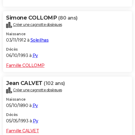
Simone COLLOMP
(80 ans)
Créer une cagnotte obsèques
Naissance
03/11/1912 à
Soleilhas
Décès
06/10/1993 à
Py
Famille COLLOMP
Jean CALVET
(102 ans)
Créer une cagnotte obsèques
Naissance
05/10/1890 à
Py
Décès
05/05/1993 à
Py
Famille CALVET