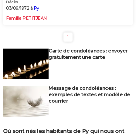
Décès
03/09/1972 à
Py
Famille PETITJEAN
1
Carte de condoléances : envoyer
gratuitement une carte
Message de condoléances :
exemples de textes et modèle de
courrier
Où sont nés les habitants de Py qui nous ont