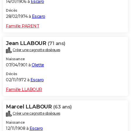
14/01/1906 à
Escaro
Décès
28/02/1974 à
Escaro
Famille PARENT
Jean LLABOUR
(71 ans)
Créer une cagnotte obsèques
Naissance
07/04/1901 à
Olette
Décès
02/11/1972 à
Escaro
Famille LLABOUR
Marcel LLABOUR
(63 ans)
Créer une cagnotte obsèques
Naissance
12/11/1908 à
Escaro