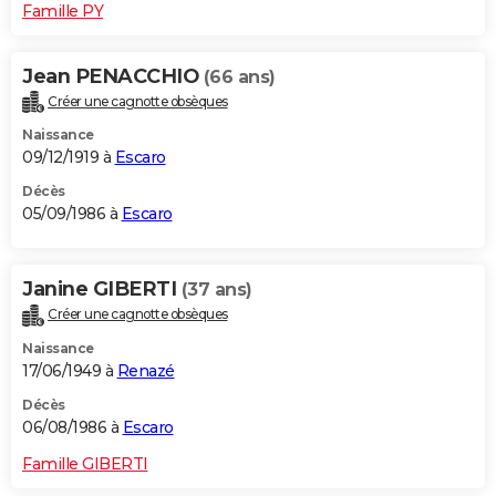
Famille PY
Jean PENACCHIO
(66 ans)
Créer une cagnotte obsèques
Naissance
09/12/1919 à
Escaro
Décès
05/09/1986 à
Escaro
Janine GIBERTI
(37 ans)
Créer une cagnotte obsèques
Naissance
17/06/1949 à
Renazé
Décès
06/08/1986 à
Escaro
Famille GIBERTI