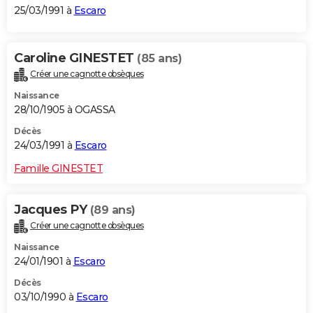
25/03/1991 à
Escaro
Caroline GINESTET
(85 ans)
Créer une cagnotte obsèques
Naissance
28/10/1905 à OGASSA
Décès
24/03/1991 à
Escaro
Famille GINESTET
Jacques PY
(89 ans)
Créer une cagnotte obsèques
Naissance
24/01/1901 à
Escaro
Décès
03/10/1990 à
Escaro