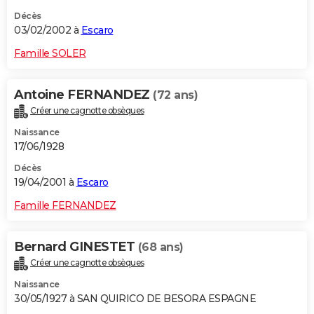
Décès
03/02/2002 à
Escaro
Famille SOLER
Antoine FERNANDEZ
(72 ans)
Créer une cagnotte obsèques
Naissance
17/06/1928
Décès
19/04/2001 à
Escaro
Famille FERNANDEZ
Bernard GINESTET
(68 ans)
Créer une cagnotte obsèques
Naissance
30/05/1927 à SAN QUIRICO DE BESORA ESPAGNE