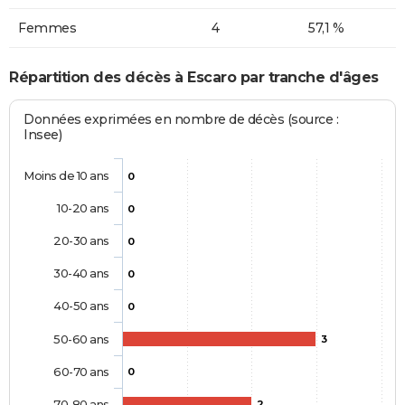
Femmes
4
57,1 %
Répartition des décès à Escaro par tranche d'âges
Données exprimées en nombre de décès (source :
Insee)
Moins de 10 ans
0
10-20 ans
0
20-30 ans
0
30-40 ans
0
40-50 ans
0
50-60 ans
3
60-70 ans
0
70-80 ans
2