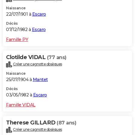
Naissance
22/07/1901 à
Escaro
Décès
07/12/1982 à
Escaro
Famille PY
Clotilde VIDAL
(77 ans)
Créer une cagnotte obsèques
Naissance
25/07/1904 à
Mantet
Décès
03/05/1982 à
Escaro
Famille VIDAL
Therese GILLARD
(87 ans)
Créer une cagnotte obsèques