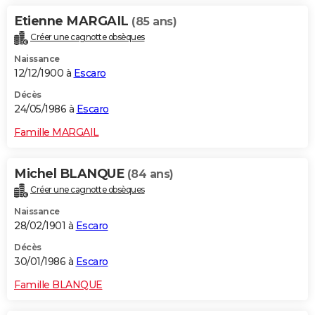
Etienne MARGAIL
(85 ans)
Créer une cagnotte obsèques
Naissance
12/12/1900 à
Escaro
Décès
24/05/1986 à
Escaro
Famille MARGAIL
Michel BLANQUE
(84 ans)
Créer une cagnotte obsèques
Naissance
28/02/1901 à
Escaro
Décès
30/01/1986 à
Escaro
Famille BLANQUE