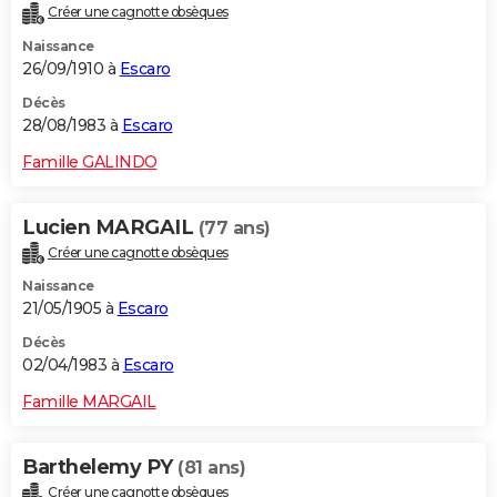
Créer une cagnotte obsèques
Naissance
26/09/1910 à
Escaro
Décès
28/08/1983 à
Escaro
Famille GALINDO
Lucien MARGAIL
(77 ans)
Créer une cagnotte obsèques
Naissance
21/05/1905 à
Escaro
Décès
02/04/1983 à
Escaro
Famille MARGAIL
Barthelemy PY
(81 ans)
Créer une cagnotte obsèques