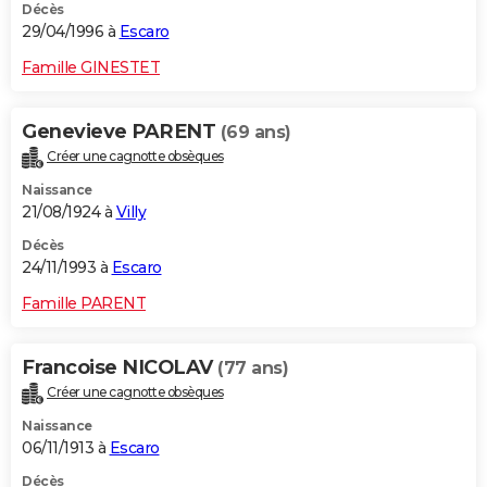
Décès
29/04/1996 à
Escaro
Famille GINESTET
Genevieve PARENT
(69 ans)
Créer une cagnotte obsèques
Naissance
21/08/1924 à
Villy
Décès
24/11/1993 à
Escaro
Famille PARENT
Francoise NICOLAV
(77 ans)
Créer une cagnotte obsèques
Naissance
06/11/1913 à
Escaro
Décès