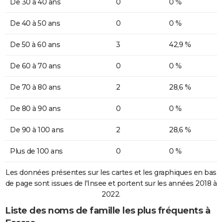
De 30 à 40 ans
0
0 %
De 40 à 50 ans
0
0 %
De 50 à 60 ans
3
42,9 %
De 60 à 70 ans
0
0 %
De 70 à 80 ans
2
28,6 %
De 80 à 90 ans
0
0 %
De 90 à 100 ans
2
28,6 %
Plus de 100 ans
0
0 %
Les données présentes sur les cartes et les graphiques en bas
de page sont issues de l'Insee et portent sur les années 2018 à
2022.
Liste des noms de famille les plus fréquents à