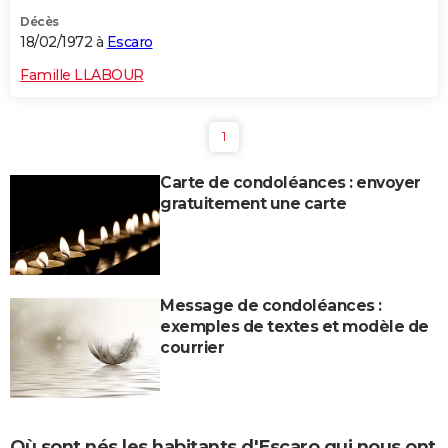
Décès
18/02/1972 à
Escaro
Famille LLABOUR
1
Carte de condoléances : envoyer
gratuitement une carte
Message de condoléances :
exemples de textes et modèle de
courrier
Où sont nés les habitants d'Escaro qui nous ont