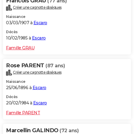
Francois GRAU
(77 ans)
Créer une cagnotte obsèques
Naissance
03/03/1907 à
Escaro
Décès
10/02/1985 à
Escaro
Famille GRAU
Rose PARENT
(87 ans)
Créer une cagnotte obsèques
Naissance
25/06/1896 à
Escaro
Décès
20/02/1984 à
Escaro
Famille PARENT
Marcellin GALINDO
(72 ans)