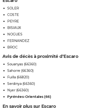
Escaro
SOLER
COSTE
PEYRE
BISIAUX
NOGUES
FERNANDEZ
BROC
Avis de décès à proximité d'Escaro
Souanyas (66360)
Sahorre (66360)
Fuilla (66820)
Serdinya (66360)
Nyer (66360)
Pyrénées-Orientales (66)
En savoir plus sur Escaro