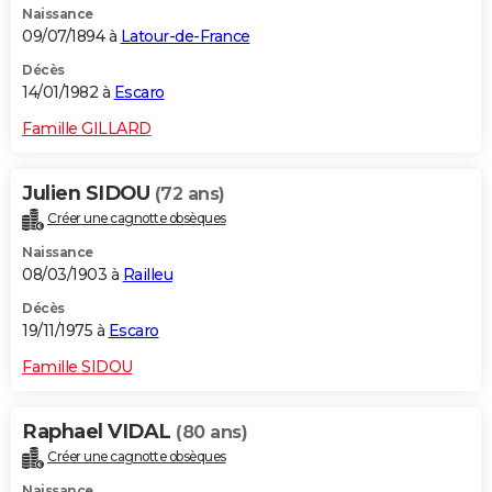
Naissance
09/07/1894 à
Latour-de-France
Décès
14/01/1982 à
Escaro
Famille GILLARD
Julien SIDOU
(72 ans)
Créer une cagnotte obsèques
Naissance
08/03/1903 à
Railleu
Décès
19/11/1975 à
Escaro
Famille SIDOU
Raphael VIDAL
(80 ans)
Créer une cagnotte obsèques
Naissance