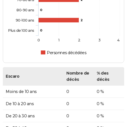
80-90 ans
0
90-100 ans
2
Plus de 100 ans
0
0
1
2
3
4
Personnes décédées
Nombre de
% des
Escaro
décès
décès
Moins de 10 ans
0
0 %
De 10 à 20 ans
0
0 %
De 20 à 30 ans
0
0 %