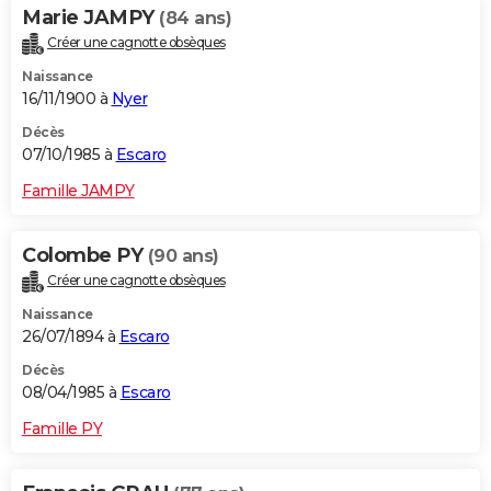
Marie JAMPY
(84 ans)
Créer une cagnotte obsèques
Naissance
16/11/1900 à
Nyer
Décès
07/10/1985 à
Escaro
Famille JAMPY
Colombe PY
(90 ans)
Créer une cagnotte obsèques
Naissance
26/07/1894 à
Escaro
Décès
08/04/1985 à
Escaro
Famille PY