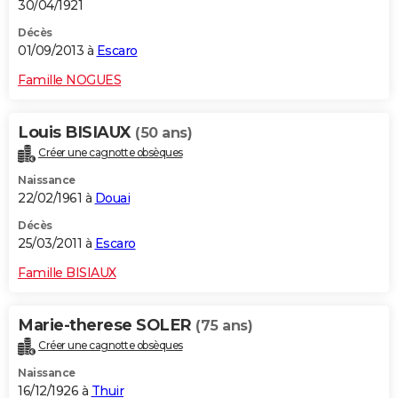
30/04/1921
Décès
01/09/2013 à
Escaro
Famille NOGUES
Louis BISIAUX
(50 ans)
Créer une cagnotte obsèques
Naissance
22/02/1961 à
Douai
Décès
25/03/2011 à
Escaro
Famille BISIAUX
Marie-therese SOLER
(75 ans)
Créer une cagnotte obsèques
Naissance
16/12/1926 à
Thuir