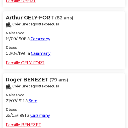
Famille UBERT
Arthur GELY-FORT
(82 ans)
Créer une cagnotte obsèques
Naissance
15/09/1908 à
Caramany
Décès
02/04/1991 à
Caramany
Famille GELY-FORT
Roger BENEZET
(79 ans)
Créer une cagnotte obsèques
Naissance
21/07/1911 à
Sète
Décès
25/03/1991 à
Caramany
Famille BENEZET