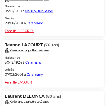
Naissance
05/12/1950 à
Neuilly-sur-Seine
Décès
29/08/2001 à
Caramany
Famille DESPREY
Jeanne LACOURT
(76 ans)
Créer une cagnotte obsèques
Naissance
30/12/1924 à
Caramany
Décès
07/03/2001 à
Caramany
Famille LACOURT
Laurent DELONCA
(80 ans)
Créer une cagnotte obsèques