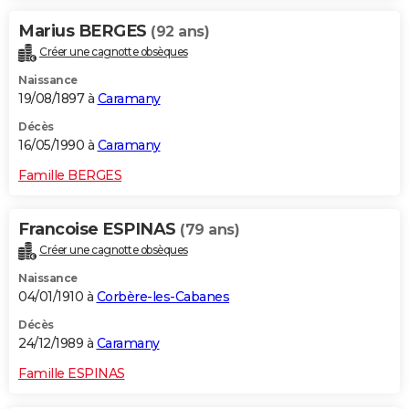
Marius BERGES
(92 ans)
Créer une cagnotte obsèques
Naissance
19/08/1897 à
Caramany
Décès
16/05/1990 à
Caramany
Famille BERGES
Francoise ESPINAS
(79 ans)
Créer une cagnotte obsèques
Naissance
04/01/1910 à
Corbère-les-Cabanes
Décès
24/12/1989 à
Caramany
Famille ESPINAS