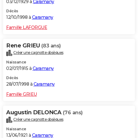
03/12/1929 à
Caramany
Décès
12/10/1998 à
Caramany
Famille LAFORGUE
Rene GRIEU
(83 ans)
Créer une cagnotte obsèques
Naissance
02/07/1915 à
Caramany
Décès
28/07/1998 à
Caramany
Famille GRIEU
Augustin DELONCA
(76 ans)
Créer une cagnotte obsèques
Naissance
13/06/1921 à
Caramany