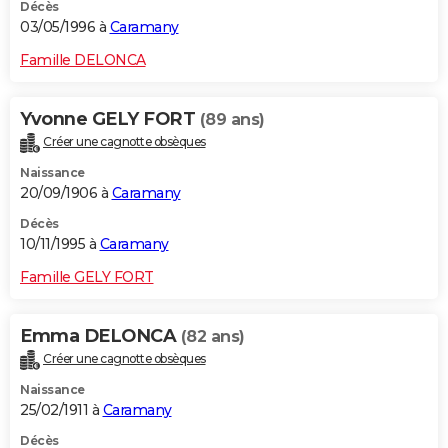
Décès
03/05/1996 à
Caramany
Famille DELONCA
Yvonne GELY FORT
(89 ans)
Créer une cagnotte obsèques
Naissance
20/09/1906 à
Caramany
Décès
10/11/1995 à
Caramany
Famille GELY FORT
Emma DELONCA
(82 ans)
Créer une cagnotte obsèques
Naissance
25/02/1911 à
Caramany
Décès