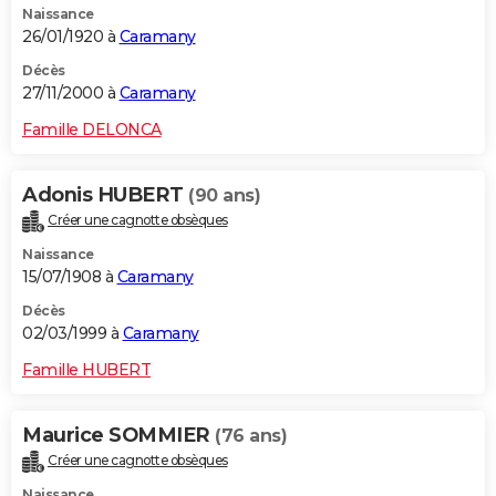
Naissance
26/01/1920 à
Caramany
Décès
27/11/2000 à
Caramany
Famille DELONCA
Adonis HUBERT
(90 ans)
Créer une cagnotte obsèques
Naissance
15/07/1908 à
Caramany
Décès
02/03/1999 à
Caramany
Famille HUBERT
Maurice SOMMIER
(76 ans)
Créer une cagnotte obsèques
Naissance