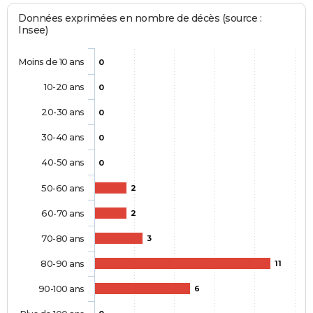
Données exprimées en nombre de décès (source :
Insee)
Moins de 10 ans
0
10-20 ans
0
20-30 ans
0
30-40 ans
0
40-50 ans
0
50-60 ans
2
60-70 ans
2
70-80 ans
3
80-90 ans
11
90-100 ans
6