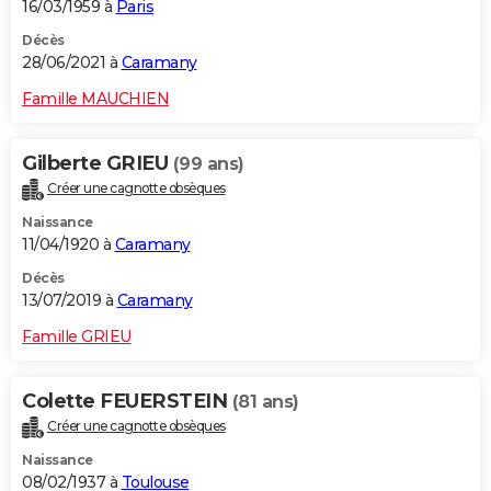
16/03/1959 à
Paris
Décès
28/06/2021 à
Caramany
Famille MAUCHIEN
Gilberte GRIEU
(99 ans)
Créer une cagnotte obsèques
Naissance
11/04/1920 à
Caramany
Décès
13/07/2019 à
Caramany
Famille GRIEU
Colette FEUERSTEIN
(81 ans)
Créer une cagnotte obsèques
Naissance
08/02/1937 à
Toulouse