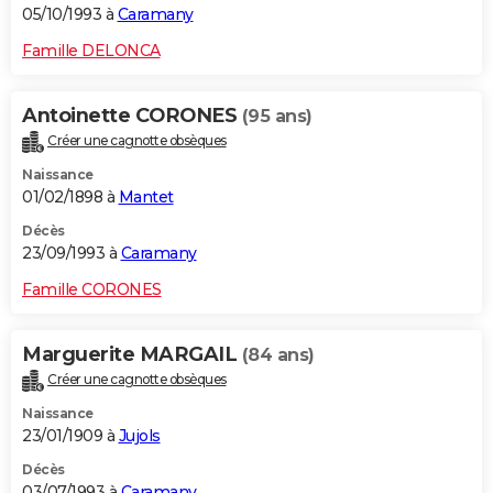
05/10/1993 à
Caramany
Famille DELONCA
Antoinette CORONES
(95 ans)
Créer une cagnotte obsèques
Naissance
01/02/1898 à
Mantet
Décès
23/09/1993 à
Caramany
Famille CORONES
Marguerite MARGAIL
(84 ans)
Créer une cagnotte obsèques
Naissance
23/01/1909 à
Jujols
Décès
03/07/1993 à
Caramany