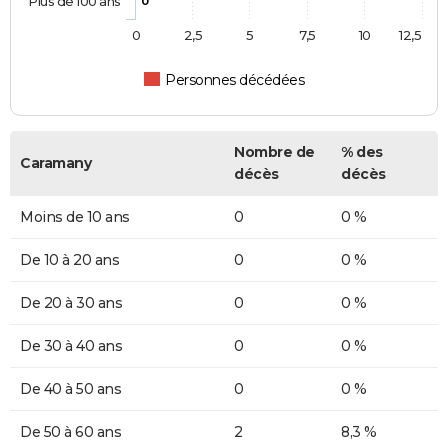
Plus de 100 ans
0
0
2,5
5
7,5
10
12,5
Personnes décédées
Nombre de
% des
Caramany
décès
décès
Moins de 10 ans
0
0 %
De 10 à 20 ans
0
0 %
De 20 à 30 ans
0
0 %
De 30 à 40 ans
0
0 %
De 40 à 50 ans
0
0 %
De 50 à 60 ans
2
8,3 %