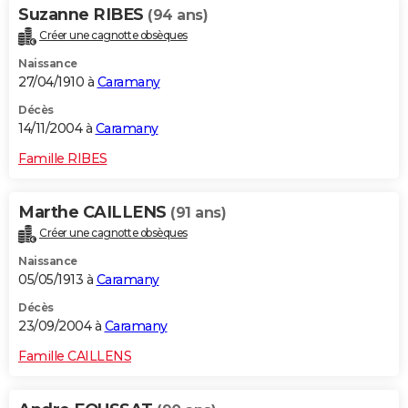
Suzanne RIBES
(94 ans)
Créer une cagnotte obsèques
Naissance
27/04/1910 à
Caramany
Décès
14/11/2004 à
Caramany
Famille RIBES
Marthe CAILLENS
(91 ans)
Créer une cagnotte obsèques
Naissance
05/05/1913 à
Caramany
Décès
23/09/2004 à
Caramany
Famille CAILLENS