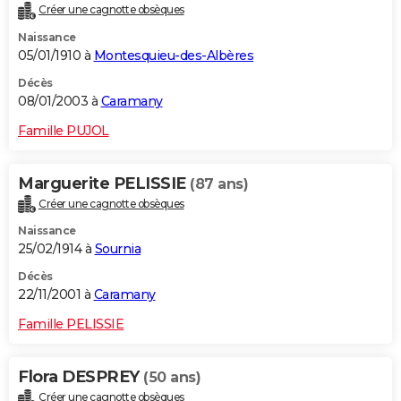
Créer une cagnotte obsèques
Naissance
05/01/1910 à
Montesquieu-des-Albères
Décès
08/01/2003 à
Caramany
Famille PUJOL
Marguerite PELISSIE
(87 ans)
Créer une cagnotte obsèques
Naissance
25/02/1914 à
Sournia
Décès
22/11/2001 à
Caramany
Famille PELISSIE
Flora DESPREY
(50 ans)
Créer une cagnotte obsèques