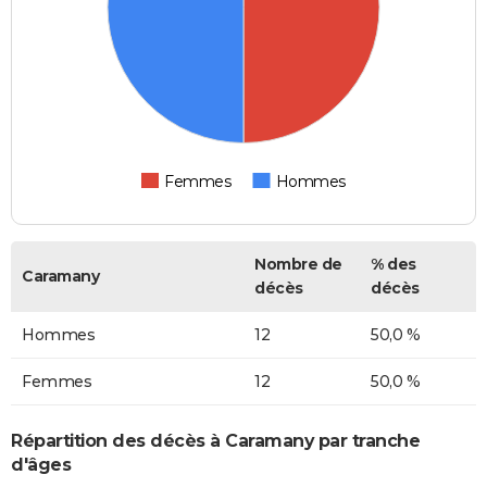
Femmes
Hommes
Nombre de
% des
Caramany
décès
décès
Hommes
12
50,0 %
Femmes
12
50,0 %
Répartition des décès à Caramany par tranche
d'âges