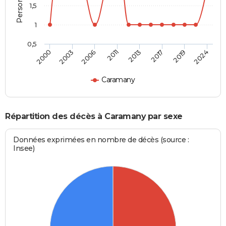
1,5
1
0,5
2011
2013
2017
2019
2024
2000
2003
2006
Caramany
Répartition des décès à Caramany par sexe
Données exprimées en nombre de décès (source :
Insee)