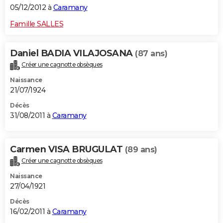
05/12/2012 à
Caramany
Famille SALLES
Daniel BADIA VILAJOSANA
(87 ans)
Créer une cagnotte obsèques
Naissance
21/07/1924
Décès
31/08/2011 à
Caramany
Carmen VISA BRUGULAT
(89 ans)
Créer une cagnotte obsèques
Naissance
27/04/1921
Décès
16/02/2011 à
Caramany