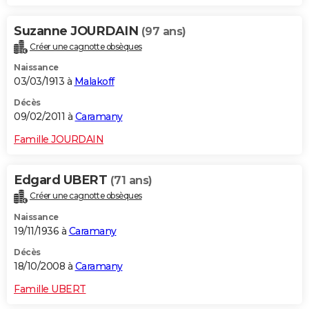
Suzanne JOURDAIN
(97 ans)
Créer une cagnotte obsèques
Naissance
03/03/1913 à
Malakoff
Décès
09/02/2011 à
Caramany
Famille JOURDAIN
Edgard UBERT
(71 ans)
Créer une cagnotte obsèques
Naissance
19/11/1936 à
Caramany
Décès
18/10/2008 à
Caramany
Famille UBERT