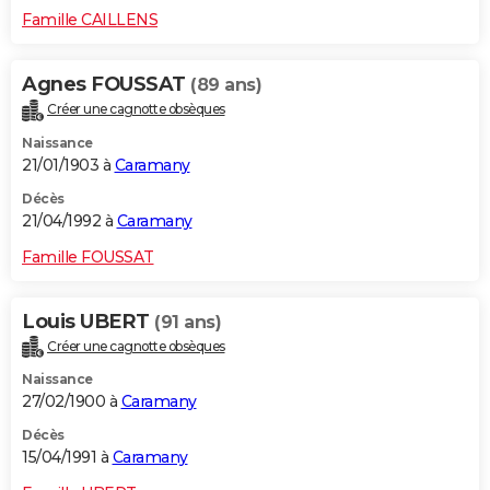
Famille CAILLENS
Agnes FOUSSAT
(89 ans)
Créer une cagnotte obsèques
Naissance
21/01/1903 à
Caramany
Décès
21/04/1992 à
Caramany
Famille FOUSSAT
Louis UBERT
(91 ans)
Créer une cagnotte obsèques
Naissance
27/02/1900 à
Caramany
Décès
15/04/1991 à
Caramany