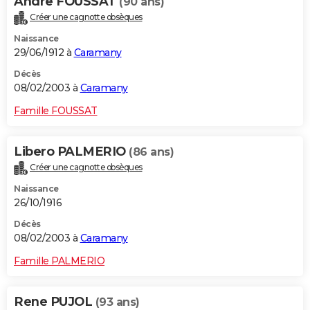
Andre FOUSSAT
(90 ans)
Créer une cagnotte obsèques
Naissance
29/06/1912 à
Caramany
Décès
08/02/2003 à
Caramany
Famille FOUSSAT
Libero PALMERIO
(86 ans)
Créer une cagnotte obsèques
Naissance
26/10/1916
Décès
08/02/2003 à
Caramany
Famille PALMERIO
Rene PUJOL
(93 ans)