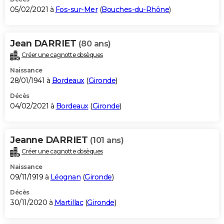
05/02/2021 à
Fos-sur-Mer
(
Bouches-du-Rhône
)
Jean DARRIET
(80 ans)
Créer une cagnotte obsèques
Naissance
28/01/1941 à
Bordeaux
(
Gironde
)
Décès
04/02/2021 à
Bordeaux
(
Gironde
)
Jeanne DARRIET
(101 ans)
Créer une cagnotte obsèques
Naissance
09/11/1919 à
Léognan
(
Gironde
)
Décès
30/11/2020 à
Martillac
(
Gironde
)