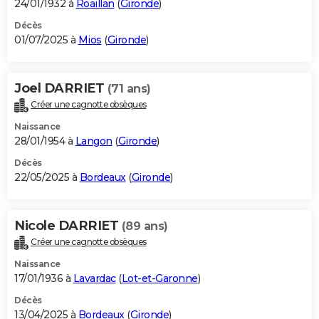
24/01/1932 à
Roaillan
(
Gironde
)
Décès
01/07/2025 à
Mios
(
Gironde
)
Joel DARRIET
(71 ans)
Créer une cagnotte obsèques
Naissance
28/01/1954 à
Langon
(
Gironde
)
Décès
22/05/2025 à
Bordeaux
(
Gironde
)
Nicole DARRIET
(89 ans)
Créer une cagnotte obsèques
Naissance
17/01/1936 à
Lavardac
(
Lot-et-Garonne
)
Décès
13/04/2025 à
Bordeaux
(
Gironde
)