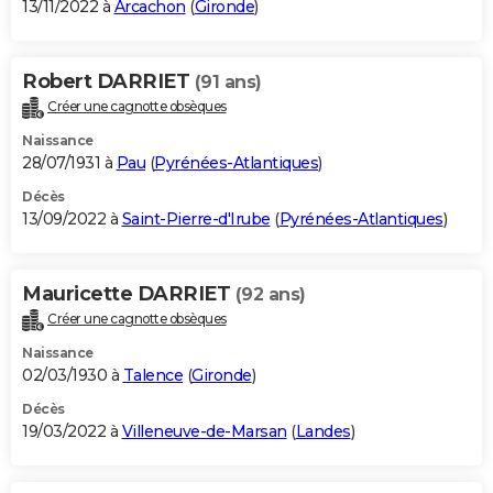
13/11/2022 à
Arcachon
(
Gironde
)
Robert DARRIET
(91 ans)
Créer une cagnotte obsèques
Naissance
28/07/1931 à
Pau
(
Pyrénées-Atlantiques
)
Décès
13/09/2022 à
Saint-Pierre-d'Irube
(
Pyrénées-Atlantiques
)
Mauricette DARRIET
(92 ans)
Créer une cagnotte obsèques
Naissance
02/03/1930 à
Talence
(
Gironde
)
Décès
19/03/2022 à
Villeneuve-de-Marsan
(
Landes
)