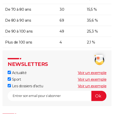
De 70 à 80 ans
30
15,5 %
De 80 à 90 ans
69
35,6 %
De 90 à 100 ans
49
25,3 %
Plus de 100 ans
4
2,1 %
NEWSLETTERS
Actualité
Voir un exemple
Sport
Voir un exemple
Les dossiers d'actu
Voir un exemple