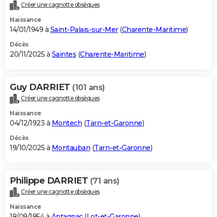
Créer une cagnotte obsèques
Naissance
14/01/1949 à
Saint-Palais-sur-Mer
(
Charente-Maritime
)
Décès
20/11/2025 à
Saintes
(
Charente-Maritime
)
Guy DARRIET
(101 ans)
Créer une cagnotte obsèques
Naissance
04/12/1923 à
Montech
(
Tarn-et-Garonne
)
Décès
19/10/2025 à
Montauban
(
Tarn-et-Garonne
)
Philippe DARRIET
(71 ans)
Créer une cagnotte obsèques
Naissance
18/09/1954 à
Antagnac
(
Lot-et-Garonne
)