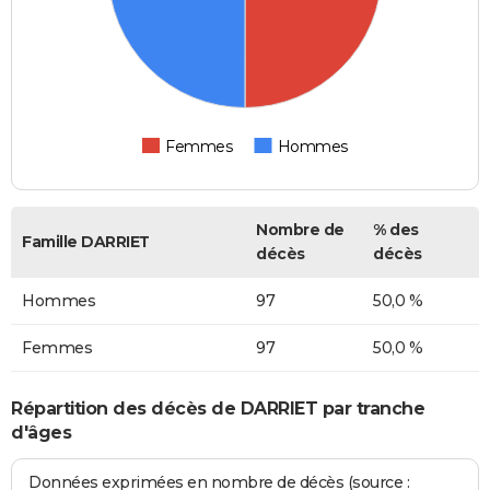
Femmes
Hommes
Nombre de
% des
Famille DARRIET
décès
décès
Hommes
97
50,0 %
Femmes
97
50,0 %
Répartition des décès de DARRIET par tranche
d'âges
Données exprimées en nombre de décès (source :