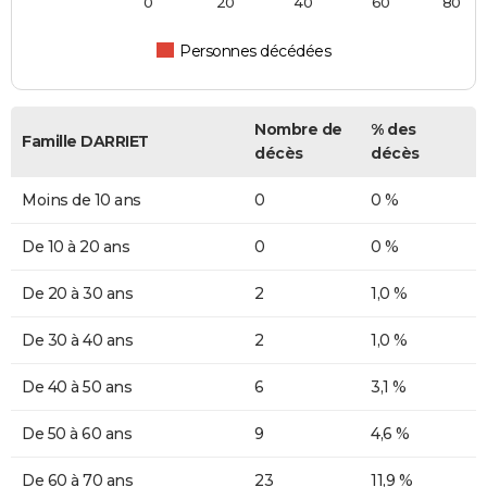
0
20
40
60
80
Personnes décédées
Nombre de
% des
Famille DARRIET
décès
décès
Moins de 10 ans
0
0 %
De 10 à 20 ans
0
0 %
De 20 à 30 ans
2
1,0 %
De 30 à 40 ans
2
1,0 %
De 40 à 50 ans
6
3,1 %
De 50 à 60 ans
9
4,6 %
De 60 à 70 ans
23
11,9 %