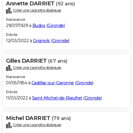
Annette DARRIET
(92 ans)
Créer une cagnotte obsèques
Naissance
29/07/1929 à
Budos
(
Gironde
)
Décès
12/03/2022 à
Grignols
(
Gironde
)
Gilles DARRIET
(67 ans)
Créer une cagnotte obsèques
Naissance
01/05/1954 à
Cadillac-sur-Garonne
(
Gironde
)
Décès
11/03/2022 à
Saint-Michel-de-Rieufret
(
Gironde
)
Michel DARRIET
(79 ans)
Créer une cagnotte obsèques