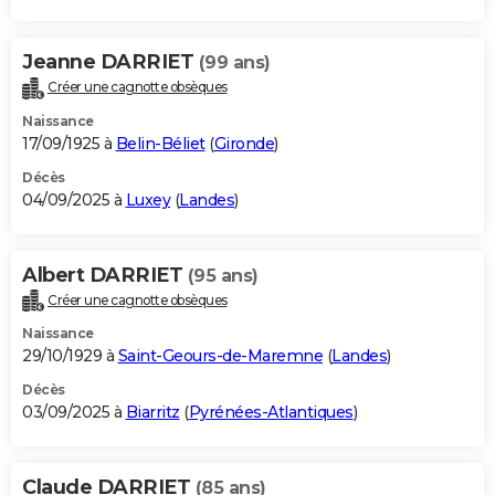
Jeanne DARRIET
(99 ans)
Créer une cagnotte obsèques
Naissance
17/09/1925 à
Belin-Béliet
(
Gironde
)
Décès
04/09/2025 à
Luxey
(
Landes
)
Albert DARRIET
(95 ans)
Créer une cagnotte obsèques
Naissance
29/10/1929 à
Saint-Geours-de-Maremne
(
Landes
)
Décès
03/09/2025 à
Biarritz
(
Pyrénées-Atlantiques
)
Claude DARRIET
(85 ans)