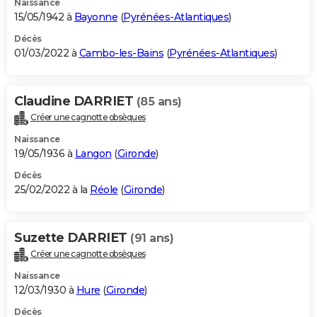
Naissance
15/05/1942 à
Bayonne
(
Pyrénées-Atlantiques
)
Décès
01/03/2022 à
Cambo-les-Bains
(
Pyrénées-Atlantiques
)
Claudine DARRIET
(85 ans)
Créer une cagnotte obsèques
Naissance
19/05/1936 à
Langon
(
Gironde
)
Décès
25/02/2022 à la
Réole
(
Gironde
)
Suzette DARRIET
(91 ans)
Créer une cagnotte obsèques
Naissance
12/03/1930 à
Hure
(
Gironde
)
Décès