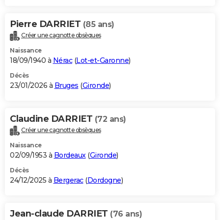
Pierre DARRIET
(85 ans)
Créer une cagnotte obsèques
Naissance
18/09/1940 à
Nérac
(
Lot-et-Garonne
)
Décès
23/01/2026 à
Bruges
(
Gironde
)
Claudine DARRIET
(72 ans)
Créer une cagnotte obsèques
Naissance
02/09/1953 à
Bordeaux
(
Gironde
)
Décès
24/12/2025 à
Bergerac
(
Dordogne
)
Jean-claude DARRIET
(76 ans)