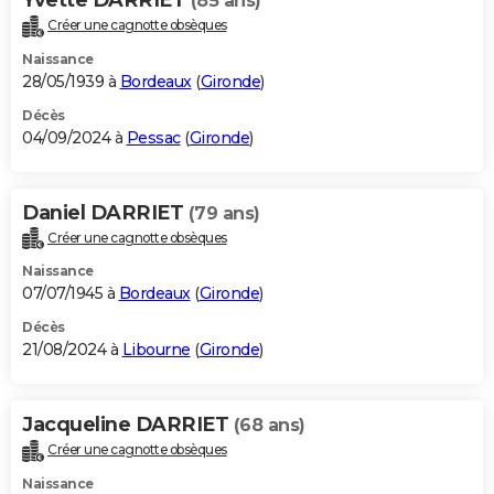
(85 ans)
Créer une cagnotte obsèques
Naissance
28/05/1939 à
Bordeaux
(
Gironde
)
Décès
04/09/2024 à
Pessac
(
Gironde
)
Daniel DARRIET
(79 ans)
Créer une cagnotte obsèques
Naissance
07/07/1945 à
Bordeaux
(
Gironde
)
Décès
21/08/2024 à
Libourne
(
Gironde
)
Jacqueline DARRIET
(68 ans)
Créer une cagnotte obsèques
Naissance