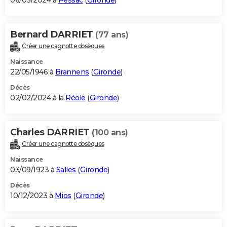
06/03/2024 à
Pessac
(
Gironde
)
Bernard DARRIET
(77 ans)
Créer une cagnotte obsèques
Naissance
22/05/1946 à
Brannens
(
Gironde
)
Décès
02/02/2024 à la
Réole
(
Gironde
)
Charles DARRIET
(100 ans)
Créer une cagnotte obsèques
Naissance
03/09/1923 à
Salles
(
Gironde
)
Décès
10/12/2023 à
Mios
(
Gironde
)