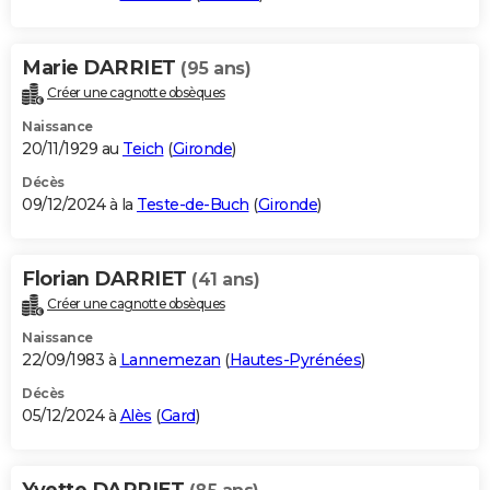
Marie DARRIET
(95 ans)
Créer une cagnotte obsèques
Naissance
20/11/1929 au
Teich
(
Gironde
)
Décès
09/12/2024 à la
Teste-de-Buch
(
Gironde
)
Florian DARRIET
(41 ans)
Créer une cagnotte obsèques
Naissance
22/09/1983 à
Lannemezan
(
Hautes-Pyrénées
)
Décès
05/12/2024 à
Alès
(
Gard
)
Yvette DARRIET