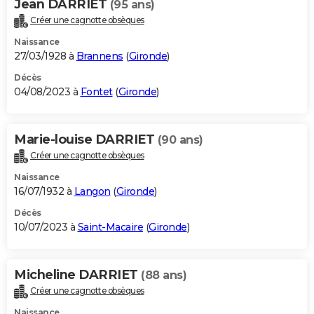
Jean DARRIET
(95 ans)
Créer une cagnotte obsèques
Naissance
27/03/1928 à
Brannens
(
Gironde
)
Décès
04/08/2023 à
Fontet
(
Gironde
)
Marie-louise DARRIET
(90 ans)
Créer une cagnotte obsèques
Naissance
16/07/1932 à
Langon
(
Gironde
)
Décès
10/07/2023 à
Saint-Macaire
(
Gironde
)
Micheline DARRIET
(88 ans)
Créer une cagnotte obsèques
Naissance