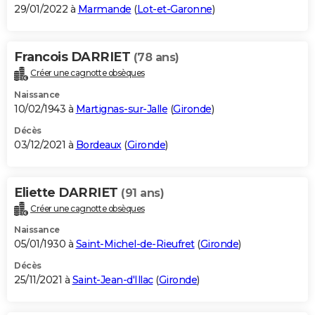
29/01/2022 à
Marmande
(
Lot-et-Garonne
)
Francois DARRIET
(78 ans)
Créer une cagnotte obsèques
Naissance
10/02/1943 à
Martignas-sur-Jalle
(
Gironde
)
Décès
03/12/2021 à
Bordeaux
(
Gironde
)
Eliette DARRIET
(91 ans)
Créer une cagnotte obsèques
Naissance
05/01/1930 à
Saint-Michel-de-Rieufret
(
Gironde
)
Décès
25/11/2021 à
Saint-Jean-d'Illac
(
Gironde
)