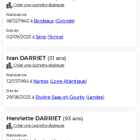
Créer une cagnotte obsèques
Naissance
18/02/1940 à
Bordeaux
(
Gironde
)
Décès
02/09/2025 à
Sens
(
Yonne
)
Ivan DARRIET
(31 ans)
Créer une cagnotte obsèques
Naissance
12/07/1994 à
Nantes
(
Loire-Atlantique
)
Décès
29/08/2025 à
Rivière-Saas-et-Gourby
(
Landes
)
Henriette DARRIET
(93 ans)
Créer une cagnotte obsèques
Naissance