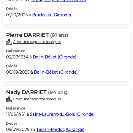
Décès
01/10/2025 à
Bordeaux
(
Gironde
)
Pierre DARRIET
(91 ans)
Créer une cagnotte obsèques
Naissance
02/07/1934 à
Belin-Béliet
(
Gironde
)
Décès
08/09/2025 à
Belin-Béliet
(
Gironde
)
Nady DARRIET
(94 ans)
Créer une cagnotte obsèques
Naissance
11/03/1931 à
Saint-Laurent-du-Bois
(
Gironde
)
Décès
05/09/2025 au
Taillan-Médoc
(
Gironde
)