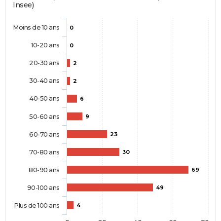
Insee)
Moins de 10 ans
0
10-20 ans
0
20-30 ans
2
30-40 ans
2
40-50 ans
6
50-60 ans
9
60-70 ans
23
70-80 ans
30
80-90 ans
69
90-100 ans
49
Plus de 100 ans
4