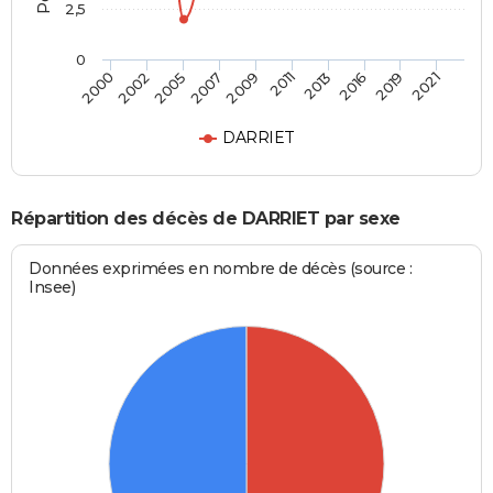
2,5
0
2002
2013
2007
2019
2000
2011
2005
2016
2009
2021
DARRIET
Répartition des décès de DARRIET par sexe
Données exprimées en nombre de décès (source :
Insee)