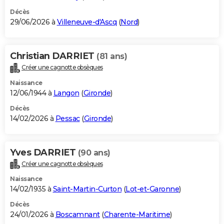
Décès
29/06/2026 à
Villeneuve-d'Ascq
(
Nord
)
Christian DARRIET
(81 ans)
Créer une cagnotte obsèques
Naissance
12/06/1944 à
Langon
(
Gironde
)
Décès
14/02/2026 à
Pessac
(
Gironde
)
Yves DARRIET
(90 ans)
Créer une cagnotte obsèques
Naissance
14/02/1935 à
Saint-Martin-Curton
(
Lot-et-Garonne
)
Décès
24/01/2026 à
Boscamnant
(
Charente-Maritime
)