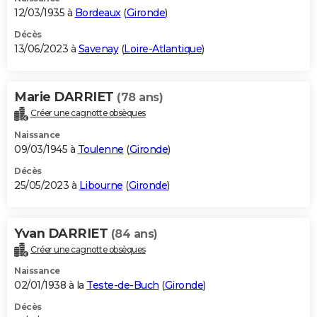
12/03/1935 à
Bordeaux
(
Gironde
)
Décès
13/06/2023 à
Savenay
(
Loire-Atlantique
)
Marie DARRIET
(78 ans)
Créer une cagnotte obsèques
Naissance
09/03/1945 à
Toulenne
(
Gironde
)
Décès
25/05/2023 à
Libourne
(
Gironde
)
Yvan DARRIET
(84 ans)
Créer une cagnotte obsèques
Naissance
02/01/1938 à la
Teste-de-Buch
(
Gironde
)
Décès