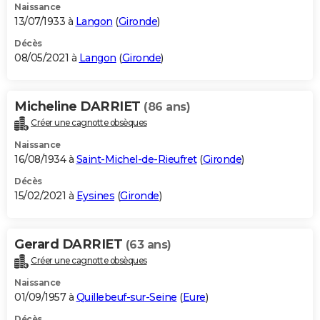
Naissance
13/07/1933 à
Langon
(
Gironde
)
Décès
08/05/2021 à
Langon
(
Gironde
)
Micheline DARRIET
(86 ans)
Créer une cagnotte obsèques
Naissance
16/08/1934 à
Saint-Michel-de-Rieufret
(
Gironde
)
Décès
15/02/2021 à
Eysines
(
Gironde
)
Gerard DARRIET
(63 ans)
Créer une cagnotte obsèques
Naissance
01/09/1957 à
Quillebeuf-sur-Seine
(
Eure
)
Décès