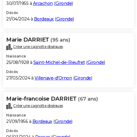
30/07/1955 à
Arcachon
(
Gironde
)
Décès
21/04/2024 à
Bordeaux
(
Gironde
)
Marie DARRIET
(95 ans)
Créer une cagnotte obsèques
Naissance
25/08/1928 à
Saint-Michel-de-Rieufret
(
Gironde
)
Décès
27/03/2024 à
Villenave-d'Ornon
(
Gironde
)
Marie-francoise DARRIET
(67 ans)
Créer une cagnotte obsèques
Naissance
21/09/1956 à
Bordeaux
(
Gironde
)
Décès