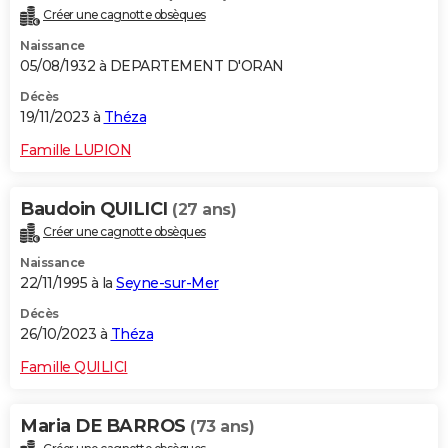
Créer une cagnotte obsèques
Naissance
05/08/1932 à DEPARTEMENT D'ORAN
Décès
19/11/2023 à
Théza
Famille LUPION
Baudoin QUILICI
(27 ans)
Créer une cagnotte obsèques
Naissance
22/11/1995 à la
Seyne-sur-Mer
Décès
26/10/2023 à
Théza
Famille QUILICI
Maria DE BARROS
(73 ans)