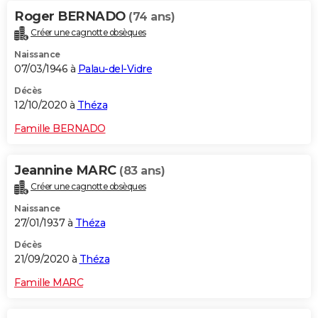
Roger BERNADO
(74 ans)
Créer une cagnotte obsèques
Naissance
07/03/1946 à
Palau-del-Vidre
Décès
12/10/2020 à
Théza
Famille BERNADO
Jeannine MARC
(83 ans)
Créer une cagnotte obsèques
Naissance
27/01/1937 à
Théza
Décès
21/09/2020 à
Théza
Famille MARC