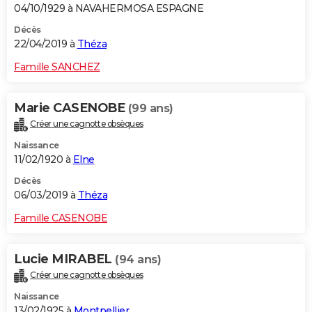
04/10/1929 à NAVAHERMOSA ESPAGNE
Décès
22/04/2019 à
Théza
Famille SANCHEZ
Marie CASENOBE
(99 ans)
Créer une cagnotte obsèques
Naissance
11/02/1920 à
Elne
Décès
06/03/2019 à
Théza
Famille CASENOBE
Lucie MIRABEL
(94 ans)
Créer une cagnotte obsèques
Naissance
13/02/1925 à
Montpellier