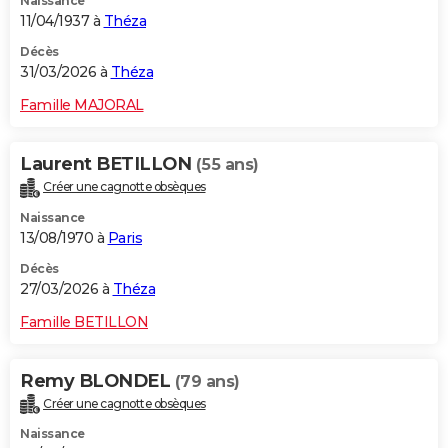
Naissance
11/04/1937 à
Théza
Décès
31/03/2026 à
Théza
Famille MAJORAL
Laurent BETILLON
(55 ans)
Créer une cagnotte obsèques
Naissance
13/08/1970 à
Paris
Décès
27/03/2026 à
Théza
Famille BETILLON
Remy BLONDEL
(79 ans)
Créer une cagnotte obsèques
Naissance