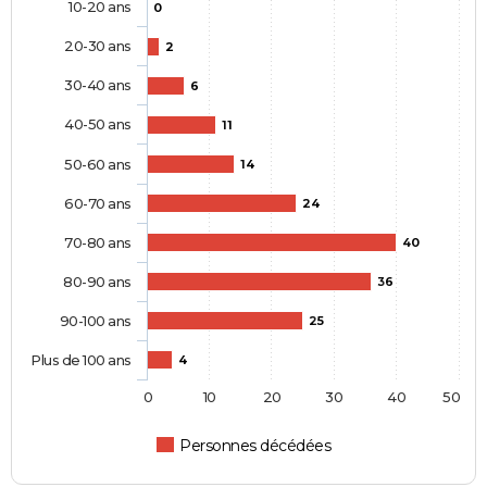
10-20 ans
0
20-30 ans
2
30-40 ans
6
40-50 ans
11
50-60 ans
14
60-70 ans
24
70-80 ans
40
80-90 ans
36
90-100 ans
25
Plus de 100 ans
4
0
10
20
30
40
50
Personnes décédées