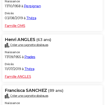
Naissance
17/10/1958 à
Perpignan
Décès
03/08/2019 à
Théza
Famille OMS
Henri ANGLES
(63 ans)
Créer une cagnotte obsèques
Naissance
17/09/1955 à
Prades
Décès
11/07/2019 à
Théza
Famille ANGLES
Francisca SANCHEZ
(89 ans)
Créer une cagnotte obsèques
Naissance