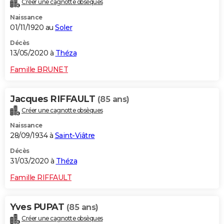
Créer une cagnotte obsèques
Naissance
01/11/1920 au
Soler
Décès
13/05/2020 à
Théza
Famille BRUNET
Jacques RIFFAULT
(85 ans)
Créer une cagnotte obsèques
Naissance
28/09/1934 à
Saint-Viâtre
Décès
31/03/2020 à
Théza
Famille RIFFAULT
Yves PUPAT
(85 ans)
Créer une cagnotte obsèques