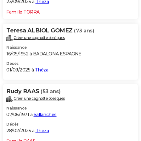
23/09/2025 à
Théza
Famille TORRA
Teresa ALBIOL GOMEZ
(73 ans)
Créer une cagnotte obsèques
Naissance
16/05/1952 à BADALONA ESPAGNE
Décès
01/09/2025 à
Théza
Rudy RAAS
(53 ans)
Créer une cagnotte obsèques
Naissance
07/06/1971 à
Sallanches
Décès
28/02/2025 à
Théza
Famille RAAS