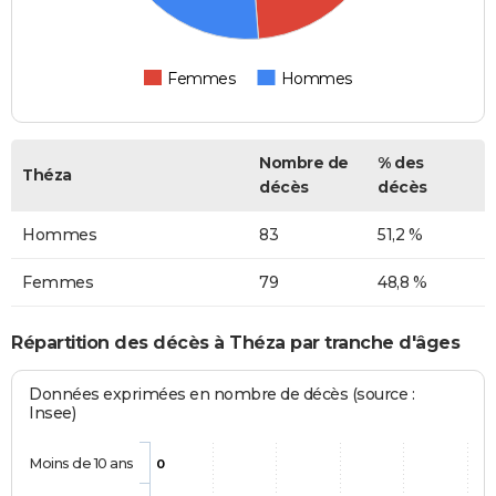
Femmes
Hommes
Nombre de
% des
Théza
décès
décès
Hommes
83
51,2 %
Femmes
79
48,8 %
Répartition des décès à Théza par tranche d'âges
Données exprimées en nombre de décès (source :
Insee)
Moins de 10 ans
0