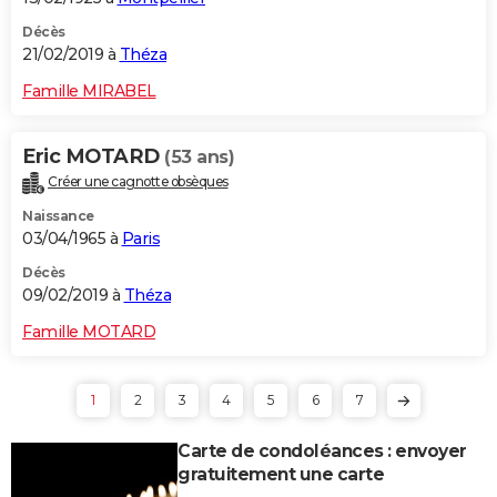
Décès
21/02/2019 à
Théza
Famille MIRABEL
Eric MOTARD
(53 ans)
Créer une cagnotte obsèques
Naissance
03/04/1965 à
Paris
Décès
09/02/2019 à
Théza
Famille MOTARD
1
2
3
4
5
6
7
Carte de condoléances : envoyer
gratuitement une carte