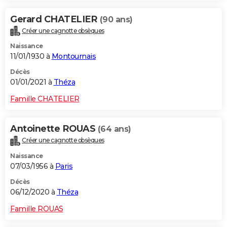
Gerard CHATELIER
(90 ans)
Créer une cagnotte obsèques
Naissance
11/01/1930 à
Montournais
Décès
01/01/2021 à
Théza
Famille CHATELIER
Antoinette ROUAS
(64 ans)
Créer une cagnotte obsèques
Naissance
07/03/1956 à
Paris
Décès
06/12/2020 à
Théza
Famille ROUAS