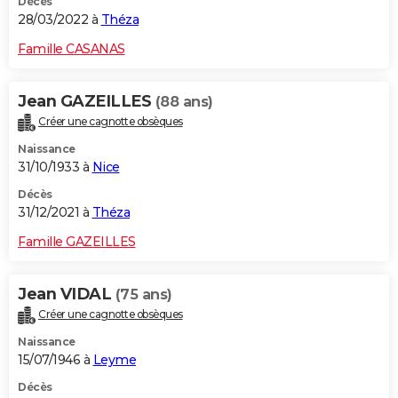
Décès
28/03/2022 à
Théza
Famille CASANAS
Jean GAZEILLES
(88 ans)
Créer une cagnotte obsèques
Naissance
31/10/1933 à
Nice
Décès
31/12/2021 à
Théza
Famille GAZEILLES
Jean VIDAL
(75 ans)
Créer une cagnotte obsèques
Naissance
15/07/1946 à
Leyme
Décès