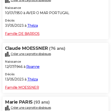
Créer une cagnotte obsèques
Naissance
10/01/1950 à AVER O MAR PORTUGAL
Décès
31/05/2023 à
Théza
Famille DE BARROS
Claude MOESSNER
(76 ans)
Créer une cagnotte obsèques
Naissance
12/07/1946 à
Roanne
Décès
13/05/2023 à
Théza
Famille MOESSNER
Marie PARIS
(93 ans)
Créer une cagnotte obsèques