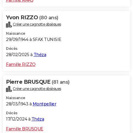
Yvon RIZZO
(80 ans)
Créer une cagnotte obsèques
Naissance
29/09/1944 à SFAX TUNISIE
Décès
28/02/2025 à
Théza
Famille RIZZO
Pierre BRUSQUE
(81 ans)
Créer une cagnotte obsèques
Naissance
28/03/1943 à
Montpellier
Décès
17/12/2024 à
Théza
Famille BRUSQUE