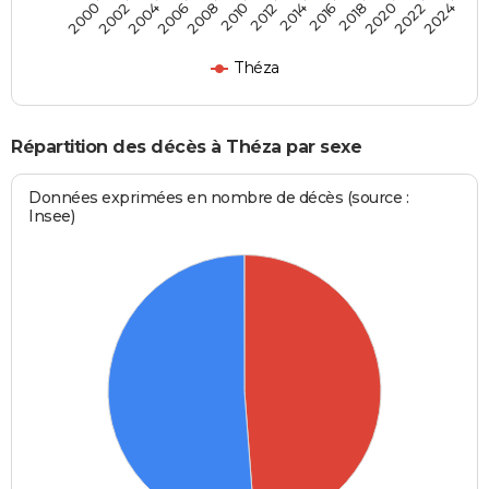
2000
2006
2012
2018
2024
2004
2010
2016
2022
2002
2008
2014
2020
Théza
Répartition des décès à Théza par sexe
Données exprimées en nombre de décès (source :
Insee)