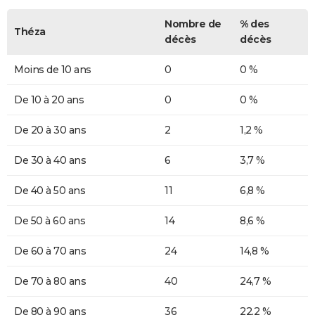
Nombre de
% des
Théza
décès
décès
Moins de 10 ans
0
0 %
De 10 à 20 ans
0
0 %
De 20 à 30 ans
2
1,2 %
De 30 à 40 ans
6
3,7 %
De 40 à 50 ans
11
6,8 %
De 50 à 60 ans
14
8,6 %
De 60 à 70 ans
24
14,8 %
De 70 à 80 ans
40
24,7 %
De 80 à 90 ans
36
22,2 %