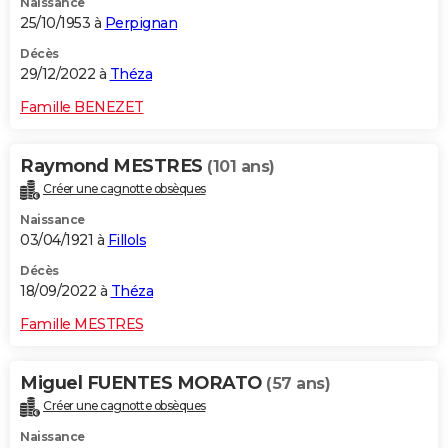
Naissance
25/10/1953 à
Perpignan
Décès
29/12/2022 à
Théza
Famille BENEZET
Raymond MESTRES
(101 ans)
Créer une cagnotte obsèques
Naissance
03/04/1921 à
Fillols
Décès
18/09/2022 à
Théza
Famille MESTRES
Miguel FUENTES MORATO
(57 ans)
Créer une cagnotte obsèques
Naissance