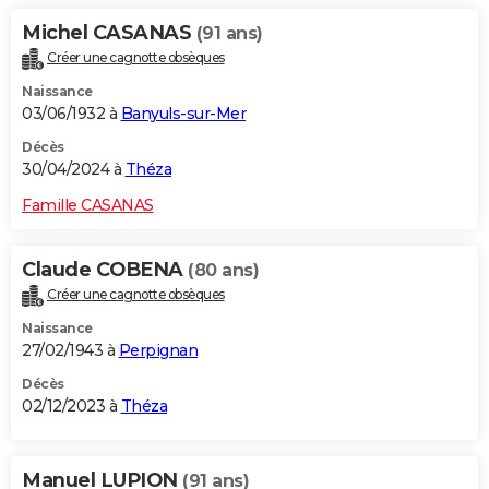
Michel CASANAS
(91 ans)
Créer une cagnotte obsèques
Naissance
03/06/1932 à
Banyuls-sur-Mer
Décès
30/04/2024 à
Théza
Famille CASANAS
Claude COBENA
(80 ans)
Créer une cagnotte obsèques
Naissance
27/02/1943 à
Perpignan
Décès
02/12/2023 à
Théza
Manuel LUPION
(91 ans)