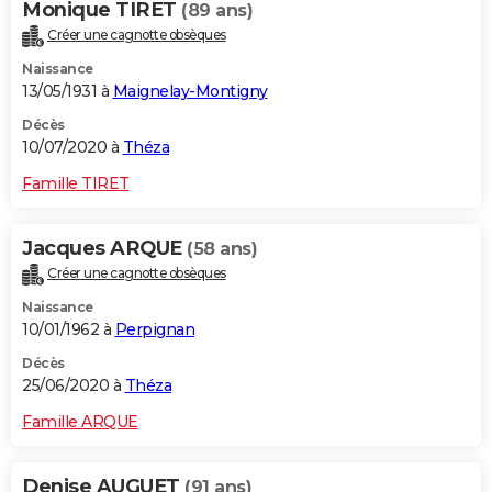
Monique TIRET
(89 ans)
Créer une cagnotte obsèques
Naissance
13/05/1931 à
Maignelay-Montigny
Décès
10/07/2020 à
Théza
Famille TIRET
Jacques ARQUE
(58 ans)
Créer une cagnotte obsèques
Naissance
10/01/1962 à
Perpignan
Décès
25/06/2020 à
Théza
Famille ARQUE
Denise AUGUET
(91 ans)