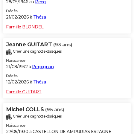
28/05/1946 au
Pecq
Décès
21/02/2026 à
Théza
Famille BLONDEL
Jeanne GUITART
(93 ans)
Créer une cagnotte obsèques
Naissance
21/08/1932 à
Perpignan
Décès
12/02/2026 à
Théza
Famille GUITART
Michel COLLS
(95 ans)
Créer une cagnotte obsèques
Naissance
27/05/1930 à CASTELLON DE AMPURIAS ESPAGNE