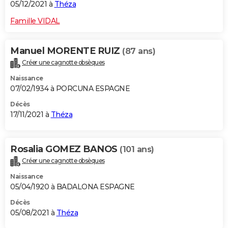
05/12/2021 à
Théza
Famille VIDAL
Manuel MORENTE RUIZ
(87 ans)
Créer une cagnotte obsèques
Naissance
07/02/1934 à PORCUNA ESPAGNE
Décès
17/11/2021 à
Théza
Rosalia GOMEZ BANOS
(101 ans)
Créer une cagnotte obsèques
Naissance
05/04/1920 à BADALONA ESPAGNE
Décès
05/08/2021 à
Théza