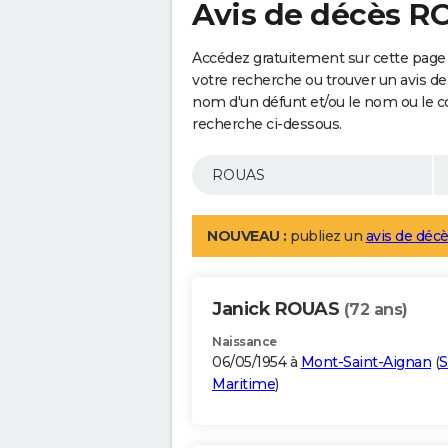
Avis de décès 
Accédez gratuitement sur cette page
votre recherche ou trouver un avis de
nom d'un défunt et/ou le nom ou le 
recherche ci-dessous.
NOUVEAU :
publiez un
avis de décè
Janick ROUAS
(72 ans)
Naissance
06/05/1954 à
Mont-Saint-Aignan
(
S
Maritime
)