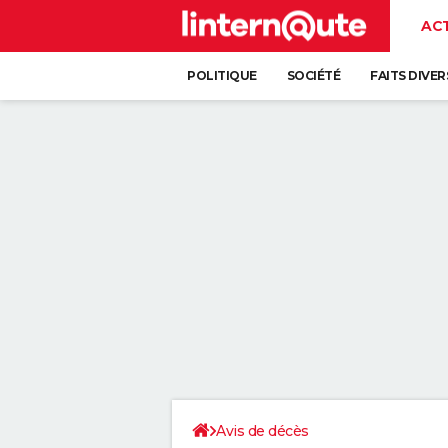
AC
POLITIQUE
SOCIÉTÉ
FAITS DIVER
Avis de décès