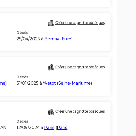
Créer une cagnotte obsèques
Décès
25/04/2025 à
Bernay
(
Eure
)
Créer une cagnotte obsèques
Décès
ime
)
31/01/2025 à
Yvetot
(
Seine-Maritime
)
Créer une cagnotte obsèques
Décès
RAN
12/09/2024 à
Paris
(
Paris
)