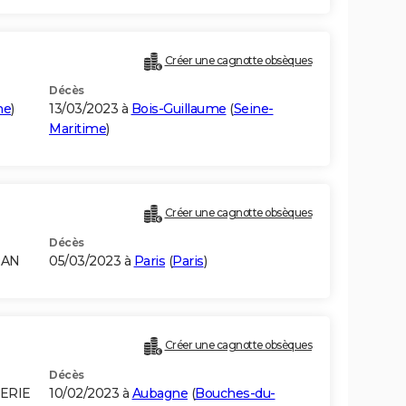
Créer une cagnotte obsèques
Décès
me
)
13/03/2023 à
Bois-Guillaume
(
Seine-
Maritime
)
Créer une cagnotte obsèques
Décès
RAN
05/03/2023 à
Paris
(
Paris
)
Créer une cagnotte obsèques
Décès
GERIE
10/02/2023 à
Aubagne
(
Bouches-du-