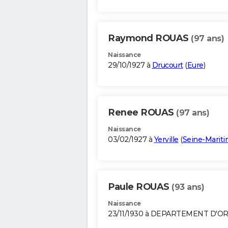
Raymond ROUAS
(97 ans)
Naissance
29/10/1927 à
Drucourt
(
Eure
)
Renee ROUAS
(97 ans)
Naissance
03/02/1927 à
Yerville
(
Seine-Marit
Paule ROUAS
(93 ans)
Naissance
23/11/1930 à DEPARTEMENT D'O