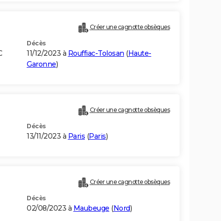
Créer une cagnotte obsèques
Décès
C
11/12/2023 à
Rouffiac-Tolosan
(
Haute-
Garonne
)
Créer une cagnotte obsèques
Décès
13/11/2023 à
Paris
(
Paris
)
Créer une cagnotte obsèques
Décès
02/08/2023 à
Maubeuge
(
Nord
)