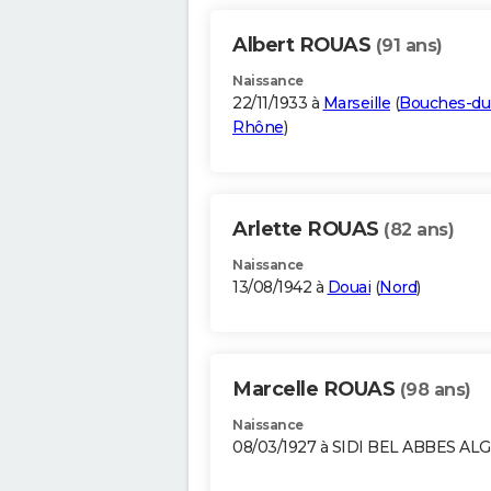
Albert ROUAS
(91 ans)
Naissance
22/11/1933 à
Marseille
(
Bouches-du
Rhône
)
Arlette ROUAS
(82 ans)
Naissance
13/08/1942 à
Douai
(
Nord
)
Marcelle ROUAS
(98 ans)
Naissance
08/03/1927 à SIDI BEL ABBES AL