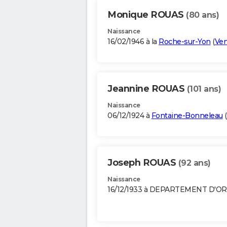
Monique ROUAS
(80 ans)
Naissance
16/02/1946 à la
Roche-sur-Yon
(
Ve
Jeannine ROUAS
(101 ans)
Naissance
06/12/1924 à
Fontaine-Bonneleau
(
Joseph ROUAS
(92 ans)
Naissance
16/12/1933 à DEPARTEMENT D'O