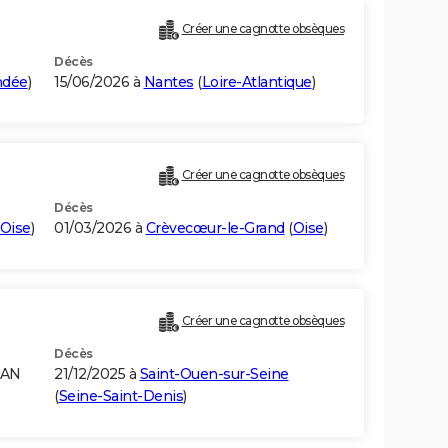
Créer une cagnotte obsèques
Décès
ndée
)
15/06/2026 à
Nantes
(
Loire-Atlantique
)
Créer une cagnotte obsèques
Décès
Oise
)
01/03/2026 à
Crèvecœur-le-Grand
(
Oise
)
Créer une cagnotte obsèques
Décès
RAN
21/12/2025 à
Saint-Ouen-sur-Seine
(
Seine-Saint-Denis
)