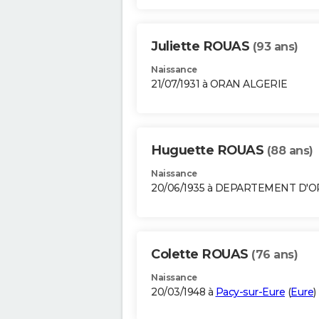
Juliette ROUAS
(93 ans)
Naissance
21/07/1931 à ORAN ALGERIE
Huguette ROUAS
(88 ans)
Naissance
20/06/1935 à DEPARTEMENT D'
Colette ROUAS
(76 ans)
Naissance
20/03/1948 à
Pacy-sur-Eure
(
Eure
)