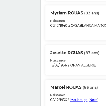
Myriam ROUAS
(83 ans)
Naissance
07/12/1940 à CASABLANCA MARO
Josette ROUAS
(87 ans)
Naissance
15/05/1936 à ORAN ALGERIE
Marcel ROUAS
(66 ans)
Naissance
05/12/1956 à
Maubeuge
(
Nord
)