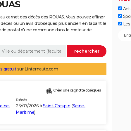
ROUAS
Actu
Spo
 au carnet des décès des ROUAS. Vous pouvez affiner
 décès ou un avis d'obsèques plus ancien en tapant le
Les 
code postal d'une commune dans le moteur de
s gratuit
sur Linternaute.com
Créer une cagnotte obsèques
Décès
eine-
23/07/2026 à
Saint-Crespin
(
Seine-
Maritime
)