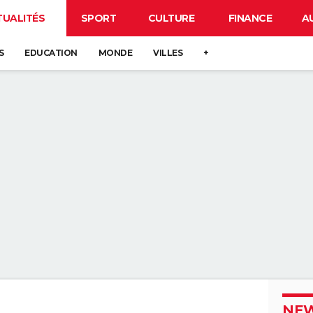
TUALITÉS
SPORT
CULTURE
FINANCE
A
S
EDUCATION
MONDE
VILLES
+
NEW