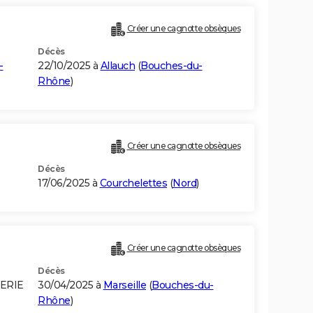
Créer une cagnotte obsèques
Décès
-
22/10/2025 à
Allauch
(
Bouches-du-
Rhône
)
Créer une cagnotte obsèques
Décès
17/06/2025 à
Courchelettes
(
Nord
)
Créer une cagnotte obsèques
Décès
GERIE
30/04/2025 à
Marseille
(
Bouches-du-
Rhône
)