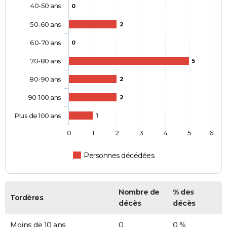
40-50 ans
0
50-60 ans
2
60-70 ans
0
70-80 ans
5
80-90 ans
2
90-100 ans
2
Plus de 100 ans
1
0
1
2
3
4
5
6
Personnes décédées
Nombre de
% des
Tordères
décès
décès
Moins de 10 ans
0
0 %