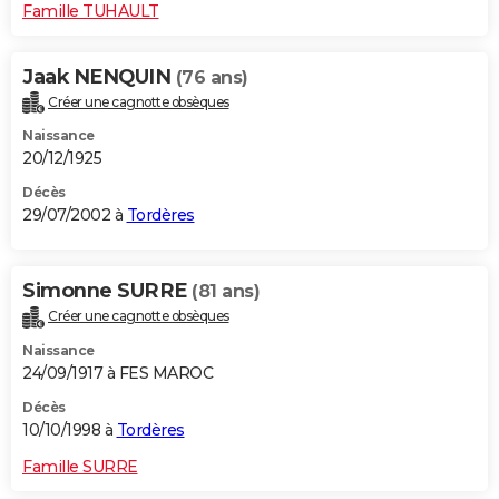
Famille TUHAULT
Jaak NENQUIN
(76 ans)
Créer une cagnotte obsèques
Naissance
20/12/1925
Décès
29/07/2002 à
Tordères
Simonne SURRE
(81 ans)
Créer une cagnotte obsèques
Naissance
24/09/1917 à FES MAROC
Décès
10/10/1998 à
Tordères
Famille SURRE