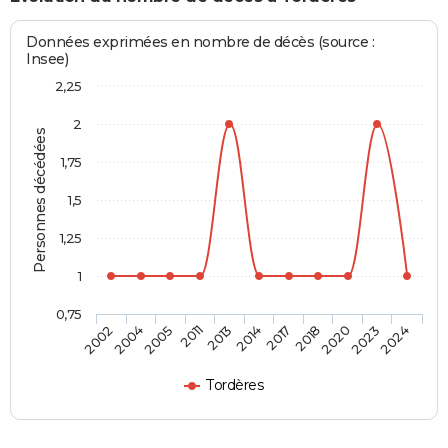
Données exprimées en nombre de décès (source :
Insee)
2,25
2
Personnes décédées
1,75
1,5
1,25
1
0,75
2017
2014
2013
2011
2005
2004
2002
2024
2023
2020
2018
Tordères