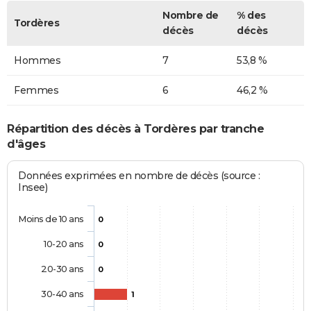
Nombre de
% des
Tordères
décès
décès
Hommes
7
53,8 %
Femmes
6
46,2 %
Répartition des décès à Tordères par tranche
d'âges
Données exprimées en nombre de décès (source :
Insee)
Moins de 10 ans
0
10-20 ans
0
20-30 ans
0
30-40 ans
1