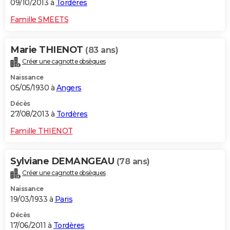
09/10/2013 à
Tordères
Famille SMEETS
Marie THIENOT
(83 ans)
Créer une cagnotte obsèques
Naissance
05/05/1930 à
Angers
Décès
27/08/2013 à
Tordères
Famille THIENOT
Sylviane DEMANGEAU
(78 ans)
Créer une cagnotte obsèques
Naissance
19/03/1933 à
Paris
Décès
17/06/2011 à
Tordères