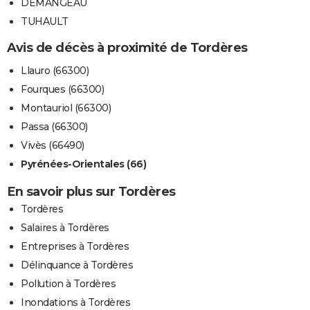
DEMANGEAU
TUHAULT
Avis de décès à proximité de Tordères
Llauro (66300)
Fourques (66300)
Montauriol (66300)
Passa (66300)
Vivès (66490)
Pyrénées-Orientales (66)
En savoir plus sur Tordères
Tordères
Salaires à Tordères
Entreprises à Tordères
Délinquance à Tordères
Pollution à Tordères
Inondations à Tordères