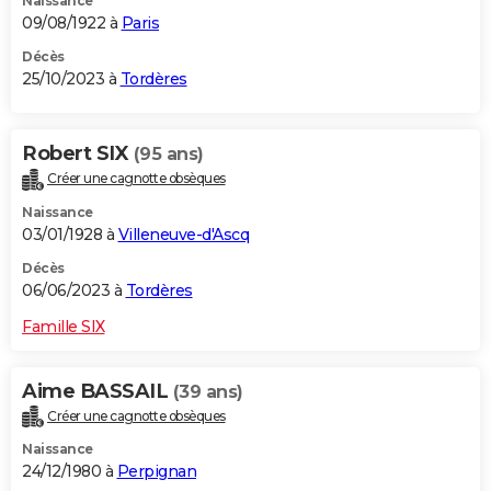
Naissance
09/08/1922 à
Paris
Décès
25/10/2023 à
Tordères
Robert SIX
(95 ans)
Créer une cagnotte obsèques
Naissance
03/01/1928 à
Villeneuve-d'Ascq
Décès
06/06/2023 à
Tordères
Famille SIX
Aime BASSAIL
(39 ans)
Créer une cagnotte obsèques
Naissance
24/12/1980 à
Perpignan