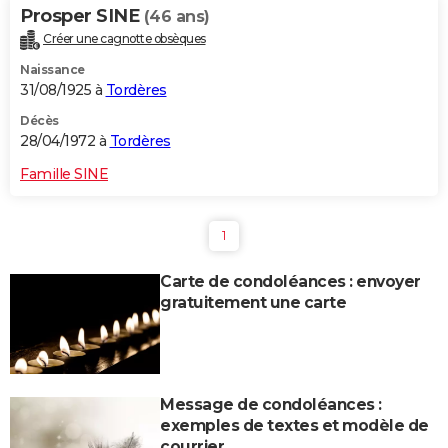
Prosper SINE
(46 ans)
Créer une cagnotte obsèques
Naissance
31/08/1925 à
Tordères
Décès
28/04/1972 à
Tordères
Famille SINE
1
Carte de condoléances : envoyer
gratuitement une carte
Message de condoléances :
exemples de textes et modèle de
courrier