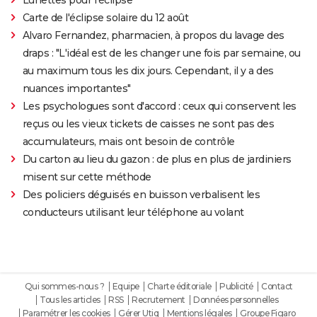
Carte de l'éclipse solaire du 12 août
Alvaro Fernandez, pharmacien, à propos du lavage des
draps : "L'idéal est de les changer une fois par semaine, ou
au maximum tous les dix jours. Cependant, il y a des
nuances importantes"
Les psychologues sont d'accord : ceux qui conservent les
reçus ou les vieux tickets de caisses ne sont pas des
accumulateurs, mais ont besoin de contrôle
Du carton au lieu du gazon : de plus en plus de jardiniers
misent sur cette méthode
Des policiers déguisés en buisson verbalisent les
conducteurs utilisant leur téléphone au volant
Qui sommes-nous ?
Equipe
Charte éditoriale
Publicité
Contact
Tous les articles
RSS
Recrutement
Données personnelles
Paramétrer les cookies
Gérer Utiq
Mentions légales
Groupe Figaro