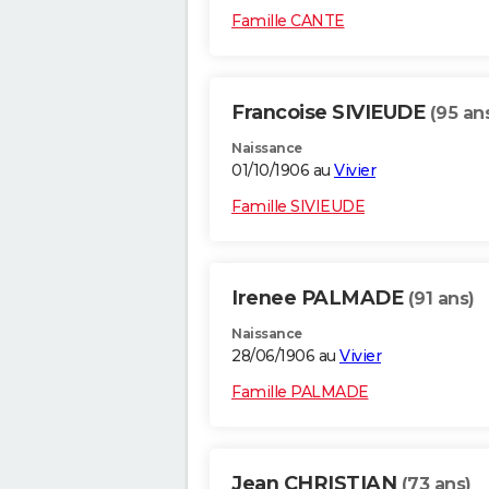
Famille CANTE
Francoise SIVIEUDE
(95 an
Naissance
01/10/1906 au
Vivier
Famille SIVIEUDE
Irenee PALMADE
(91 ans)
Naissance
28/06/1906 au
Vivier
Famille PALMADE
Jean CHRISTIAN
(73 ans)