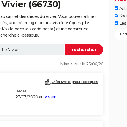
 Vivier (66730)
Actu
Spo
u carnet des décès du Vivier. Vous pouvez affiner
écès, une nécrologie ou un avis d'obsèques plus
Les 
 et/ou le nom (ou code postal) d'une commune
echerche ci-dessous.
Mise à jour le 25/06/26
Créer une cagnotte obsèques
Décès
23/03/2020 au
Vivier