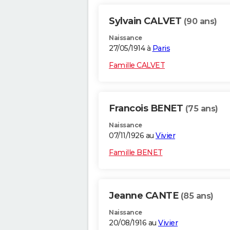
Sylvain CALVET
(90 ans)
Naissance
27/05/1914 à
Paris
Famille CALVET
Francois BENET
(75 ans)
Naissance
07/11/1926 au
Vivier
Famille BENET
Jeanne CANTE
(85 ans)
Naissance
20/08/1916 au
Vivier