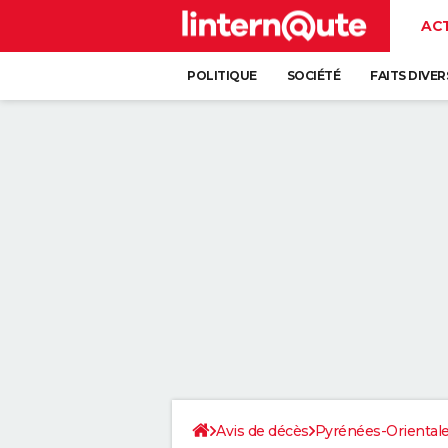
AC
POLITIQUE
SOCIÉTÉ
FAITS DIVER
Avis de décès
Pyrénées-Oriental