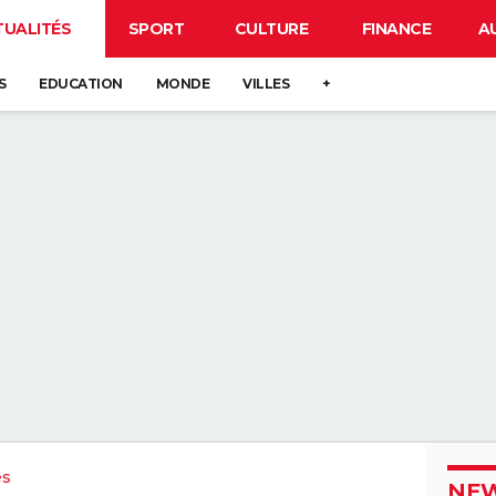
TUALITÉS
SPORT
CULTURE
FINANCE
A
S
EDUCATION
MONDE
VILLES
+
es
NEW