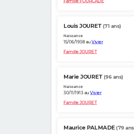
Famille FOURCADE
Louis JOURET
(71 ans)
Naissance
15/06/1938 au
Vivier
Famille JOURET
Marie JOURET
(96 ans)
Naissance
30/11/1913 au
Vivier
Famille JOURET
Maurice PALMADE
(79 ans