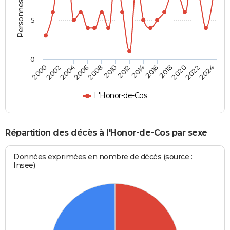
Personnes décédées
5
0
2000
2006
2012
2018
2024
2004
2010
2016
2022
2002
2008
2014
2020
L'Honor-de-Cos
Répartition des décès à l'Honor-de-Cos par sexe
Données exprimées en nombre de décès (source :
Insee)