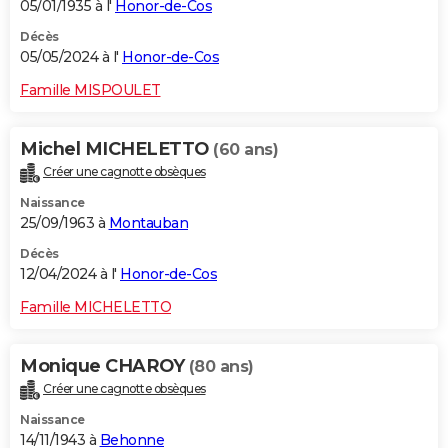
05/01/1935 à l'
Honor-de-Cos
Décès
05/05/2024 à l'
Honor-de-Cos
Famille MISPOULET
Michel MICHELETTO
(60 ans)
Créer une cagnotte obsèques
Naissance
25/09/1963 à
Montauban
Décès
12/04/2024 à l'
Honor-de-Cos
Famille MICHELETTO
Monique CHAROY
(80 ans)
Créer une cagnotte obsèques
Naissance
14/11/1943 à
Behonne