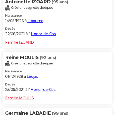
Antoinette IZOARD
(95 ans)
Créer une cagnotte obsèques
Naissance
14/08/1926 à
Libourne
Décès
22/08/2021 à l'
Honor-de-Cos
Famille IZOARD
Reine MOULIS
(92 ans)
Créer une cagnotte obsèques
Naissance
01/12/1928 à
Léojac
Décès
25/06/2021 à l'
Honor-de-Cos
Famille MOULIS
Germaine LABADIE
(99 ans)