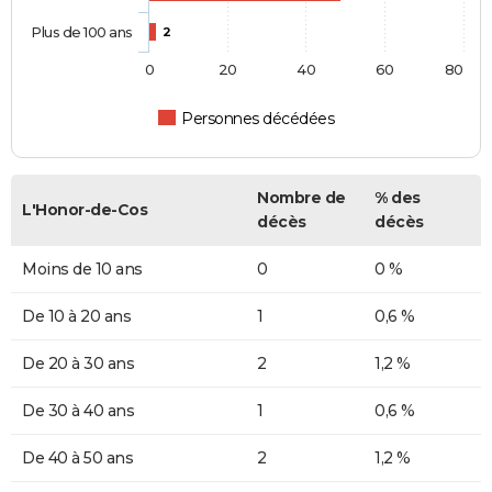
Plus de 100 ans
2
0
20
40
60
80
Personnes décédées
Nombre de
% des
L'Honor-de-Cos
décès
décès
Moins de 10 ans
0
0 %
De 10 à 20 ans
1
0,6 %
De 20 à 30 ans
2
1,2 %
De 30 à 40 ans
1
0,6 %
De 40 à 50 ans
2
1,2 %