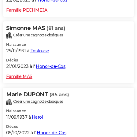
22/02/2023 à l'
Honor-de-Cos
Famille PECHMEJA
Simonne MAS
(91 ans)
Créer une cagnotte obsèques
Naissance
25/11/1931 à
Toulouse
Décès
21/01/2023 à l'
Honor-de-Cos
Famille MAS
Marie DUPONT
(85 ans)
Créer une cagnotte obsèques
Naissance
11/09/1937 à
Harol
Décès
05/10/2022 à l'
Honor-de-Cos