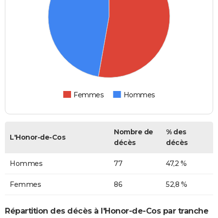
Femmes
Hommes
Nombre de
% des
L'Honor-de-Cos
décès
décès
Hommes
77
47,2 %
Femmes
86
52,8 %
Répartition des décès à l'Honor-de-Cos par tranche