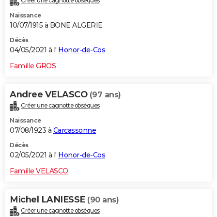
Créer une cagnotte obsèques
Naissance
10/07/1915 à BONE ALGERIE
Décès
04/05/2021 à l'
Honor-de-Cos
Famille GROS
Andree VELASCO
(97 ans)
Créer une cagnotte obsèques
Naissance
07/08/1923 à
Carcassonne
Décès
02/05/2021 à l'
Honor-de-Cos
Famille VELASCO
Michel LANIESSE
(90 ans)
Créer une cagnotte obsèques