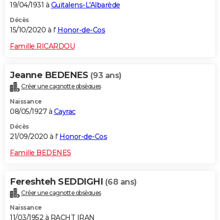
19/04/1931 à
Guitalens-L'Albarède
Décès
15/10/2020 à l'
Honor-de-Cos
Famille RICARDOU
Jeanne BEDENES
(93 ans)
Créer une cagnotte obsèques
Naissance
08/05/1927 à
Cayrac
Décès
21/09/2020 à l'
Honor-de-Cos
Famille BEDENES
Fereshteh SEDDIGHI
(68 ans)
Créer une cagnotte obsèques
Naissance
11/03/1952 à RACHT IRAN