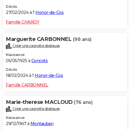
Décès
27/02/2024 à l'
Honor-de-Cos
Famille CHAROY
Marguerite CARBONNEL
(98 ans)
Créer une cagnotte obsèques
Naissance
05/05/1925 à
Concots
Décès
18/02/2024 à l'
Honor-de-Cos
Famille CARBONNEL
Marie-therese MACLOUD
(76 ans)
Créer une cagnotte obsèques
Naissance
29/12/1947 à
Montauban