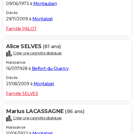
09/06/1973 à
Montauban
Décès
29/11/2009 à
Montalzat
Famille PALOT
Alice SELVES
(81 ans)
Créer une cagnotte obsèques
Naissance
16/07/1928 à
Belfort-du-Quercy
Décès
21/08/2009 à
Montalzat
Famille SELVES
Marius LACASSAGNE
(86 ans)
Créer une cagnotte obsèques
Naissance
10/06/1922 à
Montalzat