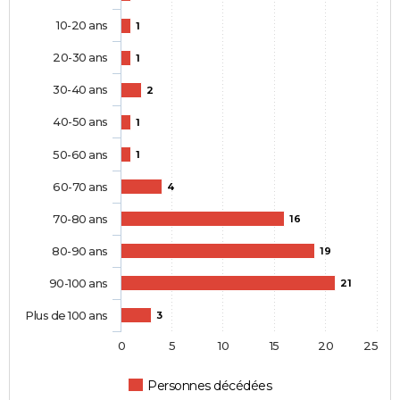
10-20 ans
1
20-30 ans
1
30-40 ans
2
40-50 ans
1
50-60 ans
1
60-70 ans
4
70-80 ans
16
80-90 ans
19
90-100 ans
21
Plus de 100 ans
3
0
5
10
15
20
25
Personnes décédées