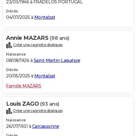
23/03/1946 à FRADELOS PORTUGAL
Décès
04/07/2025 à
Montalzat
Annie MAZARS
(98 ans)
Créer une cagnotte obsèques
Naissance
08/08/1926 à
Saint-Martin-Laguépie
Décès
20/05/2025 à
Montalzat
Famille MAZARS
Louis ZAGO
(93 ans)
Créer une cagnotte obsèques
Naissance
26/07/1931 à
Carcassonne
Décès