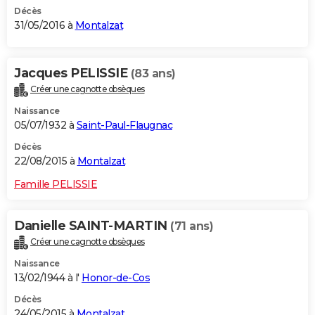
Décès
31/05/2016 à
Montalzat
Jacques PELISSIE
(83 ans)
Créer une cagnotte obsèques
Naissance
05/07/1932 à
Saint-Paul-Flaugnac
Décès
22/08/2015 à
Montalzat
Famille PELISSIE
Danielle SAINT-MARTIN
(71 ans)
Créer une cagnotte obsèques
Naissance
13/02/1944 à l'
Honor-de-Cos
Décès
24/05/2015 à
Montalzat