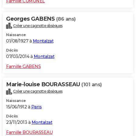
Famille CUMUNEL
Georges GABENS
(86 ans)
Créer une cagnotte obsèques
Naissance
01/08/1927 à
Montalzat
Décès
07/03/2014 à
Montalzat
Famille GABENS
Marie-louise BOURASSEAU
(101 ans)
Créer une cagnotte obsèques
Naissance
15/06/1912 à
Paris
Décès
23/11/2013 à
Montalzat
Famille BOURASSEAU