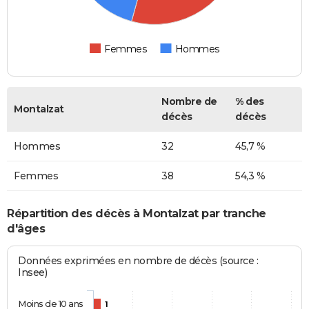
Femmes
Hommes
Nombre de
% des
Montalzat
décès
décès
Hommes
32
45,7 %
Femmes
38
54,3 %
Répartition des décès à Montalzat par tranche
d'âges
Données exprimées en nombre de décès (source :
Insee)
Moins de 10 ans
1