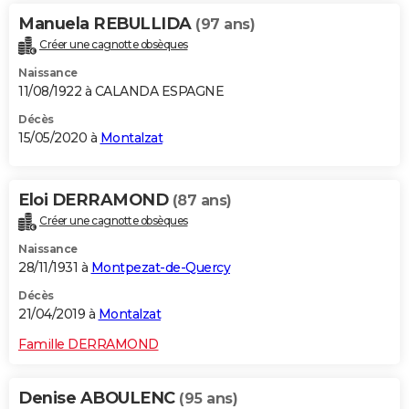
Manuela REBULLIDA
(97 ans)
Créer une cagnotte obsèques
Naissance
11/08/1922 à CALANDA ESPAGNE
Décès
15/05/2020 à
Montalzat
Eloi DERRAMOND
(87 ans)
Créer une cagnotte obsèques
Naissance
28/11/1931 à
Montpezat-de-Quercy
Décès
21/04/2019 à
Montalzat
Famille DERRAMOND
Denise ABOULENC
(95 ans)