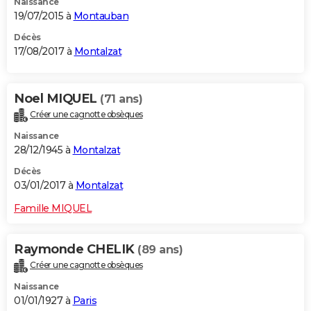
Naissance
19/07/2015 à
Montauban
Décès
17/08/2017 à
Montalzat
Noel MIQUEL
(71 ans)
Créer une cagnotte obsèques
Naissance
28/12/1945 à
Montalzat
Décès
03/01/2017 à
Montalzat
Famille MIQUEL
Raymonde CHELIK
(89 ans)
Créer une cagnotte obsèques
Naissance
01/01/1927 à
Paris