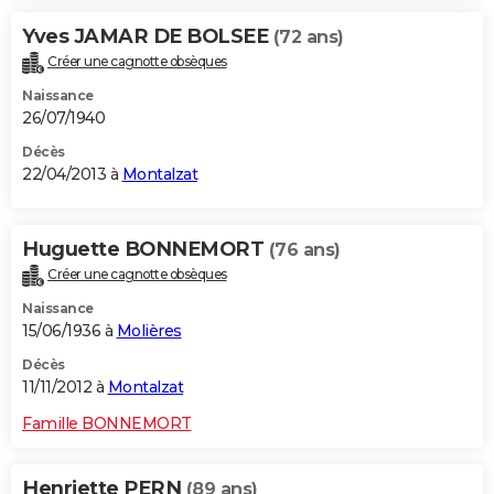
Yves JAMAR DE BOLSEE
(72 ans)
Créer une cagnotte obsèques
Naissance
26/07/1940
Décès
22/04/2013 à
Montalzat
Huguette BONNEMORT
(76 ans)
Créer une cagnotte obsèques
Naissance
15/06/1936 à
Molières
Décès
11/11/2012 à
Montalzat
Famille BONNEMORT
Henriette PERN
(89 ans)