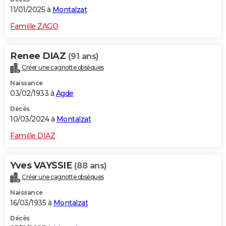
11/01/2025 à
Montalzat
Famille ZAGO
Renee DIAZ
(91 ans)
Créer une cagnotte obsèques
Naissance
03/02/1933 à
Agde
Décès
10/03/2024 à
Montalzat
Famille DIAZ
Yves VAYSSIE
(88 ans)
Créer une cagnotte obsèques
Naissance
16/03/1935 à
Montalzat
Décès