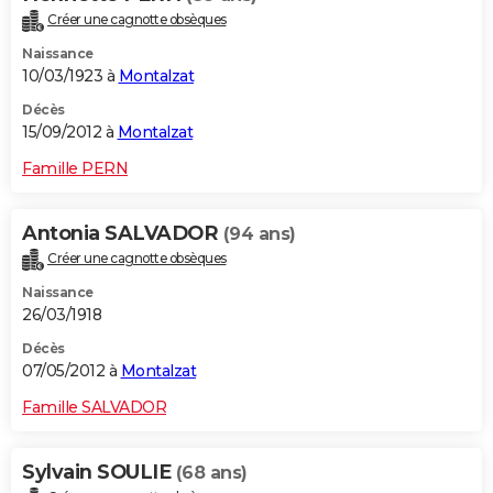
Créer une cagnotte obsèques
Naissance
10/03/1923 à
Montalzat
Décès
15/09/2012 à
Montalzat
Famille PERN
Antonia SALVADOR
(94 ans)
Créer une cagnotte obsèques
Naissance
26/03/1918
Décès
07/05/2012 à
Montalzat
Famille SALVADOR
Sylvain SOULIE
(68 ans)