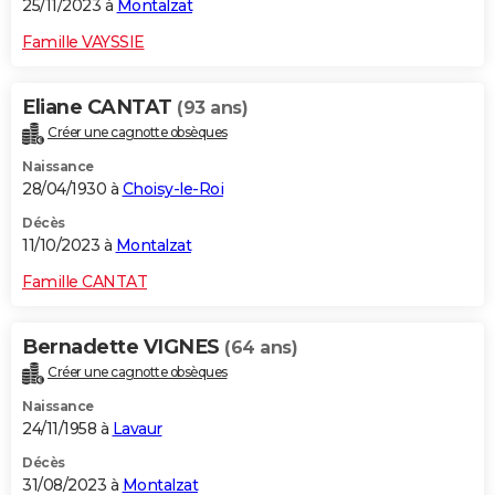
25/11/2023 à
Montalzat
Famille VAYSSIE
Eliane CANTAT
(93 ans)
Créer une cagnotte obsèques
Naissance
28/04/1930 à
Choisy-le-Roi
Décès
11/10/2023 à
Montalzat
Famille CANTAT
Bernadette VIGNES
(64 ans)
Créer une cagnotte obsèques
Naissance
24/11/1958 à
Lavaur
Décès
31/08/2023 à
Montalzat