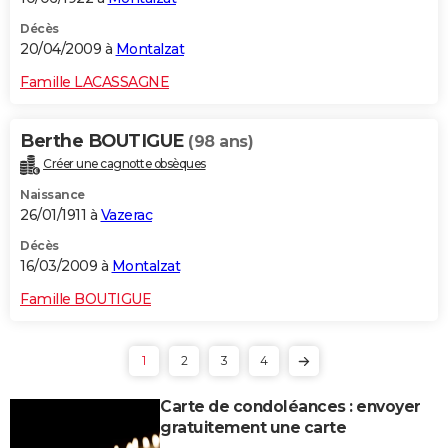
Décès
20/04/2009 à
Montalzat
Famille LACASSAGNE
Berthe BOUTIGUE
(98 ans)
Créer une cagnotte obsèques
Naissance
26/01/1911 à
Vazerac
Décès
16/03/2009 à
Montalzat
Famille BOUTIGUE
1
2
3
4
Carte de condoléances : envoyer
gratuitement une carte