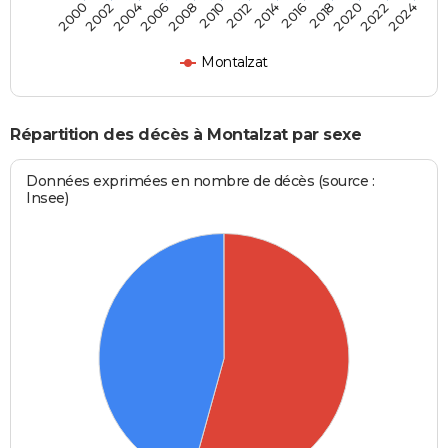
2012
2020
2006
2000
2014
2022
2008
2016
2002
2010
2024
2018
2004
Montalzat
Répartition des décès à Montalzat par sexe
Données exprimées en nombre de décès (source :
Insee)