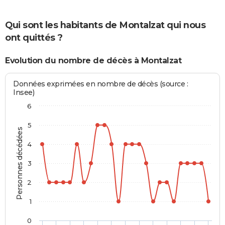
Qui sont les habitants de Montalzat qui nous
ont quittés ?
Evolution du nombre de décès à Montalzat
Données exprimées en nombre de décès (source :
Insee)
6
5
Personnes décédées
4
3
2
1
0