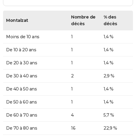
Nombre de
% des
Montalzat
décès
décès
Moins de 10 ans
1
1,4 %
De 10 à 20 ans
1
1,4 %
De 20 à 30 ans
1
1,4 %
De 30 à 40 ans
2
2,9 %
De 40 à 50 ans
1
1,4 %
De 50 à 60 ans
1
1,4 %
De 60 à 70 ans
4
5,7 %
De 70 à 80 ans
16
22,9 %