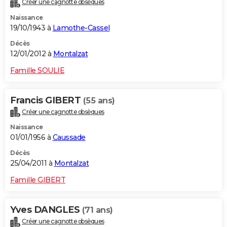
Créer une cagnotte obsèques
Naissance
19/10/1943 à
Lamothe-Cassel
Décès
12/01/2012 à
Montalzat
Famille SOULIE
Francis GIBERT
(55 ans)
Créer une cagnotte obsèques
Naissance
01/01/1956 à
Caussade
Décès
25/04/2011 à
Montalzat
Famille GIBERT
Yves DANGLES
(71 ans)
Créer une cagnotte obsèques