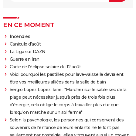
EN CE MOMENT
Incendies
Canicule d'août
La Liga sur DAZN
Guerre en Iran
Carte de l'éclipse solaire du 12 août
Voici pourquoi les pastilles pour lave-vaisselle devraient
être vos meilleures alliées dans la salle de bain
Sergio Lopez Lopez, kiné : "Marcher sur le sable sec de la
plage peut nécessiter jusqu'à près de trois fois plus
d'énergie, cela oblige le corps à travailler plus dur que
lorsqu'on marche sur un sol ferme"
Selon la psychologie, les personnes qui conservent des
souvenirs de l'enfance de leurs enfants ne le font pas
seulement par nostalgie : elles y trouvent aussi un moyen