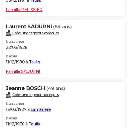
03/12/1981 à
Taulis
Famille PELISSIER
Laurent SADURNI
(54 ans)
Créer une cagnotte obsèques
Naissance
22/03/1926
Décès
11/12/1980 à
Taulis
Famille SADURNI
Jeanne BOSCH
(49 ans)
Créer une cagnotte obsèques
Naissance
16/03/1927 à
Lamanère
Décès
11/12/1976 à
Taulis