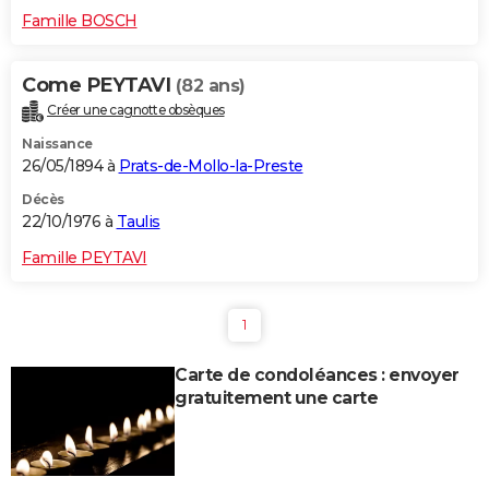
Famille BOSCH
Come PEYTAVI
(82 ans)
Créer une cagnotte obsèques
Naissance
26/05/1894 à
Prats-de-Mollo-la-Preste
Décès
22/10/1976 à
Taulis
Famille PEYTAVI
1
Carte de condoléances : envoyer
gratuitement une carte