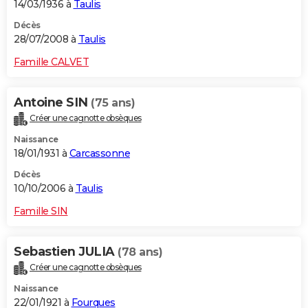
14/03/1936 à
Taulis
Décès
28/07/2008 à
Taulis
Famille CALVET
Antoine SIN
(75 ans)
Créer une cagnotte obsèques
Naissance
18/01/1931 à
Carcassonne
Décès
10/10/2006 à
Taulis
Famille SIN
Sebastien JULIA
(78 ans)
Créer une cagnotte obsèques
Naissance
22/01/1921 à
Fourques