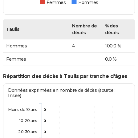
Femmes
Hommes
Nombre de
% des
Taulis
décès
décès
Hommes
4
100,0 %
Femmes
0,0 %
Répartition des décès à Taulis par tranche d'âges
Données exprimées en nombre de décès (source :
Insee)
Moins de 10 ans
0
10-20 ans
0
20-30 ans
0