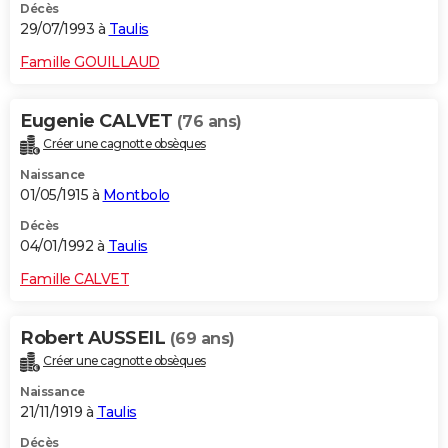
Décès
29/07/1993 à
Taulis
Famille GOUILLAUD
Eugenie CALVET
(76 ans)
Créer une cagnotte obsèques
Naissance
01/05/1915 à
Montbolo
Décès
04/01/1992 à
Taulis
Famille CALVET
Robert AUSSEIL
(69 ans)
Créer une cagnotte obsèques
Naissance
21/11/1919 à
Taulis
Décès