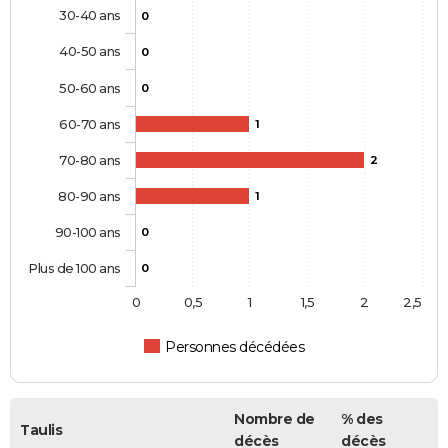
30-40 ans
0
40-50 ans
0
50-60 ans
0
60-70 ans
1
70-80 ans
2
80-90 ans
1
90-100 ans
0
Plus de 100 ans
0
0
0,5
1
1,5
2
2,5
Personnes décédées
Nombre de
% des
Taulis
décès
décès