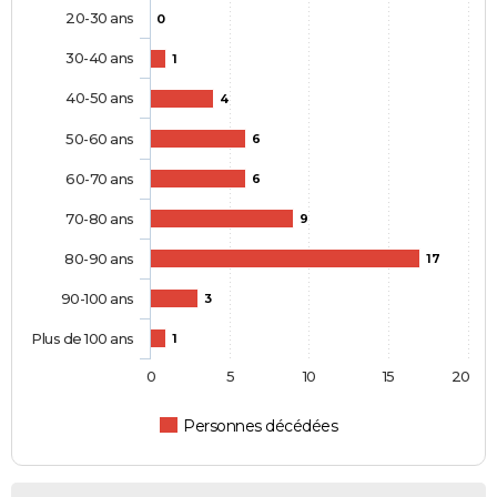
20-30 ans
0
30-40 ans
1
40-50 ans
4
50-60 ans
6
60-70 ans
6
70-80 ans
9
80-90 ans
17
90-100 ans
3
Plus de 100 ans
1
0
5
10
15
20
Personnes décédées