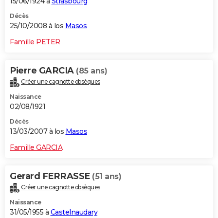
15/06/1924 à
Strasbourg
Décès
25/10/2008 à los
Masos
Famille PETER
Pierre GARCIA
(85 ans)
Créer une cagnotte obsèques
Naissance
02/08/1921
Décès
13/03/2007 à los
Masos
Famille GARCIA
Gerard FERRASSE
(51 ans)
Créer une cagnotte obsèques
Naissance
31/05/1955 à
Castelnaudary