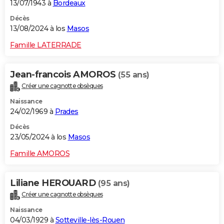
13/07/1943 à
Bordeaux
Décès
13/08/2024 à los
Masos
Famille LATERRADE
Jean-francois AMOROS
(55 ans)
Créer une cagnotte obsèques
Naissance
24/02/1969 à
Prades
Décès
23/05/2024 à los
Masos
Famille AMOROS
Liliane HEROUARD
(95 ans)
Créer une cagnotte obsèques
Naissance
04/03/1929 à
Sotteville-lès-Rouen