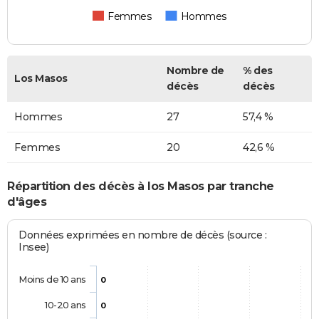
Femmes
Hommes
Nombre de
% des
Los Masos
décès
décès
Hommes
27
57,4 %
Femmes
20
42,6 %
Répartition des décès à los Masos par tranche
d'âges
Données exprimées en nombre de décès (source :
Insee)
Moins de 10 ans
0
10-20 ans
0