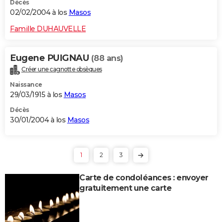
Décès
02/02/2004 à los
Masos
Famille DUHAUVELLE
Eugene PUIGNAU
(88 ans)
Créer une cagnotte obsèques
Naissance
29/03/1915 à los
Masos
Décès
30/01/2004 à los
Masos
1
2
3
Carte de condoléances : envoyer
gratuitement une carte