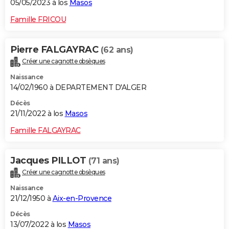
05/05/2023 à los
Masos
Famille FRICOU
Pierre FALGAYRAC
(62 ans)
Créer une cagnotte obsèques
Naissance
14/02/1960 à DEPARTEMENT D'ALGER
Décès
21/11/2022 à los
Masos
Famille FALGAYRAC
Jacques PILLOT
(71 ans)
Créer une cagnotte obsèques
Naissance
21/12/1950 à
Aix-en-Provence
Décès
13/07/2022 à los
Masos