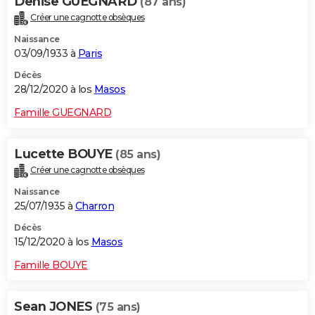
Denise GUEGNARD
(87 ans)
Créer une cagnotte obsèques
Naissance
03/09/1933 à
Paris
Décès
28/12/2020 à los
Masos
Famille GUEGNARD
Lucette BOUYE
(85 ans)
Créer une cagnotte obsèques
Naissance
25/07/1935 à
Charron
Décès
15/12/2020 à los
Masos
Famille BOUYE
Sean JONES
(75 ans)