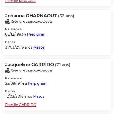
Famille MARGAIL
Johanna GHARNAOUT
(32 ans)
Créer une cagnotte obsèques
Naissance
05/12/1983 à
Perpignan
Décès
31/03/2016 à los
Masos
Jacqueline GARRIDO
(71 ans)
Créer une cagnotte obsèques
Naissance
25/08/1944 à
Perpignan
Décès
17/03/2016 à los
Masos
Famille GARRIDO