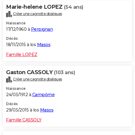
Marie-helene LOPEZ
(54 ans)
Créer une cagnotte obsèques
Naissance
17/12/1960 à
Perpignan
Décès
18/11/2015 à los
Masos
Famille LOPEZ
Gaston CASSOLY
(103 ans)
Créer une cagnotte obsèques
Naissance
24/03/1912 à
Campôme
Décès
29/03/2015 à los
Masos
Famille CASSOLY