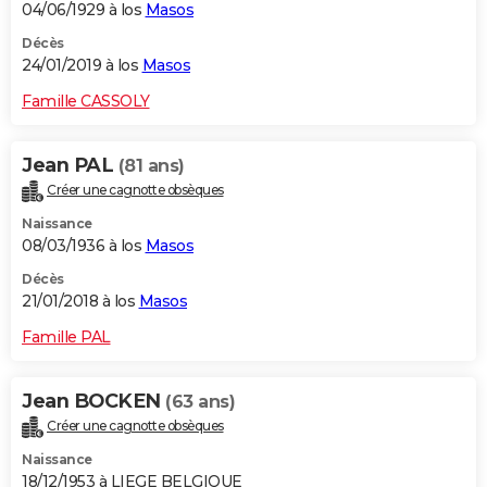
04/06/1929 à los
Masos
Décès
24/01/2019 à los
Masos
Famille CASSOLY
Jean PAL
(81 ans)
Créer une cagnotte obsèques
Naissance
08/03/1936 à los
Masos
Décès
21/01/2018 à los
Masos
Famille PAL
Jean BOCKEN
(63 ans)
Créer une cagnotte obsèques
Naissance
18/12/1953 à LIEGE BELGIQUE