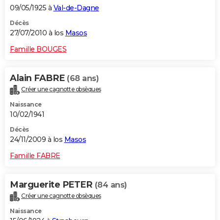
09/05/1925 à
Val-de-Dagne
Décès
27/07/2010 à los
Masos
Famille BOUGES
Alain FABRE
(68 ans)
Créer une cagnotte obsèques
Naissance
10/02/1941
Décès
24/11/2009 à los
Masos
Famille FABRE
Marguerite PETER
(84 ans)
Créer une cagnotte obsèques
Naissance