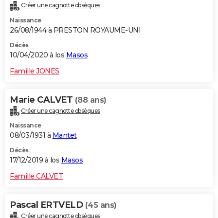
Créer une cagnotte obsèques
Naissance
26/08/1944 à PRESTON ROYAUME-UNI
Décès
10/04/2020 à los
Masos
Famille JONES
Marie CALVET
(88 ans)
Créer une cagnotte obsèques
Naissance
08/03/1931 à
Mantet
Décès
17/12/2019 à los
Masos
Famille CALVET
Pascal ERTVELD
(45 ans)
Créer une cagnotte obsèques