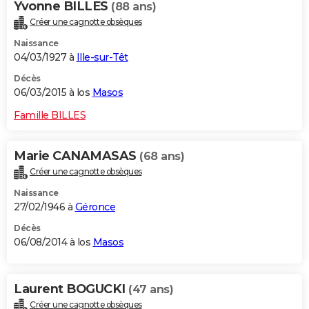
Yvonne BILLES
(88 ans)
Créer une cagnotte obsèques
Naissance
04/03/1927 à
Ille-sur-Têt
Décès
06/03/2015 à los
Masos
Famille BILLES
Marie CANAMASAS
(68 ans)
Créer une cagnotte obsèques
Naissance
27/02/1946 à
Géronce
Décès
06/08/2014 à los
Masos
Laurent BOGUCKI
(47 ans)
Créer une cagnotte obsèques