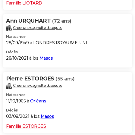
Famille LIOTARD
Ann URQUHART
(72 ans)
Créer une cagnotte obsèques
Naissance
28/09/1949 à LONDRES ROYAUME-UNI
Décès
28/10/2021 à los
Masos
Pierre ESTORGES
(55 ans)
Créer une cagnotte obsèques
Naissance
11/10/1965 à
Orléans
Décès
03/08/2021 à los
Masos
Famille ESTORGES