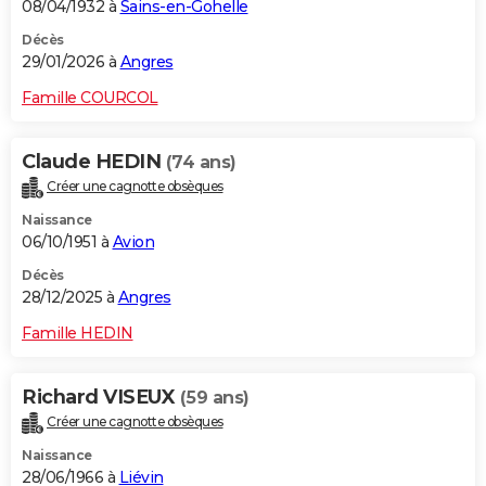
08/04/1932 à
Sains-en-Gohelle
Décès
29/01/2026 à
Angres
Famille COURCOL
Claude HEDIN
(74 ans)
Créer une cagnotte obsèques
Naissance
06/10/1951 à
Avion
Décès
28/12/2025 à
Angres
Famille HEDIN
Richard VISEUX
(59 ans)
Créer une cagnotte obsèques
Naissance
28/06/1966 à
Liévin