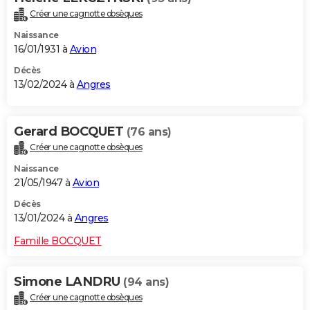
Créer une cagnotte obsèques
Naissance
16/01/1931 à
Avion
Décès
13/02/2024 à
Angres
Gerard BOCQUET
(76 ans)
Créer une cagnotte obsèques
Naissance
21/05/1947 à
Avion
Décès
13/01/2024 à
Angres
Famille BOCQUET
Simone LANDRU
(94 ans)
Créer une cagnotte obsèques