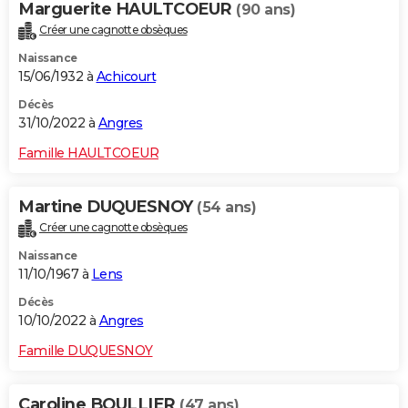
Marguerite HAULTCOEUR
(90 ans)
Créer une cagnotte obsèques
Naissance
15/06/1932 à
Achicourt
Décès
31/10/2022 à
Angres
Famille HAULTCOEUR
Martine DUQUESNOY
(54 ans)
Créer une cagnotte obsèques
Naissance
11/10/1967 à
Lens
Décès
10/10/2022 à
Angres
Famille DUQUESNOY
Caroline BOULLIER
(47 ans)