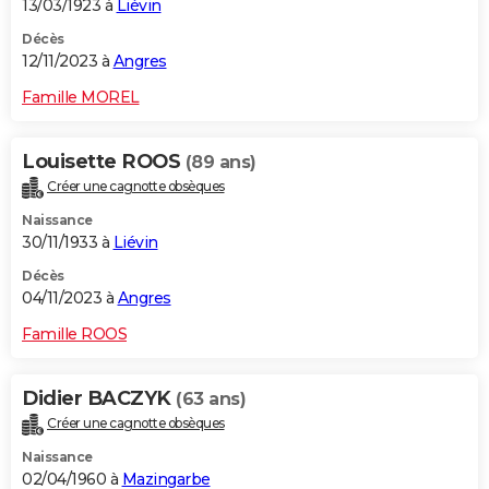
13/03/1923 à
Liévin
Décès
12/11/2023 à
Angres
Famille MOREL
Louisette ROOS
(89 ans)
Créer une cagnotte obsèques
Naissance
30/11/1933 à
Liévin
Décès
04/11/2023 à
Angres
Famille ROOS
Didier BACZYK
(63 ans)
Créer une cagnotte obsèques
Naissance
02/04/1960 à
Mazingarbe