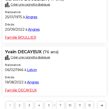
Créer une cagnotte obsèques
Naissance
25/01/1975 à
Angres
Décès
20/09/2022 à
Angres
Famille BOULLIER
Yvain DECAYEUX
(76 ans)
Créer une cagnotte obsèques
Naissance
06/02/1946 à
Liévin
Décès
19/08/2022 à
Angres
Famille DECAYEUX
...
1
2
3
4
5
7
10
11
12