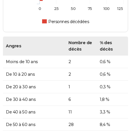
0
25
50
75
100
125
Personnes décédées
Nombre de
% des
Angres
décès
décès
Moins de 10 ans
2
0,6 %
De 10 à 20 ans
2
0,6 %
De 20 à 30 ans
1
0,3 %
De 30 à 40 ans
6
1,8 %
De 40 à 50 ans
11
3,3 %
De 50 à 60 ans
28
8,4 %