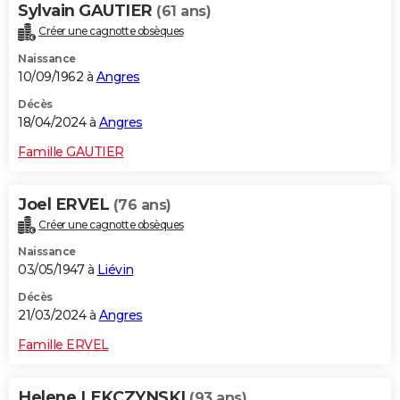
Sylvain GAUTIER
(61 ans)
Créer une cagnotte obsèques
Naissance
10/09/1962 à
Angres
Décès
18/04/2024 à
Angres
Famille GAUTIER
Joel ERVEL
(76 ans)
Créer une cagnotte obsèques
Naissance
03/05/1947 à
Liévin
Décès
21/03/2024 à
Angres
Famille ERVEL
Helene LEKCZYNSKI
(93 ans)