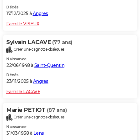
Décès
17/12/2025 à
Angres
Famille VISEUX
Sylvain LACAVE
(77 ans)
Créer une cagnotte obsèques
Naissance
22/06/1948 à
Saint-Quentin
Décès
23/11/2025 à
Angres
Famille LACAVE
Marie PETIOT
(87 ans)
Créer une cagnotte obsèques
Naissance
31/03/1938 à
Lens