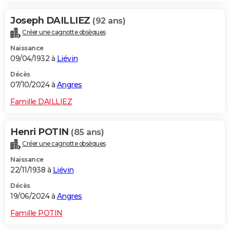
Joseph DAILLIEZ
(92 ans)
Créer une cagnotte obsèques
Naissance
09/04/1932 à
Liévin
Décès
07/10/2024 à
Angres
Famille DAILLIEZ
Henri POTIN
(85 ans)
Créer une cagnotte obsèques
Naissance
22/11/1938 à
Liévin
Décès
19/06/2024 à
Angres
Famille POTIN