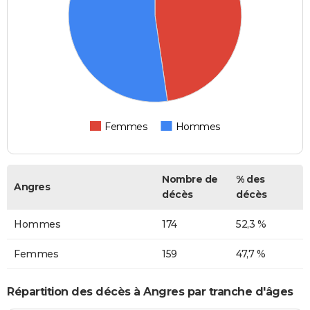
Femmes
Hommes
Nombre de
% des
Angres
décès
décès
Hommes
174
52,3 %
Femmes
159
47,7 %
Répartition des décès à Angres par tranche d'âges