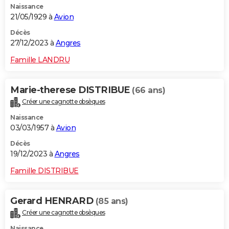
Naissance
21/05/1929 à
Avion
Décès
27/12/2023 à
Angres
Famille LANDRU
Marie-therese DISTRIBUE
(66 ans)
Créer une cagnotte obsèques
Naissance
03/03/1957 à
Avion
Décès
19/12/2023 à
Angres
Famille DISTRIBUE
Gerard HENRARD
(85 ans)
Créer une cagnotte obsèques
Naissance