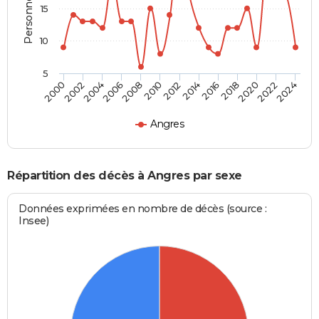
15
10
5
2000
2006
2012
2018
2024
2004
2010
2016
2022
2002
2008
2014
2020
Angres
Répartition des décès à Angres par sexe
Données exprimées en nombre de décès (source :
Insee)