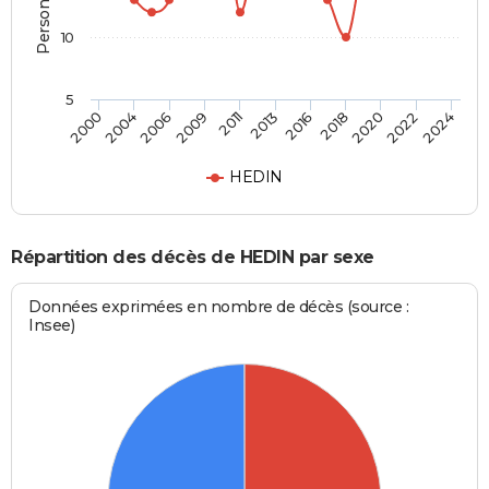
10
5
2013
2006
2022
2016
2009
2024
2000
2018
2011
2004
2020
HEDIN
Répartition des décès de HEDIN par sexe
Données exprimées en nombre de décès (source :
Insee)