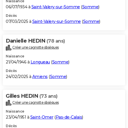
Naissance
06/07/1934 à
Saint-Valery-sur-Somme
(
Somme
)
Décès
07/03/2025 à
Saint-Valery-sur-Somme
(
Somme
)
Danielle HEDIN
(78 ans)
Créer une cagnotte obsèques
Naissance
21/04/1946 à
Longueau
(
Somme
)
Décès
24/02/2025 à
Amiens
(
Somme
)
Gilles HEDIN
(73 ans)
Créer une cagnotte obsèques
Naissance
23/04/1951 à
Saint-Omer
(
Pas-de-Calais
)
Décès