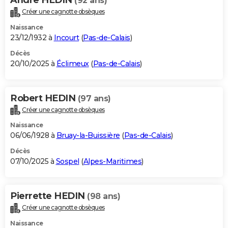
(92 ans)
Créer une cagnotte obsèques
Naissance
23/12/1932 à
Incourt
(
Pas-de-Calais
)
Décès
20/10/2025 à
Éclimeux
(
Pas-de-Calais
)
Robert HEDIN
(97 ans)
Créer une cagnotte obsèques
Naissance
06/06/1928 à
Bruay-la-Buissière
(
Pas-de-Calais
)
Décès
07/10/2025 à
Sospel
(
Alpes-Maritimes
)
Pierrette HEDIN
(98 ans)
Créer une cagnotte obsèques
Naissance