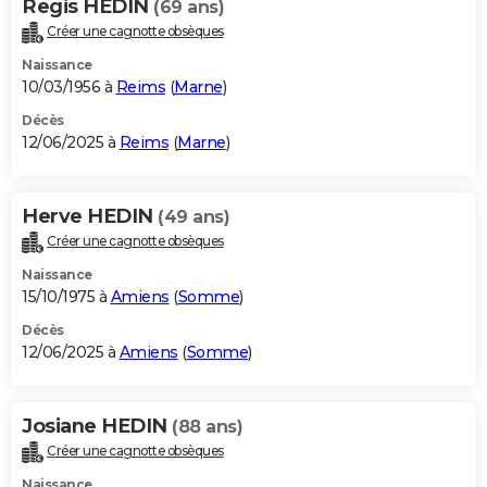
Regis HEDIN
(69 ans)
Créer une cagnotte obsèques
Naissance
10/03/1956 à
Reims
(
Marne
)
Décès
12/06/2025 à
Reims
(
Marne
)
Herve HEDIN
(49 ans)
Créer une cagnotte obsèques
Naissance
15/10/1975 à
Amiens
(
Somme
)
Décès
12/06/2025 à
Amiens
(
Somme
)
Josiane HEDIN
(88 ans)
Créer une cagnotte obsèques
Naissance