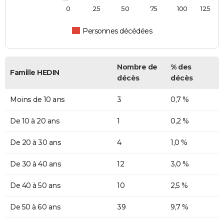
0
25
50
75
100
125
Personnes décédées
Nombre de
% des
Famille HEDIN
décès
décès
Moins de 10 ans
3
0,7 %
De 10 à 20 ans
1
0,2 %
De 20 à 30 ans
4
1,0 %
De 30 à 40 ans
12
3,0 %
De 40 à 50 ans
10
2,5 %
De 50 à 60 ans
39
9,7 %