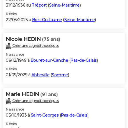
31/12/1936 au
Tréport
(
Seine-Maritime
)
Décès
22/05/2025 à
Bois-Guillaume
(
Seine-Maritime
)
Nicole HEDIN
(75 ans)
Créer une cagnotte obsèques
Naissance
06/12/1949 à
Bouret-sur-Canche
(
Pas-de-Calais
)
Décès
01/05/2025 à
Abbeville
(
Somme
)
Marie HEDIN
(91 ans)
Créer une cagnotte obsèques
Naissance
03/10/1933 à
Saint-Georges
(
Pas-de-Calais
)
Décès