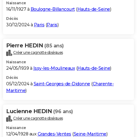
Naissance
16/11/1927 à
Boulogne-Billancourt
(
Hauts-de-Seine
)
Décès
30/12/2024 à
Paris
(
Paris
)
Pierre HEDIN
(85 ans)
Créer une cagnotte obsèques
Naissance
24/05/1939 à
Issy-les-Moulineaux
(
Hauts-de-Seine
)
Décès
05/12/2024 à
Saint-Georges-de-Didonne
(
Charente-
Maritime
)
Lucienne HEDIN
(96 ans)
Créer une cagnotte obsèques
Naissance
12/04/1928 aux
Grandes-Ventes
(
Seine-Maritime
)