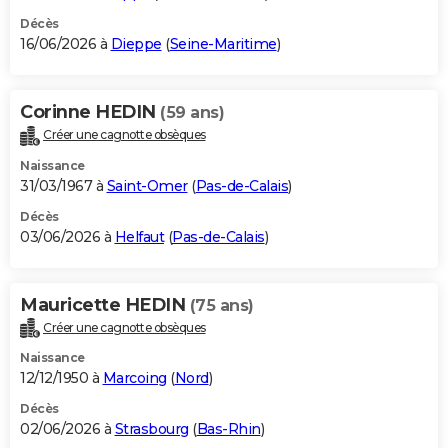
Décès
16/06/2026 à
Dieppe
(
Seine-Maritime
)
Corinne HEDIN
(59 ans)
Créer une cagnotte obsèques
Naissance
31/03/1967 à
Saint-Omer
(
Pas-de-Calais
)
Décès
03/06/2026 à
Helfaut
(
Pas-de-Calais
)
Mauricette HEDIN
(75 ans)
Créer une cagnotte obsèques
Naissance
12/12/1950 à
Marcoing
(
Nord
)
Décès
02/06/2026 à
Strasbourg
(
Bas-Rhin
)