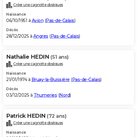
Créer une cagnotte obsèques
Naissance
06/10/1951 à
Avion
(
Pas-de-Calais
)
Décès
28/12/2025 à
Angres
(
Pas-de-Calais
)
Nathalie HEDIN
(51 ans)
Créer une cagnotte obsèques
Naissance
21/01/1974 à
Bruay-la-Buissière
(
Pas-de-Calais
)
Décès
03/12/2025 à
Thumeries
(
Nord
)
Patrick HEDIN
(72 ans)
Créer une cagnotte obsèques
Naissance