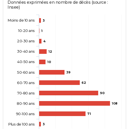
Données exprimées en nombre de décès (source :
Insee)
Moins de 10 ans
3
10-20 ans
1
20-30 ans
4
30-40 ans
12
40-50 ans
10
50-60 ans
39
60-70 ans
62
70-80 ans
90
80-90 ans
108
90-100 ans
71
Plus de 100 ans
3