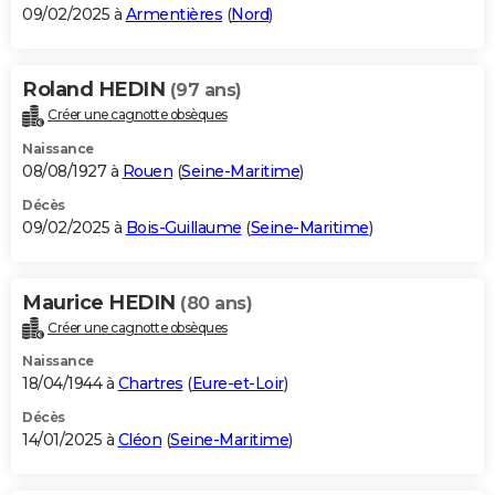
09/02/2025 à
Armentières
(
Nord
)
Roland HEDIN
(97 ans)
Créer une cagnotte obsèques
Naissance
08/08/1927 à
Rouen
(
Seine-Maritime
)
Décès
09/02/2025 à
Bois-Guillaume
(
Seine-Maritime
)
Maurice HEDIN
(80 ans)
Créer une cagnotte obsèques
Naissance
18/04/1944 à
Chartres
(
Eure-et-Loir
)
Décès
14/01/2025 à
Cléon
(
Seine-Maritime
)