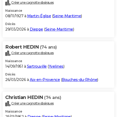
Créer une cagnotte obsèques
Naissance
08/11/1927 à
Martin-Église
(
Seine-Maritime
)
Décès
29/03/2026 à
Dieppe
(
Seine-Maritime
)
Robert HEDIN
(74 ans)
Créer une cagnotte obsèques
Naissance
14/09/1951 à
Sartrouville
(
Yvelines
)
Décès
26/03/2026 à
Aix-en-Provence
(
Bouches-du-Rhône
)
Christian HEDIN
(74 ans)
Créer une cagnotte obsèques
Naissance
25/01/1952 à
Dieppe
(
Seine-Maritime
)