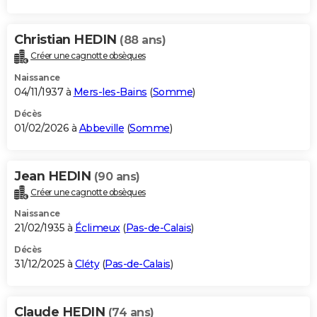
Christian HEDIN
(88 ans)
Créer une cagnotte obsèques
Naissance
04/11/1937 à
Mers-les-Bains
(
Somme
)
Décès
01/02/2026 à
Abbeville
(
Somme
)
Jean HEDIN
(90 ans)
Créer une cagnotte obsèques
Naissance
21/02/1935 à
Éclimeux
(
Pas-de-Calais
)
Décès
31/12/2025 à
Cléty
(
Pas-de-Calais
)
Claude HEDIN
(74 ans)