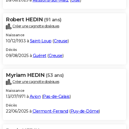
28/08/2025 à
Ressons-sur-Matz
(
Oise
)
Robert HEDIN
(91 ans)
Créer une cagnotte obsèques
Naissance
10/12/1933 à
Saint-Loup
(
Creuse
)
Décès
09/08/2025 à
Guéret
(
Creuse
)
Myriam HEDIN
(53 ans)
Créer une cagnotte obsèques
Naissance
13/07/1971 à
Avion
(
Pas-de-Calais
)
Décès
22/06/2025 à
Clermont-Ferrand
(
Puy-de-Dôme
)