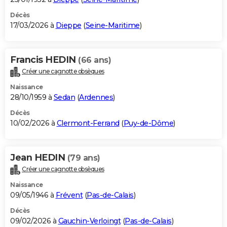
Décès
17/03/2026 à
Dieppe
(
Seine-Maritime
)
Francis HEDIN
(66 ans)
Créer une cagnotte obsèques
Naissance
28/10/1959 à
Sedan
(
Ardennes
)
Décès
10/02/2026 à
Clermont-Ferrand
(
Puy-de-Dôme
)
Jean HEDIN
(79 ans)
Créer une cagnotte obsèques
Naissance
09/05/1946 à
Frévent
(
Pas-de-Calais
)
Décès
09/02/2026 à
Gauchin-Verloingt
(
Pas-de-Calais
)