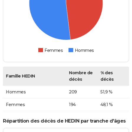
Femmes
Hommes
Nombre de
% des
Famille HEDIN
décès
décès
Hommes
209
51,9 %
Femmes
194
48,1 %
Répartition des décès de HEDIN par tranche d'âges