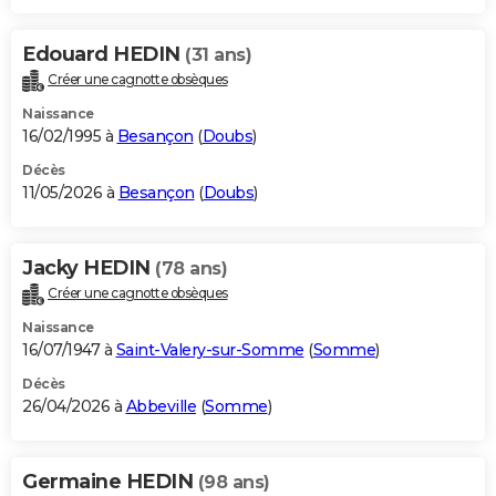
Edouard HEDIN
(31 ans)
Créer une cagnotte obsèques
Naissance
16/02/1995 à
Besançon
(
Doubs
)
Décès
11/05/2026 à
Besançon
(
Doubs
)
Jacky HEDIN
(78 ans)
Créer une cagnotte obsèques
Naissance
16/07/1947 à
Saint-Valery-sur-Somme
(
Somme
)
Décès
26/04/2026 à
Abbeville
(
Somme
)
Germaine HEDIN
(98 ans)