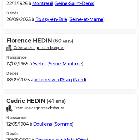
22/11/1926 à
Montreuil
(
Seine-Saint-Denis
)
Décès
26/09/2025 à
Roissy-en-Brie
(
Seine-et-Marne
)
Florence HEDIN
(60 ans)
Créer une cagnotte obsèques
Naissance
17/02/1965 à
Yvetot
(
Seine-Maritime
)
Décès
18/09/2025 à
Villeneuve-d'Ascq
(
Nord
)
Cedric HEDIN
(41 ans)
Créer une cagnotte obsèques
Naissance
12/05/1984 à
Doullens
(
Somme
)
Décès