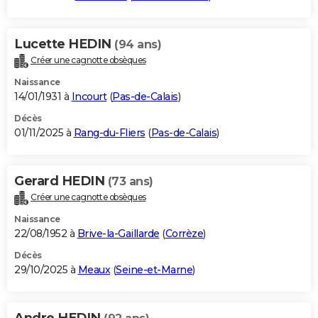
Lucette HEDIN
(94 ans)
Créer une cagnotte obsèques
Naissance
14/01/1931 à
Incourt
(
Pas-de-Calais
)
Décès
01/11/2025 à
Rang-du-Fliers
(
Pas-de-Calais
)
Gerard HEDIN
(73 ans)
Créer une cagnotte obsèques
Naissance
22/08/1952 à
Brive-la-Gaillarde
(
Corrèze
)
Décès
29/10/2025 à
Meaux
(
Seine-et-Marne
)
Andre HEDIN