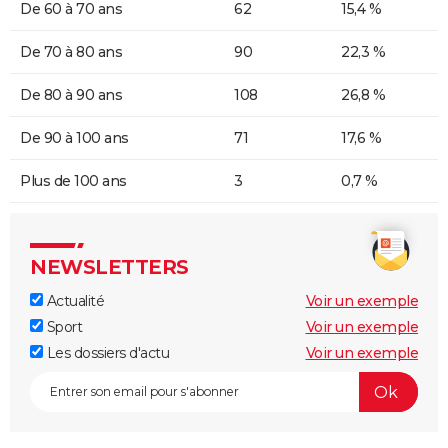
De 60 à 70 ans
62
15,4 %
De 70 à 80 ans
90
22,3 %
De 80 à 90 ans
108
26,8 %
De 90 à 100 ans
71
17,6 %
Plus de 100 ans
3
0,7 %
NEWSLETTERS
Actualité
Voir un exemple
Sport
Voir un exemple
Les dossiers d'actu
Voir un exemple