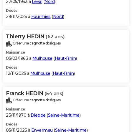
22/05/1953 à
Leval
(
Nord
)
Décès
29/11/2025 à
Fourmies
(
Nord
)
Thierry HEDIN
(62 ans)
Créer une cagnotte obsèques
Naissance
05/03/1963 à
Mulhouse
(
Haut-Rhin
)
Décès
12/11/2025 à
Mulhouse
(
Haut-Rhin
)
Franck HEDIN
(54 ans)
Créer une cagnotte obsèques
Naissance
23/11/1970 à
Dieppe
(
Seine-Maritime
)
Décès
05/11/2025 à
Envermeu
(
Seine-Maritime
)