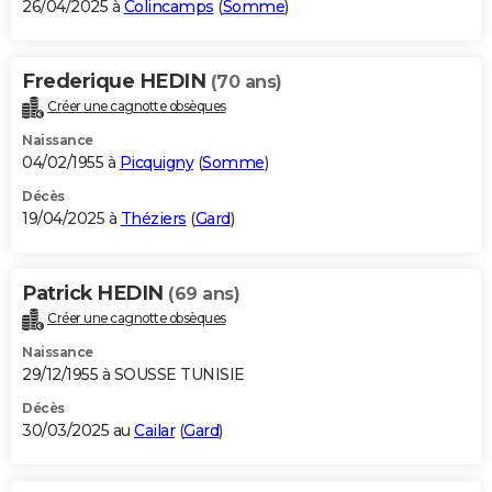
26/04/2025 à
Colincamps
(
Somme
)
Frederique HEDIN
(70 ans)
Créer une cagnotte obsèques
Naissance
04/02/1955 à
Picquigny
(
Somme
)
Décès
19/04/2025 à
Théziers
(
Gard
)
Patrick HEDIN
(69 ans)
Créer une cagnotte obsèques
Naissance
29/12/1955 à SOUSSE TUNISIE
Décès
30/03/2025 au
Cailar
(
Gard
)