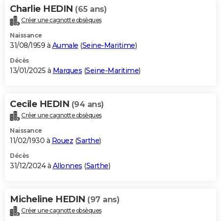
Charlie HEDIN
(65 ans)
Créer une cagnotte obsèques
Naissance
31/08/1959 à
Aumale
(
Seine-Maritime
)
Décès
13/01/2025 à
Marques
(
Seine-Maritime
)
Cecile HEDIN
(94 ans)
Créer une cagnotte obsèques
Naissance
11/02/1930 à
Rouez
(
Sarthe
)
Décès
31/12/2024 à
Allonnes
(
Sarthe
)
Micheline HEDIN
(97 ans)
Créer une cagnotte obsèques