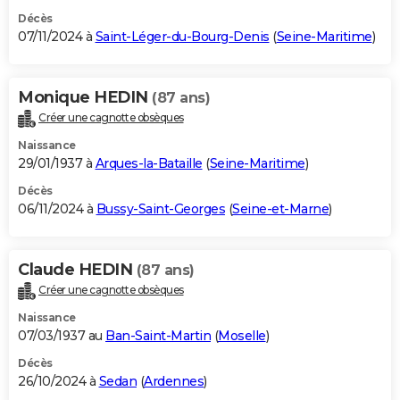
Décès
07/11/2024 à
Saint-Léger-du-Bourg-Denis
(
Seine-Maritime
)
Monique HEDIN
(87 ans)
Créer une cagnotte obsèques
Naissance
29/01/1937 à
Arques-la-Bataille
(
Seine-Maritime
)
Décès
06/11/2024 à
Bussy-Saint-Georges
(
Seine-et-Marne
)
Claude HEDIN
(87 ans)
Créer une cagnotte obsèques
Naissance
07/03/1937 au
Ban-Saint-Martin
(
Moselle
)
Décès
26/10/2024 à
Sedan
(
Ardennes
)