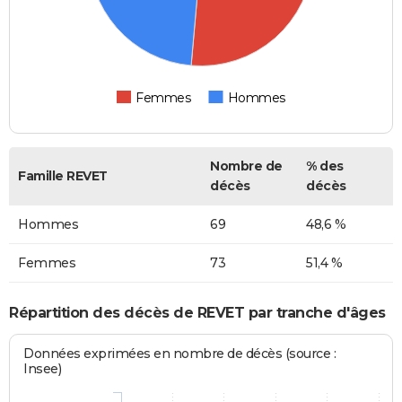
Femmes
Hommes
Nombre de
% des
Famille REVET
décès
décès
Hommes
69
48,6 %
Femmes
73
51,4 %
Répartition des décès de REVET par tranche d'âges
Données exprimées en nombre de décès (source :
Insee)