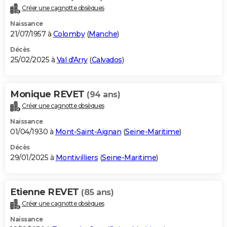
Créer une cagnotte obsèques
Naissance
21/07/1957 à
Colomby
(
Manche
)
Décès
25/02/2025 à
Val d'Arry
(
Calvados
)
Monique REVET
(94 ans)
Créer une cagnotte obsèques
Naissance
01/04/1930 à
Mont-Saint-Aignan
(
Seine-Maritime
)
Décès
29/01/2025 à
Montivilliers
(
Seine-Maritime
)
Etienne REVET
(85 ans)
Créer une cagnotte obsèques
Naissance