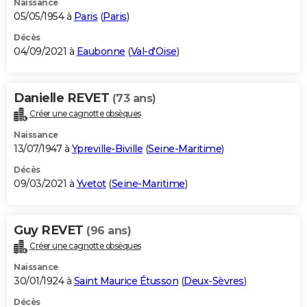
Naissance
05/05/1954 à
Paris
(
Paris
)
Décès
04/09/2021 à
Eaubonne
(
Val-d'Oise
)
Danielle REVET
(73 ans)
Créer une cagnotte obsèques
Naissance
13/07/1947 à
Ypreville-Biville
(
Seine-Maritime
)
Décès
09/03/2021 à
Yvetot
(
Seine-Maritime
)
Guy REVET
(96 ans)
Créer une cagnotte obsèques
Naissance
30/01/1924 à
Saint Maurice Étusson
(
Deux-Sèvres
)
Décès