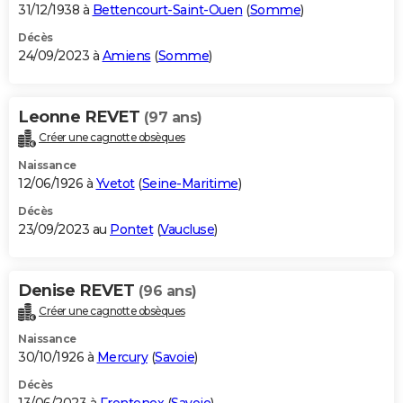
31/12/1938 à
Bettencourt-Saint-Ouen
(
Somme
)
Décès
24/09/2023 à
Amiens
(
Somme
)
Leonne REVET
(97 ans)
Créer une cagnotte obsèques
Naissance
12/06/1926 à
Yvetot
(
Seine-Maritime
)
Décès
23/09/2023 au
Pontet
(
Vaucluse
)
Denise REVET
(96 ans)
Créer une cagnotte obsèques
Naissance
30/10/1926 à
Mercury
(
Savoie
)
Décès