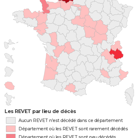
Les REVET par lieu de décès
Aucun REVET n'est décédé dans ce département
Département où les REVET sont rarement décédés
Département où les REVET sont peu décédés