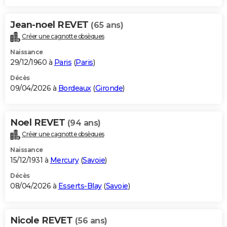
Jean-noel REVET
(65 ans)
Créer une cagnotte obsèques
Naissance
29/12/1960 à
Paris
(
Paris
)
Décès
09/04/2026 à
Bordeaux
(
Gironde
)
Noel REVET
(94 ans)
Créer une cagnotte obsèques
Naissance
15/12/1931 à
Mercury
(
Savoie
)
Décès
08/04/2026 à
Esserts-Blay
(
Savoie
)
Nicole REVET
(56 ans)