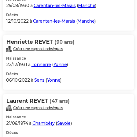
25/08/1930 à
Carentan-les-Marais
(
Manche
)
Décès
12/10/2022 à
Carentan-les-Marais
(
Manche
)
Henriette REVET
(90 ans)
Créer une cagnotte obsèques
Naissance
22/12/1931 à
Tonnerre
(
Yonne
)
Décès
06/10/2022 à
Sens
(
Yonne
)
Laurent REVET
(47 ans)
Créer une cagnotte obsèques
Naissance
21/06/1974 à
Chambéry
(
Savoie
)
Décès