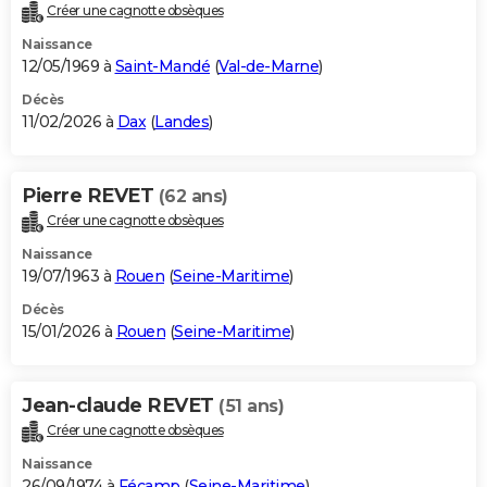
Créer une cagnotte obsèques
Naissance
12/05/1969 à
Saint-Mandé
(
Val-de-Marne
)
Décès
11/02/2026 à
Dax
(
Landes
)
Pierre REVET
(62 ans)
Créer une cagnotte obsèques
Naissance
19/07/1963 à
Rouen
(
Seine-Maritime
)
Décès
15/01/2026 à
Rouen
(
Seine-Maritime
)
Jean-claude REVET
(51 ans)
Créer une cagnotte obsèques
Naissance
26/09/1974 à
Fécamp
(
Seine-Maritime
)