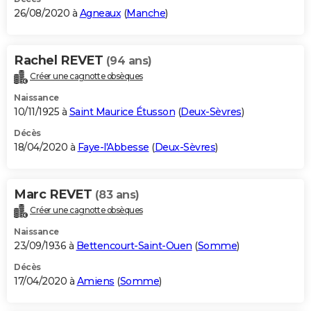
26/08/2020 à
Agneaux
(
Manche
)
Rachel REVET
(94 ans)
Créer une cagnotte obsèques
Naissance
10/11/1925 à
Saint Maurice Étusson
(
Deux-Sèvres
)
Décès
18/04/2020 à
Faye-l'Abbesse
(
Deux-Sèvres
)
Marc REVET
(83 ans)
Créer une cagnotte obsèques
Naissance
23/09/1936 à
Bettencourt-Saint-Ouen
(
Somme
)
Décès
17/04/2020 à
Amiens
(
Somme
)