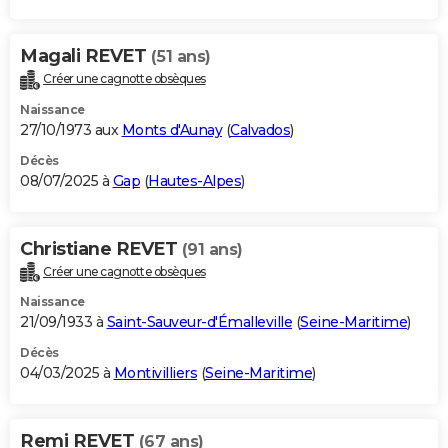
Magali REVET
(51 ans)
Créer une cagnotte obsèques
Naissance
27/10/1973 aux
Monts d'Aunay
(
Calvados
)
Décès
08/07/2025 à
Gap
(
Hautes-Alpes
)
Christiane REVET
(91 ans)
Créer une cagnotte obsèques
Naissance
21/09/1933 à
Saint-Sauveur-d'Émalleville
(
Seine-Maritime
)
Décès
04/03/2025 à
Montivilliers
(
Seine-Maritime
)
Remi REVET
(67 ans)