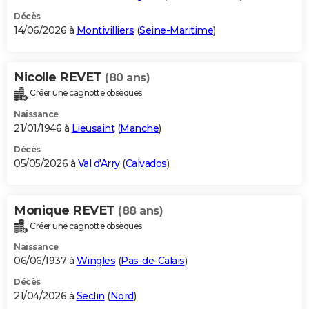
Décès
14/06/2026 à
Montivilliers
(
Seine-Maritime
)
Nicolle REVET
(80 ans)
Créer une cagnotte obsèques
Naissance
21/01/1946 à
Lieusaint
(
Manche
)
Décès
05/05/2026 à
Val d'Arry
(
Calvados
)
Monique REVET
(88 ans)
Créer une cagnotte obsèques
Naissance
06/06/1937 à
Wingles
(
Pas-de-Calais
)
Décès
21/04/2026 à
Seclin
(
Nord
)