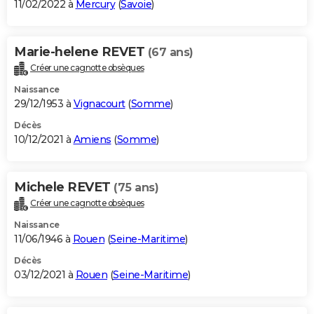
11/02/2022 à
Mercury
(
Savoie
)
Marie-helene REVET
(67 ans)
Créer une cagnotte obsèques
Naissance
29/12/1953 à
Vignacourt
(
Somme
)
Décès
10/12/2021 à
Amiens
(
Somme
)
Michele REVET
(75 ans)
Créer une cagnotte obsèques
Naissance
11/06/1946 à
Rouen
(
Seine-Maritime
)
Décès
03/12/2021 à
Rouen
(
Seine-Maritime
)