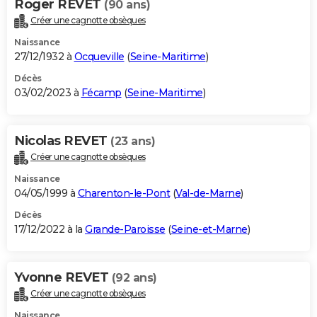
Roger REVET
(90 ans)
Créer une cagnotte obsèques
Naissance
27/12/1932 à
Ocqueville
(
Seine-Maritime
)
Décès
03/02/2023 à
Fécamp
(
Seine-Maritime
)
Nicolas REVET
(23 ans)
Créer une cagnotte obsèques
Naissance
04/05/1999 à
Charenton-le-Pont
(
Val-de-Marne
)
Décès
17/12/2022 à la
Grande-Paroisse
(
Seine-et-Marne
)
Yvonne REVET
(92 ans)
Créer une cagnotte obsèques
Naissance