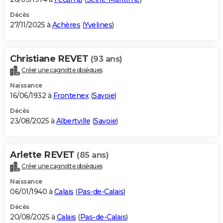
Décès
27/11/2025 à
Achères
(
Yvelines
)
Christiane REVET
(93 ans)
Créer une cagnotte obsèques
Naissance
16/06/1932 à
Frontenex
(
Savoie
)
Décès
23/08/2025 à
Albertville
(
Savoie
)
Arlette REVET
(85 ans)
Créer une cagnotte obsèques
Naissance
06/01/1940 à
Calais
(
Pas-de-Calais
)
Décès
20/08/2025 à
Calais
(
Pas-de-Calais
)