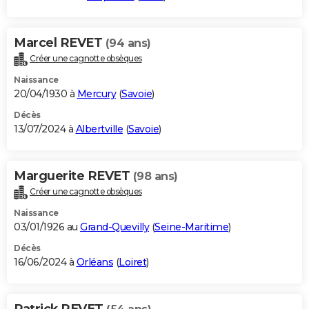
Marcel REVET
(94 ans)
Créer une cagnotte obsèques
Naissance
20/04/1930 à
Mercury
(
Savoie
)
Décès
13/07/2024 à
Albertville
(
Savoie
)
Marguerite REVET
(98 ans)
Créer une cagnotte obsèques
Naissance
03/01/1926 au
Grand-Quevilly
(
Seine-Maritime
)
Décès
16/06/2024 à
Orléans
(
Loiret
)
Patrick REVET