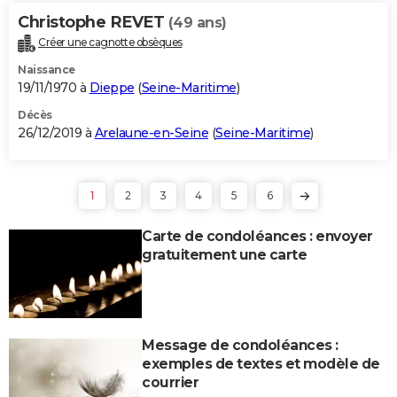
Christophe REVET
(49 ans)
Créer une cagnotte obsèques
Naissance
19/11/1970 à
Dieppe
(
Seine-Maritime
)
Décès
26/12/2019 à
Arelaune-en-Seine
(
Seine-Maritime
)
1
2
3
4
5
6
Carte de condoléances : envoyer
gratuitement une carte
Message de condoléances :
exemples de textes et modèle de
courrier