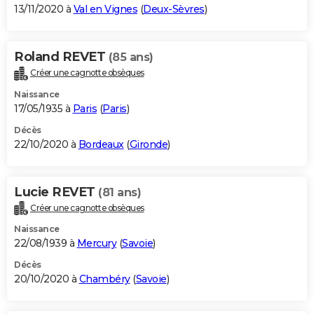
13/11/2020 à
Val en Vignes
(
Deux-Sèvres
)
Roland REVET
(85 ans)
Créer une cagnotte obsèques
Naissance
17/05/1935 à
Paris
(
Paris
)
Décès
22/10/2020 à
Bordeaux
(
Gironde
)
Lucie REVET
(81 ans)
Créer une cagnotte obsèques
Naissance
22/08/1939 à
Mercury
(
Savoie
)
Décès
20/10/2020 à
Chambéry
(
Savoie
)