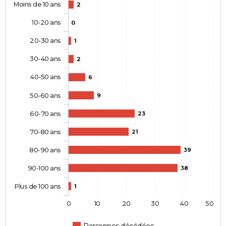
Moins de 10 ans
2
10-20 ans
0
20-30 ans
1
30-40 ans
2
40-50 ans
6
50-60 ans
9
60-70 ans
23
70-80 ans
21
80-90 ans
39
90-100 ans
38
Plus de 100 ans
1
0
10
20
30
40
50