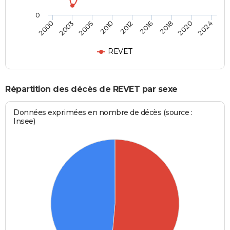
0
2012
2016
2000
2018
2003
2020
2005
2024
2010
REVET
Répartition des décès de REVET par sexe
Données exprimées en nombre de décès (source :
Insee)