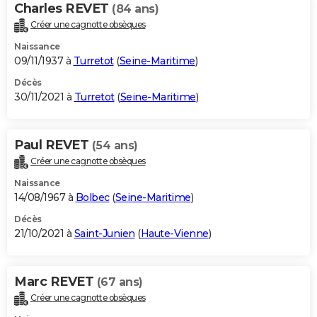
Charles REVET
(84 ans)
Créer une cagnotte obsèques
Naissance
09/11/1937 à
Turretot
(
Seine-Maritime
)
Décès
30/11/2021 à
Turretot
(
Seine-Maritime
)
Paul REVET
(54 ans)
Créer une cagnotte obsèques
Naissance
14/08/1967 à
Bolbec
(
Seine-Maritime
)
Décès
21/10/2021 à
Saint-Junien
(
Haute-Vienne
)
Marc REVET
(67 ans)
Créer une cagnotte obsèques