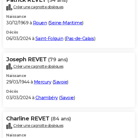
(54 ans)
Créer une cagnotte obsèques
Naissance
30/12/1969 à
Rouen
(
Seine-Maritime
)
Décès
06/03/2024 à
Saint-Folquin
(
Pas-de-Calais
)
Joseph REVET
(79 ans)
Créer une cagnotte obsèques
Naissance
29/03/1944 à
Mercury
(
Savoie
)
Décès
03/03/2024 à
Chambéry
(
Savoie
)
Charline REVET
(84 ans)
Créer une cagnotte obsèques
Naissance