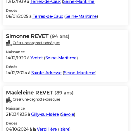
12/12/1939 à
Terres-de-Caux
(
Seine-Maritime
)
Décès
06/01/2025 à
Terres-de-Caux
(
Seine-Maritime
)
Simonne REVET
(94 ans)
Créer une cagnotte obsèques
Naissance
14/12/1930 à
Yvetot
(
Seine-Maritime
)
Décès
14/12/2024 à
Sainte-Adresse
(
Seine-Maritime
)
Madeleine REVET
(89 ans)
Créer une cagnotte obsèques
Naissance
21/03/1935 à
Gilly-sur-Isère
(
Savoie
)
Décès
04/10/2024 à la
Verpillière
(
Isère
)