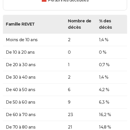
Personnes décédées
Nombre de
% des
Famille REVET
décès
décès
Moins de 10 ans
2
1,4 %
De 10 à 20 ans
0
0 %
De 20 à 30 ans
1
0,7 %
De 30 à 40 ans
2
1,4 %
De 40 à 50 ans
6
4,2 %
De 50 à 60 ans
9
6,3 %
De 60 à 70 ans
23
16,2 %
De 70 à 80 ans
21
14,8 %