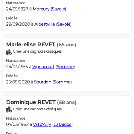
Naissance
24/05/1927 à
Mercury
(
Savoie
)
Décès
29/09/2020 à
Albertville
(
Savoie
)
Marie-elise REVET
(65 ans)
Créer une cagnotte obsèques
Naissance
24/04/1955 à
Vignacourt
(
Somme
)
Décès
25/09/2020 à
Sourdon
(
Somme
)
Dominique REVET
(58 ans)
Créer une cagnotte obsèques
Naissance
07/03/1962 à
Val d'Arry
(
Calvados
)
Décès