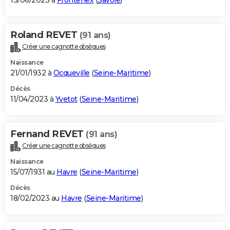
13/06/2023 à
Frontenex
(
Savoie
)
Roland REVET
(91 ans)
Créer une cagnotte obsèques
Naissance
21/01/1932 à
Ocqueville
(
Seine-Maritime
)
Décès
11/04/2023 à
Yvetot
(
Seine-Maritime
)
Fernand REVET
(91 ans)
Créer une cagnotte obsèques
Naissance
15/07/1931 au
Havre
(
Seine-Maritime
)
Décès
18/02/2023 au
Havre
(
Seine-Maritime
)