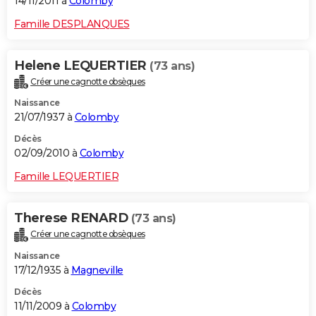
14/11/2011 à
Colomby
Famille DESPLANQUES
Helene LEQUERTIER
(73 ans)
Créer une cagnotte obsèques
Naissance
21/07/1937 à
Colomby
Décès
02/09/2010 à
Colomby
Famille LEQUERTIER
Therese RENARD
(73 ans)
Créer une cagnotte obsèques
Naissance
17/12/1935 à
Magneville
Décès
11/11/2009 à
Colomby