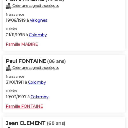
Créer une cagnotte obsèques
Naissance
19/06/1919 à
Valognes
Décès
01/11/1998 à
Colomby
Famille MABIRE
Paul FONTAINE
(86 ans)
Créer une cagnotte obsèques
Naissance
31/01/1911 à
Colomby
Décès
19/03/1997 à
Colomby
Famille FONTAINE
Jean CLEMENT
(68 ans)