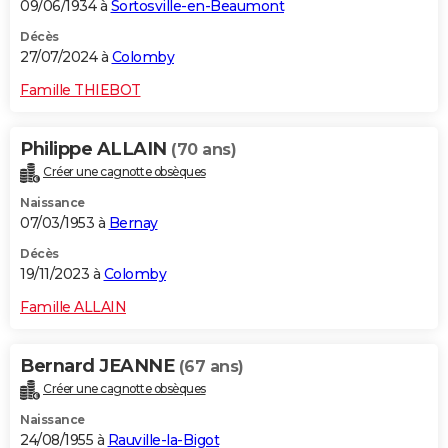
09/06/1934 à
Sortosville-en-Beaumont
Décès
27/07/2024 à
Colomby
Famille THIEBOT
Philippe ALLAIN
(70 ans)
Créer une cagnotte obsèques
Naissance
07/03/1953 à
Bernay
Décès
19/11/2023 à
Colomby
Famille ALLAIN
Bernard JEANNE
(67 ans)
Créer une cagnotte obsèques
Naissance
24/08/1955 à
Rauville-la-Bigot