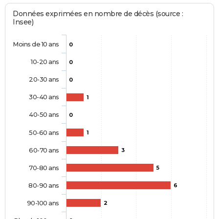
Données exprimées en nombre de décès (source :
Insee)
Moins de 10 ans
0
10-20 ans
0
20-30 ans
0
30-40 ans
1
40-50 ans
0
50-60 ans
1
60-70 ans
3
70-80 ans
5
80-90 ans
6
90-100 ans
2