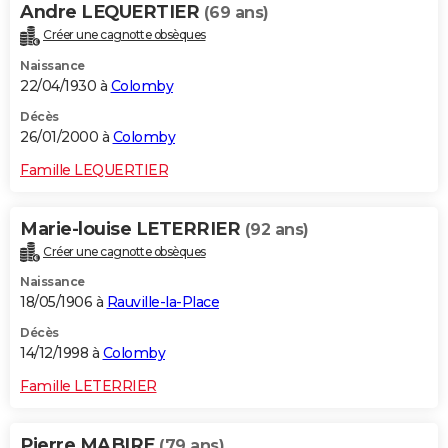
Andre LEQUERTIER
(69 ans)
Créer une cagnotte obsèques
Naissance
22/04/1930 à
Colomby
Décès
26/01/2000 à
Colomby
Famille LEQUERTIER
Marie-louise LETERRIER
(92 ans)
Créer une cagnotte obsèques
Naissance
18/05/1906 à
Rauville-la-Place
Décès
14/12/1998 à
Colomby
Famille LETERRIER
Pierre MABIRE
(79 ans)