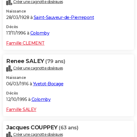
Créer une cagnotte obsèques
Naissance
28/03/1928 à
Saint-Sauveur-de-Pierrepont
Décès
17/11/1996 à
Colomby
Famille CLEMENT
Renee SALEY
(79 ans)
Créer une cagnotte obsèques
Naissance
06/03/1916 à
Yvetot-Bocage
Décès
12/10/1995 à
Colomby
Famille SALEY
Jacques COUPPEY
(63 ans)
Créer une cagnotte obsèques