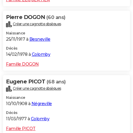
Pierre DOGON
(60 ans)
Créer une cagnotte obsèques
Naissance
25/11/1917 à
Besneville
Décès
14/02/1978 à
Colomby
Famille DOGON
Eugene PICOT
(68 ans)
Créer une cagnotte obsèques
Naissance
10/10/1908 à
Négreville
Décès
11/03/1977 à
Colomby
Famille PICOT