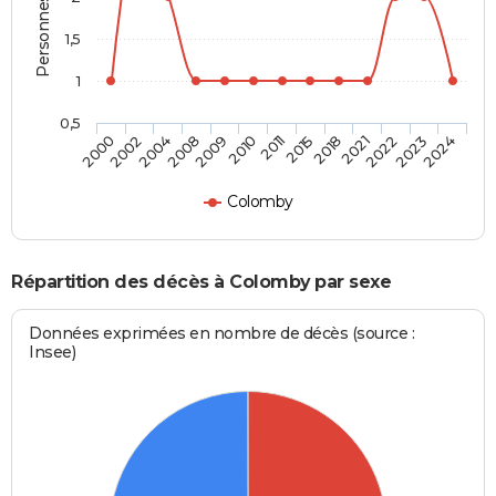
1,5
1
0,5
2021
2011
2008
2000
2022
2015
2009
2002
2023
2018
2010
2004
2024
Colomby
Répartition des décès à Colomby par sexe
Données exprimées en nombre de décès (source :
Insee)