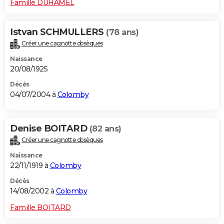
Famille DUHAMEL
Istvan SCHMULLERS
(78 ans)
Créer une cagnotte obsèques
Naissance
20/08/1925
Décès
04/07/2004 à
Colomby
Denise BOITARD
(82 ans)
Créer une cagnotte obsèques
Naissance
22/11/1919 à
Colomby
Décès
14/08/2002 à
Colomby
Famille BOITARD