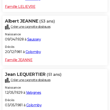
Famille LELIEVRE
Albert JEANNE
(53 ans)
Créer une cagnotte obsèques
Naissance
09/04/1928 à
Saussey
Décès
20/12/1981 à
Colomby
Famille JEANNE
Jean LEQUERTIER
(51 ans)
Créer une cagnotte obsèques
Naissance
12/05/1929 à
Valognes
Décès
03/05/1981 à
Colomby