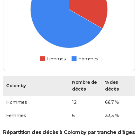
Femmes
Hommes
Nombre de
% des
Colomby
décès
décès
Hommes
12
66,7 %
Femmes
6
33,3 %
Répartition des décès à Colomby par tranche d'âges