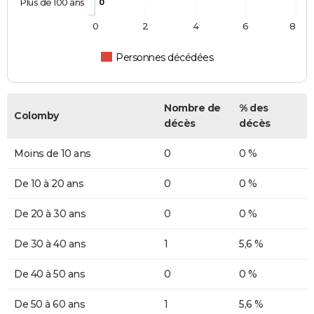
Plus de 100 ans
0
0
2
4
6
8
Personnes décédées
Nombre de
% des
Colomby
décès
décès
Moins de 10 ans
0
0 %
De 10 à 20 ans
0
0 %
De 20 à 30 ans
0
0 %
De 30 à 40 ans
1
5,6 %
De 40 à 50 ans
0
0 %
De 50 à 60 ans
1
5,6 %