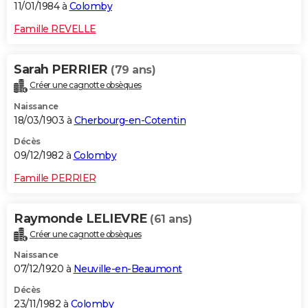
11/01/1984 à
Colomby
Famille REVELLE
Sarah PERRIER
(79 ans)
Créer une cagnotte obsèques
Naissance
18/03/1903 à
Cherbourg-en-Cotentin
Décès
09/12/1982 à
Colomby
Famille PERRIER
Raymonde LELIEVRE
(61 ans)
Créer une cagnotte obsèques
Naissance
07/12/1920 à
Neuville-en-Beaumont
Décès
23/11/1982 à
Colomby