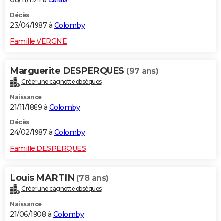
08/11/1911 à
Calais
Décès
23/04/1987 à
Colomby
Famille VERGNE
Marguerite DESPERQUES
(97 ans)
Créer une cagnotte obsèques
Naissance
21/11/1889 à
Colomby
Décès
24/02/1987 à
Colomby
Famille DESPERQUES
Louis MARTIN
(78 ans)
Créer une cagnotte obsèques
Naissance
21/06/1908 à
Colomby