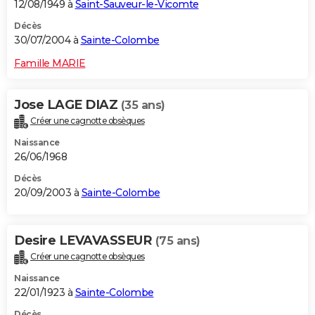
12/08/1949 à
Saint-Sauveur-le-Vicomte
Décès
30/07/2004 à
Sainte-Colombe
Famille MARIE
Jose LAGE DIAZ
(35 ans)
Créer une cagnotte obsèques
Naissance
26/06/1968
Décès
20/09/2003 à
Sainte-Colombe
Desire LEVAVASSEUR
(75 ans)
Créer une cagnotte obsèques
Naissance
22/01/1923 à
Sainte-Colombe
Décès