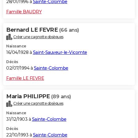
28/01/1996 à
Sainte-Colombe
Famille BAUDRY
Bernard LE FEVRE
(66 ans)
Créer une cagnotte obsèques
Naissance
16/04/1928 à
Saint-Sauveur-le-Vicomte
Décès
02/07/1994 à
Sainte-Colombe
Famille LE FEVRE
Maria PHILIPPE
(89 ans)
Créer une cagnotte obsèques
Naissance
31/12/1903 à
Sainte-Colombe
Décès
22/10/1993 à
Sainte-Colombe