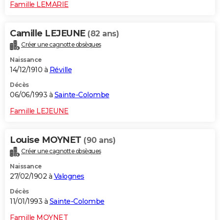
Famille LEMARIE
Camille LEJEUNE
(82 ans)
Créer une cagnotte obsèques
Naissance
14/12/1910 à
Réville
Décès
06/06/1993 à
Sainte-Colombe
Famille LEJEUNE
Louise MOYNET
(90 ans)
Créer une cagnotte obsèques
Naissance
27/02/1902 à
Valognes
Décès
11/01/1993 à
Sainte-Colombe
Famille MOYNET