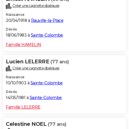
Créer une cagnotte obsèques
Naissance
20/04/1918 à
Rauville-la-Place
Décès
18/06/1983 à
Sainte-Colombe
Famille HAMELIN
Lucien LELERRE
(77 ans)
Créer une cagnotte obsèques
Naissance
10/10/1903 à
Sainte-Colombe
Décès
14/05/1981 à
Sainte-Colombe
Famille LELERRE
Celestine NOEL
(77 ans)