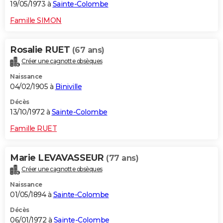
19/05/1973 à
Sainte-Colombe
Famille SIMON
Rosalie RUET
(67 ans)
Créer une cagnotte obsèques
Naissance
04/02/1905 à
Biniville
Décès
13/10/1972 à
Sainte-Colombe
Famille RUET
Marie LEVAVASSEUR
(77 ans)
Créer une cagnotte obsèques
Naissance
01/05/1894 à
Sainte-Colombe
Décès
06/01/1972 à
Sainte-Colombe