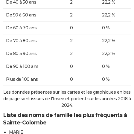
De 40 à 50 ans
2
22,2 %
De 50 à 60 ans
2
22,2 %
De 60 à 70 ans
0
0 %
De 70 à 80 ans
2
22,2 %
De 80 à 90 ans
2
22,2 %
De 90 à 100 ans
0
0 %
Plus de 100 ans
0
0 %
Les données présentes sur les cartes et les graphiques en bas
de page sont issues de l'Insee et portent sur les années 2018 à
2024.
Liste des noms de famille les plus fréquents à
Sainte-Colombe
MARIE