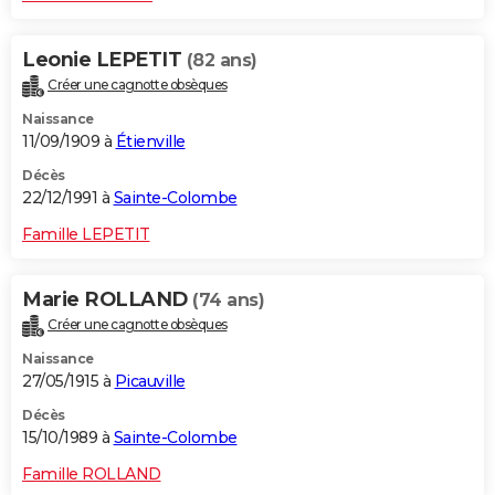
Leonie LEPETIT
(82 ans)
Créer une cagnotte obsèques
Naissance
11/09/1909 à
Étienville
Décès
22/12/1991 à
Sainte-Colombe
Famille LEPETIT
Marie ROLLAND
(74 ans)
Créer une cagnotte obsèques
Naissance
27/05/1915 à
Picauville
Décès
15/10/1989 à
Sainte-Colombe
Famille ROLLAND