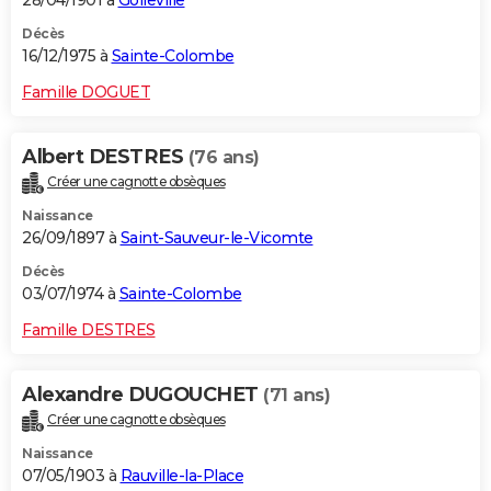
Décès
16/12/1975 à
Sainte-Colombe
Famille DOGUET
Albert DESTRES
(76 ans)
Créer une cagnotte obsèques
Naissance
26/09/1897 à
Saint-Sauveur-le-Vicomte
Décès
03/07/1974 à
Sainte-Colombe
Famille DESTRES
Alexandre DUGOUCHET
(71 ans)
Créer une cagnotte obsèques
Naissance
07/05/1903 à
Rauville-la-Place