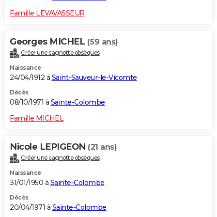
Famille LEVAVASSEUR
Georges MICHEL
(59 ans)
Créer une cagnotte obsèques
Naissance
24/04/1912 à
Saint-Sauveur-le-Vicomte
Décès
08/10/1971 à
Sainte-Colombe
Famille MICHEL
Nicole LEPIGEON
(21 ans)
Créer une cagnotte obsèques
Naissance
31/01/1950 à
Sainte-Colombe
Décès
20/04/1971 à
Sainte-Colombe