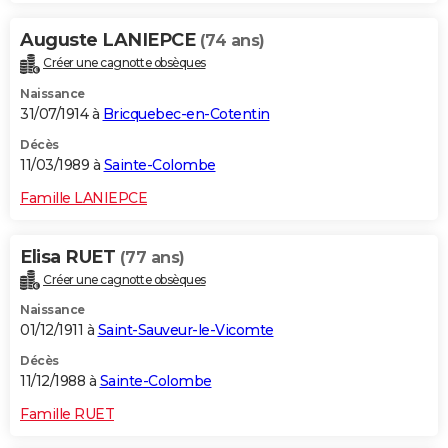
Auguste LANIEPCE
(74 ans)
Créer une cagnotte obsèques
Naissance
31/07/1914 à
Bricquebec-en-Cotentin
Décès
11/03/1989 à
Sainte-Colombe
Famille LANIEPCE
Elisa RUET
(77 ans)
Créer une cagnotte obsèques
Naissance
01/12/1911 à
Saint-Sauveur-le-Vicomte
Décès
11/12/1988 à
Sainte-Colombe
Famille RUET