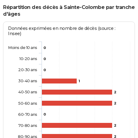
Répartition des décès à Sainte-Colombe par tranche
d'âges
Données exprimées en nombre de décès (source :
Insee)
Moins de 10 ans
0
10-20 ans
0
20-30 ans
0
30-40 ans
1
40-50 ans
2
50-60 ans
2
60-70 ans
0
70-80 ans
2
80-90 ans
2