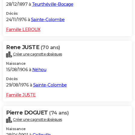
28/12/1897 à
Teurthéville-Bocage
Décès
24/11/1976 à
Sainte-Colombe
Famille LEROUX
Rene JUSTE
(70 ans)
Créer une cagnotte obsèques
Naissance
15/08/1906 à
Néhou
Décès
29/08/1976 à
Sainte-Colombe
Famille JUSTE
Pierre DOGUET
(74 ans)
Créer une cagnotte obsèques
Naissance
28/04/1901 à
Golleville