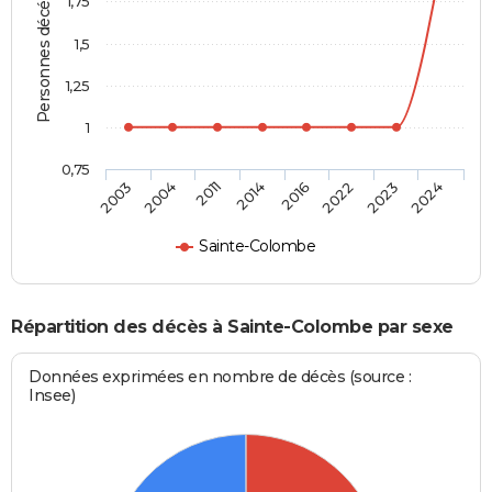
Personnes décédées
1,75
1,5
1,25
1
0,75
2003
2004
2011
2014
2016
2022
2023
2024
Sainte-Colombe
Répartition des décès à Sainte-Colombe par sexe
Données exprimées en nombre de décès (source :
Insee)