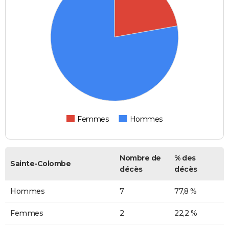
Femmes
Hommes
Nombre de
% des
Sainte-Colombe
décès
décès
Hommes
7
77,8 %
Femmes
2
22,2 %