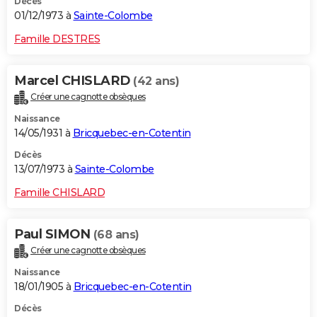
Décès
01/12/1973 à
Sainte-Colombe
Famille DESTRES
Marcel CHISLARD
(42 ans)
Créer une cagnotte obsèques
Naissance
14/05/1931 à
Bricquebec-en-Cotentin
Décès
13/07/1973 à
Sainte-Colombe
Famille CHISLARD
Paul SIMON
(68 ans)
Créer une cagnotte obsèques
Naissance
18/01/1905 à
Bricquebec-en-Cotentin
Décès