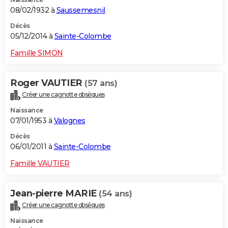
08/02/1932 à
Saussemesnil
Décès
05/12/2014 à
Sainte-Colombe
Famille SIMON
Roger VAUTIER
(57 ans)
Créer une cagnotte obsèques
Naissance
07/01/1953 à
Valognes
Décès
06/01/2011 à
Sainte-Colombe
Famille VAUTIER
Jean-pierre MARIE
(54 ans)
Créer une cagnotte obsèques
Naissance