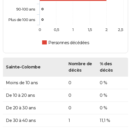
90-100 ans
0
Plus de 100 ans
0
0
0,5
1
1,5
2
2,5
Personnes décédées
Nombre de
% des
Sainte-Colombe
décès
décès
Moins de 10 ans
0
0 %
De 10 à 20 ans
0
0 %
De 20 à 30 ans
0
0 %
De 30 à 40 ans
1
11,1 %