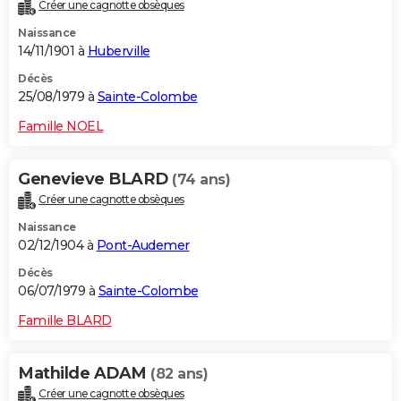
Créer une cagnotte obsèques
Naissance
14/11/1901 à
Huberville
Décès
25/08/1979 à
Sainte-Colombe
Famille NOEL
Genevieve BLARD
(74 ans)
Créer une cagnotte obsèques
Naissance
02/12/1904 à
Pont-Audemer
Décès
06/07/1979 à
Sainte-Colombe
Famille BLARD
Mathilde ADAM
(82 ans)
Créer une cagnotte obsèques