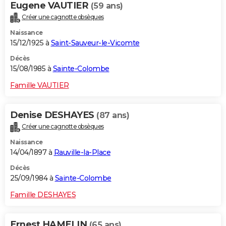
Eugene VAUTIER
(59 ans)
Créer une cagnotte obsèques
Naissance
15/12/1925 à
Saint-Sauveur-le-Vicomte
Décès
15/08/1985 à
Sainte-Colombe
Famille VAUTIER
Denise DESHAYES
(87 ans)
Créer une cagnotte obsèques
Naissance
14/04/1897 à
Rauville-la-Place
Décès
25/09/1984 à
Sainte-Colombe
Famille DESHAYES
Ernest HAMELIN
(65 ans)