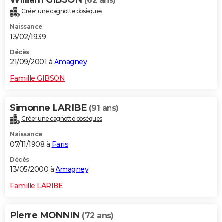
William GIBSON
(62 ans)
Créer une cagnotte obsèques
Naissance
13/02/1939
Décès
21/09/2001 à
Amagney
Famille GIBSON
Simonne LARIBE
(91 ans)
Créer une cagnotte obsèques
Naissance
07/11/1908 à
Paris
Décès
13/05/2000 à
Amagney
Famille LARIBE
Pierre MONNIN
(72 ans)