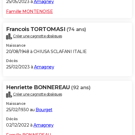
25/05/2023 à
Amagney
Famille MONTENOISE
Francois TORTOMASI
(74 ans)
Créer une cagnotte obsèques
Naissance
20/08/1948 à CHIUSA SCLAFANI ITALIE
Décès
25/02/2023 à
Amagney
Henriette BONNEREAU
(92 ans)
Créer une cagnotte obsèques
Naissance
25/02/1930 au
Bourget
Décès
02/12/2022 à
Amagney
Famille BONNEREAU