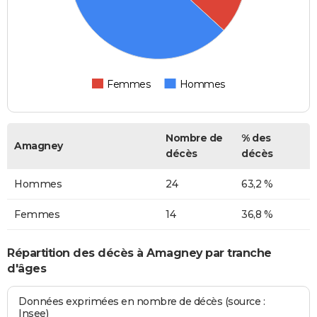
Femmes
Hommes
Nombre de
% des
Amagney
décès
décès
Hommes
24
63,2 %
Femmes
14
36,8 %
Répartition des décès à Amagney par tranche
d'âges
Données exprimées en nombre de décès (source :
Insee)