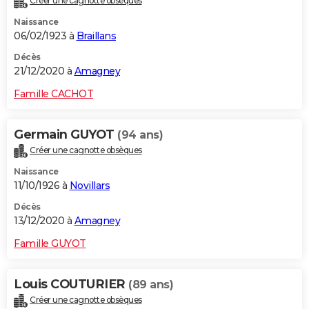
Créer une cagnotte obsèques
Naissance
06/02/1923 à
Braillans
Décès
21/12/2020 à
Amagney
Famille CACHOT
Germain GUYOT
(94 ans)
Créer une cagnotte obsèques
Naissance
11/10/1926 à
Novillars
Décès
13/12/2020 à
Amagney
Famille GUYOT
Louis COUTURIER
(89 ans)
Créer une cagnotte obsèques