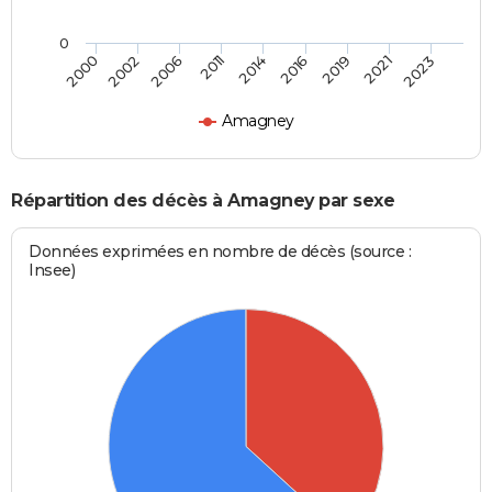
0
2006
2021
2011
2023
2014
2000
2016
2002
2019
Amagney
Répartition des décès à Amagney par sexe
Données exprimées en nombre de décès (source :
Insee)