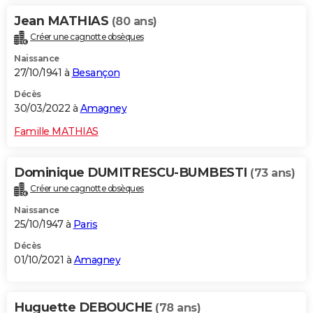
Jean MATHIAS
(80 ans)
Créer une cagnotte obsèques
Naissance
27/10/1941 à
Besançon
Décès
30/03/2022 à
Amagney
Famille MATHIAS
Dominique DUMITRESCU-BUMBESTI
(73 ans)
Créer une cagnotte obsèques
Naissance
25/10/1947 à
Paris
Décès
01/10/2021 à
Amagney
Huguette DEBOUCHE
(78 ans)