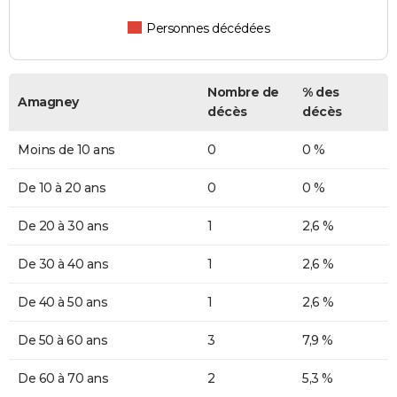
Personnes décédées
Nombre de
% des
Amagney
décès
décès
Moins de 10 ans
0
0 %
De 10 à 20 ans
0
0 %
De 20 à 30 ans
1
2,6 %
De 30 à 40 ans
1
2,6 %
De 40 à 50 ans
1
2,6 %
De 50 à 60 ans
3
7,9 %
De 60 à 70 ans
2
5,3 %