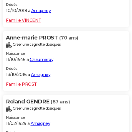
Décès
10/10/2018 à
Amagney
Famille VINCENT
Anne-marie PROST
(70 ans)
Créer une cagnotte obsèques
Naissance
11/10/1946 à
Chaumergy
Décès
13/10/2016 à
Amagney
Famille PROST
Roland GENDRE
(87 ans)
Créer une cagnotte obsèques
Naissance
11/02/1929 à
Amagney