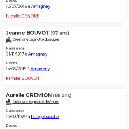
Décès
10/07/2016 à
Amagney
Famille GENDRE
Jeanne BOUVOT
(97 ans)
Créer une cagnotte obsèques
Naissance
01/11/1917 à
Amagney
Décès
14/05/2015 à
Amagney
Famille BOUVOT
Aurelie GREMION
(85 ans)
Créer une cagnotte obsèques
Naissance
14/03/1929 à
Flangebouche
Décès