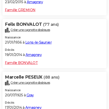
23/02/2015 à
Amagney
Famille GREMION
Felix BONVALOT
(77 ans)
Créer une cagnotte obsèques
Naissance
21/01/1936 à
Lons-le-Saunier
Décès
19/01/2014 à
Amagney
Famille BONVALOT
Marcelle PESEUX
(88 ans)
Créer une cagnotte obsèques
Naissance
20/07/1925 à
Gray
Décès
17/01/2014 à
Amagney