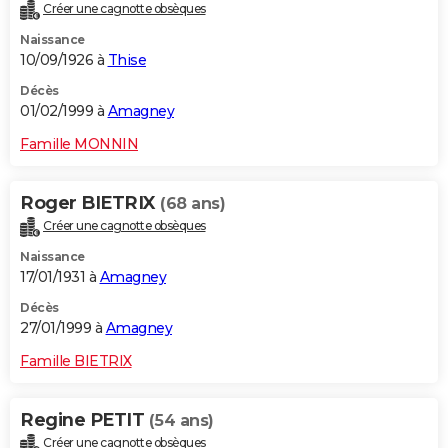
Créer une cagnotte obsèques
Naissance
10/09/1926 à
Thise
Décès
01/02/1999 à
Amagney
Famille MONNIN
Roger BIETRIX
(68 ans)
Créer une cagnotte obsèques
Naissance
17/01/1931 à
Amagney
Décès
27/01/1999 à
Amagney
Famille BIETRIX
Regine PETIT
(54 ans)
Créer une cagnotte obsèques