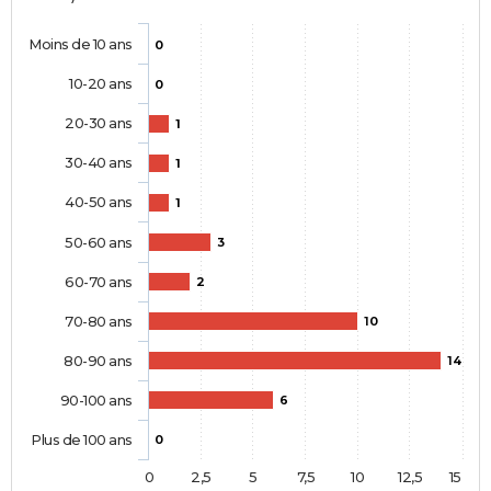
Moins de 10 ans
0
10-20 ans
0
20-30 ans
1
30-40 ans
1
40-50 ans
1
50-60 ans
3
60-70 ans
2
70-80 ans
10
80-90 ans
14
90-100 ans
6
Plus de 100 ans
0
0
2,5
5
7,5
10
12,5
15