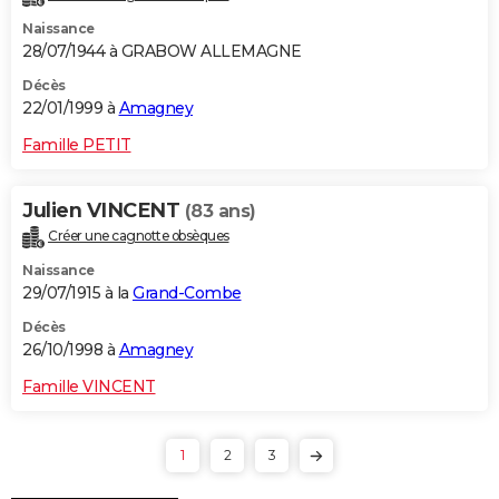
Naissance
28/07/1944 à GRABOW ALLEMAGNE
Décès
22/01/1999 à
Amagney
Famille PETIT
Julien VINCENT
(83 ans)
Créer une cagnotte obsèques
Naissance
29/07/1915 à la
Grand-Combe
Décès
26/10/1998 à
Amagney
Famille VINCENT
1
2
3