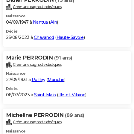
(75 ans)
Créer une cagnotte obsèques
Naissance
04/09/1947 à
Nantua
(
Ain
)
Décès
25/08/2023 à
Chavanod
(
Haute-Savoie
)
Marie PERRODIN
(91 ans)
Créer une cagnotte obsèques
Naissance
27/09/1931 à
Poilley
(
Manche
)
Décès
08/07/2023 à
Saint-Malo
(
Ille-et-Vilaine
)
Micheline PERRODIN
(89 ans)
Créer une cagnotte obsèques
Naissance