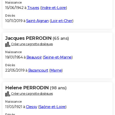
Naissance
15/06/1942 à
Truyes
(
Indre-et-Loire
)
Décès
10/11/2019 à
Saint-Aignan
(
Loir-et-Cher
)
Jacques PERRODIN
(65 ans)
Créer une cagnotte obsèques
Naissance
19/01/1954 à
Beauvoir
(
Seine-et-Marne
)
Décès
22/05/2019 à
Bazancourt
(
Marne
)
Helene PERRODIN
(98 ans)
Créer une cagnotte obsèques
Naissance
11/03/1921 à
Clessy
(
Saône-et-Loire
)
Décès