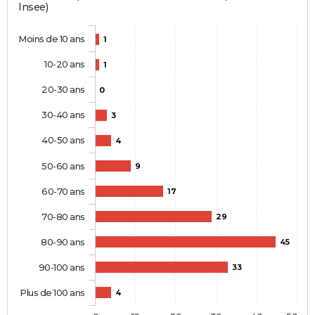
Insee)
Moins de 10 ans
1
10-20 ans
1
20-30 ans
0
30-40 ans
3
40-50 ans
4
50-60 ans
9
60-70 ans
17
70-80 ans
29
80-90 ans
45
90-100 ans
33
Plus de 100 ans
4