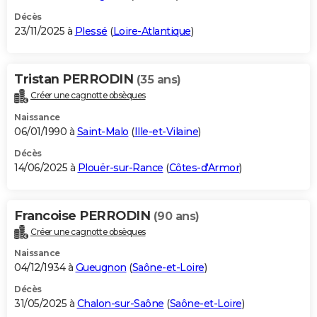
Décès
23/11/2025 à
Plessé
(
Loire-Atlantique
)
Tristan PERRODIN
(35 ans)
Créer une cagnotte obsèques
Naissance
06/01/1990 à
Saint-Malo
(
Ille-et-Vilaine
)
Décès
14/06/2025 à
Plouër-sur-Rance
(
Côtes-d'Armor
)
Francoise PERRODIN
(90 ans)
Créer une cagnotte obsèques
Naissance
04/12/1934 à
Gueugnon
(
Saône-et-Loire
)
Décès
31/05/2025 à
Chalon-sur-Saône
(
Saône-et-Loire
)