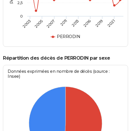
2,5
0
2003
2005
2007
2011
2013
2016
2019
2021
PERRODIN
Répartition des décès de PERRODIN par sexe
Données exprimées en nombre de décès (source :
Insee)