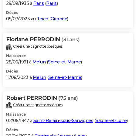
29/09/1933 à
Paris
(
Paris
)
Décès
05/07/2023 au
Teich
(
Gironde
)
Floriane PERRODIN
(31 ans)
Créer une cagnotte obsèques
Naissance
28/06/1991 à
Melun
(
Seine-et-Marne
)
Décès
11/06/2023 à
Melun
(
Seine-et-Marne
)
Robert PERRODIN
(75 ans)
Créer une cagnotte obsèques
Naissance
02/06/1947 à
Saint-Berain-sous-Sanvignes
(
Saône-et-Loire
)
Décès