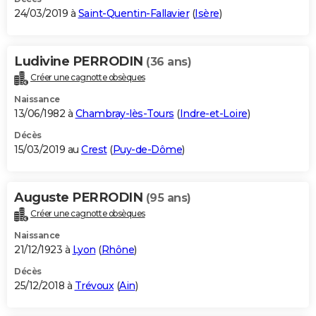
24/03/2019 à
Saint-Quentin-Fallavier
(
Isère
)
Ludivine PERRODIN
(36 ans)
Créer une cagnotte obsèques
Naissance
13/06/1982 à
Chambray-lès-Tours
(
Indre-et-Loire
)
Décès
15/03/2019 au
Crest
(
Puy-de-Dôme
)
Auguste PERRODIN
(95 ans)
Créer une cagnotte obsèques
Naissance
21/12/1923 à
Lyon
(
Rhône
)
Décès
25/12/2018 à
Trévoux
(
Ain
)