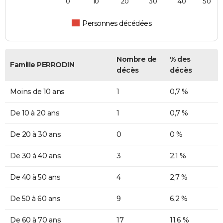
0
10
20
30
40
50
Personnes décédées
Nombre de
% des
Famille PERRODIN
décès
décès
Moins de 10 ans
1
0,7 %
De 10 à 20 ans
1
0,7 %
De 20 à 30 ans
0
0 %
De 30 à 40 ans
3
2,1 %
De 40 à 50 ans
4
2,7 %
De 50 à 60 ans
9
6,2 %
De 60 à 70 ans
17
11,6 %