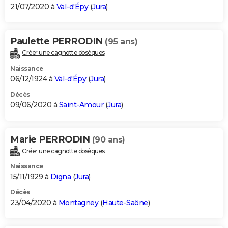
21/07/2020 à
Val-d'Épy
(
Jura
)
Paulette PERRODIN
(95 ans)
Créer une cagnotte obsèques
Naissance
06/12/1924 à
Val-d'Épy
(
Jura
)
Décès
09/06/2020 à
Saint-Amour
(
Jura
)
Marie PERRODIN
(90 ans)
Créer une cagnotte obsèques
Naissance
15/11/1929 à
Digna
(
Jura
)
Décès
23/04/2020 à
Montagney
(
Haute-Saône
)