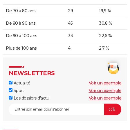
De 70 à 80 ans
29
19,9 %
De 80 à 90 ans
45
30,8 %
De 90 à 100 ans
33
22,6 %
Plus de 100 ans
4
2,7 %
NEWSLETTERS
Actualité
Voir un exemple
Sport
Voir un exemple
Les dossiers d'actu
Voir un exemple