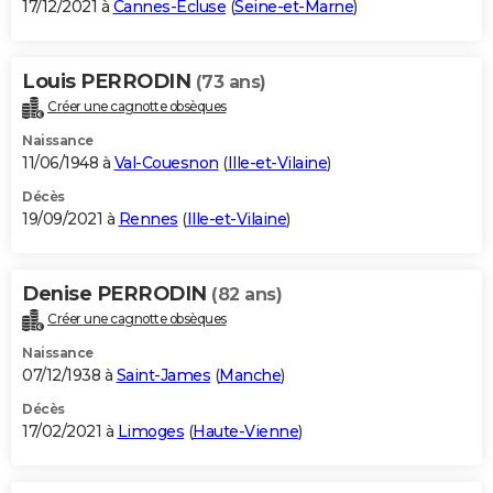
17/12/2021 à
Cannes-Écluse
(
Seine-et-Marne
)
Louis PERRODIN
(73 ans)
Créer une cagnotte obsèques
Naissance
11/06/1948 à
Val-Couesnon
(
Ille-et-Vilaine
)
Décès
19/09/2021 à
Rennes
(
Ille-et-Vilaine
)
Denise PERRODIN
(82 ans)
Créer une cagnotte obsèques
Naissance
07/12/1938 à
Saint-James
(
Manche
)
Décès
17/02/2021 à
Limoges
(
Haute-Vienne
)