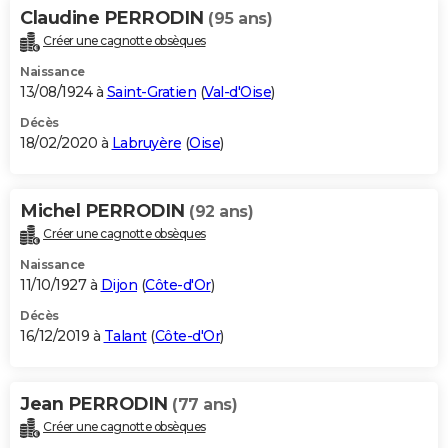
Claudine PERRODIN
(95 ans)
Créer une cagnotte obsèques
Naissance
13/08/1924 à
Saint-Gratien
(
Val-d'Oise
)
Décès
18/02/2020 à
Labruyère
(
Oise
)
Michel PERRODIN
(92 ans)
Créer une cagnotte obsèques
Naissance
11/10/1927 à
Dijon
(
Côte-d'Or
)
Décès
16/12/2019 à
Talant
(
Côte-d'Or
)
Jean PERRODIN
(77 ans)
Créer une cagnotte obsèques