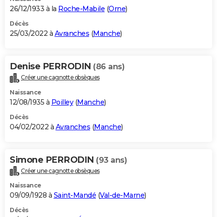
26/12/1933 à la
Roche-Mabile
(
Orne
)
Décès
25/03/2022 à
Avranches
(
Manche
)
Denise PERRODIN
(86 ans)
Créer une cagnotte obsèques
Naissance
12/08/1935 à
Poilley
(
Manche
)
Décès
04/02/2022 à
Avranches
(
Manche
)
Simone PERRODIN
(93 ans)
Créer une cagnotte obsèques
Naissance
09/09/1928 à
Saint-Mandé
(
Val-de-Marne
)
Décès