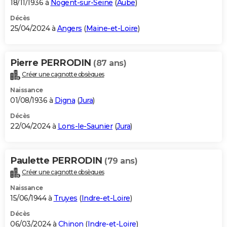
18/11/1936 à
Nogent-sur-Seine
(
Aube
)
Décès
25/04/2024 à
Angers
(
Maine-et-Loire
)
Pierre PERRODIN
(87 ans)
Créer une cagnotte obsèques
Naissance
01/08/1936 à
Digna
(
Jura
)
Décès
22/04/2024 à
Lons-le-Saunier
(
Jura
)
Paulette PERRODIN
(79 ans)
Créer une cagnotte obsèques
Naissance
15/06/1944 à
Truyes
(
Indre-et-Loire
)
Décès
06/03/2024 à
Chinon
(
Indre-et-Loire
)