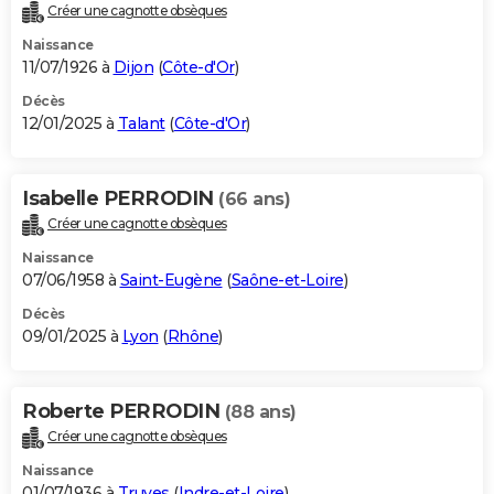
Créer une cagnotte obsèques
Naissance
11/07/1926 à
Dijon
(
Côte-d'Or
)
Décès
12/01/2025 à
Talant
(
Côte-d'Or
)
Isabelle PERRODIN
(66 ans)
Créer une cagnotte obsèques
Naissance
07/06/1958 à
Saint-Eugène
(
Saône-et-Loire
)
Décès
09/01/2025 à
Lyon
(
Rhône
)
Roberte PERRODIN
(88 ans)
Créer une cagnotte obsèques
Naissance
01/07/1936 à
Truyes
(
Indre-et-Loire
)