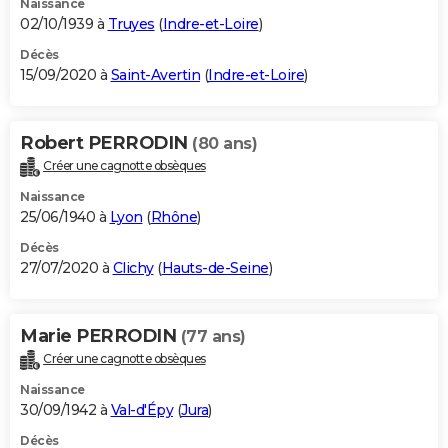
Naissance
02/10/1939 à
Truyes
(
Indre-et-Loire
)
Décès
15/09/2020 à
Saint-Avertin
(
Indre-et-Loire
)
Robert PERRODIN
(80 ans)
Créer une cagnotte obsèques
Naissance
25/06/1940 à
Lyon
(
Rhône
)
Décès
27/07/2020 à
Clichy
(
Hauts-de-Seine
)
Marie PERRODIN
(77 ans)
Créer une cagnotte obsèques
Naissance
30/09/1942 à
Val-d'Épy
(
Jura
)
Décès