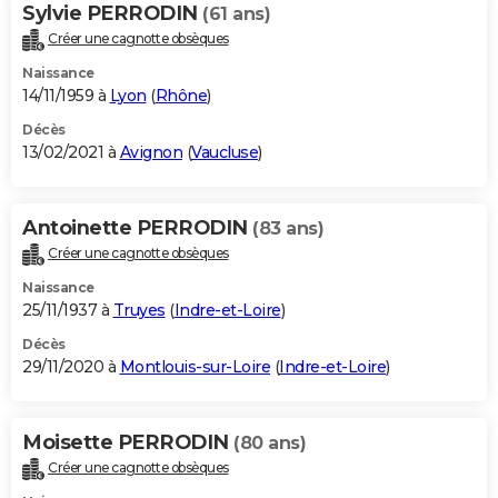
Sylvie PERRODIN
(61 ans)
Créer une cagnotte obsèques
Naissance
14/11/1959 à
Lyon
(
Rhône
)
Décès
13/02/2021 à
Avignon
(
Vaucluse
)
Antoinette PERRODIN
(83 ans)
Créer une cagnotte obsèques
Naissance
25/11/1937 à
Truyes
(
Indre-et-Loire
)
Décès
29/11/2020 à
Montlouis-sur-Loire
(
Indre-et-Loire
)
Moisette PERRODIN
(80 ans)
Créer une cagnotte obsèques