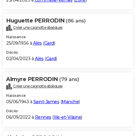
23/04/2023 à
Commelle-Vernay
(
Loire
)
Huguette PERRODIN
(86 ans)
Créer une cagnotte obsèques
Naissance
25/09/1936 à
Alès
(
Gard
)
Décès
02/04/2023 à
Alès
(
Gard
)
Almyre PERRODIN
(79 ans)
Créer une cagnotte obsèques
Naissance
05/06/1943 à
Saint-James
(
Manche
)
Décès
06/09/2022 à
Rennes
(
Ille-et-Vilaine
)