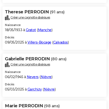
Therese PERRODIN
(91 ans)
Créer une cagnotte obsèques
Naissance
18/05/1933 à
Gratot
(
Manche
)
Décès
09/05/2025 à
Villers-Bocage
(
Calvados
)
Gabrielle PERRODIN
(80 ans)
Créer une cagnotte obsèques
Naissance
06/02/1945 à
Nevers
(
Nièvre
)
Décès
05/03/2025 à
Garchizy
(
Nièvre
)
Marie PERRODIN
(98 ans)