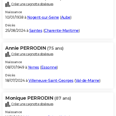
Créer une cagnotte obsèques
Naissance
10/01/1938 à
Nogent-sur-Seine
(
Aube
)
Décès
25/08/2024 à
Saintes
(
Charente-Maritime
)
Annie PERRODIN
(75 ans)
Créer une cagnotte obsèques
Naissance
08/01/1949 à
Yerres
(
Essonne
)
Décès
18/07/2024 à
Villeneuve-Saint-Georges
(
Val-de-Marne
)
Monique PERRODIN
(87 ans)
Créer une cagnotte obsèques
Naissance