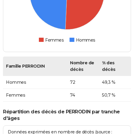
Femmes
Hommes
Nombre de
% des
Famille PERRODIN
décès
décès
Hommes
72
49,3 %
Femmes
74
50,7 %
Répartition des décès de PERRODIN par tranche
d'âges
Données exprimées en nombre de décès (source :