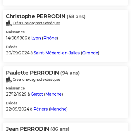
Christophe PERRODIN
(58 ans)
Créer une cagnotte obsèques
Naissance
14/08/1966 à
Lyon
(
Rhône
)
Décès
30/09/2024 à
Saint-Médard-en-Jalles
(
Gironde
)
Paulette PERRODIN
(94 ans)
Créer une cagnotte obsèques
Naissance
27/12/1929 à
Gratot
(
Manche
)
Décès
22/09/2024 à
Périers
(
Manche
)
Jean PERRODIN
(86 ans)