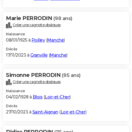
Marie PERRODIN
(98 ans)
Créer une cagnotte obsèques
Naissance
08/01/1925 à
Poilley
(
Manche
)
Décès
17/11/2023 à
Granville
(
Manche
)
Simonne PERRODIN
(95 ans)
Créer une cagnotte obsèques
Naissance
04/02/1928 à
Blois
(
Loir-et-Cher
)
Décès
27/10/2023 à
Saint-Aignan
(
Loir-et-Cher
)
Didier PERRODIN