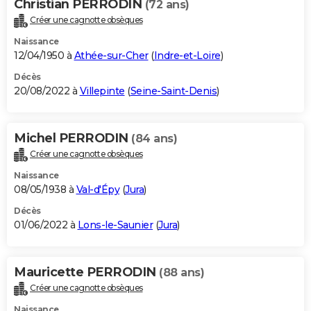
Christian PERRODIN
(72 ans)
Créer une cagnotte obsèques
Naissance
12/04/1950 à
Athée-sur-Cher
(
Indre-et-Loire
)
Décès
20/08/2022 à
Villepinte
(
Seine-Saint-Denis
)
Michel PERRODIN
(84 ans)
Créer une cagnotte obsèques
Naissance
08/05/1938 à
Val-d'Épy
(
Jura
)
Décès
01/06/2022 à
Lons-le-Saunier
(
Jura
)
Mauricette PERRODIN
(88 ans)
Créer une cagnotte obsèques
Naissance