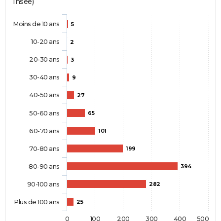
Insee)
Moins de 10 ans
5
10-20 ans
2
20-30 ans
3
30-40 ans
9
40-50 ans
27
50-60 ans
65
60-70 ans
101
70-80 ans
199
80-90 ans
394
90-100 ans
282
Plus de 100 ans
25
0
100
200
300
400
500