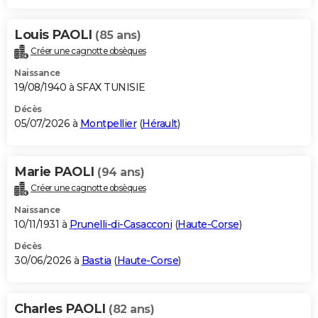
Louis PAOLI
(85 ans)
Créer une cagnotte obsèques
Naissance
19/08/1940 à SFAX TUNISIE
Décès
05/07/2026 à
Montpellier
(
Hérault
)
Marie PAOLI
(94 ans)
Créer une cagnotte obsèques
Naissance
10/11/1931 à
Prunelli-di-Casacconi
(
Haute-Corse
)
Décès
30/06/2026 à
Bastia
(
Haute-Corse
)
Charles PAOLI
(82 ans)