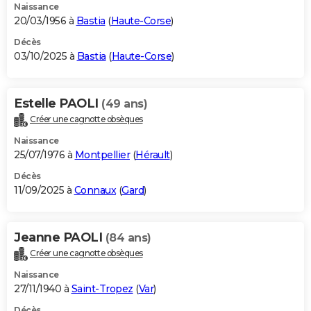
Naissance
20/03/1956 à
Bastia
(
Haute-Corse
)
Décès
03/10/2025 à
Bastia
(
Haute-Corse
)
Estelle PAOLI
(49 ans)
Créer une cagnotte obsèques
Naissance
25/07/1976 à
Montpellier
(
Hérault
)
Décès
11/09/2025 à
Connaux
(
Gard
)
Jeanne PAOLI
(84 ans)
Créer une cagnotte obsèques
Naissance
27/11/1940 à
Saint-Tropez
(
Var
)
Décès