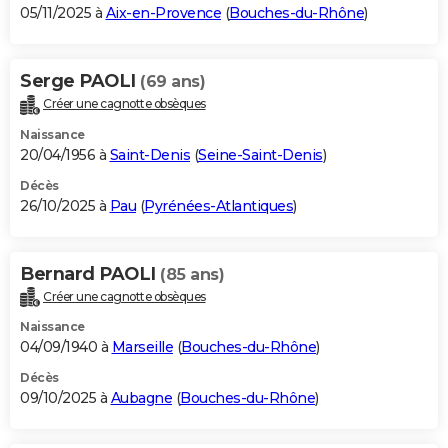
05/11/2025 à
Aix-en-Provence
(
Bouches-du-Rhône
)
Serge PAOLI
(69 ans)
Créer une cagnotte obsèques
Naissance
20/04/1956 à
Saint-Denis
(
Seine-Saint-Denis
)
Décès
26/10/2025 à
Pau
(
Pyrénées-Atlantiques
)
Bernard PAOLI
(85 ans)
Créer une cagnotte obsèques
Naissance
04/09/1940 à
Marseille
(
Bouches-du-Rhône
)
Décès
09/10/2025 à
Aubagne
(
Bouches-du-Rhône
)