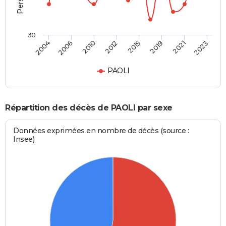
30
2006
2021
2010
2023
2012
2015
2004
2019
PAOLI
Répartition des décès de PAOLI par sexe
Données exprimées en nombre de décès (source :
Insee)