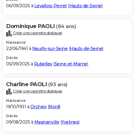
06/09/2025 à
Levallois-Perret
(
Hauts-de-Seine
)
Dominique PAOLI
(84 ans)
Créer une cagnotte obsèques
Naissance
22/06/1941 à
Neuilly-sur-Seine
(
Hauts-de-Seine
)
Décès
05/09/2025 à
Rubelles
(
Seine-et-Marne
)
Charline PAOLI
(93 ans)
Créer une cagnotte obsèques
Naissance
19/10/1931 à
Orchies
(
Nord
)
Décès
09/08/2025 à
Magnanville
(
Yvelines
)