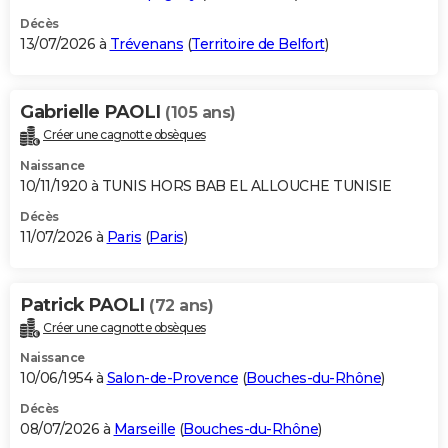
Décès
13/07/2026 à
Trévenans
(
Territoire de Belfort
)
Gabrielle PAOLI
(105 ans)
Créer une cagnotte obsèques
Naissance
10/11/1920 à TUNIS HORS BAB EL ALLOUCHE TUNISIE
Décès
11/07/2026 à
Paris
(
Paris
)
Patrick PAOLI
(72 ans)
Créer une cagnotte obsèques
Naissance
10/06/1954 à
Salon-de-Provence
(
Bouches-du-Rhône
)
Décès
08/07/2026 à
Marseille
(
Bouches-du-Rhône
)