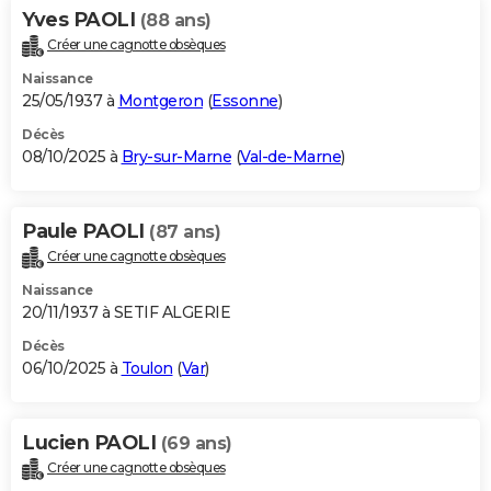
Yves PAOLI
(88 ans)
Créer une cagnotte obsèques
Naissance
25/05/1937 à
Montgeron
(
Essonne
)
Décès
08/10/2025 à
Bry-sur-Marne
(
Val-de-Marne
)
Paule PAOLI
(87 ans)
Créer une cagnotte obsèques
Naissance
20/11/1937 à SETIF ALGERIE
Décès
06/10/2025 à
Toulon
(
Var
)
Lucien PAOLI
(69 ans)
Créer une cagnotte obsèques