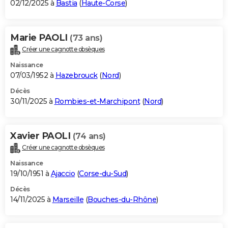
02/12/2025 à
Bastia
(
Haute-Corse
)
Marie PAOLI
(73 ans)
Créer une cagnotte obsèques
Naissance
07/03/1952 à
Hazebrouck
(
Nord
)
Décès
30/11/2025 à
Rombies-et-Marchipont
(
Nord
)
Xavier PAOLI
(74 ans)
Créer une cagnotte obsèques
Naissance
19/10/1951 à
Ajaccio
(
Corse-du-Sud
)
Décès
14/11/2025 à
Marseille
(
Bouches-du-Rhône
)