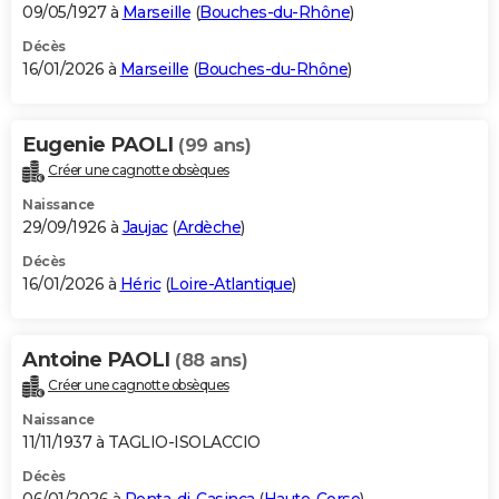
09/05/1927 à
Marseille
(
Bouches-du-Rhône
)
Décès
16/01/2026 à
Marseille
(
Bouches-du-Rhône
)
Eugenie PAOLI
(99 ans)
Créer une cagnotte obsèques
Naissance
29/09/1926 à
Jaujac
(
Ardèche
)
Décès
16/01/2026 à
Héric
(
Loire-Atlantique
)
Antoine PAOLI
(88 ans)
Créer une cagnotte obsèques
Naissance
11/11/1937 à TAGLIO-ISOLACCIO
Décès