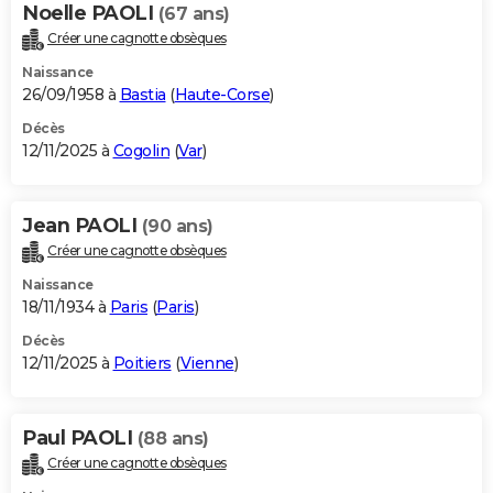
Noelle PAOLI
(67 ans)
Créer une cagnotte obsèques
Naissance
26/09/1958 à
Bastia
(
Haute-Corse
)
Décès
12/11/2025 à
Cogolin
(
Var
)
Jean PAOLI
(90 ans)
Créer une cagnotte obsèques
Naissance
18/11/1934 à
Paris
(
Paris
)
Décès
12/11/2025 à
Poitiers
(
Vienne
)
Paul PAOLI
(88 ans)
Créer une cagnotte obsèques