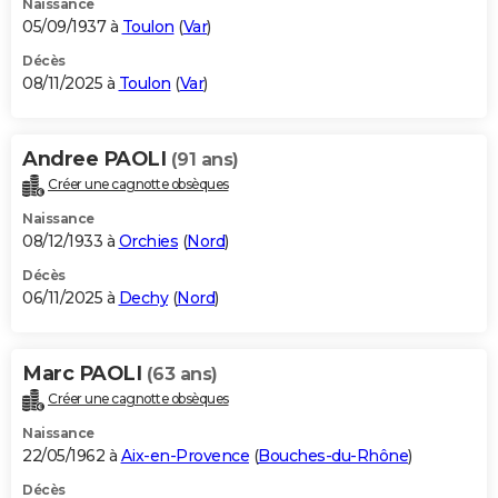
Naissance
05/09/1937 à
Toulon
(
Var
)
Décès
08/11/2025 à
Toulon
(
Var
)
Andree PAOLI
(91 ans)
Créer une cagnotte obsèques
Naissance
08/12/1933 à
Orchies
(
Nord
)
Décès
06/11/2025 à
Dechy
(
Nord
)
Marc PAOLI
(63 ans)
Créer une cagnotte obsèques
Naissance
22/05/1962 à
Aix-en-Provence
(
Bouches-du-Rhône
)
Décès