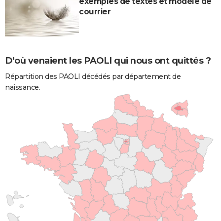
exemples de textes et modèle de
courrier
D'où venaient les PAOLI qui nous ont quittés ?
Répartition des PAOLI décédés par département de
naissance.