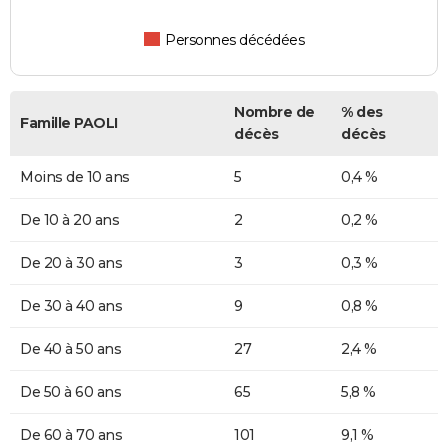
Personnes décédées
Nombre de
% des
Famille PAOLI
décès
décès
Moins de 10 ans
5
0,4 %
De 10 à 20 ans
2
0,2 %
De 20 à 30 ans
3
0,3 %
De 30 à 40 ans
9
0,8 %
De 40 à 50 ans
27
2,4 %
De 50 à 60 ans
65
5,8 %
De 60 à 70 ans
101
9,1 %