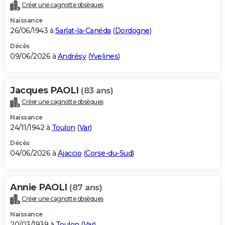
Créer une cagnotte obsèques
Naissance
26/06/1943 à
Sarlat-la-Canéda
(
Dordogne
)
Décès
09/06/2026 à
Andrésy
(
Yvelines
)
Jacques PAOLI
(83 ans)
Créer une cagnotte obsèques
Naissance
24/11/1942 à
Toulon
(
Var
)
Décès
04/06/2026 à
Ajaccio
(
Corse-du-Sud
)
Annie PAOLI
(87 ans)
Créer une cagnotte obsèques
Naissance
20/03/1939 à
Toulon
(
Var
)