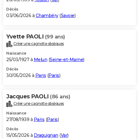
Décès
03/06/2026 à
Chambéry
(
Savoie
)
Yvette PAOLI
(99 ans)
Créer une cagnotte obsèques
Naissance
25/03/1927 à
Melun
(
Seine-et-Marne
)
Décès
30/05/2026 à
Paris
(
Paris
)
Jacques PAOLI
(86 ans)
Créer une cagnotte obsèques
Naissance
27/08/1939 à
Paris
(
Paris
)
Décès
15/05/2026 à
Draguignan
(
Var
)