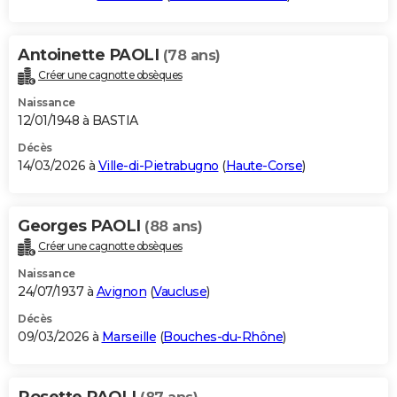
Antoinette PAOLI
(78 ans)
Créer une cagnotte obsèques
Naissance
12/01/1948 à BASTIA
Décès
14/03/2026 à
Ville-di-Pietrabugno
(
Haute-Corse
)
Georges PAOLI
(88 ans)
Créer une cagnotte obsèques
Naissance
24/07/1937 à
Avignon
(
Vaucluse
)
Décès
09/03/2026 à
Marseille
(
Bouches-du-Rhône
)
Rosette PAOLI