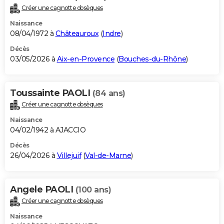
Créer une cagnotte obsèques
Naissance
08/04/1972 à
Châteauroux
(
Indre
)
Décès
03/05/2026 à
Aix-en-Provence
(
Bouches-du-Rhône
)
Toussainte PAOLI
(84 ans)
Créer une cagnotte obsèques
Naissance
04/02/1942 à AJACCIO
Décès
26/04/2026 à
Villejuif
(
Val-de-Marne
)
Angele PAOLI
(100 ans)
Créer une cagnotte obsèques
Naissance