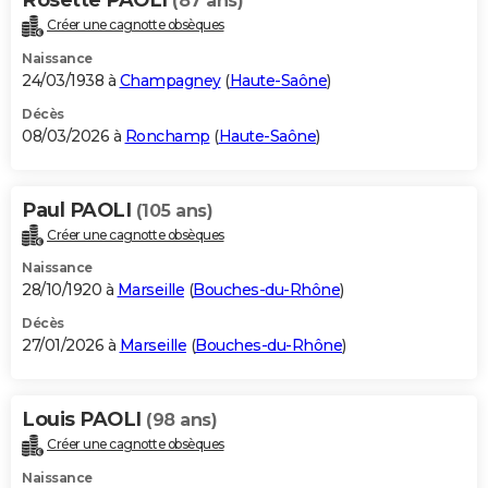
(87 ans)
Créer une cagnotte obsèques
Naissance
24/03/1938 à
Champagney
(
Haute-Saône
)
Décès
08/03/2026 à
Ronchamp
(
Haute-Saône
)
Paul PAOLI
(105 ans)
Créer une cagnotte obsèques
Naissance
28/10/1920 à
Marseille
(
Bouches-du-Rhône
)
Décès
27/01/2026 à
Marseille
(
Bouches-du-Rhône
)
Louis PAOLI
(98 ans)
Créer une cagnotte obsèques
Naissance