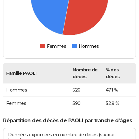
Femmes
Hommes
Nombre de
% des
Famille PAOLI
décès
décès
Hommes
526
47,1 %
Femmes
590
52,9 %
Répartition des décès de PAOLI par tranche d'âges
Données exprimées en nombre de décès (source :