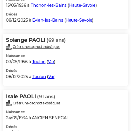
15/05/1956 à
Thonon-les-Bains
(
Haute-Savoie
)
Décès
08/12/2025 à
Évian-les-Bains
(
Haute-Savoie
)
Solange PAOLI
(69 ans)
Créer une cagnotte obsèques
Naissance
03/05/1956 à
Toulon
(
Var
)
Décès
08/12/2025 à
Toulon
(
Var
)
Isaie PAOLI
(91 ans)
Créer une cagnotte obsèques
Naissance
24/05/1934 à ANCIEN SENEGAL
Décès