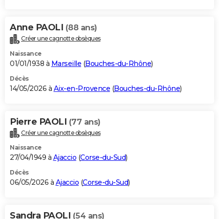
Anne PAOLI
(88 ans)
Créer une cagnotte obsèques
Naissance
01/01/1938 à
Marseille
(
Bouches-du-Rhône
)
Décès
14/05/2026 à
Aix-en-Provence
(
Bouches-du-Rhône
)
Pierre PAOLI
(77 ans)
Créer une cagnotte obsèques
Naissance
27/04/1949 à
Ajaccio
(
Corse-du-Sud
)
Décès
06/05/2026 à
Ajaccio
(
Corse-du-Sud
)
Sandra PAOLI
(54 ans)