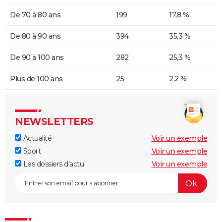
De 70 à 80 ans
199
17,8 %
De 80 à 90 ans
394
35,3 %
De 90 à 100 ans
282
25,3 %
Plus de 100 ans
25
2,2 %
NEWSLETTERS
Actualité
Voir un exemple
Sport
Voir un exemple
Les dossiers d'actu
Voir un exemple