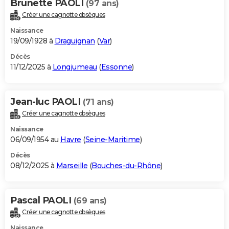
Brunette PAOLI
(97 ans)
Créer une cagnotte obsèques
Naissance
19/09/1928 à
Draguignan
(
Var
)
Décès
11/12/2025 à
Longjumeau
(
Essonne
)
Jean-luc PAOLI
(71 ans)
Créer une cagnotte obsèques
Naissance
06/09/1954 au
Havre
(
Seine-Maritime
)
Décès
08/12/2025 à
Marseille
(
Bouches-du-Rhône
)
Pascal PAOLI
(69 ans)
Créer une cagnotte obsèques
Naissance