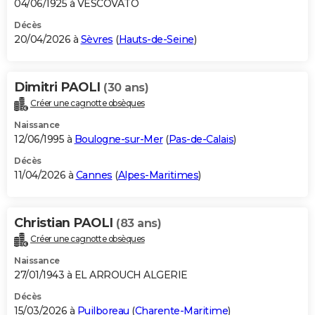
04/06/1925 à VESCOVATO
Décès
20/04/2026 à
Sèvres
(
Hauts-de-Seine
)
Dimitri PAOLI
(30 ans)
Créer une cagnotte obsèques
Naissance
12/06/1995 à
Boulogne-sur-Mer
(
Pas-de-Calais
)
Décès
11/04/2026 à
Cannes
(
Alpes-Maritimes
)
Christian PAOLI
(83 ans)
Créer une cagnotte obsèques
Naissance
27/01/1943 à EL ARROUCH ALGERIE
Décès
15/03/2026 à
Puilboreau
(
Charente-Maritime
)