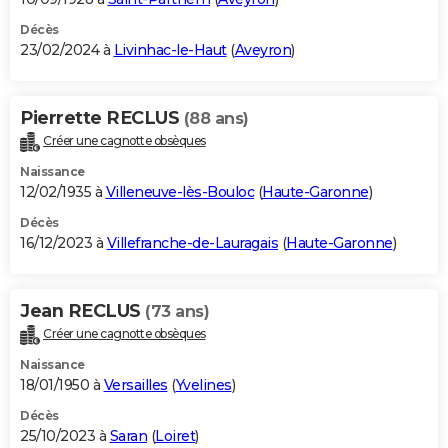
Décès
23/02/2024 à
Livinhac-le-Haut
(
Aveyron
)
Pierrette RECLUS
(88 ans)
Créer une cagnotte obsèques
Naissance
12/02/1935 à
Villeneuve-lès-Bouloc
(
Haute-Garonne
)
Décès
16/12/2023 à
Villefranche-de-Lauragais
(
Haute-Garonne
)
Jean RECLUS
(73 ans)
Créer une cagnotte obsèques
Naissance
18/01/1950 à
Versailles
(
Yvelines
)
Décès
25/10/2023 à
Saran
(
Loiret
)