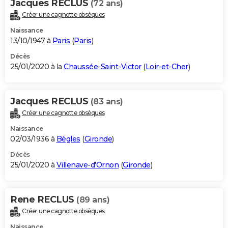
Jacques RECLUS
(72 ans)
Créer une cagnotte obsèques
Naissance
13/10/1947 à
Paris
(
Paris
)
Décès
25/01/2020 à la
Chaussée-Saint-Victor
(
Loir-et-Cher
)
Jacques RECLUS
(83 ans)
Créer une cagnotte obsèques
Naissance
02/03/1936 à
Bègles
(
Gironde
)
Décès
25/01/2020 à
Villenave-d'Ornon
(
Gironde
)
Rene RECLUS
(89 ans)
Créer une cagnotte obsèques
Naissance