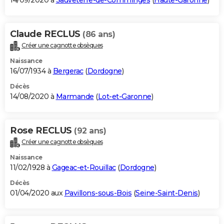
14/09/2020 à
Sauveterre-de-Comminges
(
Haute-Garonne
)
Claude RECLUS
(86 ans)
Créer une cagnotte obsèques
Naissance
16/07/1934 à
Bergerac
(
Dordogne
)
Décès
14/08/2020 à
Marmande
(
Lot-et-Garonne
)
Rose RECLUS
(92 ans)
Créer une cagnotte obsèques
Naissance
11/02/1928 à
Gageac-et-Rouillac
(
Dordogne
)
Décès
01/04/2020 aux
Pavillons-sous-Bois
(
Seine-Saint-Denis
)