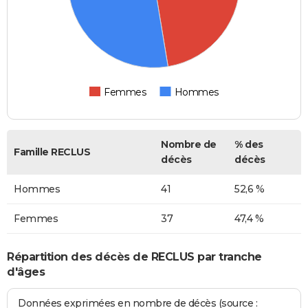
Femmes
Hommes
Nombre de
% des
Famille RECLUS
décès
décès
Hommes
41
52,6 %
Femmes
37
47,4 %
Répartition des décès de RECLUS par tranche
d'âges
Données exprimées en nombre de décès (source :