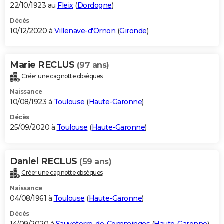
22/10/1923 au
Fleix
(
Dordogne
)
Décès
10/12/2020 à
Villenave-d'Ornon
(
Gironde
)
Marie RECLUS
(97 ans)
Créer une cagnotte obsèques
Naissance
10/08/1923 à
Toulouse
(
Haute-Garonne
)
Décès
25/09/2020 à
Toulouse
(
Haute-Garonne
)
Daniel RECLUS
(59 ans)
Créer une cagnotte obsèques
Naissance
04/08/1961 à
Toulouse
(
Haute-Garonne
)
Décès