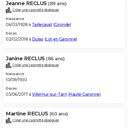
Jeanne RECLUS
(89 ans)
Créer une cagnotte obsèques
Naissance
06/03/1928 à
Taillecavat
(
Gironde
)
Décès
02/02/2018 à
Duras
(
Lot-et-Garonne
)
Janine RECLUS
(86 ans)
Créer une cagnotte obsèques
Naissance
10/09/1930
Décès
03/06/2017 à
Villemur-sur-Tarn
(
Haute-Garonne
)
Martine RECLUS
(60 ans)
Créer une cagnotte obsèques