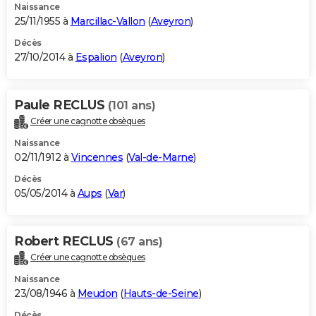
Naissance
25/11/1955 à
Marcillac-Vallon
(
Aveyron
)
Décès
27/10/2014 à
Espalion
(
Aveyron
)
Paule RECLUS
(101 ans)
Créer une cagnotte obsèques
Naissance
02/11/1912 à
Vincennes
(
Val-de-Marne
)
Décès
05/05/2014 à
Aups
(
Var
)
Robert RECLUS
(67 ans)
Créer une cagnotte obsèques
Naissance
23/08/1946 à
Meudon
(
Hauts-de-Seine
)
Décès