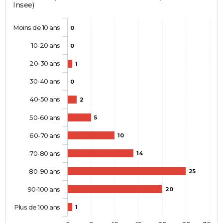
Insee)
Moins de 10 ans
0
10-20 ans
0
20-30 ans
1
30-40 ans
0
40-50 ans
2
50-60 ans
5
60-70 ans
10
70-80 ans
14
80-90 ans
25
90-100 ans
20
Plus de 100 ans
1