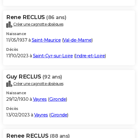
Rene RECLUS
(86 ans)
Créer une cagnotte obsèques
Naissance
11/05/1937 à
Saint-Maurice
(
Val-de-Marne
)
Décès
17/10/2023 à
Saint-Cyr-sur-Loire
(
Indre-et-Loire
)
Guy RECLUS
(92 ans)
Créer une cagnotte obsèques
Naissance
29/12/1930 à
Vayres
(
Gironde
)
Décès
13/02/2023 à
Vayres
(
Gironde
)
Renee RECLUS
(88 ans)