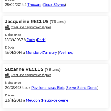
25/02/2014 à
Thouars
(
Deux-Sèvres
)
Jacqueline RECLUS
(76 ans)
Créer une cagnotte obsèques
Naissance
18/09/1937 à
Paris
(
Paris
)
Décès
15/01/2014 à
Montfort-l'Amaury
(
Yvelines
)
Suzanne RECLUS
(79 ans)
Créer une cagnotte obsèques
Naissance
20/05/1934 aux
Pavillons-sous-Bois
(
Seine-Saint-Denis
)
Décès
23/11/2013 à
Meudon
(
Hauts-de-Seine
)