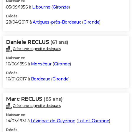
Naissance
05/09/1956 à
Libourne
(
Gironde
)
Décès
28/04/2017 à
Artigues-près-Bordeaux
(
Gironde
)
Daniele RECLUS
(61 ans)
Créer une cagnotte obsèques
Naissance
16/06/1955 à
Monségur
(
Gironde
)
Décès
16/01/2017 à
Bordeaux
(
Gironde
)
Marc RECLUS
(85 ans)
Créer une cagnotte obsèques
Naissance
14/03/1931 à
Lévignac-de-Guyenne
(
Lot-et-Garonne
)
Décès