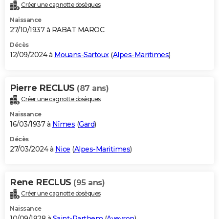
Créer une cagnotte obsèques
Naissance
27/10/1937 à RABAT MAROC
Décès
12/09/2024 à
Mouans-Sartoux
(
Alpes-Maritimes
)
Pierre RECLUS
(87 ans)
Créer une cagnotte obsèques
Naissance
16/03/1937 à
Nîmes
(
Gard
)
Décès
27/03/2024 à
Nice
(
Alpes-Maritimes
)
Rene RECLUS
(95 ans)
Créer une cagnotte obsèques
Naissance
10/09/1928 à
Saint-Parthem
(
Aveyron
)