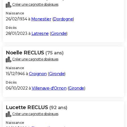
Créer une cagnotte obsèques
Naissance
26/02/1934 à
Monestier
(
Dordogne
)
Décès
28/01/2023 à
Latresne
(
Gironde
)
Noelle RECLUS
(75 ans)
Créer une cagnotte obsèques
Naissance
15/12/1946 à
Croignon
(
Gironde
)
Décès
06/10/2022 à
Villenave-d'Ornon
(
Gironde
)
Lucette RECLUS
(92 ans)
Créer une cagnotte obsèques
Naissance