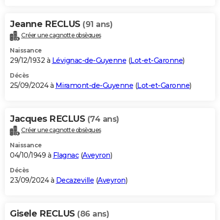
Jeanne RECLUS
(91 ans)
Créer une cagnotte obsèques
Naissance
29/12/1932 à
Lévignac-de-Guyenne
(
Lot-et-Garonne
)
Décès
25/09/2024 à
Miramont-de-Guyenne
(
Lot-et-Garonne
)
Jacques RECLUS
(74 ans)
Créer une cagnotte obsèques
Naissance
04/10/1949 à
Flagnac
(
Aveyron
)
Décès
23/09/2024 à
Decazeville
(
Aveyron
)
Gisele RECLUS
(86 ans)