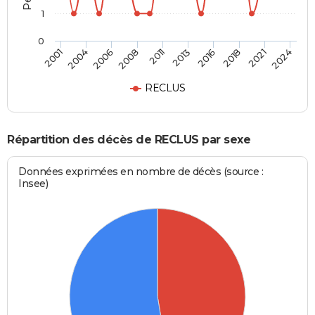
1
0
2016
2021
2006
2011
2001
2024
2013
2018
2004
2008
RECLUS
Répartition des décès de RECLUS par sexe
Données exprimées en nombre de décès (source :
Insee)