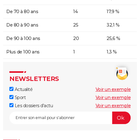
De 70 à 80 ans
14
17,9 %
De 80 à 90 ans
25
32,1 %
De 90 à 100 ans
20
25,6 %
Plus de 100 ans
1
1,3 %
NEWSLETTERS
Actualité
Voir un exemple
Sport
Voir un exemple
Les dossiers d'actu
Voir un exemple