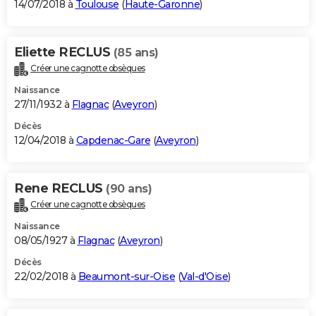
14/07/2018 à
Toulouse
(
Haute-Garonne
)
Eliette RECLUS
(85 ans)
Créer une cagnotte obsèques
Naissance
27/11/1932 à
Flagnac
(
Aveyron
)
Décès
12/04/2018 à
Capdenac-Gare
(
Aveyron
)
Rene RECLUS
(90 ans)
Créer une cagnotte obsèques
Naissance
08/05/1927 à
Flagnac
(
Aveyron
)
Décès
22/02/2018 à
Beaumont-sur-Oise
(
Val-d'Oise
)