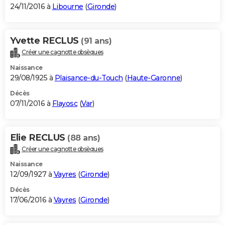
24/11/2016 à
Libourne
(
Gironde
)
Yvette RECLUS
(91 ans)
Créer une cagnotte obsèques
Naissance
29/08/1925 à
Plaisance-du-Touch
(
Haute-Garonne
)
Décès
07/11/2016 à
Flayosc
(
Var
)
Elie RECLUS
(88 ans)
Créer une cagnotte obsèques
Naissance
12/09/1927 à
Vayres
(
Gironde
)
Décès
17/06/2016 à
Vayres
(
Gironde
)