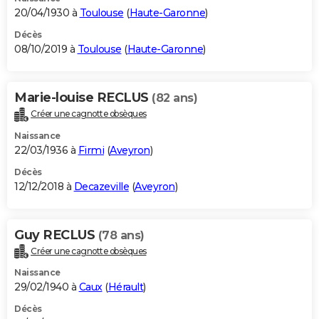
20/04/1930 à
Toulouse
(
Haute-Garonne
)
Décès
08/10/2019 à
Toulouse
(
Haute-Garonne
)
Marie-louise RECLUS
(82 ans)
Créer une cagnotte obsèques
Naissance
22/03/1936 à
Firmi
(
Aveyron
)
Décès
12/12/2018 à
Decazeville
(
Aveyron
)
Guy RECLUS
(78 ans)
Créer une cagnotte obsèques
Naissance
29/02/1940 à
Caux
(
Hérault
)
Décès