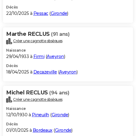
Décès
22/10/2025 à
Pessac
(
Gironde
)
Marthe RECLUS
(91 ans)
Créer une cagnotte obsèques
Naissance
29/04/1933 à
Firmi
(
Aveyron
)
Décès
18/04/2025 à
Decazeville
(
Aveyron
)
Michel RECLUS
(94 ans)
Créer une cagnotte obsèques
Naissance
12/10/1930 à
Pineuilh
(
Gironde
)
Décès
01/01/2025 à
Bordeaux
(
Gironde
)