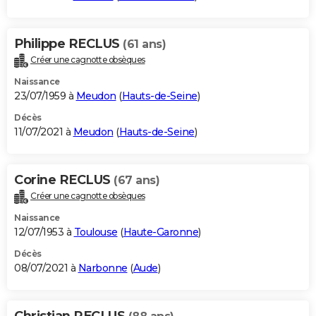
Philippe RECLUS
(61 ans)
Créer une cagnotte obsèques
Naissance
23/07/1959 à
Meudon
(
Hauts-de-Seine
)
Décès
11/07/2021 à
Meudon
(
Hauts-de-Seine
)
Corine RECLUS
(67 ans)
Créer une cagnotte obsèques
Naissance
12/07/1953 à
Toulouse
(
Haute-Garonne
)
Décès
08/07/2021 à
Narbonne
(
Aude
)
Christian RECLUS