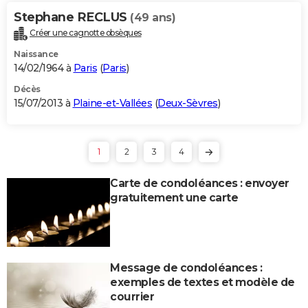
Stephane RECLUS
(49 ans)
Créer une cagnotte obsèques
Naissance
14/02/1964 à
Paris
(
Paris
)
Décès
15/07/2013 à
Plaine-et-Vallées
(
Deux-Sèvres
)
1
2
3
4
Carte de condoléances : envoyer
gratuitement une carte
Message de condoléances :
exemples de textes et modèle de
courrier