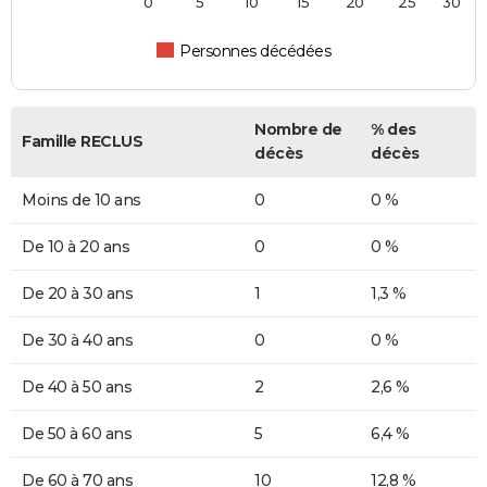
0
5
10
15
20
25
30
Personnes décédées
Nombre de
% des
Famille RECLUS
décès
décès
Moins de 10 ans
0
0 %
De 10 à 20 ans
0
0 %
De 20 à 30 ans
1
1,3 %
De 30 à 40 ans
0
0 %
De 40 à 50 ans
2
2,6 %
De 50 à 60 ans
5
6,4 %
De 60 à 70 ans
10
12,8 %