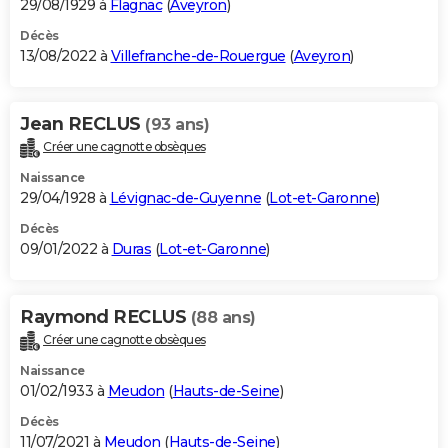
29/08/1929 à
Flagnac
(
Aveyron
)
Décès
13/08/2022 à
Villefranche-de-Rouergue
(
Aveyron
)
Jean RECLUS
(93 ans)
Créer une cagnotte obsèques
Naissance
29/04/1928 à
Lévignac-de-Guyenne
(
Lot-et-Garonne
)
Décès
09/01/2022 à
Duras
(
Lot-et-Garonne
)
Raymond RECLUS
(88 ans)
Créer une cagnotte obsèques
Naissance
01/02/1933 à
Meudon
(
Hauts-de-Seine
)
Décès
11/07/2021 à
Meudon
(
Hauts-de-Seine
)