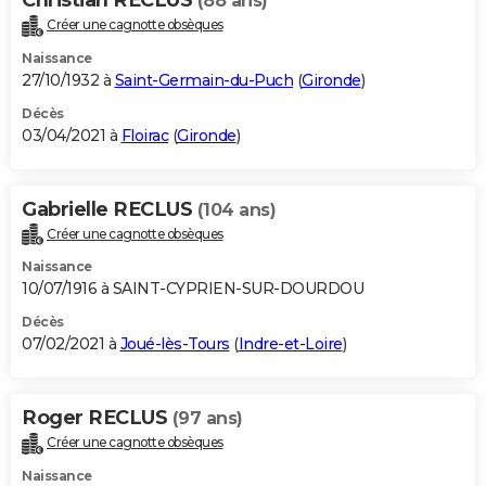
(88 ans)
Créer une cagnotte obsèques
Naissance
27/10/1932 à
Saint-Germain-du-Puch
(
Gironde
)
Décès
03/04/2021 à
Floirac
(
Gironde
)
Gabrielle RECLUS
(104 ans)
Créer une cagnotte obsèques
Naissance
10/07/1916 à SAINT-CYPRIEN-SUR-DOURDOU
Décès
07/02/2021 à
Joué-lès-Tours
(
Indre-et-Loire
)
Roger RECLUS
(97 ans)
Créer une cagnotte obsèques
Naissance