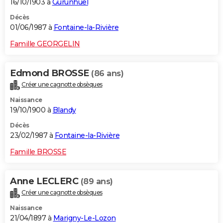
16/10/1903 à
Gurunhuel
Décès
01/06/1987 à
Fontaine-la-Rivière
Famille GEORGELIN
Edmond BROSSE
(86 ans)
Créer une cagnotte obsèques
Naissance
19/10/1900 à
Blandy
Décès
23/02/1987 à
Fontaine-la-Rivière
Famille BROSSE
Anne LECLERC
(89 ans)
Créer une cagnotte obsèques
Naissance
21/04/1897 à
Marigny-Le-Lozon