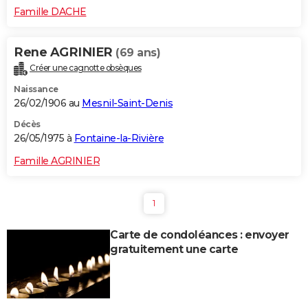
Famille DACHE
Rene AGRINIER
(69 ans)
Créer une cagnotte obsèques
Naissance
26/02/1906 au
Mesnil-Saint-Denis
Décès
26/05/1975 à
Fontaine-la-Rivière
Famille AGRINIER
1
Carte de condoléances : envoyer
gratuitement une carte