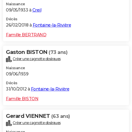
Naissance
09/05/1933 à
Creil
Décès
26/02/2018 à
Fontaine-la-Rivière
Famille BERTRAND
Gaston BISTON
(73 ans)
Créer une cagnotte obsèques
Naissance
09/06/1939
Décès
31/10/2012 à
Fontaine-la-Rivière
Famille BISTON
Gerard VIENNET
(63 ans)
Créer une cagnotte obsèques
Naissance