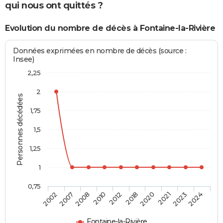
qui nous ont quittés ?
Evolution du nombre de décès à Fontaine-la-Rivière
Données exprimées en nombre de décès (source :
Insee)
2,25
2
Personnes décédées
1,75
1,5
1,25
1
0,75
2002
2007
2008
2010
2012
2018
2020
2021
2023
2024
Fontaine-la-Rivière