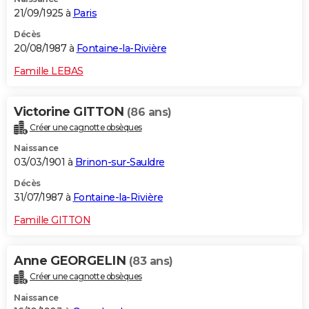
21/09/1925 à
Paris
Décès
20/08/1987 à
Fontaine-la-Rivière
Famille LEBAS
Victorine GITTON
(86 ans)
Créer une cagnotte obsèques
Naissance
03/03/1901 à
Brinon-sur-Sauldre
Décès
31/07/1987 à
Fontaine-la-Rivière
Famille GITTON
Anne GEORGELIN
(83 ans)
Créer une cagnotte obsèques
Naissance