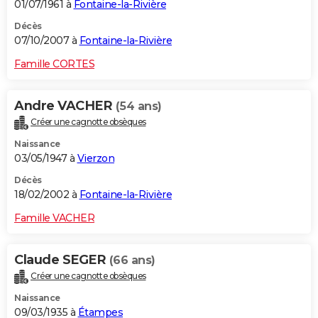
01/07/1961 à
Fontaine-la-Rivière
Décès
07/10/2007 à
Fontaine-la-Rivière
Famille CORTES
Andre VACHER
(54 ans)
Créer une cagnotte obsèques
Naissance
03/05/1947 à
Vierzon
Décès
18/02/2002 à
Fontaine-la-Rivière
Famille VACHER
Claude SEGER
(66 ans)
Créer une cagnotte obsèques
Naissance
09/03/1935 à
Étampes