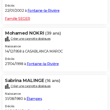
Décès
22/01/2002 à
Fontaine-la-Rivière
Famille SEGER
Mohamed NOKRI
(39 ans)
Créer une cagnotte obsèques
Naissance
14/12/1958 à CASABLANCA MAROC
Décès
27/04/1998 à
Fontaine-la-Rivière
Sabrina MALINGE
(16 ans)
Créer une cagnotte obsèques
Naissance
31/08/1980 à
Étampes
Décès