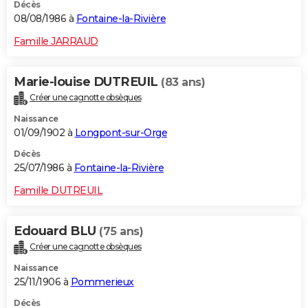
Décès
08/08/1986 à
Fontaine-la-Rivière
Famille JARRAUD
Marie-louise DUTREUIL
(83 ans)
Créer une cagnotte obsèques
Naissance
01/09/1902 à
Longpont-sur-Orge
Décès
25/07/1986 à
Fontaine-la-Rivière
Famille DUTREUIL
Edouard BLU
(75 ans)
Créer une cagnotte obsèques
Naissance
25/11/1906 à
Pommerieux
Décès