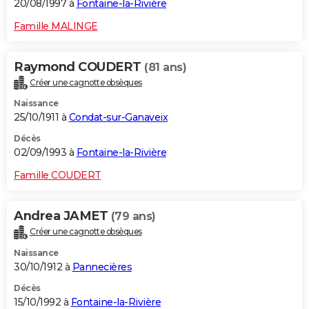
20/08/1997 à
Fontaine-la-Rivière
Famille MALINGE
Raymond COUDERT
(81 ans)
Créer une cagnotte obsèques
Naissance
25/10/1911 à
Condat-sur-Ganaveix
Décès
02/09/1993 à
Fontaine-la-Rivière
Famille COUDERT
Andrea JAMET
(79 ans)
Créer une cagnotte obsèques
Naissance
30/10/1912 à
Pannecières
Décès
15/10/1992 à
Fontaine-la-Rivière