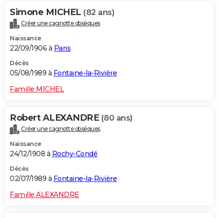
Simone MICHEL
(82 ans)
Créer une cagnotte obsèques
Naissance
22/09/1906 à
Paris
Décès
05/08/1989 à
Fontaine-la-Rivière
Famille MICHEL
Robert ALEXANDRE
(80 ans)
Créer une cagnotte obsèques
Naissance
24/12/1908 à
Rochy-Condé
Décès
02/07/1989 à
Fontaine-la-Rivière
Famille ALEXANDRE