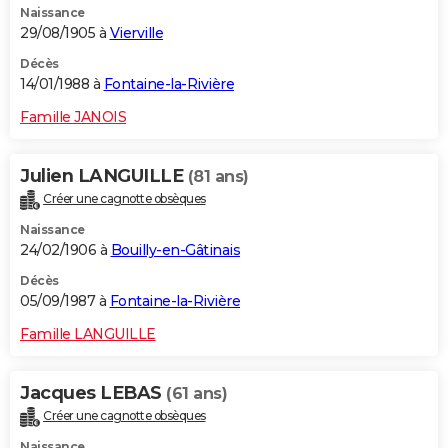
Naissance
29/08/1905 à
Vierville
Décès
14/01/1988 à
Fontaine-la-Rivière
Famille JANOIS
Julien LANGUILLE
(81 ans)
Créer une cagnotte obsèques
Naissance
24/02/1906 à
Bouilly-en-Gâtinais
Décès
05/09/1987 à
Fontaine-la-Rivière
Famille LANGUILLE
Jacques LEBAS
(61 ans)
Créer une cagnotte obsèques
Naissance