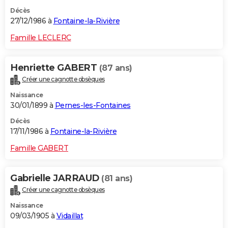
Décès
27/12/1986 à
Fontaine-la-Rivière
Famille LECLERC
Henriette GABERT
(87 ans)
Créer une cagnotte obsèques
Naissance
30/01/1899 à
Pernes-les-Fontaines
Décès
17/11/1986 à
Fontaine-la-Rivière
Famille GABERT
Gabrielle JARRAUD
(81 ans)
Créer une cagnotte obsèques
Naissance
09/03/1905 à
Vidaillat