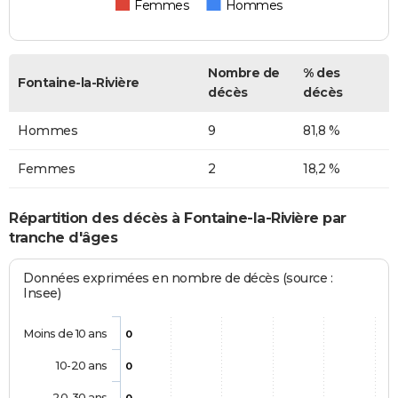
Femmes
Hommes
Nombre de
% des
Fontaine-la-Rivière
décès
décès
Hommes
9
81,8 %
Femmes
2
18,2 %
Répartition des décès à Fontaine-la-Rivière par
tranche d'âges
Données exprimées en nombre de décès (source :
Insee)
Moins de 10 ans
0
10-20 ans
0
20-30 ans