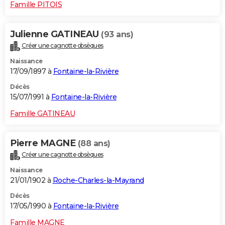
Famille PITOIS
Julienne GATINEAU
(93 ans)
Créer une cagnotte obsèques
Naissance
17/09/1897 à
Fontaine-la-Rivière
Décès
15/07/1991 à
Fontaine-la-Rivière
Famille GATINEAU
Pierre MAGNE
(88 ans)
Créer une cagnotte obsèques
Naissance
21/01/1902 à
Roche-Charles-la-Mayrand
Décès
17/05/1990 à
Fontaine-la-Rivière
Famille MAGNE