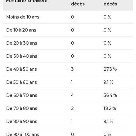
Fontaine-la-Rivière
décès
décès
Moins de 10 ans
0
0 %
De 10 à 20 ans
0
0 %
De 20 à 30 ans
0
0 %
De 30 à 40 ans
0
0 %
De 40 à 50 ans
3
27,3 %
De 50 à 60 ans
1
9,1 %
De 60 à 70 ans
4
36,4 %
De 70 à 80 ans
2
18,2 %
De 80 à 90 ans
1
9,1 %
De 90 à 100 ans
0
0 %