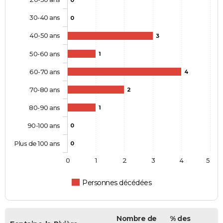
0
30-40 ans
0
40-50 ans
3
50-60 ans
1
60-70 ans
4
70-80 ans
2
80-90 ans
1
90-100 ans
0
Plus de 100 ans
0
0
1
2
3
4
5
Personnes décédées
Nombre de
% des