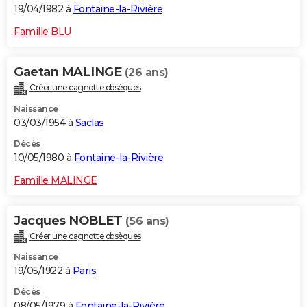
19/04/1982 à
Fontaine-la-Rivière
Famille BLU
Gaetan MALINGE
(26 ans)
Créer une cagnotte obsèques
Naissance
03/03/1954 à
Saclas
Décès
10/05/1980 à
Fontaine-la-Rivière
Famille MALINGE
Jacques NOBLET
(56 ans)
Créer une cagnotte obsèques
Naissance
19/05/1922 à
Paris
Décès
08/05/1979 à
Fontaine-la-Rivière