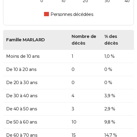
0
10
20
30
40
Personnes décédées
Nombre de
% des
Famille MARLARD
décès
décès
Moins de 10 ans
1
1,0 %
De 10 à 20 ans
0
0 %
De 20 à 30 ans
0
0 %
De 30 à 40 ans
4
3,9 %
De 40 à 50 ans
3
2,9 %
De 50 à 60 ans
10
9,8 %
De 60 à 70 ans
15
14,7 %