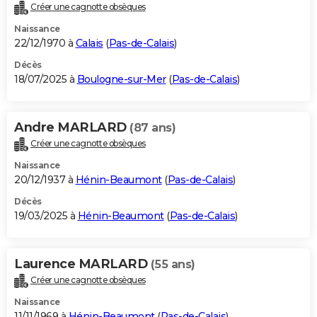
Créer une cagnotte obsèques
Naissance
22/12/1970 à
Calais
(
Pas-de-Calais
)
Décès
18/07/2025 à
Boulogne-sur-Mer
(
Pas-de-Calais
)
Andre MARLARD
(87 ans)
Créer une cagnotte obsèques
Naissance
20/12/1937 à
Hénin-Beaumont
(
Pas-de-Calais
)
Décès
19/03/2025 à
Hénin-Beaumont
(
Pas-de-Calais
)
Laurence MARLARD
(55 ans)
Créer une cagnotte obsèques
Naissance
11/11/1969 à
Hénin-Beaumont
(
Pas-de-Calais
)