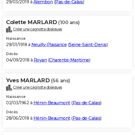
29/03/2019 à
Alembon
(
Pas-de-Calais
)
Colette MARLARD
(100 ans)
Créer une cagnotte obsèques
Naissance
29/01/1918 à
Neuilly-Plaisance
(
Seine-Saint-Denis
)
Décès
04/09/2018 à
Royan
(
Charente-Maritime
)
Yves MARLARD
(56 ans)
Créer une cagnotte obsèques
Naissance
02/03/1962 à
Hénin-Beaumont
(
Pas-de-Calais
)
Décès
28/06/2018 à
Hénin-Beaumont
(
Pas-de-Calais
)