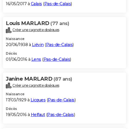
16/05/2017 à
Calais
(
Pas-de-Calais
)
Louis MARLARD
(77 ans)
Créer une cagnotte obsèques
Naissance
20/06/1938 à
Liévin
(
Pas-de-Calais
)
Décès
01/06/2016 à
Lens
(
Pas-de-Calais
)
Janine MARLARD
(87 ans)
Créer une cagnotte obsèques
Naissance
17/03/1929 à
Licques
(
Pas-de-Calais
)
Décès
19/05/2016 à
Helfaut
(
Pas-de-Calais
)