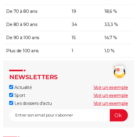
De 70 à 80 ans
19
18,6 %
De 80 à 90 ans
34
33,3 %
De 90 à 100 ans
15
14,7 %
Plus de 100 ans
1
1,0 %
NEWSLETTERS
Actualité
Voir un exemple
Sport
Voir un exemple
Les dossiers d'actu
Voir un exemple