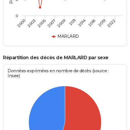
0
2003
2014
2007
2019
2000
2011
2005
2016
2009
2022
MARLARD
Répartition des décès de MARLARD par sexe
Données exprimées en nombre de décès (source :
Insee)