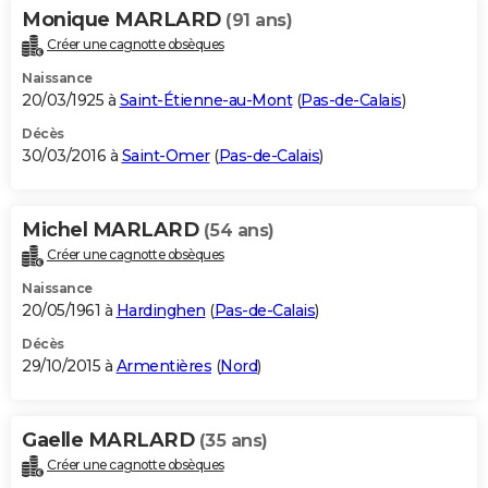
Monique MARLARD
(91 ans)
Créer une cagnotte obsèques
Naissance
20/03/1925 à
Saint-Étienne-au-Mont
(
Pas-de-Calais
)
Décès
30/03/2016 à
Saint-Omer
(
Pas-de-Calais
)
Michel MARLARD
(54 ans)
Créer une cagnotte obsèques
Naissance
20/05/1961 à
Hardinghen
(
Pas-de-Calais
)
Décès
29/10/2015 à
Armentières
(
Nord
)
Gaelle MARLARD
(35 ans)
Créer une cagnotte obsèques