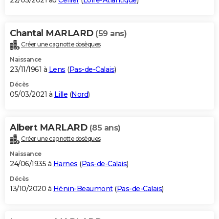
22/03/2021 au
Cellier
(
Loire-Atlantique
)
Chantal MARLARD
(59 ans)
Créer une cagnotte obsèques
Naissance
23/11/1961 à
Lens
(
Pas-de-Calais
)
Décès
05/03/2021 à
Lille
(
Nord
)
Albert MARLARD
(85 ans)
Créer une cagnotte obsèques
Naissance
24/06/1935 à
Harnes
(
Pas-de-Calais
)
Décès
13/10/2020 à
Hénin-Beaumont
(
Pas-de-Calais
)