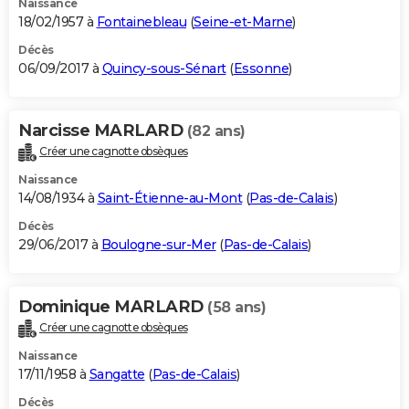
Naissance
18/02/1957 à
Fontainebleau
(
Seine-et-Marne
)
Décès
06/09/2017 à
Quincy-sous-Sénart
(
Essonne
)
Narcisse MARLARD
(82 ans)
Créer une cagnotte obsèques
Naissance
14/08/1934 à
Saint-Étienne-au-Mont
(
Pas-de-Calais
)
Décès
29/06/2017 à
Boulogne-sur-Mer
(
Pas-de-Calais
)
Dominique MARLARD
(58 ans)
Créer une cagnotte obsèques
Naissance
17/11/1958 à
Sangatte
(
Pas-de-Calais
)
Décès