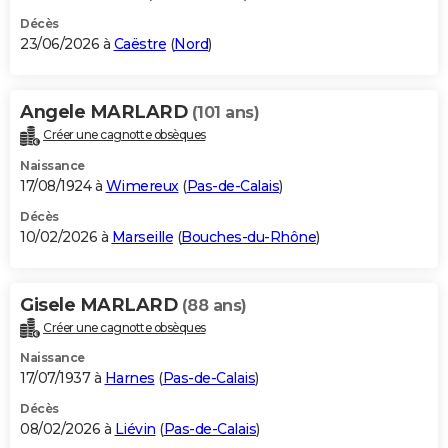
Décès
23/06/2026 à
Caëstre
(
Nord
)
Angele MARLARD
(101 ans)
Créer une cagnotte obsèques
Naissance
17/08/1924 à
Wimereux
(
Pas-de-Calais
)
Décès
10/02/2026 à
Marseille
(
Bouches-du-Rhône
)
Gisele MARLARD
(88 ans)
Créer une cagnotte obsèques
Naissance
17/07/1937 à
Harnes
(
Pas-de-Calais
)
Décès
08/02/2026 à
Liévin
(
Pas-de-Calais
)