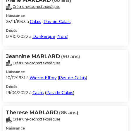
(88 ans)
Créer une cagnotte obsèques
Naissance
25/11/1933 à
Calais
(
Pas-de-Calais
)
Décès
07/10/2022 à
Dunkerque
(
Nord
)
Jeannine MARLARD
(90 ans)
Créer une cagnotte obsèques
Naissance
10/12/1931 à
Wierre-Effroy
(
Pas-de-Calais
)
Décès
19/04/2022 à
Calais
(
Pas-de-Calais
)
Therese MARLARD
(86 ans)
Créer une cagnotte obsèques
Naissance