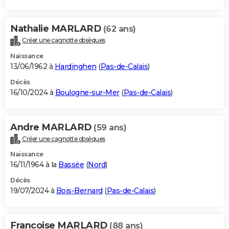
Nathalie MARLARD
(62 ans)
Créer une cagnotte obsèques
Naissance
13/06/1962 à
Hardinghen
(
Pas-de-Calais
)
Décès
16/10/2024 à
Boulogne-sur-Mer
(
Pas-de-Calais
)
Andre MARLARD
(59 ans)
Créer une cagnotte obsèques
Naissance
16/11/1964 à la
Bassée
(
Nord
)
Décès
19/07/2024 à
Bois-Bernard
(
Pas-de-Calais
)
Francoise MARLARD
(88 ans)