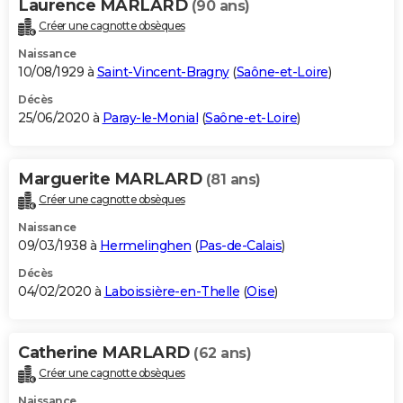
Laurence MARLARD
(90 ans)
Créer une cagnotte obsèques
Naissance
10/08/1929 à
Saint-Vincent-Bragny
(
Saône-et-Loire
)
Décès
25/06/2020 à
Paray-le-Monial
(
Saône-et-Loire
)
Marguerite MARLARD
(81 ans)
Créer une cagnotte obsèques
Naissance
09/03/1938 à
Hermelinghen
(
Pas-de-Calais
)
Décès
04/02/2020 à
Laboissière-en-Thelle
(
Oise
)
Catherine MARLARD
(62 ans)
Créer une cagnotte obsèques
Naissance