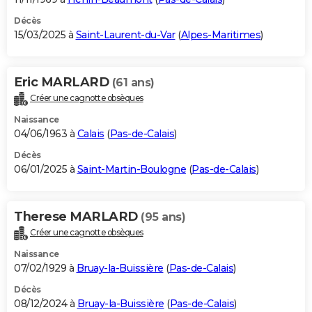
Décès
15/03/2025 à
Saint-Laurent-du-Var
(
Alpes-Maritimes
)
Eric MARLARD
(61 ans)
Créer une cagnotte obsèques
Naissance
04/06/1963 à
Calais
(
Pas-de-Calais
)
Décès
06/01/2025 à
Saint-Martin-Boulogne
(
Pas-de-Calais
)
Therese MARLARD
(95 ans)
Créer une cagnotte obsèques
Naissance
07/02/1929 à
Bruay-la-Buissière
(
Pas-de-Calais
)
Décès
08/12/2024 à
Bruay-la-Buissière
(
Pas-de-Calais
)