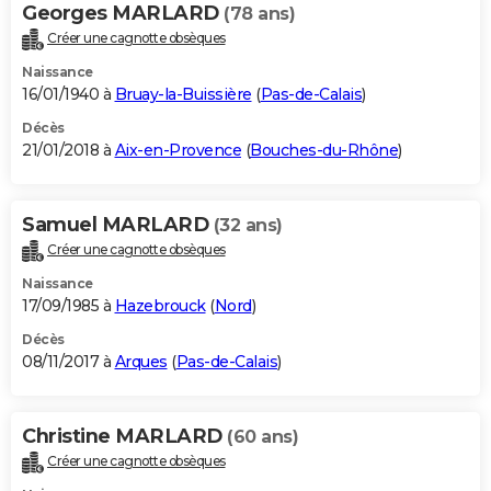
Georges MARLARD
(78 ans)
Créer une cagnotte obsèques
Naissance
16/01/1940 à
Bruay-la-Buissière
(
Pas-de-Calais
)
Décès
21/01/2018 à
Aix-en-Provence
(
Bouches-du-Rhône
)
Samuel MARLARD
(32 ans)
Créer une cagnotte obsèques
Naissance
17/09/1985 à
Hazebrouck
(
Nord
)
Décès
08/11/2017 à
Arques
(
Pas-de-Calais
)
Christine MARLARD
(60 ans)
Créer une cagnotte obsèques