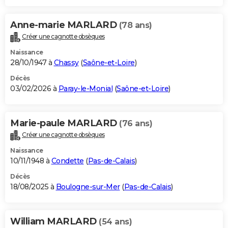
Anne-marie MARLARD
(78 ans)
Créer une cagnotte obsèques
Naissance
28/10/1947 à
Chassy
(
Saône-et-Loire
)
Décès
03/02/2026 à
Paray-le-Monial
(
Saône-et-Loire
)
Marie-paule MARLARD
(76 ans)
Créer une cagnotte obsèques
Naissance
10/11/1948 à
Condette
(
Pas-de-Calais
)
Décès
18/08/2025 à
Boulogne-sur-Mer
(
Pas-de-Calais
)
William MARLARD
(54 ans)