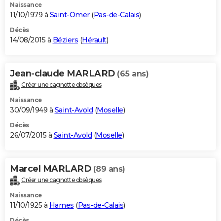
Naissance
11/10/1979 à
Saint-Omer
(
Pas-de-Calais
)
Décès
14/08/2015 à
Béziers
(
Hérault
)
Jean-claude MARLARD
(65 ans)
Créer une cagnotte obsèques
Naissance
30/09/1949 à
Saint-Avold
(
Moselle
)
Décès
26/07/2015 à
Saint-Avold
(
Moselle
)
Marcel MARLARD
(89 ans)
Créer une cagnotte obsèques
Naissance
11/10/1925 à
Harnes
(
Pas-de-Calais
)
Décès