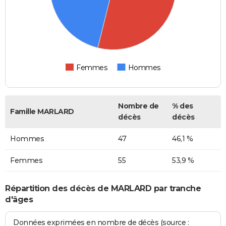
Femmes
Hommes
Nombre de
% des
Famille MARLARD
décès
décès
Hommes
47
46,1 %
Femmes
55
53,9 %
Répartition des décès de MARLARD par tranche
d'âges
Données exprimées en nombre de décès (source :