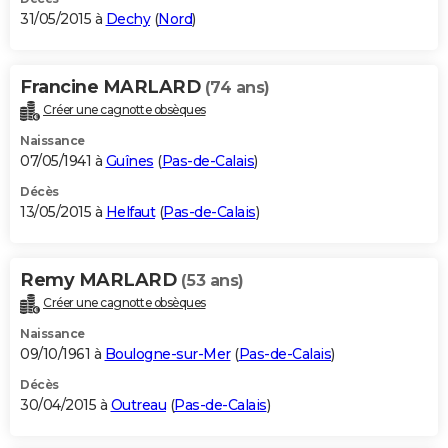
31/05/2015 à
Dechy
(
Nord
)
Francine MARLARD
(74 ans)
Créer une cagnotte obsèques
Naissance
07/05/1941 à
Guînes
(
Pas-de-Calais
)
Décès
13/05/2015 à
Helfaut
(
Pas-de-Calais
)
Remy MARLARD
(53 ans)
Créer une cagnotte obsèques
Naissance
09/10/1961 à
Boulogne-sur-Mer
(
Pas-de-Calais
)
Décès
30/04/2015 à
Outreau
(
Pas-de-Calais
)