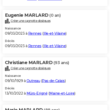
Eugenie MARLARD
(0 an)
Créer une cagnotte obsèques
Naissance
09/03/2023 à
Rennes
(
Ille-et-Vilaine
)
Décès
09/03/2023 à
Rennes
(
Ille-et-Vilaine
)
Christiane MARLARD
(93 ans)
Créer une cagnotte obsèques
Naissance
09/10/1929 à
Outreau
(
Pas-de-Calais
)
Décès
13/10/2022 à
Mûrs-Erigné
(
Maine-et-Loire
)
Marie MARLARD