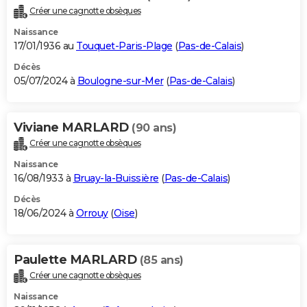
Créer une cagnotte obsèques
Naissance
17/01/1936 au
Touquet-Paris-Plage
(
Pas-de-Calais
)
Décès
05/07/2024 à
Boulogne-sur-Mer
(
Pas-de-Calais
)
Viviane MARLARD
(90 ans)
Créer une cagnotte obsèques
Naissance
16/08/1933 à
Bruay-la-Buissière
(
Pas-de-Calais
)
Décès
18/06/2024 à
Orrouy
(
Oise
)
Paulette MARLARD
(85 ans)
Créer une cagnotte obsèques
Naissance