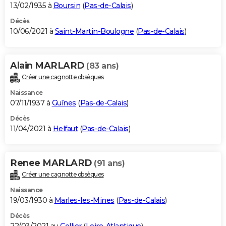
13/02/1935 à
Boursin
(
Pas-de-Calais
)
Décès
10/06/2021 à
Saint-Martin-Boulogne
(
Pas-de-Calais
)
Alain MARLARD
(83 ans)
Créer une cagnotte obsèques
Naissance
07/11/1937 à
Guînes
(
Pas-de-Calais
)
Décès
11/04/2021 à
Helfaut
(
Pas-de-Calais
)
Renee MARLARD
(91 ans)
Créer une cagnotte obsèques
Naissance
19/03/1930 à
Marles-les-Mines
(
Pas-de-Calais
)
Décès