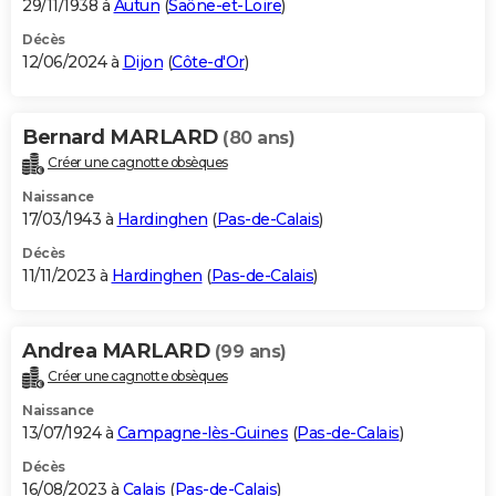
29/11/1938 à
Autun
(
Saône-et-Loire
)
Décès
12/06/2024 à
Dijon
(
Côte-d'Or
)
Bernard MARLARD
(80 ans)
Créer une cagnotte obsèques
Naissance
17/03/1943 à
Hardinghen
(
Pas-de-Calais
)
Décès
11/11/2023 à
Hardinghen
(
Pas-de-Calais
)
Andrea MARLARD
(99 ans)
Créer une cagnotte obsèques
Naissance
13/07/1924 à
Campagne-lès-Guines
(
Pas-de-Calais
)
Décès
16/08/2023 à
Calais
(
Pas-de-Calais
)