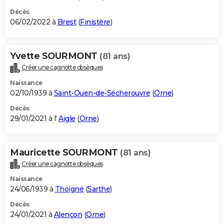
Décès
06/02/2022 à
Brest
(
Finistère
)
Yvette SOURMONT
(81 ans)
Créer une cagnotte obsèques
Naissance
02/10/1939 à
Saint-Ouen-de-Sécherouvre
(
Orne
)
Décès
29/01/2021 à l'
Aigle
(
Orne
)
Mauricette SOURMONT
(81 ans)
Créer une cagnotte obsèques
Naissance
24/06/1939 à
Thoigné
(
Sarthe
)
Décès
24/01/2021 à
Alençon
(
Orne
)