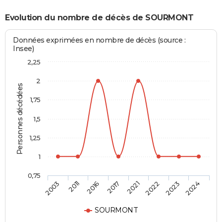
Evolution du nombre de décès de SOURMONT
Données exprimées en nombre de décès (source :
Insee)
2,25
2
Personnes décédées
1,75
1,5
1,25
1
0,75
2003
2011
2016
2017
2021
2022
2023
2024
SOURMONT