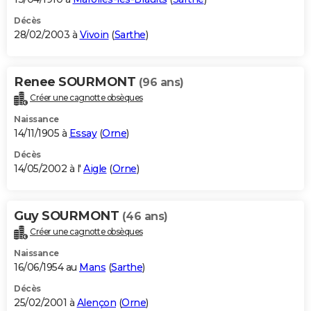
Décès
28/02/2003 à
Vivoin
(
Sarthe
)
Renee SOURMONT
(96 ans)
Créer une cagnotte obsèques
Naissance
14/11/1905 à
Essay
(
Orne
)
Décès
14/05/2002 à l'
Aigle
(
Orne
)
Guy SOURMONT
(46 ans)
Créer une cagnotte obsèques
Naissance
16/06/1954 au
Mans
(
Sarthe
)
Décès
25/02/2001 à
Alençon
(
Orne
)