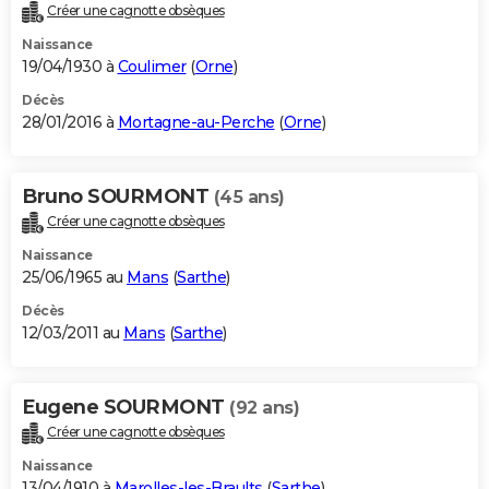
Créer une cagnotte obsèques
Naissance
19/04/1930 à
Coulimer
(
Orne
)
Décès
28/01/2016 à
Mortagne-au-Perche
(
Orne
)
Bruno SOURMONT
(45 ans)
Créer une cagnotte obsèques
Naissance
25/06/1965 au
Mans
(
Sarthe
)
Décès
12/03/2011 au
Mans
(
Sarthe
)
Eugene SOURMONT
(92 ans)
Créer une cagnotte obsèques
Naissance
13/04/1910 à
Marolles-les-Braults
(
Sarthe
)