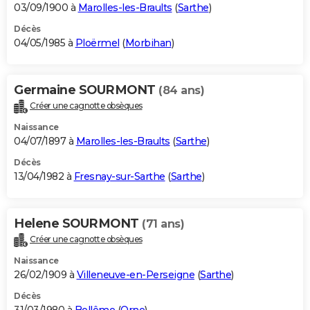
03/09/1900 à
Marolles-les-Braults
(
Sarthe
)
Décès
04/05/1985 à
Ploërmel
(
Morbihan
)
Germaine SOURMONT
(84 ans)
Créer une cagnotte obsèques
Naissance
04/07/1897 à
Marolles-les-Braults
(
Sarthe
)
Décès
13/04/1982 à
Fresnay-sur-Sarthe
(
Sarthe
)
Helene SOURMONT
(71 ans)
Créer une cagnotte obsèques
Naissance
26/02/1909 à
Villeneuve-en-Perseigne
(
Sarthe
)
Décès