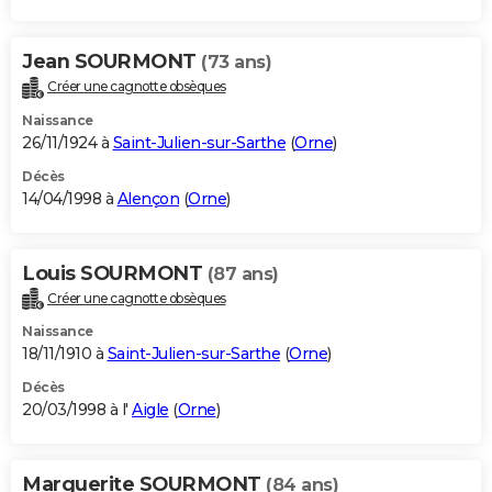
Jean SOURMONT
(73 ans)
Créer une cagnotte obsèques
Naissance
26/11/1924 à
Saint-Julien-sur-Sarthe
(
Orne
)
Décès
14/04/1998 à
Alençon
(
Orne
)
Louis SOURMONT
(87 ans)
Créer une cagnotte obsèques
Naissance
18/11/1910 à
Saint-Julien-sur-Sarthe
(
Orne
)
Décès
20/03/1998 à l'
Aigle
(
Orne
)
Marguerite SOURMONT
(84 ans)