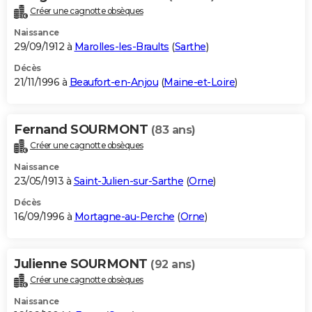
Créer une cagnotte obsèques
Naissance
29/09/1912 à
Marolles-les-Braults
(
Sarthe
)
Décès
21/11/1996 à
Beaufort-en-Anjou
(
Maine-et-Loire
)
Fernand SOURMONT
(83 ans)
Créer une cagnotte obsèques
Naissance
23/05/1913 à
Saint-Julien-sur-Sarthe
(
Orne
)
Décès
16/09/1996 à
Mortagne-au-Perche
(
Orne
)
Julienne SOURMONT
(92 ans)
Créer une cagnotte obsèques
Naissance