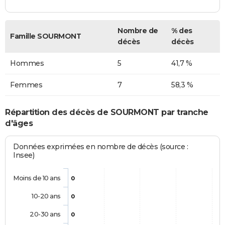
Nombre de
% des
Famille SOURMONT
décès
décès
Hommes
5
41,7 %
Femmes
7
58,3 %
Répartition des décès de SOURMONT par tranche
d'âges
Données exprimées en nombre de décès (source :
Insee)
Moins de 10 ans
0
10-20 ans
0
20-30 ans
0