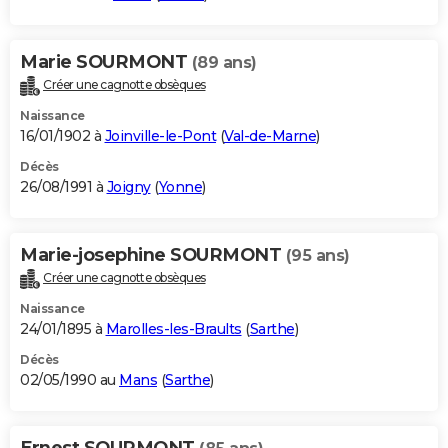
Marie SOURMONT
(89 ans)
Créer une cagnotte obsèques
Naissance
16/01/1902 à
Joinville-le-Pont
(
Val-de-Marne
)
Décès
26/08/1991 à
Joigny
(
Yonne
)
Marie-josephine SOURMONT
(95 ans)
Créer une cagnotte obsèques
Naissance
24/01/1895 à
Marolles-les-Braults
(
Sarthe
)
Décès
02/05/1990 au
Mans
(
Sarthe
)
Ernest SOURMONT