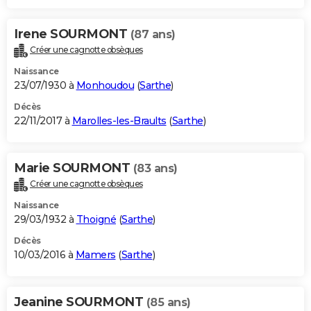
Irene SOURMONT
(87 ans)
Créer une cagnotte obsèques
Naissance
23/07/1930 à
Monhoudou
(
Sarthe
)
Décès
22/11/2017 à
Marolles-les-Braults
(
Sarthe
)
Marie SOURMONT
(83 ans)
Créer une cagnotte obsèques
Naissance
29/03/1932 à
Thoigné
(
Sarthe
)
Décès
10/03/2016 à
Mamers
(
Sarthe
)
Jeanine SOURMONT
(85 ans)