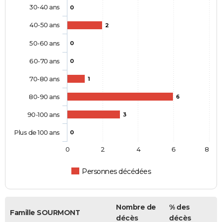
30-40 ans
0
40-50 ans
2
50-60 ans
0
60-70 ans
0
70-80 ans
1
80-90 ans
6
90-100 ans
3
Plus de 100 ans
0
0
2
4
6
8
Personnes décédées
Nombre de
% des
Famille SOURMONT
décès
décès