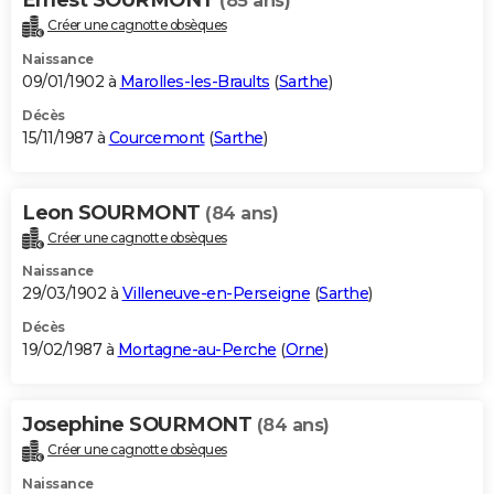
(85 ans)
Créer une cagnotte obsèques
Naissance
09/01/1902 à
Marolles-les-Braults
(
Sarthe
)
Décès
15/11/1987 à
Courcemont
(
Sarthe
)
Leon SOURMONT
(84 ans)
Créer une cagnotte obsèques
Naissance
29/03/1902 à
Villeneuve-en-Perseigne
(
Sarthe
)
Décès
19/02/1987 à
Mortagne-au-Perche
(
Orne
)
Josephine SOURMONT
(84 ans)
Créer une cagnotte obsèques
Naissance