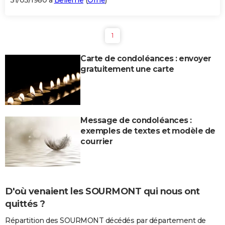
31/03/1980 à
Bellême
(
Orne
)
1
Carte de condoléances : envoyer
gratuitement une carte
Message de condoléances :
exemples de textes et modèle de
courrier
D'où venaient les SOURMONT qui nous ont
quittés ?
Répartition des SOURMONT décédés par département de