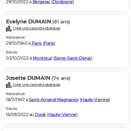
29/10/2022 à
Bergerac
(
Dordogne
)
Evelyne DUMAIN
(81 ans)
Créer une cagnotte obsèques
Naissance
29/10/1940 à
Paris
(
Paris
)
Décès
03/10/2022 à
Montreuil
(
Seine-Saint-Denis
)
Josette DUMAIN
(74 ans)
Créer une cagnotte obsèques
Naissance
18/11/1947 à
Saint-Amand-Magnazeix
(
Haute-Vienne
)
Décès
16/09/2022 au
Dorat
(
Haute-Vienne
)