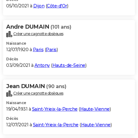
05/10/2021 à
Dijon
(
Côte-d'Or
)
Andre DUMAIN
(101 ans)
Créer une cagnotte obsèques
Naissance
12/07/1920 à
Paris
(
Paris
)
Décès
03/09/2021 à
Antony
(
Hauts-de-Seine
)
Jean DUMAIN
(90 ans)
Créer une cagnotte obsèques
Naissance
19/04/1931 à
Saint-Yrieix-la-Perche
(
Haute-Vienne
)
Décès
12/07/2021 à
Saint-Yrieix-la-Perche
(
Haute-Vienne
)