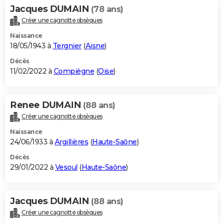
Jacques DUMAIN
(78 ans)
Créer une cagnotte obsèques
Naissance
18/05/1943 à
Tergnier
(
Aisne
)
Décès
11/02/2022 à
Compiègne
(
Oise
)
Renee DUMAIN
(88 ans)
Créer une cagnotte obsèques
Naissance
24/06/1933 à
Argillières
(
Haute-Saône
)
Décès
29/01/2022 à
Vesoul
(
Haute-Saône
)
Jacques DUMAIN
(88 ans)
Créer une cagnotte obsèques