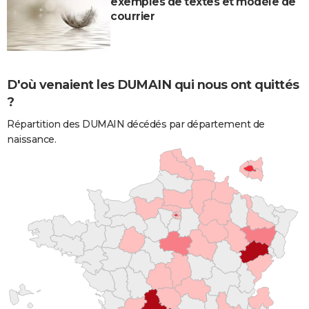
exemples de textes et modèle de
courrier
D'où venaient les DUMAIN qui nous ont quittés
?
Répartition des DUMAIN décédés par département de
naissance.