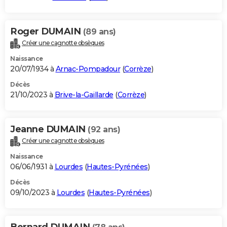
Roger DUMAIN
(89 ans)
Créer une cagnotte obsèques
Naissance
20/07/1934 à
Arnac-Pompadour
(
Corrèze
)
Décès
21/10/2023 à
Brive-la-Gaillarde
(
Corrèze
)
Jeanne DUMAIN
(92 ans)
Créer une cagnotte obsèques
Naissance
06/06/1931 à
Lourdes
(
Hautes-Pyrénées
)
Décès
09/10/2023 à
Lourdes
(
Hautes-Pyrénées
)
Bernard DUMAIN