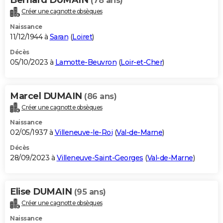
(78 ans)
Créer une cagnotte obsèques
Naissance
11/12/1944 à
Saran
(
Loiret
)
Décès
05/10/2023 à
Lamotte-Beuvron
(
Loir-et-Cher
)
Marcel DUMAIN
(86 ans)
Créer une cagnotte obsèques
Naissance
02/05/1937 à
Villeneuve-le-Roi
(
Val-de-Marne
)
Décès
28/09/2023 à
Villeneuve-Saint-Georges
(
Val-de-Marne
)
Elise DUMAIN
(95 ans)
Créer une cagnotte obsèques
Naissance