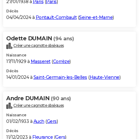
27/01/1938 à
Paris
(
Paris
)
Décès
04/04/2024 à
Pontault-Combault
(
Seine-et-Marne
)
Odette DUMAIN
(94 ans)
Créer une cagnotte obsèques
Naissance
17/11/1929 à
Masseret
(
Corrèze
)
Décès
14/01/2024 à
Saint-Germain-les-Belles
(
Haute-Vienne
)
Andre DUMAIN
(90 ans)
Créer une cagnotte obsèques
Naissance
01/02/1933 à
Auch
(
Gers
)
Décès
11/12/2023 à
Fleurance
(
Gers
)