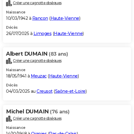
Créer une cagnotte obsèques
Naissance
10/03/1942 à
Rancon
(
Haute-Vienne
)
Décès
26/07/2025 à
Limoges
(
Haute-Vienne
)
Albert DUMAIN
(83 ans)
Créer une cagnotte obsèques
Naissance
18/05/1941 à
Meuzac
(
Haute-Vienne
)
Décès
04/03/2025 au
Creusot
(
Saône-et-Loire
)
Michel DUMAIN
(76 ans)
Créer une cagnotte obsèques
Naissance
14/10/1948 à
Oignies
(
Pas-de-Calais
)