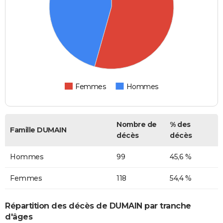
Femmes
Hommes
Nombre de
% des
Famille DUMAIN
décès
décès
Hommes
99
45,6 %
Femmes
118
54,4 %
Répartition des décès de DUMAIN par tranche
d'âges