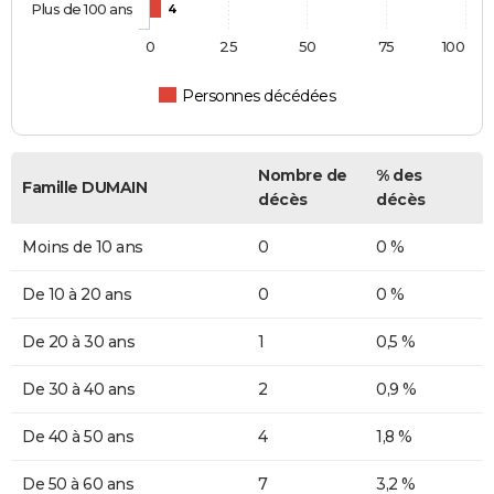
Plus de 100 ans
4
0
25
50
75
100
Personnes décédées
Nombre de
% des
Famille DUMAIN
décès
décès
Moins de 10 ans
0
0 %
De 10 à 20 ans
0
0 %
De 20 à 30 ans
1
0,5 %
De 30 à 40 ans
2
0,9 %
De 40 à 50 ans
4
1,8 %
De 50 à 60 ans
7
3,2 %