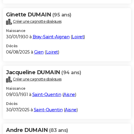
Ginette DUMAIN
(95 ans)
Créer une cagnotte obsèques
Naissance
30/01/1930 à
Bray-Saint-Aignan
(
Loiret
)
Décès
06/08/2025 à
Gien
(
Loiret
)
Jacqueline DUMAIN
(94 ans)
Créer une cagnotte obsèques
Naissance
09/03/1931 à
Saint-Quentin
(
Aisne
)
Décès
30/07/2025 à
Saint-Quentin
(
Aisne
)
Andre DUMAIN
(83 ans)