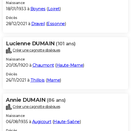
Naissance
18/01/1933 à
Boynes
(
Loiret
)
Décès
28/12/2021 à
Draveil
(
Essonne
)
Lucienne DUMAIN
(101 ans)
Créer une cagnotte obsèques
Naissance
20/05/1920 à
Chaumont
(
Haute-Marne
)
Décès
26/11/2021 à
Thillois
(
Marne
)
Annie DUMAIN
(86 ans)
Créer une cagnotte obsèques
Naissance
06/08/1935 à
Augicourt
(
Haute-Saône
)
Décès