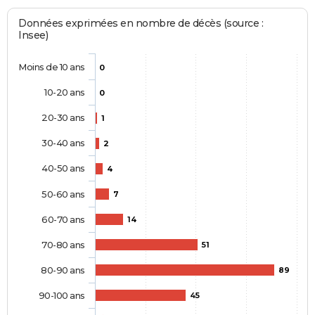
Données exprimées en nombre de décès (source :
Insee)
Moins de 10 ans
0
10-20 ans
0
20-30 ans
1
30-40 ans
2
40-50 ans
4
50-60 ans
7
60-70 ans
14
70-80 ans
51
80-90 ans
89
90-100 ans
45