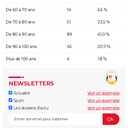
De 60 à 70 ans
14
6,5 %
De 70 à 80 ans
51
23,5 %
De 80 à 90 ans
89
41,0 %
De 90 à 100 ans
45
20,7 %
Plus de 100 ans
4
1,8 %
NEWSLETTERS
Actualité
Voir un exemple
Sport
Voir un exemple
Les dossiers d'actu
Voir un exemple