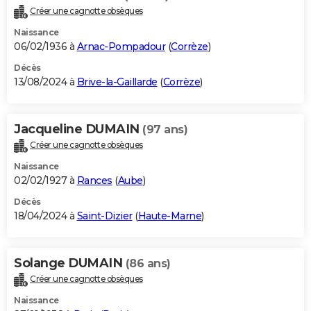
Créer une cagnotte obsèques
Naissance
06/02/1936 à
Arnac-Pompadour
(
Corrèze
)
Décès
13/08/2024 à
Brive-la-Gaillarde
(
Corrèze
)
Jacqueline DUMAIN
(97 ans)
Créer une cagnotte obsèques
Naissance
02/02/1927 à
Rances
(
Aube
)
Décès
18/04/2024 à
Saint-Dizier
(
Haute-Marne
)
Solange DUMAIN
(86 ans)
Créer une cagnotte obsèques
Naissance