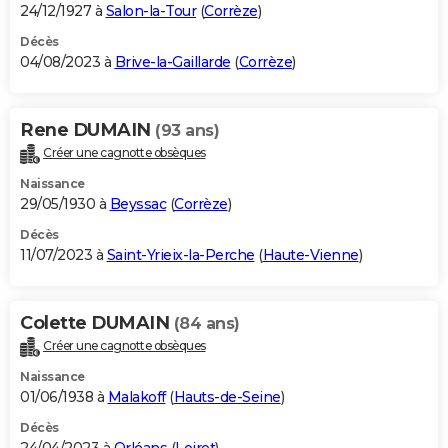
24/12/1927 à
Salon-la-Tour
(
Corrèze
)
Décès
04/08/2023 à
Brive-la-Gaillarde
(
Corrèze
)
Rene DUMAIN
(93 ans)
Créer une cagnotte obsèques
Naissance
29/05/1930 à
Beyssac
(
Corrèze
)
Décès
11/07/2023 à
Saint-Yrieix-la-Perche
(
Haute-Vienne
)
Colette DUMAIN
(84 ans)
Créer une cagnotte obsèques
Naissance
01/06/1938 à
Malakoff
(
Hauts-de-Seine
)
Décès