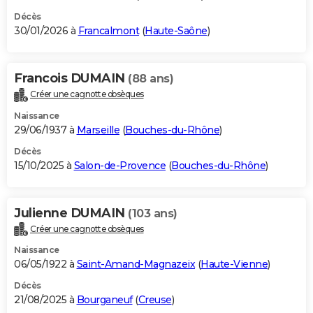
Décès
30/01/2026 à
Francalmont
(
Haute-Saône
)
Francois DUMAIN
(88 ans)
Créer une cagnotte obsèques
Naissance
29/06/1937 à
Marseille
(
Bouches-du-Rhône
)
Décès
15/10/2025 à
Salon-de-Provence
(
Bouches-du-Rhône
)
Julienne DUMAIN
(103 ans)
Créer une cagnotte obsèques
Naissance
06/05/1922 à
Saint-Amand-Magnazeix
(
Haute-Vienne
)
Décès
21/08/2025 à
Bourganeuf
(
Creuse
)