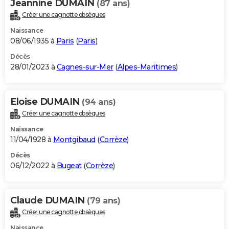
Jeannine DUMAIN
(87 ans)
Créer une cagnotte obsèques
Naissance
08/06/1935 à
Paris
(
Paris
)
Décès
28/01/2023 à
Cagnes-sur-Mer
(
Alpes-Maritimes
)
Eloise DUMAIN
(94 ans)
Créer une cagnotte obsèques
Naissance
11/04/1928 à
Montgibaud
(
Corrèze
)
Décès
06/12/2022 à
Bugeat
(
Corrèze
)
Claude DUMAIN
(79 ans)
Créer une cagnotte obsèques
Naissance