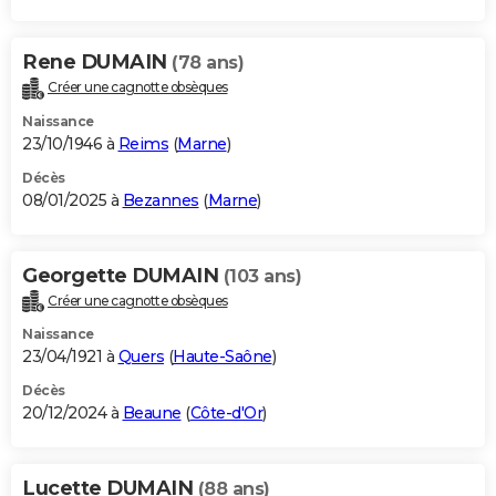
Rene DUMAIN
(78 ans)
Créer une cagnotte obsèques
Naissance
23/10/1946 à
Reims
(
Marne
)
Décès
08/01/2025 à
Bezannes
(
Marne
)
Georgette DUMAIN
(103 ans)
Créer une cagnotte obsèques
Naissance
23/04/1921 à
Quers
(
Haute-Saône
)
Décès
20/12/2024 à
Beaune
(
Côte-d'Or
)
Lucette DUMAIN
(88 ans)