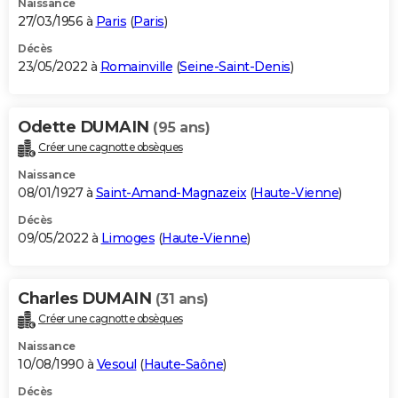
Naissance
27/03/1956 à
Paris
(
Paris
)
Décès
23/05/2022 à
Romainville
(
Seine-Saint-Denis
)
Odette DUMAIN
(95 ans)
Créer une cagnotte obsèques
Naissance
08/01/1927 à
Saint-Amand-Magnazeix
(
Haute-Vienne
)
Décès
09/05/2022 à
Limoges
(
Haute-Vienne
)
Charles DUMAIN
(31 ans)
Créer une cagnotte obsèques
Naissance
10/08/1990 à
Vesoul
(
Haute-Saône
)
Décès