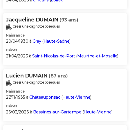
24/04/2023 à
Orléans
(
Loiret
)
Jacqueline DUMAIN
(93 ans)
Créer une cagnotte obsèques
Naissance
20/04/1930 à
Gray
(
Haute-Saône
)
Décès
21/04/2023 à
Saint-Nicolas-de-Port
(
Meurthe-et-Moselle
)
Lucien DUMAIN
(87 ans)
Créer une cagnotte obsèques
Naissance
27/11/1935 à
Châteauponsac
(
Haute-Vienne
)
Décès
23/03/2023 à
Bessines-sur-Gartempe
(
Haute-Vienne
)