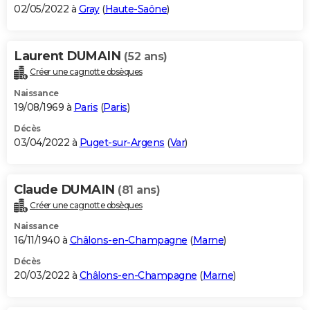
02/05/2022 à
Gray
(
Haute-Saône
)
Laurent DUMAIN
(52 ans)
Créer une cagnotte obsèques
Naissance
19/08/1969 à
Paris
(
Paris
)
Décès
03/04/2022 à
Puget-sur-Argens
(
Var
)
Claude DUMAIN
(81 ans)
Créer une cagnotte obsèques
Naissance
16/11/1940 à
Châlons-en-Champagne
(
Marne
)
Décès
20/03/2022 à
Châlons-en-Champagne
(
Marne
)