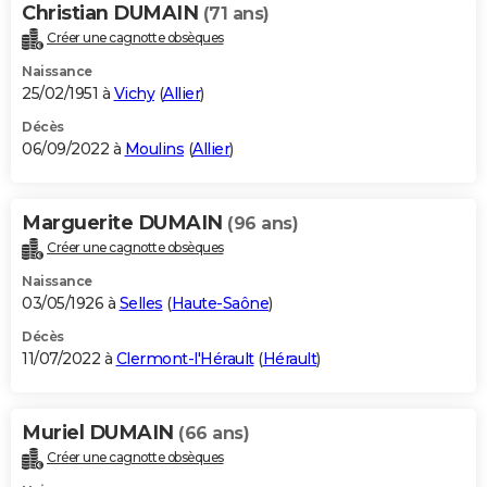
Christian DUMAIN
(71 ans)
Créer une cagnotte obsèques
Naissance
25/02/1951 à
Vichy
(
Allier
)
Décès
06/09/2022 à
Moulins
(
Allier
)
Marguerite DUMAIN
(96 ans)
Créer une cagnotte obsèques
Naissance
03/05/1926 à
Selles
(
Haute-Saône
)
Décès
11/07/2022 à
Clermont-l'Hérault
(
Hérault
)
Muriel DUMAIN
(66 ans)
Créer une cagnotte obsèques