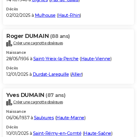
Décès
02/02/2025 à
Mulhouse
(
Haut-Rhin
)
Roger DUMAIN
(88 ans)
Créer une cagnotte obsèques
Naissance
28/05/1936 à
Saint-Yrieix-la-Perche
(
Haute-Vienne
)
Décès
12/01/2025 à
Durdat-Larequille
(
Allier
)
Yves DUMAIN
(87 ans)
Créer une cagnotte obsèques
Naissance
06/06/1937 à
Saulxures
(
Haute-Marne
)
Décès
10/01/2025 à
Saint-Rémy-en-Comté
(
Haute-Saône
)