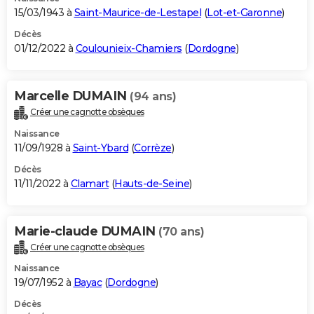
15/03/1943 à
Saint-Maurice-de-Lestapel
(
Lot-et-Garonne
)
Décès
01/12/2022 à
Coulounieix-Chamiers
(
Dordogne
)
Marcelle DUMAIN
(94 ans)
Créer une cagnotte obsèques
Naissance
11/09/1928 à
Saint-Ybard
(
Corrèze
)
Décès
11/11/2022 à
Clamart
(
Hauts-de-Seine
)
Marie-claude DUMAIN
(70 ans)
Créer une cagnotte obsèques
Naissance
19/07/1952 à
Bayac
(
Dordogne
)
Décès