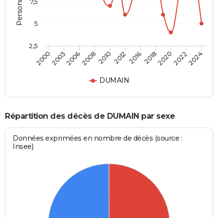
7,5
5
2,5
2006
2012
2020
2000
2008
2016
2022
2003
2010
2018
2024
DUMAIN
Répartition des décès de DUMAIN par sexe
Données exprimées en nombre de décès (source :
Insee)