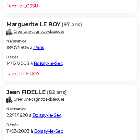
Famille LOSSU
Marguerite LE ROY
(97 ans)
Créer une cagnotte obsèques
Naissance
18/07/1906 à
Paris
Décès
14/12/2003 à
Boissy-le-Sec
Famille LE ROY
Jean FIDELLE
(82 ans)
Créer une cagnotte obsèques
Naissance
22/11/1920 à
Boissy-le-Sec
Décès
11/03/2003 à
Boissy-le-Sec