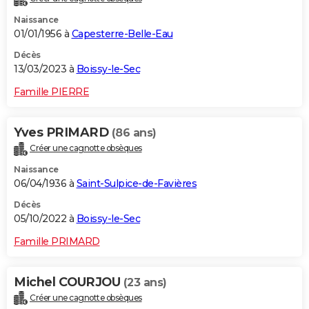
Naissance
01/01/1956 à
Capesterre-Belle-Eau
Décès
13/03/2023 à
Boissy-le-Sec
Famille PIERRE
Yves PRIMARD
(86 ans)
Créer une cagnotte obsèques
Naissance
06/04/1936 à
Saint-Sulpice-de-Favières
Décès
05/10/2022 à
Boissy-le-Sec
Famille PRIMARD
Michel COURJOU
(23 ans)
Créer une cagnotte obsèques