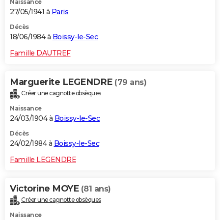
Naissance
27/05/1941 à
Paris
Décès
18/06/1984 à
Boissy-le-Sec
Famille DAUTREF
Marguerite LEGENDRE
(79 ans)
Créer une cagnotte obsèques
Naissance
24/03/1904 à
Boissy-le-Sec
Décès
24/02/1984 à
Boissy-le-Sec
Famille LEGENDRE
Victorine MOYE
(81 ans)
Créer une cagnotte obsèques
Naissance