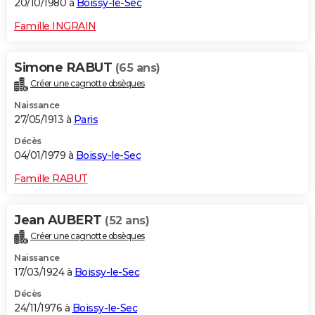
20/10/1980 à
Boissy-le-Sec
Famille INGRAIN
Simone RABUT
(65 ans)
Créer une cagnotte obsèques
Naissance
27/05/1913 à
Paris
Décès
04/01/1979 à
Boissy-le-Sec
Famille RABUT
Jean AUBERT
(52 ans)
Créer une cagnotte obsèques
Naissance
17/03/1924 à
Boissy-le-Sec
Décès
24/11/1976 à
Boissy-le-Sec