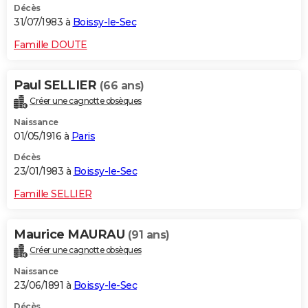
Décès
31/07/1983 à
Boissy-le-Sec
Famille DOUTE
Paul SELLIER
(66 ans)
Créer une cagnotte obsèques
Naissance
01/05/1916 à
Paris
Décès
23/01/1983 à
Boissy-le-Sec
Famille SELLIER
Maurice MAURAU
(91 ans)
Créer une cagnotte obsèques
Naissance
23/06/1891 à
Boissy-le-Sec
Décès