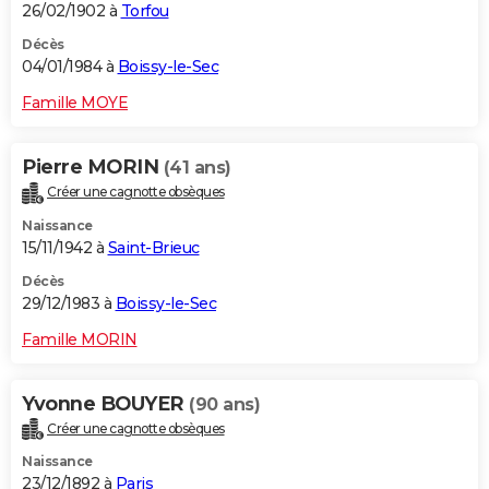
26/02/1902 à
Torfou
Décès
04/01/1984 à
Boissy-le-Sec
Famille MOYE
Pierre MORIN
(41 ans)
Créer une cagnotte obsèques
Naissance
15/11/1942 à
Saint-Brieuc
Décès
29/12/1983 à
Boissy-le-Sec
Famille MORIN
Yvonne BOUYER
(90 ans)
Créer une cagnotte obsèques
Naissance
23/12/1892 à
Paris