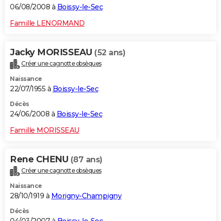
06/08/2008 à
Boissy-le-Sec
Famille LENORMAND
Jacky MORISSEAU
(52 ans)
Créer une cagnotte obsèques
Naissance
22/07/1955 à
Boissy-le-Sec
Décès
24/06/2008 à
Boissy-le-Sec
Famille MORISSEAU
Rene CHENU
(87 ans)
Créer une cagnotte obsèques
Naissance
28/10/1919 à
Morigny-Champigny
Décès