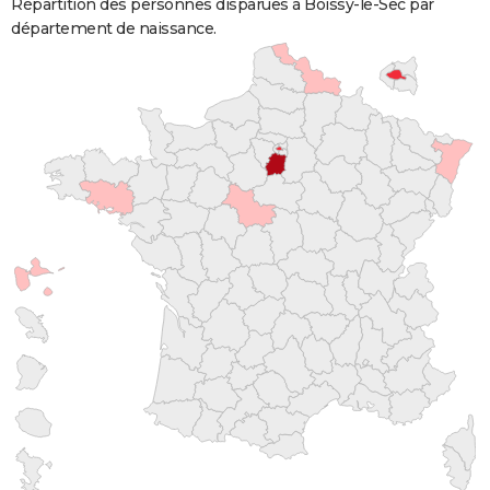
Répartition des personnes disparues à Boissy-le-Sec par
département de naissance.