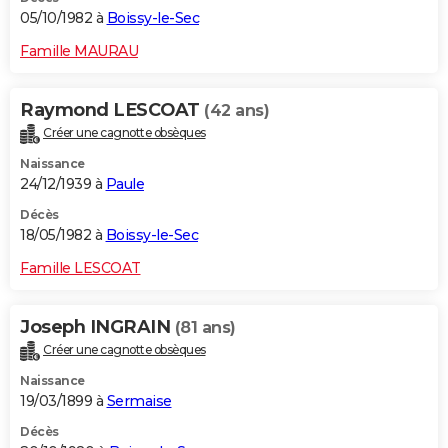
05/10/1982 à
Boissy-le-Sec
Famille MAURAU
Raymond LESCOAT
(42 ans)
Créer une cagnotte obsèques
Naissance
24/12/1939 à
Paule
Décès
18/05/1982 à
Boissy-le-Sec
Famille LESCOAT
Joseph INGRAIN
(81 ans)
Créer une cagnotte obsèques
Naissance
19/03/1899 à
Sermaise
Décès