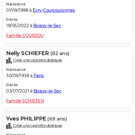
Naissance
01/09/1998 à
Évry-Courcouronnes
Décès
19/05/2022 à
Boissy-le-Sec
Famille COURJOU
Nelly SCHIEFER
(82 ans)
Créer une cagnotte obsèques
Naissance
30/09/1938 à
Paris
Décès
03/07/2021 à
Boissy-le-Sec
Famille SCHIEFER
Yves PHILIPPE
(69 ans)
Créer une cagnotte obsèques
Naissance