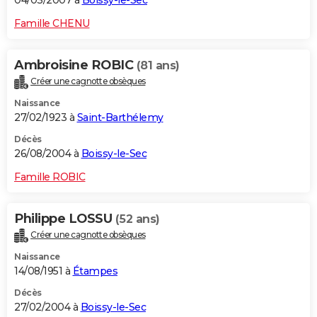
04/03/2007 à
Boissy-le-Sec
Famille CHENU
Ambroisine ROBIC
(81 ans)
Créer une cagnotte obsèques
Naissance
27/02/1923 à
Saint-Barthélemy
Décès
26/08/2004 à
Boissy-le-Sec
Famille ROBIC
Philippe LOSSU
(52 ans)
Créer une cagnotte obsèques
Naissance
14/08/1951 à
Étampes
Décès
27/02/2004 à
Boissy-le-Sec