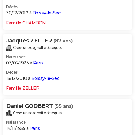
Décès
30/12/2012 à
Boissy-le-Sec
Famille CHAMBON
Jacques ZELLER
(87 ans)
Créer une cagnotte obsèques
Naissance
03/05/1923 à
Paris
Décès
15/12/2010 à
Boissy-le-Sec
Famille ZELLER
Daniel GODBERT
(55 ans)
Créer une cagnotte obsèques
Naissance
14/11/1955 à
Paris