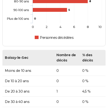
80-90 ans
8
90-100 ans
5
Plus de 100 ans
0
0
2
4
6
8
10
Personnes décédées
Nombre de
% des
Boissy-le-Sec
décès
décès
Moins de 10 ans
0
0 %
De 10 à 20 ans
0
0 %
De 20 à 30 ans
1
4,5 %
De 30 à 40 ans
0
0 %