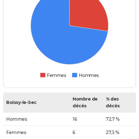
Femmes
Hommes
Nombre de
% des
Boissy-le-Sec
décès
décès
Hommes
16
72,7 %
Femmes
6
27,3 %