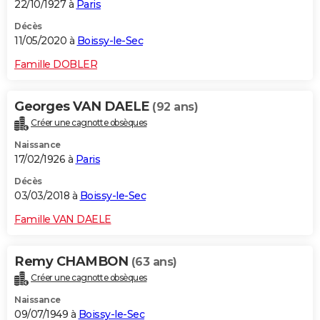
22/10/1927 à
Paris
Décès
11/05/2020 à
Boissy-le-Sec
Famille DOBLER
Georges VAN DAELE
(92 ans)
Créer une cagnotte obsèques
Naissance
17/02/1926 à
Paris
Décès
03/03/2018 à
Boissy-le-Sec
Famille VAN DAELE
Remy CHAMBON
(63 ans)
Créer une cagnotte obsèques
Naissance
09/07/1949 à
Boissy-le-Sec