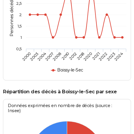
Personnes décédées
2,5
2
1,5
1
0,5
2021
2012
2007
2000
2022
2018
2008
2003
2023
2020
2010
2004
2024
Boissy-le-Sec
Répartition des décès à Boissy-le-Sec par sexe
Données exprimées en nombre de décès (source :
Insee)