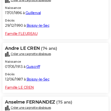
Créer une cagnotte obsèques
Naissance
17/01/1896 à
Guillerval
Décès
29/12/1990 à
Boissy-le-Sec
Famille FLEUREAU
Andre LE CREN
(74 ans)
Créer une cagnotte obsèques
Naissance
07/05/1913 à
Guiscriff
Décès
12/06/1987 à
Boissy-le-Sec
Famille LE CREN
Anselme FERNANDEZ
(75 ans)
Créer une cagnotte obsèques