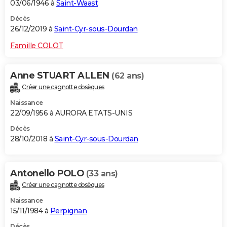
03/06/1946 à
Saint-Waast
Décès
26/12/2019 à
Saint-Cyr-sous-Dourdan
Famille COLOT
Anne STUART ALLEN
(62 ans)
Créer une cagnotte obsèques
Naissance
22/09/1956 à AURORA ETATS-UNIS
Décès
28/10/2018 à
Saint-Cyr-sous-Dourdan
Antonello POLO
(33 ans)
Créer une cagnotte obsèques
Naissance
15/11/1984 à
Perpignan
Décès