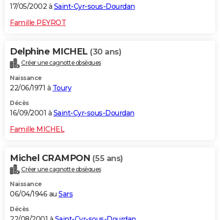
17/05/2002 à
Saint-Cyr-sous-Dourdan
Famille PEYROT
Delphine MICHEL
(30 ans)
Créer une cagnotte obsèques
Naissance
22/06/1971 à
Toury
Décès
16/09/2001 à
Saint-Cyr-sous-Dourdan
Famille MICHEL
Michel CRAMPON
(55 ans)
Créer une cagnotte obsèques
Naissance
06/04/1946 au
Sars
Décès
22/08/2001 à
Saint-Cyr-sous-Dourdan