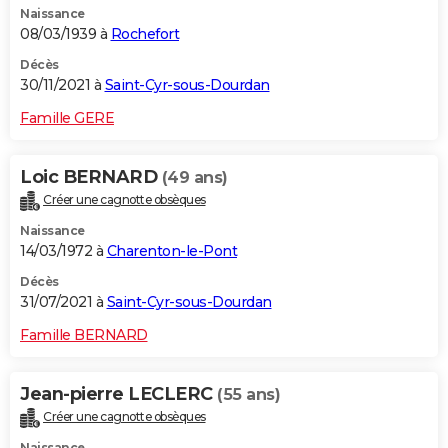
Naissance
08/03/1939 à
Rochefort
Décès
30/11/2021 à
Saint-Cyr-sous-Dourdan
Famille GERE
Loic BERNARD
(49 ans)
Créer une cagnotte obsèques
Naissance
14/03/1972 à
Charenton-le-Pont
Décès
31/07/2021 à
Saint-Cyr-sous-Dourdan
Famille BERNARD
Jean-pierre LECLERC
(55 ans)
Créer une cagnotte obsèques
Naissance