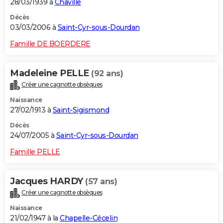
28/03/1939 à
Chaville
Décès
03/03/2006 à
Saint-Cyr-sous-Dourdan
Famille DE BOERDERE
Madeleine PELLE
(92 ans)
Créer une cagnotte obsèques
Naissance
27/02/1913 à
Saint-Sigismond
Décès
24/07/2005 à
Saint-Cyr-sous-Dourdan
Famille PELLE
Jacques HARDY
(57 ans)
Créer une cagnotte obsèques
Naissance
21/02/1947 à la
Chapelle-Cécelin