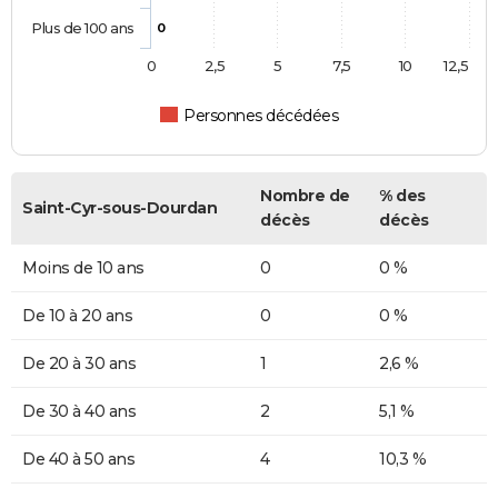
Plus de 100 ans
0
0
2,5
5
7,5
10
12,5
Personnes décédées
Nombre de
% des
Saint-Cyr-sous-Dourdan
décès
décès
Moins de 10 ans
0
0 %
De 10 à 20 ans
0
0 %
De 20 à 30 ans
1
2,6 %
De 30 à 40 ans
2
5,1 %
De 40 à 50 ans
4
10,3 %