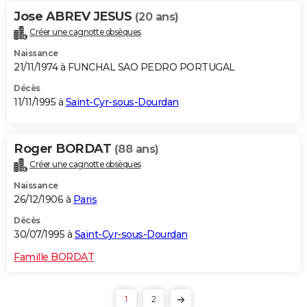
Jose ABREV JESUS
(20 ans)
Créer une cagnotte obsèques
Naissance
21/11/1974 à FUNCHAL SAO PEDRO PORTUGAL
Décès
11/11/1995 à
Saint-Cyr-sous-Dourdan
Roger BORDAT
(88 ans)
Créer une cagnotte obsèques
Naissance
26/12/1906 à
Paris
Décès
30/07/1995 à
Saint-Cyr-sous-Dourdan
Famille BORDAT
1
2