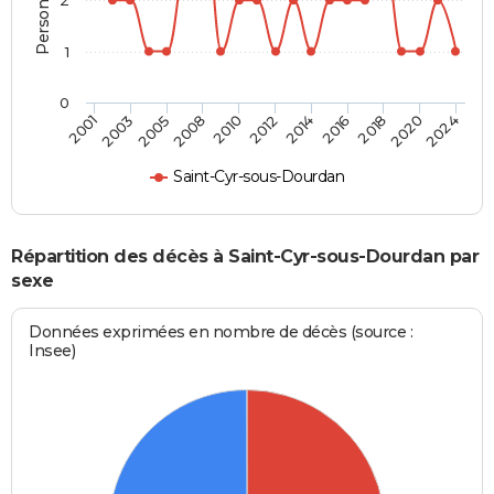
1
0
2003
2012
2020
2001
2010
2018
2008
2016
2005
2014
2024
Saint-Cyr-sous-Dourdan
Répartition des décès à Saint-Cyr-sous-Dourdan par
sexe
Données exprimées en nombre de décès (source :
Insee)