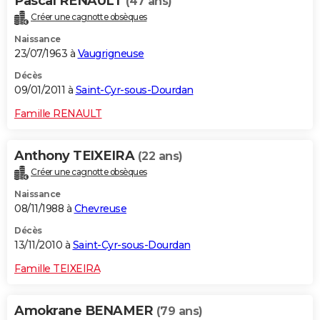
Pascal RENAULT
(47 ans)
Créer une cagnotte obsèques
Naissance
23/07/1963 à
Vaugrigneuse
Décès
09/01/2011 à
Saint-Cyr-sous-Dourdan
Famille RENAULT
Anthony TEIXEIRA
(22 ans)
Créer une cagnotte obsèques
Naissance
08/11/1988 à
Chevreuse
Décès
13/11/2010 à
Saint-Cyr-sous-Dourdan
Famille TEIXEIRA
Amokrane BENAMER
(79 ans)