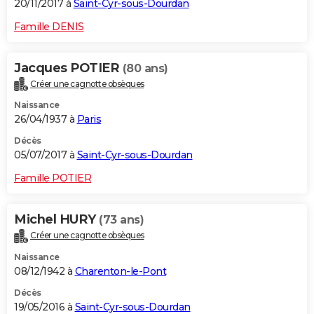
20/11/2017 à
Saint-Cyr-sous-Dourdan
Famille DENIS
Jacques POTIER
(80 ans)
Créer une cagnotte obsèques
Naissance
26/04/1937 à
Paris
Décès
05/07/2017 à
Saint-Cyr-sous-Dourdan
Famille POTIER
Michel HURY
(73 ans)
Créer une cagnotte obsèques
Naissance
08/12/1942 à
Charenton-le-Pont
Décès
19/05/2016 à
Saint-Cyr-sous-Dourdan