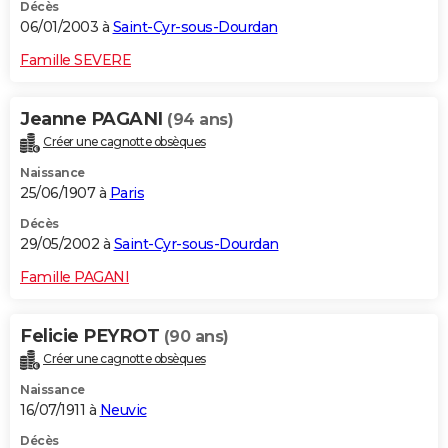
Décès
06/01/2003 à
Saint-Cyr-sous-Dourdan
Famille SEVERE
Jeanne PAGANI
(94 ans)
Créer une cagnotte obsèques
Naissance
25/06/1907 à
Paris
Décès
29/05/2002 à
Saint-Cyr-sous-Dourdan
Famille PAGANI
Felicie PEYROT
(90 ans)
Créer une cagnotte obsèques
Naissance
16/07/1911 à
Neuvic
Décès