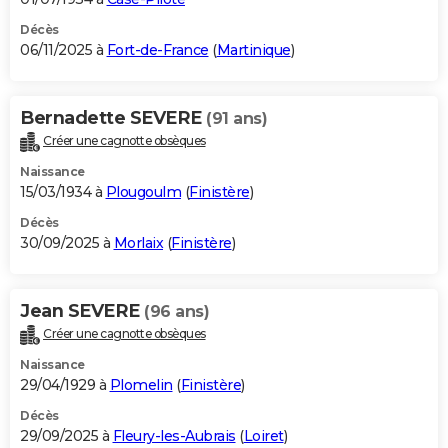
Décès
06/11/2025 à
Fort-de-France
(
Martinique
)
Bernadette SEVERE
(91 ans)
Créer une cagnotte obsèques
Naissance
15/03/1934 à
Plougoulm
(
Finistère
)
Décès
30/09/2025 à
Morlaix
(
Finistère
)
Jean SEVERE
(96 ans)
Créer une cagnotte obsèques
Naissance
29/04/1929 à
Plomelin
(
Finistère
)
Décès
29/09/2025 à
Fleury-les-Aubrais
(
Loiret
)