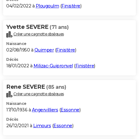
04/02/2022 à
Plougoulm
(
Finistère
)
Yvette SEVERE
(71 ans)
Créer une cagnotte obsèques
Naissance
02/08/1950 à
Quimper
(
Finistère
)
Décès
18/01/2022 à
Milizac-Guipronvel
(
Finistère
)
Rene SEVERE
(85 ans)
Créer une cagnotte obsèques
Naissance
17/10/1936 à
Angervilliers
(
Essonne
)
Décès
26/12/2021 à
Limours
(
Essonne
)