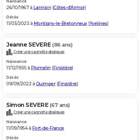
Naissance
26/10/1967 à
Lannion
(
Côtes-d'Armor
)
Décès
11/03/2023 à
Montigny-le-Bretonneux
(
Yvelines
)
Jeanne SEVERE
(86 ans)
Créer une cagnotte obsèques
Naissance
11/12/1935 à
Plomelin
(
Finistère
)
Décès
09/09/2022 à
Quimper
(
Finistère
)
Simon SEVERE
(67 ans)
Créer une cagnotte obsèques
Naissance
11/09/1954 à
Fort-de-France
Décès