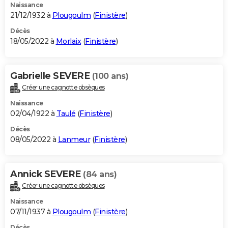
Naissance
21/12/1932 à
Plougoulm
(
Finistère
)
Décès
18/05/2022 à
Morlaix
(
Finistère
)
Gabrielle SEVERE
(100 ans)
Créer une cagnotte obsèques
Naissance
02/04/1922 à
Taulé
(
Finistère
)
Décès
08/05/2022 à
Lanmeur
(
Finistère
)
Annick SEVERE
(84 ans)
Créer une cagnotte obsèques
Naissance
07/11/1937 à
Plougoulm
(
Finistère
)
Décès