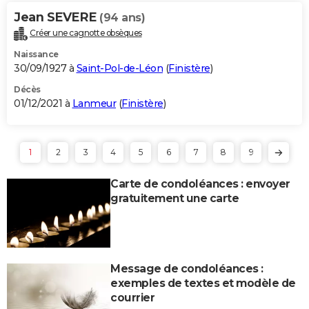
Jean SEVERE
(94 ans)
Créer une cagnotte obsèques
Naissance
30/09/1927 à
Saint-Pol-de-Léon
(
Finistère
)
Décès
01/12/2021 à
Lanmeur
(
Finistère
)
1
2
3
4
5
6
7
8
9
Carte de condoléances : envoyer
gratuitement une carte
Message de condoléances :
exemples de textes et modèle de
courrier