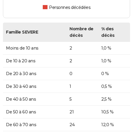
Personnes décédées
Nombre de
% des
Famille SEVERE
décès
décès
Moins de 10 ans
2
1,0 %
De 10 à 20 ans
2
1,0 %
De 20 à 30 ans
0
0 %
De 30 à 40 ans
1
0,5 %
De 40 à 50 ans
5
2,5 %
De 50 à 60 ans
21
10,5 %
De 60 à 70 ans
24
12,0 %