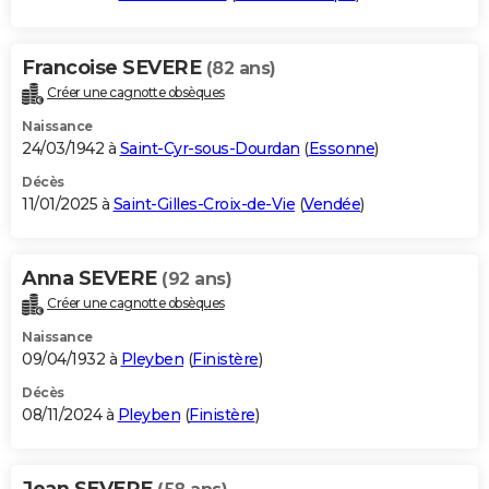
Francoise SEVERE
(82 ans)
Créer une cagnotte obsèques
Naissance
24/03/1942 à
Saint-Cyr-sous-Dourdan
(
Essonne
)
Décès
11/01/2025 à
Saint-Gilles-Croix-de-Vie
(
Vendée
)
Anna SEVERE
(92 ans)
Créer une cagnotte obsèques
Naissance
09/04/1932 à
Pleyben
(
Finistère
)
Décès
08/11/2024 à
Pleyben
(
Finistère
)
Jean SEVERE