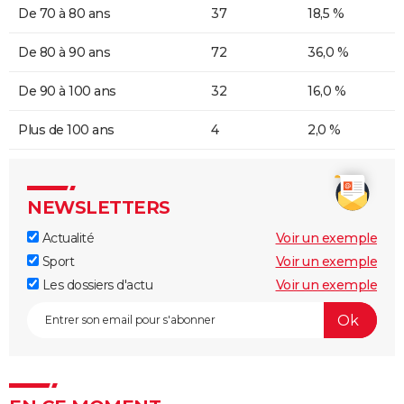
De 70 à 80 ans
37
18,5 %
De 80 à 90 ans
72
36,0 %
De 90 à 100 ans
32
16,0 %
Plus de 100 ans
4
2,0 %
NEWSLETTERS
Actualité
Voir un exemple
Sport
Voir un exemple
Les dossiers d'actu
Voir un exemple