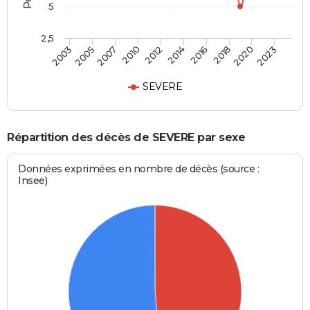
5
2,5
2005
2016
2010
2020
2003
2014
2007
2018
2012
2023
SEVERE
Répartition des décès de SEVERE par sexe
Données exprimées en nombre de décès (source :
Insee)