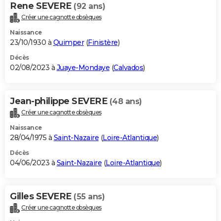
Rene SEVERE
(92 ans)
Créer une cagnotte obsèques
Naissance
23/10/1930 à
Quimper
(
Finistère
)
Décès
02/08/2023 à
Juaye-Mondaye
(
Calvados
)
Jean-philippe SEVERE
(48 ans)
Créer une cagnotte obsèques
Naissance
28/04/1975 à
Saint-Nazaire
(
Loire-Atlantique
)
Décès
04/06/2023 à
Saint-Nazaire
(
Loire-Atlantique
)
Gilles SEVERE
(55 ans)
Créer une cagnotte obsèques