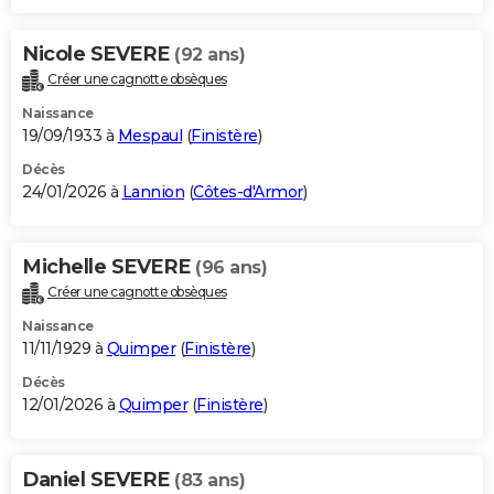
Nicole SEVERE
(92 ans)
Créer une cagnotte obsèques
Naissance
19/09/1933 à
Mespaul
(
Finistère
)
Décès
24/01/2026 à
Lannion
(
Côtes-d'Armor
)
Michelle SEVERE
(96 ans)
Créer une cagnotte obsèques
Naissance
11/11/1929 à
Quimper
(
Finistère
)
Décès
12/01/2026 à
Quimper
(
Finistère
)
Daniel SEVERE
(83 ans)