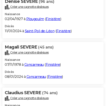
Denise SEVERE
(96 ans)
Créer une cagnotte obsèques
Naissance
02/04/1927 à
Plougoulm
(
Finistère
)
Décès
11/01/2024 à
Saint-Pol-de-Léon
(
Finistère
)
Magali SEVERE
(45 ans)
Créer une cagnotte obsèques
Naissance
07/11/1978 à
Concarneau
(
Finistère
)
Décès
08/01/2024 à
Concarneau
(
Finistère
)
Claudius SEVERE
(74 ans)
Créer une cagnotte obsèques
Naissance