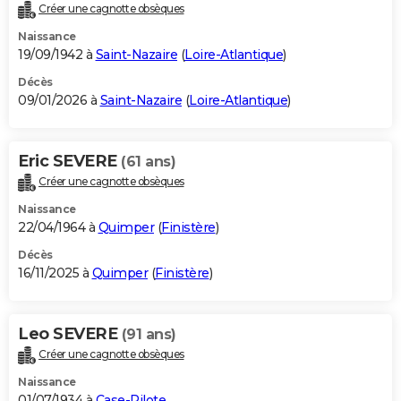
Créer une cagnotte obsèques
Naissance
19/09/1942 à
Saint-Nazaire
(
Loire-Atlantique
)
Décès
09/01/2026 à
Saint-Nazaire
(
Loire-Atlantique
)
Eric SEVERE
(61 ans)
Créer une cagnotte obsèques
Naissance
22/04/1964 à
Quimper
(
Finistère
)
Décès
16/11/2025 à
Quimper
(
Finistère
)
Leo SEVERE
(91 ans)
Créer une cagnotte obsèques
Naissance
01/07/1934 à
Case-Pilote