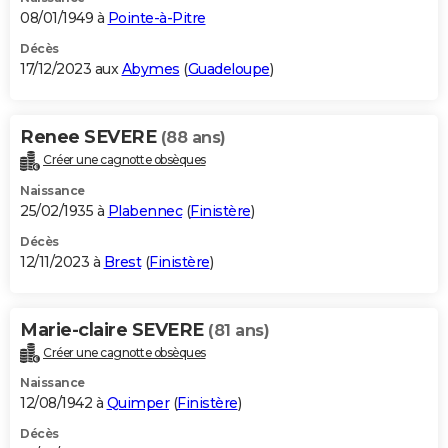
08/01/1949 à
Pointe-à-Pitre
Décès
17/12/2023 aux
Abymes
(
Guadeloupe
)
Renee SEVERE
(88 ans)
Créer une cagnotte obsèques
Naissance
25/02/1935 à
Plabennec
(
Finistère
)
Décès
12/11/2023 à
Brest
(
Finistère
)
Marie-claire SEVERE
(81 ans)
Créer une cagnotte obsèques
Naissance
12/08/1942 à
Quimper
(
Finistère
)
Décès