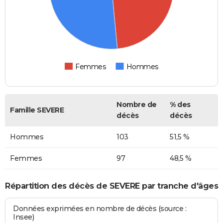
Femmes
Hommes
Nombre de
% des
Famille SEVERE
décès
décès
Hommes
103
51,5 %
Femmes
97
48,5 %
Répartition des décès de SEVERE par tranche d'âges
Données exprimées en nombre de décès (source :
Insee)