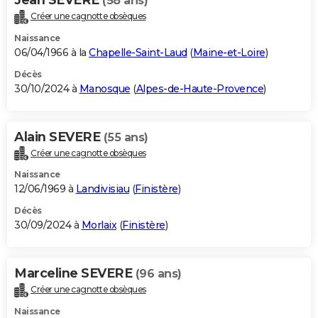
(58 ans)
Créer une cagnotte obsèques
Naissance
06/04/1966 à la
Chapelle-Saint-Laud
(
Maine-et-Loire
)
Décès
30/10/2024 à
Manosque
(
Alpes-de-Haute-Provence
)
Alain SEVERE
(55 ans)
Créer une cagnotte obsèques
Naissance
12/06/1969 à
Landivisiau
(
Finistère
)
Décès
30/09/2024 à
Morlaix
(
Finistère
)
Marceline SEVERE
(96 ans)
Créer une cagnotte obsèques
Naissance