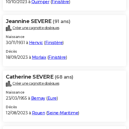
10/10/2023 à
Quimper
(
Finistère
)
Jeannine SEVERE
(91 ans)
Créer une cagnotte obsèques
Naissance
30/11/1931 à
Henvic
(
Finistère
)
Décès
18/09/2023 à
Morlaix
(
Finistère
)
Catherine SEVERE
(68 ans)
Créer une cagnotte obsèques
Naissance
23/03/1955 à
Bernay
(
Eure
)
Décès
12/08/2023 à
Rouen
(
Seine-Maritime
)