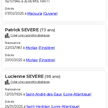
16/11/1945 à JEREMIE HAITI
Décès
07/02/2025 à
Macouria
(
Guyane
)
Patrick SEVERE
(73 ans)
Créer une cagnotte obsèques
Naissance
22/03/1951 à
Morlaix
(
Finistère
)
Décès
31/01/2025 à
Morlaix
(
Finistère
)
Lucienne SEVERE
(98 ans)
Créer une cagnotte obsèques
Naissance
12/03/1926 à
Saint-André-des-Eaux
(
Loire-Atlantique
)
Décès
25/01/2025 à
Saint-Herblain
(
Loire-Atlantique
)