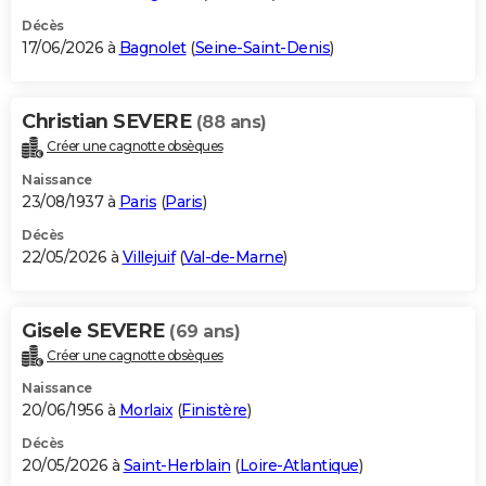
Décès
17/06/2026 à
Bagnolet
(
Seine-Saint-Denis
)
Christian SEVERE
(88 ans)
Créer une cagnotte obsèques
Naissance
23/08/1937 à
Paris
(
Paris
)
Décès
22/05/2026 à
Villejuif
(
Val-de-Marne
)
Gisele SEVERE
(69 ans)
Créer une cagnotte obsèques
Naissance
20/06/1956 à
Morlaix
(
Finistère
)
Décès
20/05/2026 à
Saint-Herblain
(
Loire-Atlantique
)