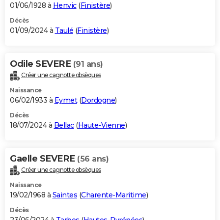
01/06/1928 à
Henvic
(
Finistère
)
Décès
01/09/2024 à
Taulé
(
Finistère
)
Odile SEVERE
(91 ans)
Créer une cagnotte obsèques
Naissance
06/02/1933 à
Eymet
(
Dordogne
)
Décès
18/07/2024 à
Bellac
(
Haute-Vienne
)
Gaelle SEVERE
(56 ans)
Créer une cagnotte obsèques
Naissance
19/02/1968 à
Saintes
(
Charente-Maritime
)
Décès