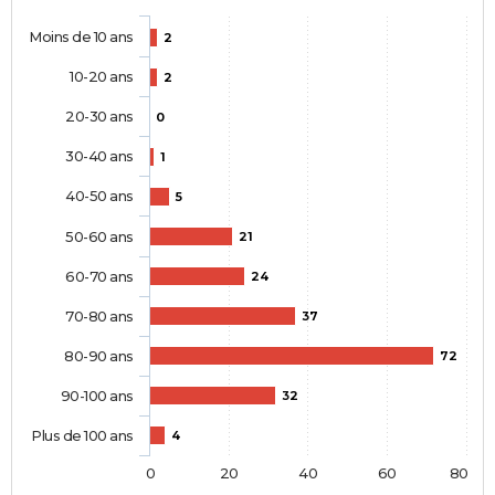
Moins de 10 ans
2
10-20 ans
2
20-30 ans
0
30-40 ans
1
40-50 ans
5
50-60 ans
21
60-70 ans
24
70-80 ans
37
80-90 ans
72
90-100 ans
32
Plus de 100 ans
4
0
20
40
60
80