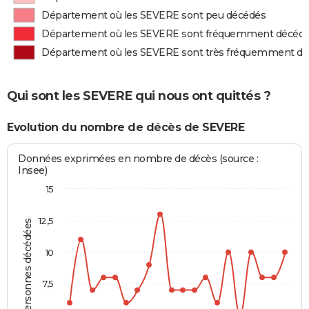
Département où les SEVERE sont peu décédés
Département où les SEVERE sont fréquemment décéd
Département où les SEVERE sont très fréquemment d
Qui sont les SEVERE qui nous ont quittés ?
Evolution du nombre de décès de SEVERE
Données exprimées en nombre de décès (source :
Insee)
15
12,5
Personnes décédées
10
7,5