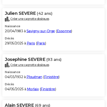
Julien SEVERE
(42 ans)
Créer une cagnotte obsèques
Naissance
20/04/1983 à
Savigny-sur-Orge
(
Essonne
)
Décès
29/05/2025 à
Paris
(
Paris
)
Josephine SEVERE
(93 ans)
Créer une cagnotte obsèques
Naissance
04/03/1932 à
Plouénan
(
Finistère
)
Décès
04/05/2025 à
Morlaix
(
Finistère
)
Alain SEVERE
(69 ans)