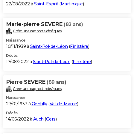
22/08/2022 à
Saint-Esprit
(
Martinique
)
Marie-pierre SEVERE
(82 ans)
Créer une cagnotte obsèques
Naissance
10/11/1939 à
Saint-Pol-de-Léon
(
Finistère
)
Décès
17/08/2022 à
Saint-Pol-de-Léon
(
Finistère
)
Pierre SEVERE
(89 ans)
Créer une cagnotte obsèques
Naissance
27/01/1933 à
Gentilly
(
Val-de-Marne
)
Décès
14/06/2022 à
Auch
(
Gers
)