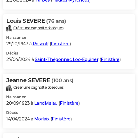
23/06/2024 à
Tarbes
(
Hautes-Pyrénées
)
Louis SEVERE
(76 ans)
Créer une cagnotte obsèques
Naissance
29/10/1947 à
Roscoff
(
Finistère
)
Décès
27/04/2024 à
Saint-Thégonnec Loc-Eguiner
(
Finistère
)
Jeanne SEVERE
(100 ans)
Créer une cagnotte obsèques
Naissance
20/09/1923 à
Landivisiau
(
Finistère
)
Décès
14/04/2024 à
Morlaix
(
Finistère
)