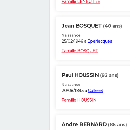
Famille LENEUTRE
Jean BOSQUET
(40 ans)
Naissance
25/02/1946 à
Éperlecques
Famille BOSQUET
Paul HOUSSIN
(92 ans)
Naissance
20/08/1893 à
Colleret
Famille HOUSSIN
Andre BERNARD
(86 ans)