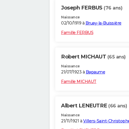
Joseph FERBUS
(76 ans)
Naissance
02/10/1919 à
Bruay-la-Buissière
Famille FERBUS
Robert MICHAUT
(65 ans)
Naissance
21/07/1923 à
Bapaume
Famille MICHAUT
Albert LENEUTRE
(66 ans)
Naissance
21/11/1921 à
Villers-Saint-Christoph