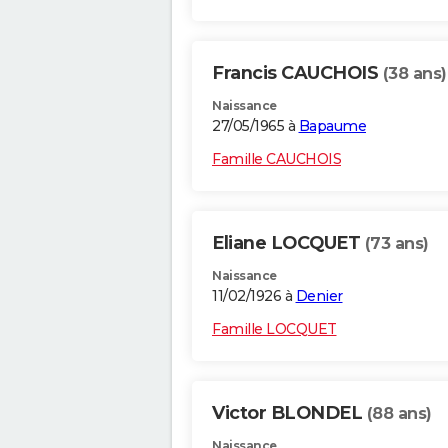
Francis CAUCHOIS
(38 ans)
Naissance
27/05/1965 à
Bapaume
Famille CAUCHOIS
Eliane LOCQUET
(73 ans)
Naissance
11/02/1926 à
Denier
Famille LOCQUET
Victor BLONDEL
(88 ans)
Naissance