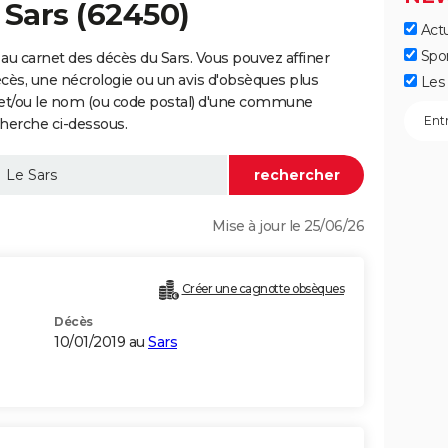
 Sars (62450)
Actu
Spo
au carnet des décès du Sars. Vous pouvez affiner
écès, une nécrologie ou un avis d'obsèques plus
Les 
 et/ou le nom (ou code postal) d'une commune
herche ci-dessous.
Mise à jour le 25/06/26
Créer une cagnotte obsèques
Décès
10/01/2019 au
Sars