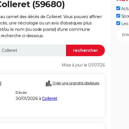
olleret (59680)
Actu
Spo
au carnet des décès de Colleret. Vous pouvez affiner
écès, une nécrologie ou un avis d'obsèques plus
Les 
 et/ou le nom (ou code postal) d'une commune
 recherche ci-dessous.
Mise à jour le 01/07/26
)
Créer une cagnotte obsèques
Décès
30/01/2026 à
Colleret