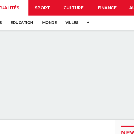
TUALITÉS
SPORT
CULTURE
FINANCE
A
S
EDUCATION
MONDE
VILLES
+
NEW