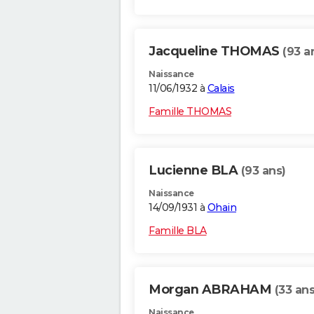
Jacqueline THOMAS
(93 a
Naissance
11/06/1932 à
Calais
Famille THOMAS
Lucienne BLA
(93 ans)
Naissance
14/09/1931 à
Ohain
Famille BLA
Morgan ABRAHAM
(33 ans
Naissance