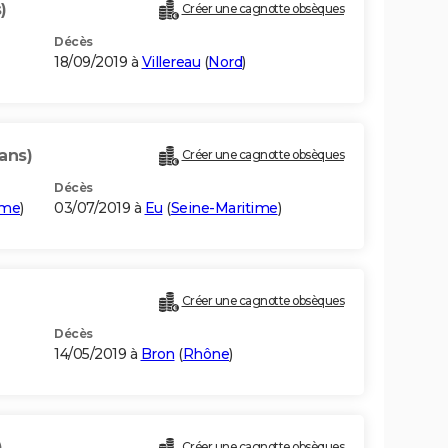
)
Créer une cagnotte obsèques
Décès
18/09/2019 à
Villereau
(
Nord
)
ans)
Créer une cagnotte obsèques
Décès
me
)
03/07/2019 à
Eu
(
Seine-Maritime
)
Créer une cagnotte obsèques
Décès
14/05/2019 à
Bron
(
Rhône
)
)
Créer une cagnotte obsèques