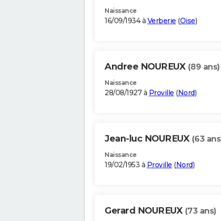
Naissance
16/09/1934 à
Verberie
(
Oise
)
Andree NOUREUX
(89 ans)
Naissance
28/08/1927 à
Proville
(
Nord
)
Jean-luc NOUREUX
(63 ans
Naissance
19/02/1953 à
Proville
(
Nord
)
Gerard NOUREUX
(73 ans)