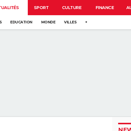
TUALITÉS
SPORT
CULTURE
FINANCE
A
S
EDUCATION
MONDE
VILLES
+
NEW