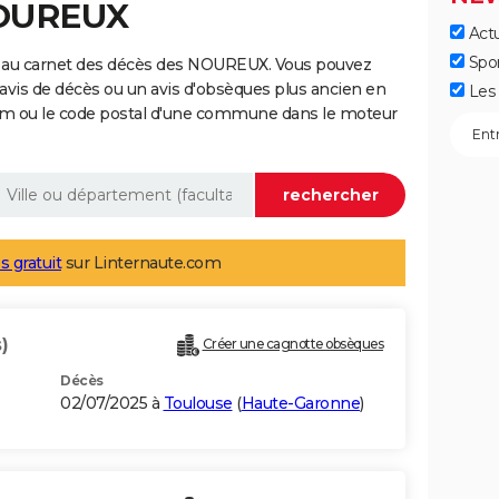
NOUREUX
Actu
Spo
e au carnet des décès des NOUREUX. Vous pouvez
 avis de décès ou un avis d'obsèques plus ancien en
Les 
nom ou le code postal d'une commune dans le moteur
s gratuit
sur Linternaute.com
)
Créer une cagnotte obsèques
Décès
02/07/2025 à
Toulouse
(
Haute-Garonne
)