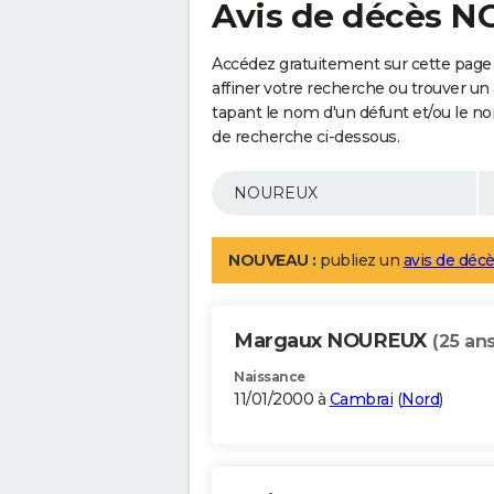
Avis de décès 
Accédez gratuitement sur cette pag
affiner votre recherche ou trouver un
tapant le nom d'un défunt et/ou le 
de recherche ci-dessous.
NOUVEAU :
publiez un
avis de décè
Margaux NOUREUX
(25 ans
Naissance
11/01/2000 à
Cambrai
(
Nord
)