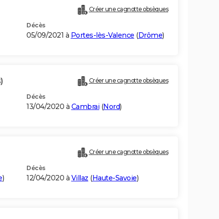
Créer une cagnotte obsèques
Décès
05/09/2021 à
Portes-lès-Valence
(
Drôme
)
)
Créer une cagnotte obsèques
Décès
13/04/2020 à
Cambrai
(
Nord
)
Créer une cagnotte obsèques
Décès
e
)
12/04/2020 à
Villaz
(
Haute-Savoie
)