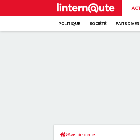
AC
POLITIQUE
SOCIÉTÉ
FAITS DIVER
Avis de décès