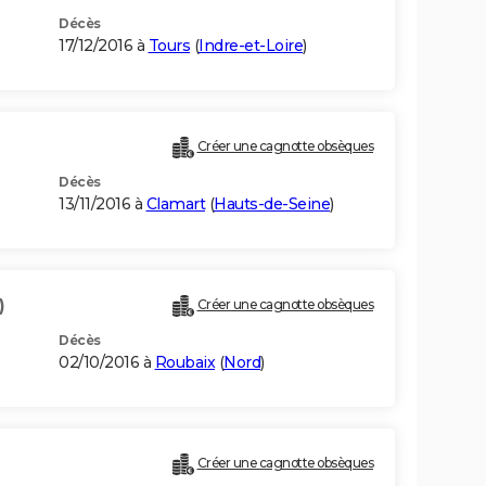
Décès
17/12/2016 à
Tours
(
Indre-et-Loire
)
Créer une cagnotte obsèques
Décès
13/11/2016 à
Clamart
(
Hauts-de-Seine
)
)
Créer une cagnotte obsèques
Décès
02/10/2016 à
Roubaix
(
Nord
)
Créer une cagnotte obsèques