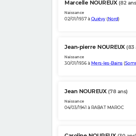
Marcelle NOUREUX
(82 ans
Naissance
02/01/1937 à
Quiévy
(
Nord
)
Jean-pierre NOUREUX
(83 
Naissance
30/01/1936 à
Mers-les-Bains
(
Som
Jean NOUREUX
(78 ans)
Naissance
04/03/1941 à RABAT MAROC
Caroline NOUREUX
(30 ans