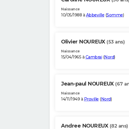
Naissance
10/05/1988 à
Abbeville
(
Somme
)
Olivier NOUREUX
(53 ans)
Naissance
15/04/1965 à
Cambrai
(
Nord
)
Jean-paul NOUREUX
(67 a
Naissance
14/11/1949 à
Proville
(
Nord
)
Andree NOUREUX
(82 ans)