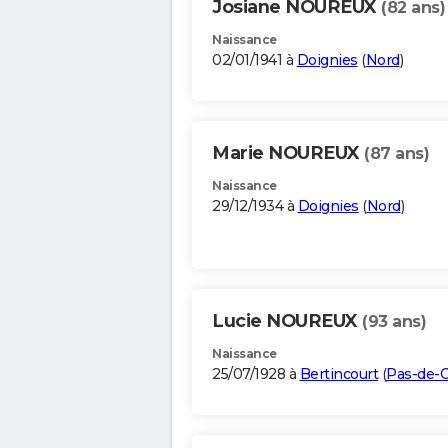
Josiane NOUREUX
(82 ans)
Naissance
02/01/1941 à
Doignies
(
Nord
)
Marie NOUREUX
(87 ans)
Naissance
29/12/1934 à
Doignies
(
Nord
)
Lucie NOUREUX
(93 ans)
Naissance
25/07/1928 à
Bertincourt
(
Pas-de-C