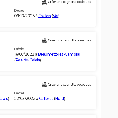
Créer une cagnotte obsèques
Décès
09/10/2023 à
Toulon
(
Var
)
Créer une cagnotte obsèques
Décès
16/07/2022 à
Beaumetz-lès-Cambrai
(
Pas-de-Calais
)
Créer une cagnotte obsèques
Décès
alais
)
22/03/2022 à
Colleret
(
Nord
)