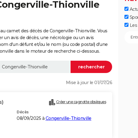
Congerville-Thionville
Actu
Spo
Les 
au carnet des décès de Congerville-Thionville. Vous
er un avis de décès, une nécrologie ou un avis
nom d'un défunt et/ou le nom (ou code postal) d'une
ville dans le moteur de recherche ci-dessous.
Mise à jour le 01/07/26
s)
Créer une cagnotte obsèques
Décès
08/09/2025 à
Congerville-Thionville