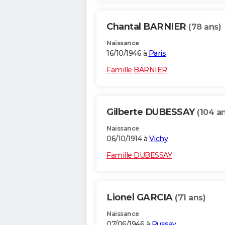
Chantal BARNIER
(78 ans)
Naissance
16/10/1946 à
Paris
Famille BARNIER
Gilberte DUBESSAY
(104 a
Naissance
06/10/1914 à
Vichy
Famille DUBESSAY
Lionel GARCIA
(71 ans)
Naissance
07/06/1946 à
Pussay