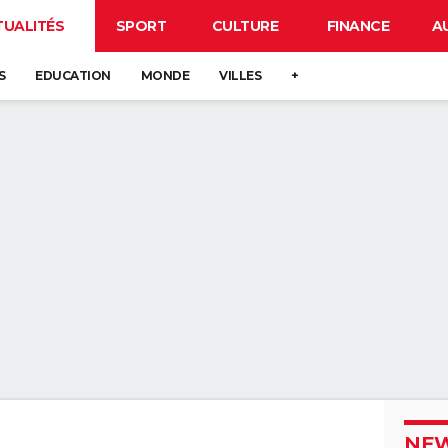
TUALITÉS
SPORT
CULTURE
FINANCE
A
S
EDUCATION
MONDE
VILLES
+
NEW