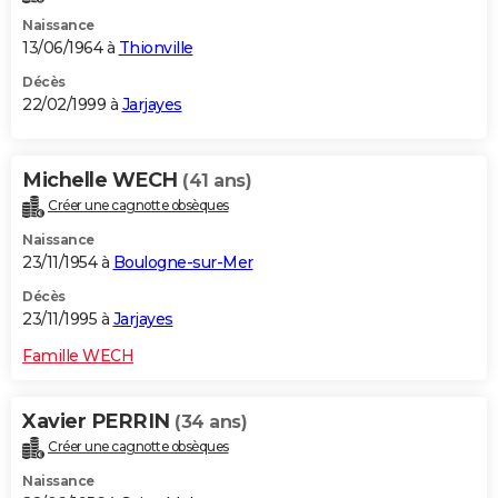
Naissance
13/06/1964 à
Thionville
Décès
22/02/1999 à
Jarjayes
Michelle WECH
(41 ans)
Créer une cagnotte obsèques
Naissance
23/11/1954 à
Boulogne-sur-Mer
Décès
23/11/1995 à
Jarjayes
Famille WECH
Xavier PERRIN
(34 ans)
Créer une cagnotte obsèques
Naissance