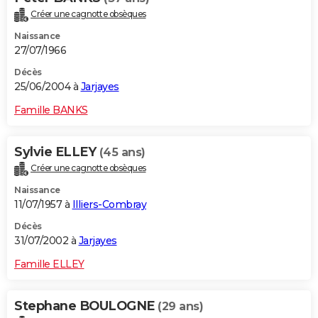
Créer une cagnotte obsèques
Naissance
27/07/1966
Décès
25/06/2004 à
Jarjayes
Famille BANKS
Sylvie ELLEY
(45 ans)
Créer une cagnotte obsèques
Naissance
11/07/1957 à
Illiers-Combray
Décès
31/07/2002 à
Jarjayes
Famille ELLEY
Stephane BOULOGNE
(29 ans)