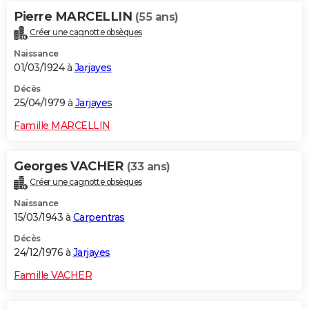
Pierre MARCELLIN
(55 ans)
Créer une cagnotte obsèques
Naissance
01/03/1924 à
Jarjayes
Décès
25/04/1979 à
Jarjayes
Famille MARCELLIN
Georges VACHER
(33 ans)
Créer une cagnotte obsèques
Naissance
15/03/1943 à
Carpentras
Décès
24/12/1976 à
Jarjayes
Famille VACHER