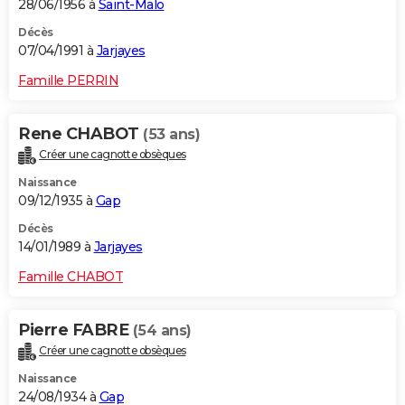
28/06/1956 à
Saint-Malo
Décès
07/04/1991 à
Jarjayes
Famille PERRIN
Rene CHABOT
(53 ans)
Créer une cagnotte obsèques
Naissance
09/12/1935 à
Gap
Décès
14/01/1989 à
Jarjayes
Famille CHABOT
Pierre FABRE
(54 ans)
Créer une cagnotte obsèques
Naissance
24/08/1934 à
Gap