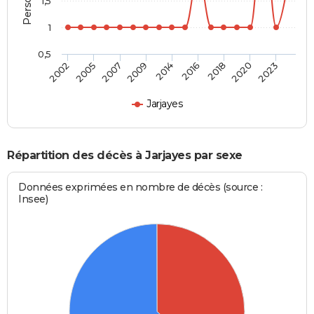
1,5
1
0,5
2007
2009
2014
2016
2018
2020
2023
2002
2005
Jarjayes
Répartition des décès à Jarjayes par sexe
Données exprimées en nombre de décès (source :
Insee)