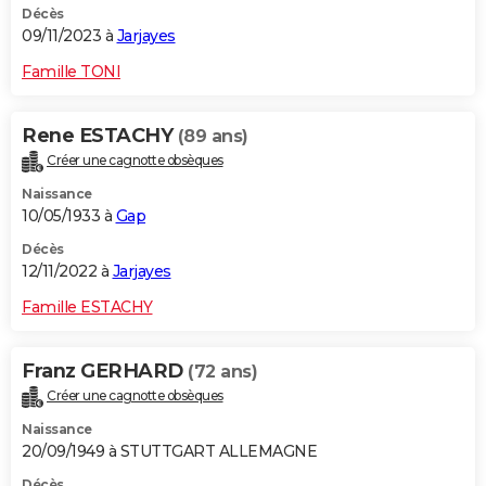
Décès
09/11/2023 à
Jarjayes
Famille TONI
Rene ESTACHY
(89 ans)
Créer une cagnotte obsèques
Naissance
10/05/1933 à
Gap
Décès
12/11/2022 à
Jarjayes
Famille ESTACHY
Franz GERHARD
(72 ans)
Créer une cagnotte obsèques
Naissance
20/09/1949 à STUTTGART ALLEMAGNE
Décès