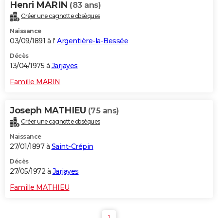
Henri MARIN
(83 ans)
Créer une cagnotte obsèques
Naissance
03/09/1891 à l'
Argentière-la-Bessée
Décès
13/04/1975 à
Jarjayes
Famille MARIN
Joseph MATHIEU
(75 ans)
Créer une cagnotte obsèques
Naissance
27/01/1897 à
Saint-Crépin
Décès
27/05/1972 à
Jarjayes
Famille MATHIEU
1