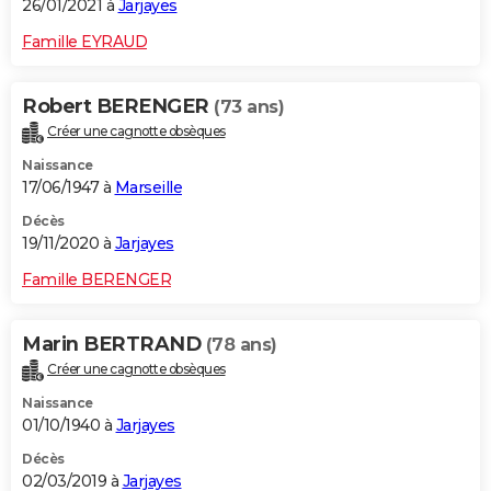
26/01/2021 à
Jarjayes
Famille EYRAUD
Robert BERENGER
(73 ans)
Créer une cagnotte obsèques
Naissance
17/06/1947 à
Marseille
Décès
19/11/2020 à
Jarjayes
Famille BERENGER
Marin BERTRAND
(78 ans)
Créer une cagnotte obsèques
Naissance
01/10/1940 à
Jarjayes
Décès
02/03/2019 à
Jarjayes