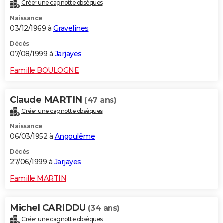
Créer une cagnotte obsèques
Naissance
03/12/1969 à
Gravelines
Décès
07/08/1999 à
Jarjayes
Famille BOULOGNE
Claude MARTIN
(47 ans)
Créer une cagnotte obsèques
Naissance
06/03/1952 à
Angoulême
Décès
27/06/1999 à
Jarjayes
Famille MARTIN
Michel CARIDDU
(34 ans)
Créer une cagnotte obsèques