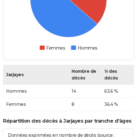
Femmes
Hommes
Nombre de
% des
Jarjayes
décès
décès
Hommes
14
63,6 %
Femmes
8
36,4 %
Répartition des décès à Jarjayes par tranche d'âges
Données exprimées en nombre de décès (source :