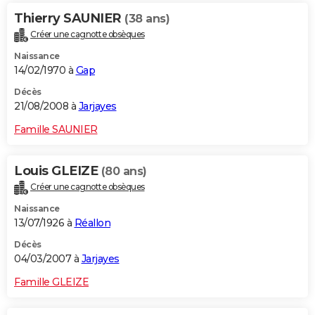
Thierry SAUNIER
(38 ans)
Créer une cagnotte obsèques
Naissance
14/02/1970 à
Gap
Décès
21/08/2008 à
Jarjayes
Famille SAUNIER
Louis GLEIZE
(80 ans)
Créer une cagnotte obsèques
Naissance
13/07/1926 à
Réallon
Décès
04/03/2007 à
Jarjayes
Famille GLEIZE