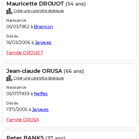
Mauricette DROUOT
(54 ans)
Créer une cagnotte obsèques
Naissance
05/03/1952 à
Briançon
Décès
16/03/2006 à
Jarjayes
Famille DROUOT
Jean-claude ORUSA
(66 ans)
Créer une cagnotte obsèques
Naissance
05/07/1939 à
Neffes
Décès
17/11/2005 à
Jarjayes
Famille ORUSA
Peter BANKS
(37 ans)