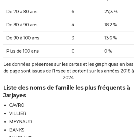
De 70 à 80 ans
6
27,3 %
De 80 à 90 ans
4
18,2 %
De 90 à 100 ans
3
13,6 %
Plus de 100 ans
0
0 %
Les données présentes sur les cartes et les graphiques en bas
de page sont issues de l'Insee et portent sur les années 2018 à
2024.
Liste des noms de famille les plus fréquents à
Jarjayes
CAVRO
VILLIER
MEYNAUD
BANKS