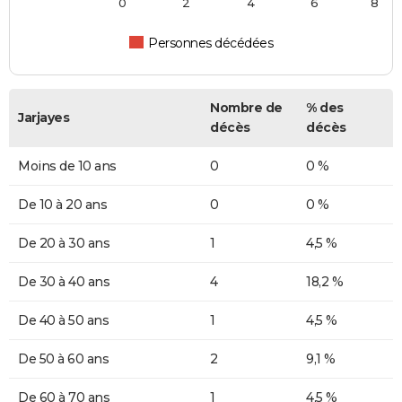
0
2
4
6
8
Personnes décédées
Nombre de
% des
Jarjayes
décès
décès
Moins de 10 ans
0
0 %
De 10 à 20 ans
0
0 %
De 20 à 30 ans
1
4,5 %
De 30 à 40 ans
4
18,2 %
De 40 à 50 ans
1
4,5 %
De 50 à 60 ans
2
9,1 %
De 60 à 70 ans
1
4,5 %