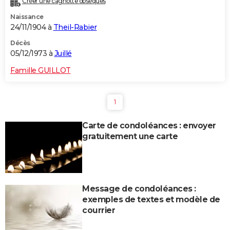
Créer une cagnotte obsèques
Naissance
24/11/1904 à
Theil-Rabier
Décès
05/12/1973 à
Juillé
Famille GUILLOT
1
Carte de condoléances : envoyer
gratuitement une carte
Message de condoléances :
exemples de textes et modèle de
courrier