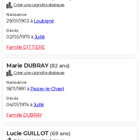
Créer une cagnotte obsèques
Naissance
29/01/1903 à
Loubigné
Décès
02/03/1975 à
Juillé
Famille DITTIERE
Marie DUBRAY
(82 ans)
Créer une cagnotte obsèques
Naissance
18/11/1891 à
Paizay-le-Chapt
Décès
04/01/1974 à
Juillé
Famille DUBRAY
Lucie GUILLOT
(69 ans)