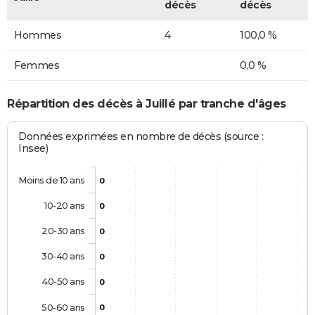
décès
décès
Hommes
4
100,0 %
Femmes
0,0 %
Répartition des décès à Juillé par tranche d'âges
Données exprimées en nombre de décès (source :
Insee)
Moins de 10 ans
0
10-20 ans
0
20-30 ans
0
30-40 ans
0
40-50 ans
0
50-60 ans
0