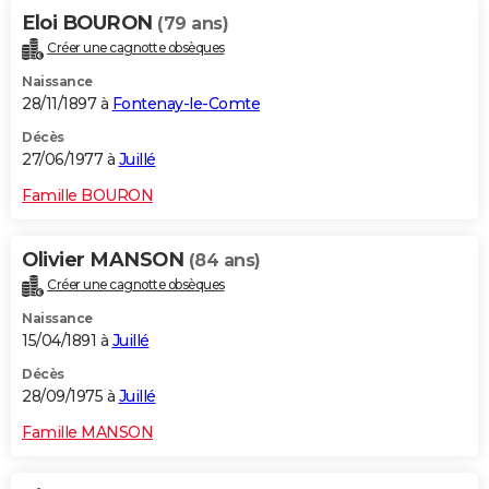
Eloi BOURON
(79 ans)
Créer une cagnotte obsèques
Naissance
28/11/1897 à
Fontenay-le-Comte
Décès
27/06/1977 à
Juillé
Famille BOURON
Olivier MANSON
(84 ans)
Créer une cagnotte obsèques
Naissance
15/04/1891 à
Juillé
Décès
28/09/1975 à
Juillé
Famille MANSON