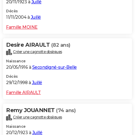
20/11/1923 à
Juillé
Décès
11/11/2004 à
Juillé
Famille MOINE
Desire AIRAULT
(82 ans)
Créer une cagnotte obsèques
Naissance
20/05/1916 à
Secondigné-sur-Belle
Décès
29/12/1998 à
Juillé
Famille AIRAULT
Remy JOUANNET
(74 ans)
Créer une cagnotte obsèques
Naissance
20/12/1923 à
Juillé