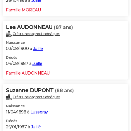
26/10/1988 à
Juillé
Famille MOREAU
Lea AUDONNEAU
(87 ans)
Créer une cagnotte obsèques
Naissance
03/08/1900 à
Juillé
Décès
04/08/1987 à
Juillé
Famille AUDONNEAU
Suzanne DUPONT
(88 ans)
Créer une cagnotte obsèques
Naissance
11/04/1898 à
Lusseray
Décès
25/01/1987 à
Juillé