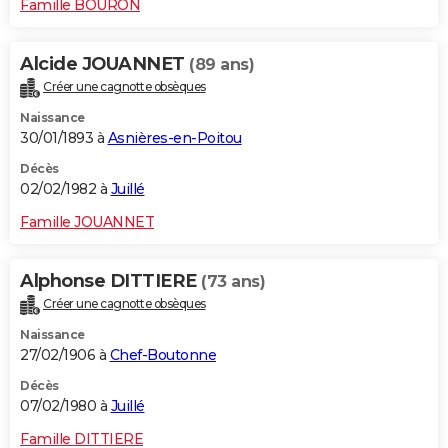
Famille BOURON
Alcide JOUANNET
(89 ans)
Créer une cagnotte obsèques
Naissance
30/01/1893 à
Asnières-en-Poitou
Décès
02/02/1982 à
Juillé
Famille JOUANNET
Alphonse DITTIERE
(73 ans)
Créer une cagnotte obsèques
Naissance
27/02/1906 à
Chef-Boutonne
Décès
07/02/1980 à
Juillé
Famille DITTIERE