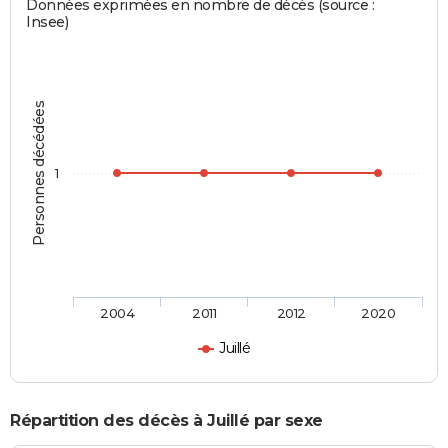
Données exprimées en nombre de décès (source :
Insee)
Personnes décédées
1
2004
2011
2012
2020
Juillé
Répartition des décès à Juillé par sexe