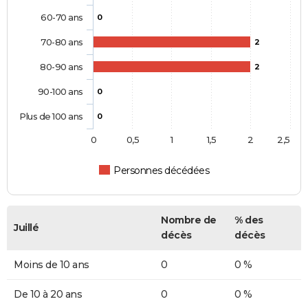
60-70 ans
0
70-80 ans
2
80-90 ans
2
90-100 ans
0
Plus de 100 ans
0
0
0,5
1
1,5
2
2,5
Personnes décédées
Nombre de
% des
Juillé
décès
décès
Moins de 10 ans
0
0 %
De 10 à 20 ans
0
0 %