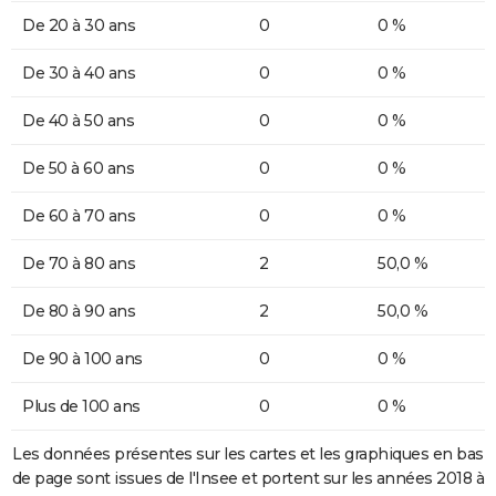
De 20 à 30 ans
0
0 %
De 30 à 40 ans
0
0 %
De 40 à 50 ans
0
0 %
De 50 à 60 ans
0
0 %
De 60 à 70 ans
0
0 %
De 70 à 80 ans
2
50,0 %
De 80 à 90 ans
2
50,0 %
De 90 à 100 ans
0
0 %
Plus de 100 ans
0
0 %
Les données présentes sur les cartes et les graphiques en bas
de page sont issues de l'Insee et portent sur les années 2018 à