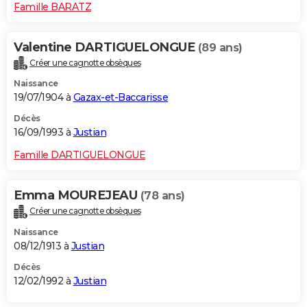
Famille BARATZ
Valentine DARTIGUELONGUE
(89 ans)
Créer une cagnotte obsèques
Naissance
19/07/1904 à
Gazax-et-Baccarisse
Décès
16/09/1993 à
Justian
Famille DARTIGUELONGUE
Emma MOUREJEAU
(78 ans)
Créer une cagnotte obsèques
Naissance
08/12/1913 à
Justian
Décès
12/02/1992 à
Justian