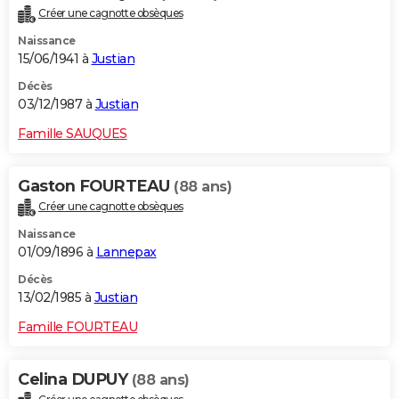
Créer une cagnotte obsèques
Naissance
15/06/1941 à
Justian
Décès
03/12/1987 à
Justian
Famille SAUQUES
Gaston FOURTEAU
(88 ans)
Créer une cagnotte obsèques
Naissance
01/09/1896 à
Lannepax
Décès
13/02/1985 à
Justian
Famille FOURTEAU
Celina DUPUY
(88 ans)