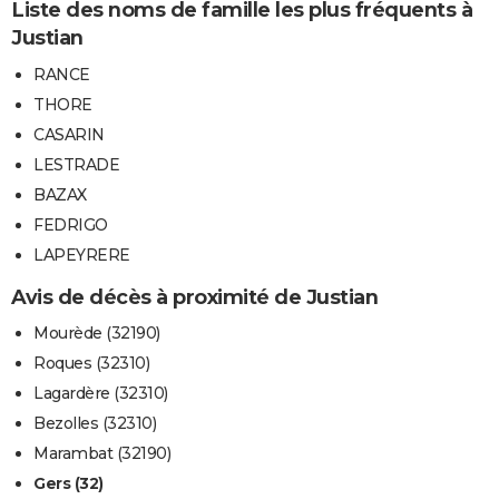
Liste des noms de famille les plus fréquents à
Justian
RANCE
THORE
CASARIN
LESTRADE
BAZAX
FEDRIGO
LAPEYRERE
Avis de décès à proximité de Justian
Mourède (32190)
Roques (32310)
Lagardère (32310)
Bezolles (32310)
Marambat (32190)
Gers (32)