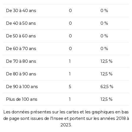
De 30 à 40 ans
0
0 %
De 40 à 50 ans
0
0 %
De 50 à 60 ans
0
0 %
De 60 à 70 ans
0
0 %
De 70 à 80 ans
1
12,5 %
De 80 à 90 ans
1
12,5 %
De 90 à 100 ans
5
62,5 %
Plus de 100 ans
1
12,5 %
Les données présentes sur les cartes et les graphiques en bas
de page sont issues de l'Insee et portent sur les années 2018 à
2023.