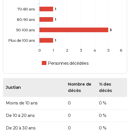
70-80 ans
1
80-90 ans
1
90-100 ans
5
Plus de 100 ans
1
0
1
2
3
4
5
6
Personnes décédées
Nombre de
% des
Justian
décès
décès
Moins de 10 ans
0
0 %
De 10 à 20 ans
0
0 %
De 20 à 30 ans
0
0 %