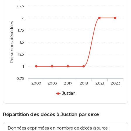
2,25
2
Personnes décédées
1,75
1,5
1,25
1
0,75
2000
2003
2017
2018
2021
2023
Justian
Répartition des décès à Justian par sexe
Données exprimées en nombre de décès (source :