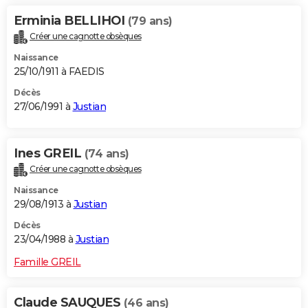
Erminia BELLIHOI
(79 ans)
Créer une cagnotte obsèques
Naissance
25/10/1911 à FAEDIS
Décès
27/06/1991 à
Justian
Ines GREIL
(74 ans)
Créer une cagnotte obsèques
Naissance
29/08/1913 à
Justian
Décès
23/04/1988 à
Justian
Famille GREIL
Claude SAUQUES
(46 ans)