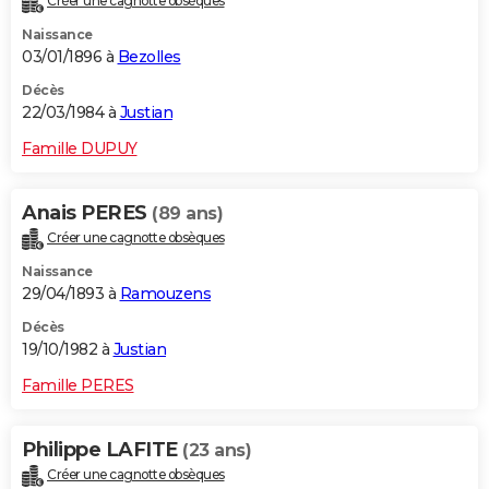
Créer une cagnotte obsèques
Naissance
03/01/1896 à
Bezolles
Décès
22/03/1984 à
Justian
Famille DUPUY
Anais PERES
(89 ans)
Créer une cagnotte obsèques
Naissance
29/04/1893 à
Ramouzens
Décès
19/10/1982 à
Justian
Famille PERES
Philippe LAFITE
(23 ans)
Créer une cagnotte obsèques