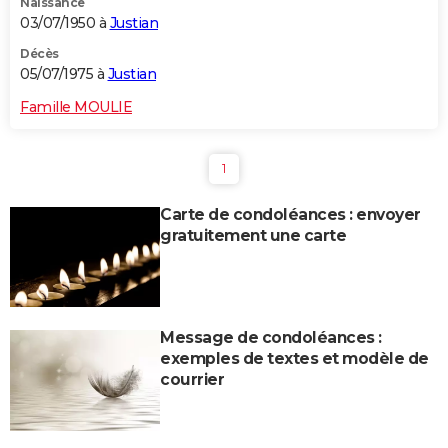
Naissance
03/07/1950 à
Justian
Décès
05/07/1975 à
Justian
Famille MOULIE
1
Carte de condoléances : envoyer
gratuitement une carte
Message de condoléances :
exemples de textes et modèle de
courrier