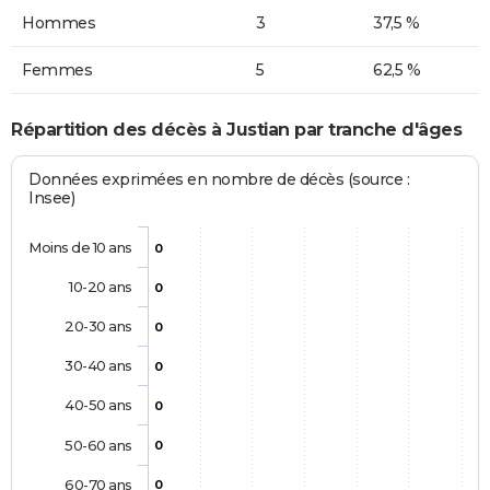
Hommes
3
37,5 %
Femmes
5
62,5 %
Répartition des décès à Justian par tranche d'âges
Données exprimées en nombre de décès (source :
Insee)
Moins de 10 ans
0
10-20 ans
0
20-30 ans
0
30-40 ans
0
40-50 ans
0
50-60 ans
0
60-70 ans
0