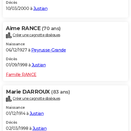
Décès
10/03/2000 à
Justian
Aime RANCE
(70 ans)
Créer une cagnotte obsèques
Naissance
06/12/1927 à
Peyrusse-Grande
Décès
01/09/1998 à
Justian
Famille RANCE
Marie DARROUX
(83 ans)
Créer une cagnotte obsèques
Naissance
01/12/1914 à
Justian
Décès
02/03/1998 à
Justian