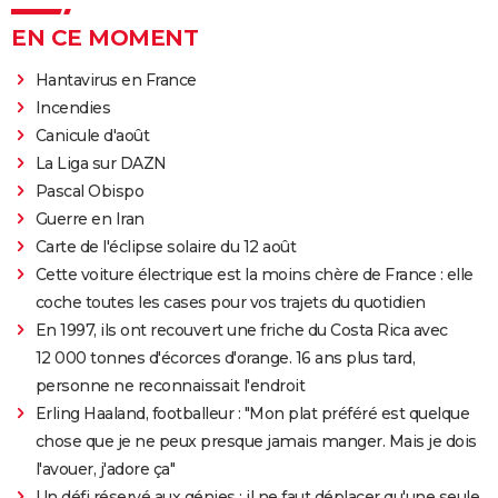
EN CE MOMENT
Hantavirus en France
Incendies
Canicule d'août
La Liga sur DAZN
Pascal Obispo
Guerre en Iran
Carte de l'éclipse solaire du 12 août
Cette voiture électrique est la moins chère de France : elle
coche toutes les cases pour vos trajets du quotidien
En 1997, ils ont recouvert une friche du Costa Rica avec
12 000 tonnes d'écorces d'orange. 16 ans plus tard,
personne ne reconnaissait l'endroit
Erling Haaland, footballeur : "Mon plat préféré est quelque
chose que je ne peux presque jamais manger. Mais je dois
l'avouer, j'adore ça"
Un défi réservé aux génies : il ne faut déplacer qu'une seule