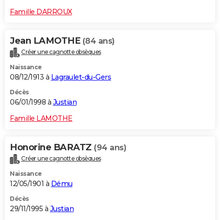
Famille DARROUX
Jean LAMOTHE
(84 ans)
Créer une cagnotte obsèques
Naissance
08/12/1913 à
Lagraulet-du-Gers
Décès
06/01/1998 à
Justian
Famille LAMOTHE
Honorine BARATZ
(94 ans)
Créer une cagnotte obsèques
Naissance
12/05/1901 à
Dému
Décès
29/11/1995 à
Justian