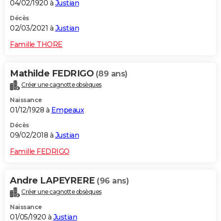
04/02/1920 à
Justian
Décès
02/03/2021 à
Justian
Famille THORE
Mathilde FEDRIGO
(89 ans)
Créer une cagnotte obsèques
Naissance
01/12/1928 à
Empeaux
Décès
09/02/2018 à
Justian
Famille FEDRIGO
Andre LAPEYRERE
(96 ans)
Créer une cagnotte obsèques
Naissance
01/05/1920 à
Justian