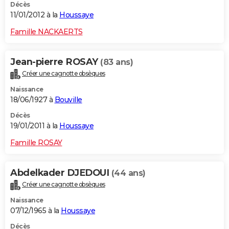
Décès
11/01/2012 à la
Houssaye
Famille NACKAERTS
Jean-pierre ROSAY
(83 ans)
Créer une cagnotte obsèques
Naissance
18/06/1927 à
Bouville
Décès
19/01/2011 à la
Houssaye
Famille ROSAY
Abdelkader DJEDOUI
(44 ans)
Créer une cagnotte obsèques
Naissance
07/12/1965 à la
Houssaye
Décès