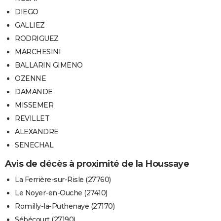
DIEGO
GALLIEZ
RODRIGUEZ
MARCHESINI
BALLARIN GIMENO
OZENNE
DAMANDE
MISSEMER
REVILLET
ALEXANDRE
SENECHAL
Avis de décès à proximité de la Houssaye
La Ferrière-sur-Risle (27760)
Le Noyer-en-Ouche (27410)
Romilly-la-Puthenaye (27170)
Sébécourt (27190)