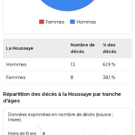
Femmes
Hommes
Nombre de
% des
La Houssaye
décès
décès
Hommes
13
61,9 %
Femmes
8
38,1 %
Répartition des décès à la Houssaye par tranche
d'âges
Données exprimées en nombre de décès (source :
Insee)
Moins de 10 ans
0