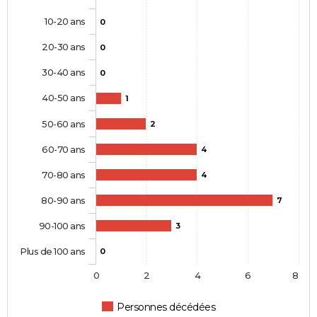
10-20 ans
0
20-30 ans
0
30-40 ans
0
40-50 ans
1
50-60 ans
2
60-70 ans
4
70-80 ans
4
80-90 ans
7
90-100 ans
3
Plus de 100 ans
0
0
2
4
6
8
Personnes décédées