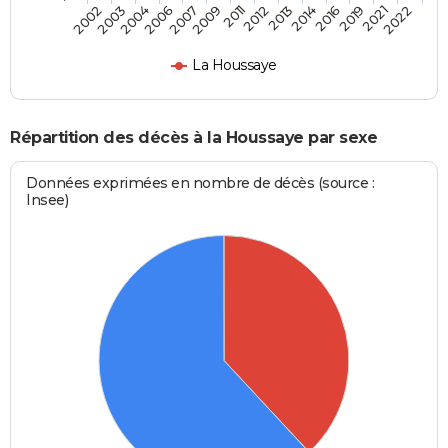
2006
2016
2004
2014
2003
2013
2002
2012
2011
2022
2009
2021
2007
2019
La Houssaye
Répartition des décès à la Houssaye par sexe
Données exprimées en nombre de décès (source :
Insee)