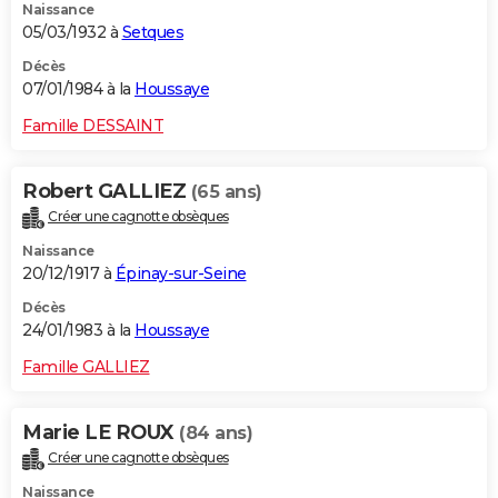
Naissance
05/03/1932 à
Setques
Décès
07/01/1984 à la
Houssaye
Famille DESSAINT
Robert GALLIEZ
(65 ans)
Créer une cagnotte obsèques
Naissance
20/12/1917 à
Épinay-sur-Seine
Décès
24/01/1983 à la
Houssaye
Famille GALLIEZ
Marie LE ROUX
(84 ans)
Créer une cagnotte obsèques
Naissance