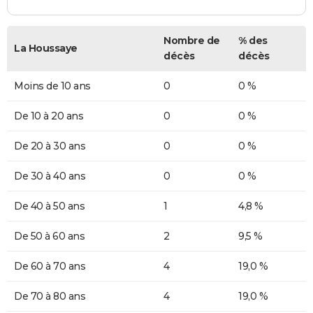
Nombre de
% des
La Houssaye
décès
décès
Moins de 10 ans
0
0 %
De 10 à 20 ans
0
0 %
De 20 à 30 ans
0
0 %
De 30 à 40 ans
0
0 %
De 40 à 50 ans
1
4,8 %
De 50 à 60 ans
2
9,5 %
De 60 à 70 ans
4
19,0 %
De 70 à 80 ans
4
19,0 %