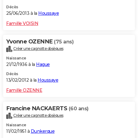
Décès
25/06/2013 à la
Houssaye
Famille VOISIN
Yvonne OZENNE
(75 ans)
Créer une cagnotte obsèques
Naissance
21/12/1936 à la
Hague
Décès
13/02/2012 à la
Houssaye
Famille OZENNE
Francine NACKAERTS
(60 ans)
Créer une cagnotte obsèques
Naissance
11/02/1951 à
Dunkerque