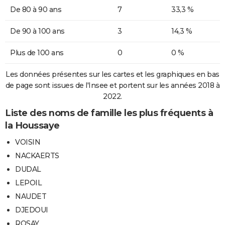
De 80 à 90 ans
7
33,3 %
De 90 à 100 ans
3
14,3 %
Plus de 100 ans
0
0 %
Les données présentes sur les cartes et les graphiques en bas
de page sont issues de l'Insee et portent sur les années 2018 à
2022.
Liste des noms de famille les plus fréquents à
la Houssaye
VOISIN
NACKAERTS
DUDAL
LEPOIL
NAUDET
DJEDOUI
ROSAY