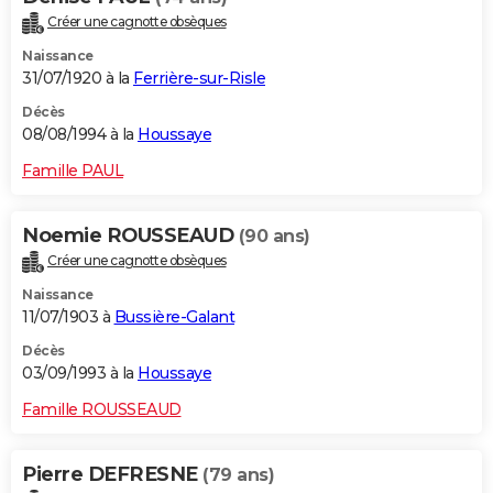
Créer une cagnotte obsèques
Naissance
31/07/1920 à la
Ferrière-sur-Risle
Décès
08/08/1994 à la
Houssaye
Famille PAUL
Noemie ROUSSEAUD
(90 ans)
Créer une cagnotte obsèques
Naissance
11/07/1903 à
Bussière-Galant
Décès
03/09/1993 à la
Houssaye
Famille ROUSSEAUD
Pierre DEFRESNE
(79 ans)