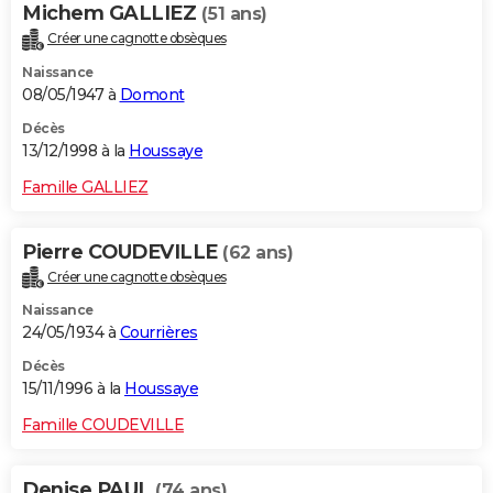
Michem GALLIEZ
(51 ans)
Créer une cagnotte obsèques
Naissance
08/05/1947 à
Domont
Décès
13/12/1998 à la
Houssaye
Famille GALLIEZ
Pierre COUDEVILLE
(62 ans)
Créer une cagnotte obsèques
Naissance
24/05/1934 à
Courrières
Décès
15/11/1996 à la
Houssaye
Famille COUDEVILLE
Denise PAUL
(74 ans)