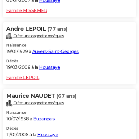
07/01/2007 à la
Houssaye
Famille MISSEMER
Andre LEPOIL
(77 ans)
Créer une cagnotte obsèques
Naissance
19/01/1929 à
Auvers-Saint-Georges
Décès
19/03/2006 à la
Houssaye
Famille LEPOIL
Maurice NAUDET
(67 ans)
Créer une cagnotte obsèques
Naissance
10/07/1938 à
Buzançais
Décès
11/01/2006 à la
Houssaye