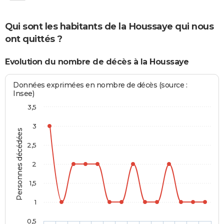
Qui sont les habitants de la Houssaye qui nous
ont quittés ?
Evolution du nombre de décès à la Houssaye
Données exprimées en nombre de décès (source :
Insee)
3,5
3
Personnes décédées
2,5
2
1,5
1
0,5