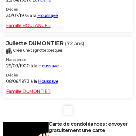
22/04/1921 à
Lunéville
Décès
30/07/1975 à la
Houssaye
Famille BOULANGER
Juliette DUMONTIER
(72 ans)
Créer une cagnotte obsèques
Naissance
29/09/1900 à la
Houssaye
Décès
08/06/1973 à la
Houssaye
Famille DUMONTIER
1
Carte de condoléances : envoyer
gratuitement une carte