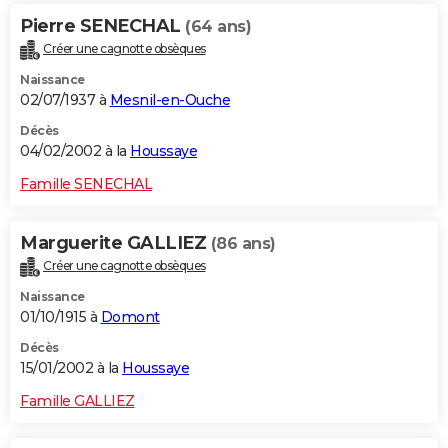
Pierre SENECHAL
(64 ans)
Créer une cagnotte obsèques
Naissance
02/07/1937 à
Mesnil-en-Ouche
Décès
04/02/2002 à la
Houssaye
Famille SENECHAL
Marguerite GALLIEZ
(86 ans)
Créer une cagnotte obsèques
Naissance
01/10/1915 à
Domont
Décès
15/01/2002 à la
Houssaye
Famille GALLIEZ