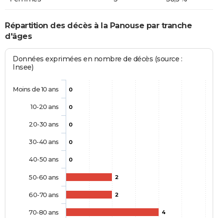
Répartition des décès à la Panouse par tranche
d'âges
Données exprimées en nombre de décès (source :
Insee)
Moins de 10 ans
0
10-20 ans
0
20-30 ans
0
30-40 ans
0
40-50 ans
0
50-60 ans
2
60-70 ans
2
70-80 ans
4