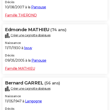
Décès
10/08/2007 à la
Panouse
Famille THEROND
Edmonde MATHIEU
(74 ans)
Créer une cagnotte obsèques
Naissance
11/11/1930 à
Iwuy
Décès
09/05/2005 à la
Panouse
Famille MATHIEU
Bernard GARREL
(56 ans)
Créer une cagnotte obsèques
Naissance
11/05/1947 à
Langogne
Décès