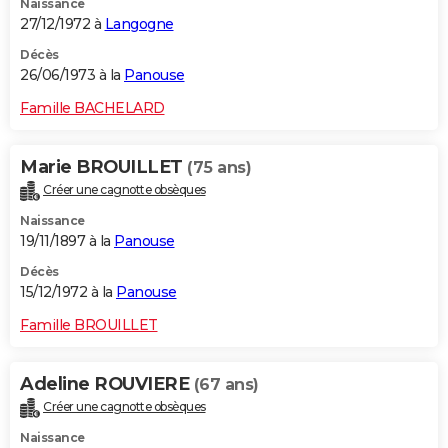
Naissance
27/12/1972 à
Langogne
Décès
26/06/1973 à la
Panouse
Famille BACHELARD
Marie BROUILLET
(75 ans)
Créer une cagnotte obsèques
Naissance
19/11/1897 à la
Panouse
Décès
15/12/1972 à la
Panouse
Famille BROUILLET
Adeline ROUVIERE
(67 ans)
Créer une cagnotte obsèques
Naissance