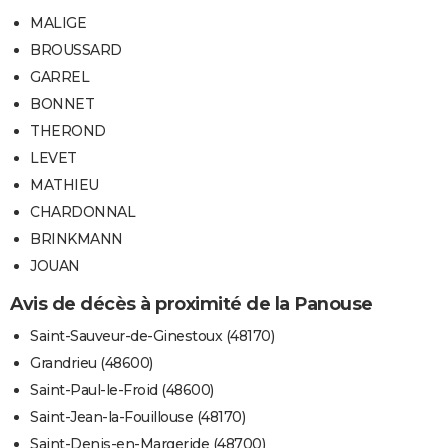
MALIGE
BROUSSARD
GARREL
BONNET
THEROND
LEVET
MATHIEU
CHARDONNAL
BRINKMANN
JOUAN
Avis de décès à proximité de la Panouse
Saint-Sauveur-de-Ginestoux (48170)
Grandrieu (48600)
Saint-Paul-le-Froid (48600)
Saint-Jean-la-Fouillouse (48170)
Saint-Denis-en-Margeride (48700)