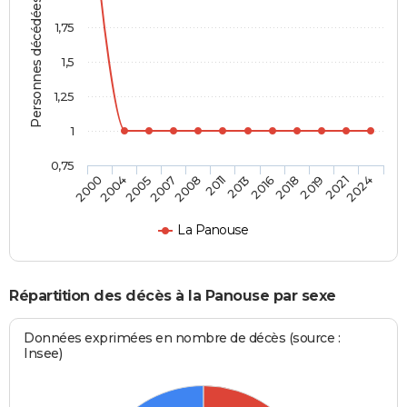
Personnes décédées
1,75
1,5
1,25
1
0,75
2004
2008
2016
2021
2005
2011
2018
2024
2000
2007
2013
2019
La Panouse
Répartition des décès à la Panouse par sexe
Données exprimées en nombre de décès (source :
Insee)