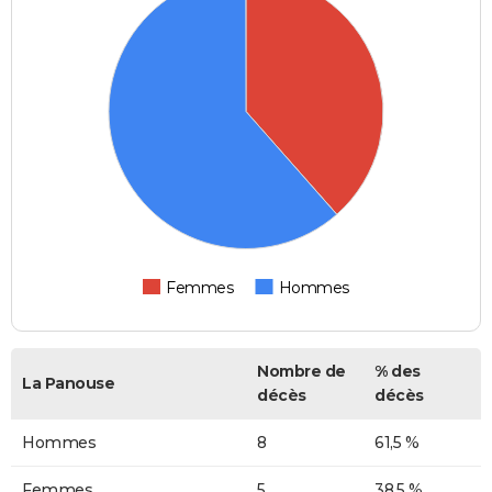
Femmes
Hommes
Nombre de
% des
La Panouse
décès
décès
Hommes
8
61,5 %
Femmes
5
38,5 %