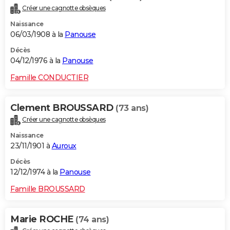
Créer une cagnotte obsèques
Naissance
06/03/1908 à la
Panouse
Décès
04/12/1976 à la
Panouse
Famille CONDUCTIER
Clement BROUSSARD
(73 ans)
Créer une cagnotte obsèques
Naissance
23/11/1901 à
Auroux
Décès
12/12/1974 à la
Panouse
Famille BROUSSARD
Marie ROCHE
(74 ans)