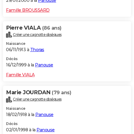
29/01/2000 à la
Panouse
Famille BROUSSARD
Pierre VIALA
(86 ans)
Créer une cagnotte obsèques
Naissance
06/11/1913 à
Thoras
Décès
16/12/1999 à la
Panouse
Famille VIALA
Marie JOURDAN
(79 ans)
Créer une cagnotte obsèques
Naissance
18/02/1918 à la
Panouse
Décès
02/01/1998 à la
Panouse