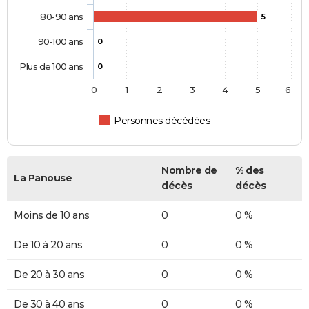
80-90 ans
5
90-100 ans
0
Plus de 100 ans
0
0
1
2
3
4
5
6
Personnes décédées
Nombre de
% des
La Panouse
décès
décès
Moins de 10 ans
0
0 %
De 10 à 20 ans
0
0 %
De 20 à 30 ans
0
0 %
De 30 à 40 ans
0
0 %