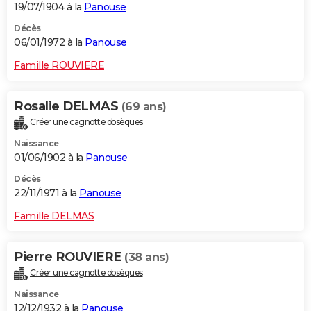
19/07/1904 à la
Panouse
Décès
06/01/1972 à la
Panouse
Famille ROUVIERE
Rosalie DELMAS
(69 ans)
Créer une cagnotte obsèques
Naissance
01/06/1902 à la
Panouse
Décès
22/11/1971 à la
Panouse
Famille DELMAS
Pierre ROUVIERE
(38 ans)
Créer une cagnotte obsèques
Naissance
12/12/1932 à la
Panouse