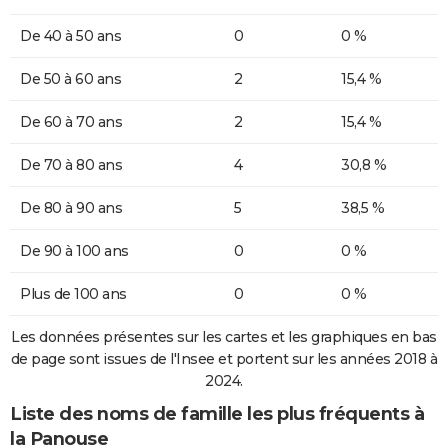
De 40 à 50 ans
0
0 %
De 50 à 60 ans
2
15,4 %
De 60 à 70 ans
2
15,4 %
De 70 à 80 ans
4
30,8 %
De 80 à 90 ans
5
38,5 %
De 90 à 100 ans
0
0 %
Plus de 100 ans
0
0 %
Les données présentes sur les cartes et les graphiques en bas
de page sont issues de l'Insee et portent sur les années 2018 à
2024.
Liste des noms de famille les plus fréquents à
la Panouse