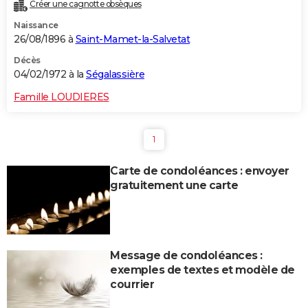
Créer une cagnotte obsèques
Naissance
26/08/1896 à
Saint-Mamet-la-Salvetat
Décès
04/02/1972 à la
Ségalassière
Famille LOUDIERES
1
Carte de condoléances : envoyer
gratuitement une carte
Message de condoléances :
exemples de textes et modèle de
courrier