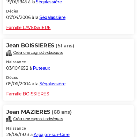
19/01/1945 à la
Ségalassière
Décès
07/04/2006 à la
Ségalassière
Famille LAVEISSIERE
Jean BOISSIERES
(51 ans)
Créer une cagnotte obsèques
Naissance
03/10/1952 à
Puteaux
Décès
05/06/2004 à la
Ségalassière
Famille BOISSIERES
Jean MAZIERES
(68 ans)
Créer une cagnotte obsèques
Naissance
26/06/1933 à
Arpajon-sur-Cère