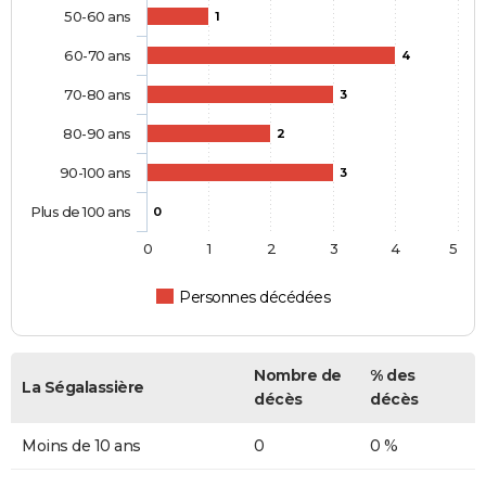
50-60 ans
1
60-70 ans
4
70-80 ans
3
80-90 ans
2
90-100 ans
3
Plus de 100 ans
0
0
1
2
3
4
5
Personnes décédées
Nombre de
% des
La Ségalassière
décès
décès
Moins de 10 ans
0
0 %