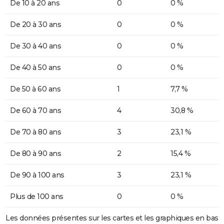
De 10 à 20 ans
0
0 %
De 20 à 30 ans
0
0 %
De 30 à 40 ans
0
0 %
De 40 à 50 ans
0
0 %
De 50 à 60 ans
1
7,7 %
De 60 à 70 ans
4
30,8 %
De 70 à 80 ans
3
23,1 %
De 80 à 90 ans
2
15,4 %
De 90 à 100 ans
3
23,1 %
Plus de 100 ans
0
0 %
Les données présentes sur les cartes et les graphiques en bas