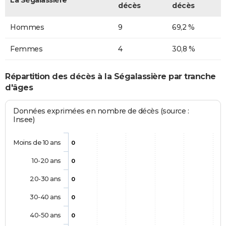
décès
décès
Hommes
9
69,2 %
Femmes
4
30,8 %
Répartition des décès à la Ségalassière par tranche
d'âges
Données exprimées en nombre de décès (source :
Insee)
Moins de 10 ans
0
10-20 ans
0
20-30 ans
0
30-40 ans
0
40-50 ans
0