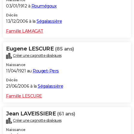
03/01/1912 à
Roumégoux
Décès
13/12/2006 à la
Ségalassière
Famille LAMAGAT
Eugene LESCURE
(85 ans)
Créer une cagnotte obsèques
Naissance
11/04/1921 au
Rouget-Pers
Décès
21/06/2006 à la
Ségalassière
Famille LESCURE
Jean LAVEISSIERE
(61 ans)
Créer une cagnotte obsèques
Naissance