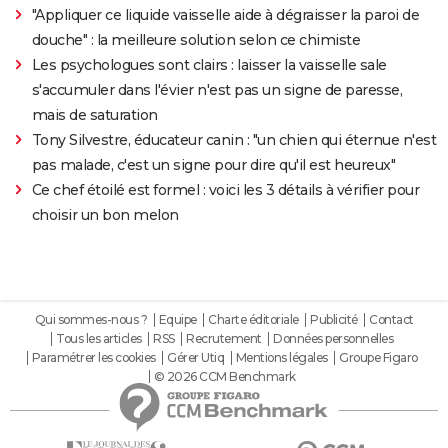
"Appliquer ce liquide vaisselle aide à dégraisser la paroi de
douche" : la meilleure solution selon ce chimiste
Les psychologues sont clairs : laisser la vaisselle sale
s'accumuler dans l'évier n'est pas un signe de paresse,
mais de saturation
Tony Silvestre, éducateur canin : "un chien qui éternue n'est
pas malade, c'est un signe pour dire qu'il est heureux"
Ce chef étoilé est formel : voici les 3 détails à vérifier pour
choisir un bon melon
Qui sommes-nous ?
Equipe
Charte éditoriale
Publicité
Contact
Tous les articles
RSS
Recrutement
Données personnelles
Paramétrer les cookies
Gérer Utiq
Mentions légales
Groupe Figaro
© 2026 CCM Benchmark