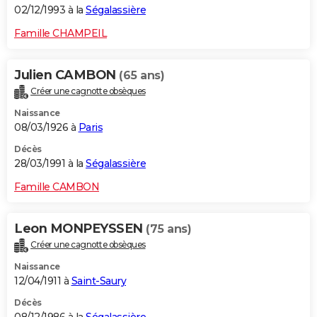
02/12/1993 à la
Ségalassière
Famille CHAMPEIL
Julien CAMBON
(65 ans)
Créer une cagnotte obsèques
Naissance
08/03/1926 à
Paris
Décès
28/03/1991 à la
Ségalassière
Famille CAMBON
Leon MONPEYSSEN
(75 ans)
Créer une cagnotte obsèques
Naissance
12/04/1911 à
Saint-Saury
Décès