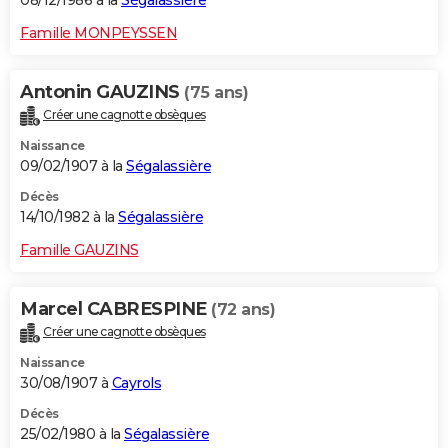
08/12/1986 à la
Ségalassière
Famille MONPEYSSEN
Antonin GAUZINS
(75 ans)
Créer une cagnotte obsèques
Naissance
09/02/1907 à la
Ségalassière
Décès
14/10/1982 à la
Ségalassière
Famille GAUZINS
Marcel CABRESPINE
(72 ans)
Créer une cagnotte obsèques
Naissance
30/08/1907 à
Cayrols
Décès
25/02/1980 à la
Ségalassière