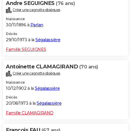
Andre SEGUIGNES
(76 ans)
Créer une cagnotte obsèques
Naissance
30/11/1896 à
Parlan
Décès
29/10/1973 à la
Ségalassière
Famille SEGUIGNES
Antoinette CLAMAGIRAND
(70 ans)
Créer une cagnotte obsèques
Naissance
10/12/1902 à la
Ségalassière
Décès
20/08/1973 à la
Ségalassière
Famille CLAMAGIRAND
Francois FAU
(67 ans)