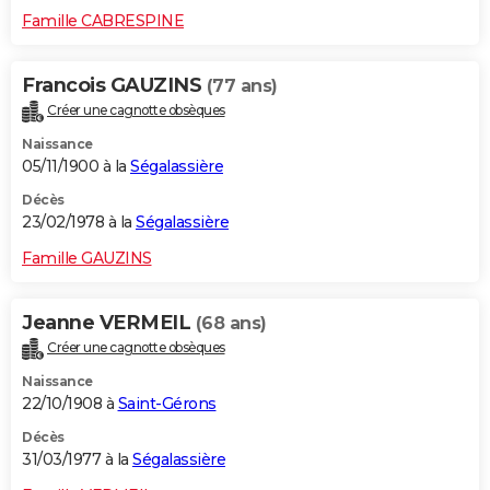
Famille CABRESPINE
Francois GAUZINS
(77 ans)
Créer une cagnotte obsèques
Naissance
05/11/1900 à la
Ségalassière
Décès
23/02/1978 à la
Ségalassière
Famille GAUZINS
Jeanne VERMEIL
(68 ans)
Créer une cagnotte obsèques
Naissance
22/10/1908 à
Saint-Gérons
Décès
31/03/1977 à la
Ségalassière