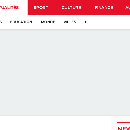
TUALITÉS
SPORT
CULTURE
FINANCE
A
S
EDUCATION
MONDE
VILLES
+
NEW