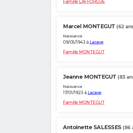
Famille LAFFORGUE
Marcel MONTEGUT
(62 ans
Naissance
09/05/1943 à
Lacave
Famille MONTEGUT
Jeanne MONTEGUT
(83 an
Naissance
17/01/1923 à
Lacave
Famille MONTEGUT
Antoinette SALESSES
(86 