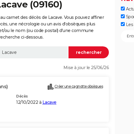
Lacave (09160)
Actu
Spo
au carnet des décès de Lacave. Vous pouvez affiner
écès, une nécrologie ou un avis d'obsèques plus
Les 
 et/ou le nom (ou code postal) d'une commune
recherche ci-dessous.
Mise à jour le 25/06/26
ans)
Créer une cagnotte obsèques
Décès
12/10/2022 à
Lacave