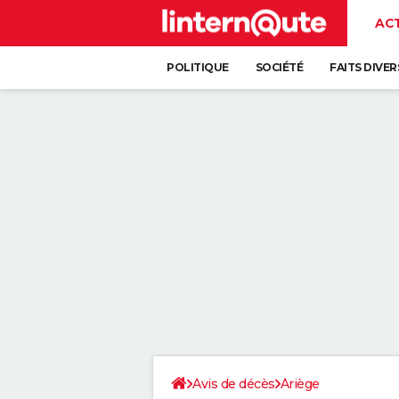
AC
POLITIQUE
SOCIÉTÉ
FAITS DIVER
Avis de décès
Ariège