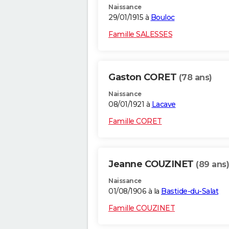
Naissance
29/01/1915 à
Bouloc
Famille SALESSES
Gaston CORET
(78 ans)
Naissance
08/01/1921 à
Lacave
Famille CORET
Jeanne COUZINET
(89 ans)
Naissance
01/08/1906 à la
Bastide-du-Salat
Famille COUZINET