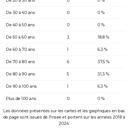
De 20 à 30 ans
0
0 %
De 30 à 40 ans
0
0 %
De 40 à 50 ans
0
0 %
De 50 à 60 ans
3
18,8 %
De 60 à 70 ans
1
6,3 %
De 70 à 80 ans
6
37,5 %
De 80 à 90 ans
5
31,3 %
De 90 à 100 ans
1
6,3 %
Plus de 100 ans
0
0 %
Les données présentes sur les cartes et les graphiques en bas
de page sont issues de l'Insee et portent sur les années 2018 à
2024.