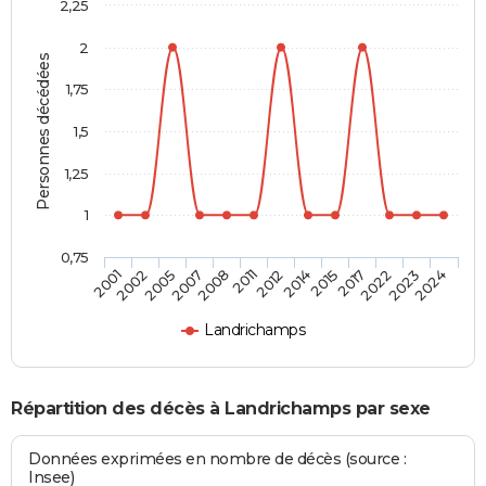
2,25
2
Personnes décédées
1,75
1,5
1,25
1
0,75
2001
2002
2005
2007
2008
2011
2012
2014
2015
2017
2022
2023
2024
Landrichamps
Répartition des décès à Landrichamps par sexe
Données exprimées en nombre de décès (source :
Insee)