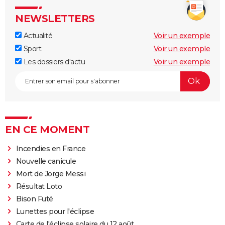
NEWSLETTERS
Actualité
Voir un exemple
Sport
Voir un exemple
Les dossiers d'actu
Voir un exemple
EN CE MOMENT
Incendies en France
Nouvelle canicule
Mort de Jorge Messi
Résultat Loto
Bison Futé
Lunettes pour l'éclipse
Carte de l'éclipse solaire du 12 août