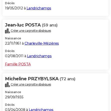
Décès
19/05/2012 à
Landrichamps
Jean-luc POSTA
(59 ans)
Créer une cagnotte obsèques
Naissance
22/11/1951 à
Charleville-Mézières
Décès
02/08/2011 à
Landrichamps
Famille POSTA
Micheline PRZYBYLSKA
(72 ans)
Créer une cagnotte obsèques
Naissance
29/09/1935
Décès
03/04/2008 à
Landrichamps