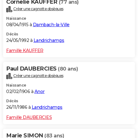
Cornelie KAUFFER
(77 ans)
Créer une cagnotte obsèques
Naissance
08/04/1915 à
Dambach-la-Ville
Décès
24/05/1992 à
Landrichamps
Famille KAUFFER
Paul DAUBERCIES
(80 ans)
Créer une cagnotte obsèques
Naissance
02/02/1906 à
Anor
Décès
26/11/1986 à
Landrichamps
Famille DAUBERCIES
Marie SIMON
(83 ans)