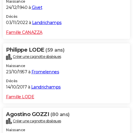
Naissance
24/12/1940 à
Givet
Décès
03/11/2022 à
Landrichamps
Famille CANAZZA
Philippe LODE
(59 ans)
Créer une cagnotte obsèques
Naissance
23/10/1957 à
Fromelennes
Décès
14/10/2017 à
Landrichamps
Famille LODE
Agostino GOZZI
(80 ans)
Créer une cagnotte obsèques
Naissance