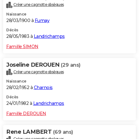
Créer une cagnotte obsèques
Naissance
28/03/1900 à
Fumay
Décès
28/05/1983 à
Landrichamps
Famille SIMON
Joseline DEROUEN
(29 ans)
Créer une cagnotte obsèques
Naissance
28/02/1952 à
Charnois
Décès
24/01/1982 à
Landrichamps
Famille DEROUEN
Rene LAMBERT
(69 ans)
Créer une cagnotte obsèques