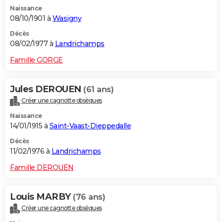
Naissance
08/10/1901 à
Wasigny
Décès
08/02/1977 à
Landrichamps
Famille GORGE
Jules DEROUEN
(61 ans)
Créer une cagnotte obsèques
Naissance
14/01/1915 à
Saint-Vaast-Dieppedalle
Décès
11/02/1976 à
Landrichamps
Famille DEROUEN
Louis MARBY
(76 ans)
Créer une cagnotte obsèques