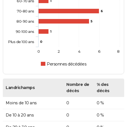
60-70 ans
1
70-80 ans
6
80-90 ans
5
90-100 ans
1
Plus de 100 ans
0
0
2
4
6
8
Personnes décédées
Nombre de
% des
Landrichamps
décès
décès
Moins de 10 ans
0
0 %
De 10 à 20 ans
0
0 %