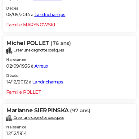
Décès
05/09/2014 à
Landrichamps
Famille MARYNOWSKI
Michel POLLET
(76 ans)
Créer une cagnotte obsèques
Naissance
02/09/1936 à
Arreux
Décès
14/12/2012 à
Landrichamps
Famille POLLET
Marianne SIERPINSKA
(97 ans)
Créer une cagnotte obsèques
Naissance
12/12/1914