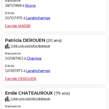
Naissance
28/11/1898 à
Rocroi
Décès
20/10/1975 à
Landrichamps
Famille MARBY
Patricia DEROUEN
(20 ans)
Créer une cagnotte obsèques
Naissance
30/08/1953 à
Charnois
Décès
12/09/1973 à
Landrichamps
Famille DEROUEN
Emile CHATEAUROUX
(79 ans)
Créer une cagnotte obsèques
Naissance