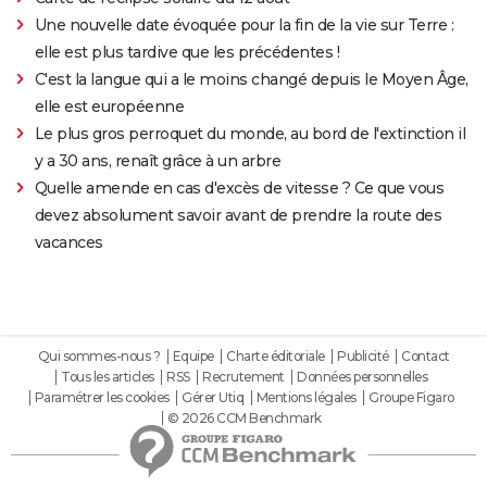
Une nouvelle date évoquée pour la fin de la vie sur Terre :
elle est plus tardive que les précédentes !
C'est la langue qui a le moins changé depuis le Moyen Âge,
elle est européenne
Le plus gros perroquet du monde, au bord de l'extinction il
y a 30 ans, renaît grâce à un arbre
Quelle amende en cas d'excès de vitesse ? Ce que vous
devez absolument savoir avant de prendre la route des
vacances
Qui sommes-nous ?
Equipe
Charte éditoriale
Publicité
Contact
Tous les articles
RSS
Recrutement
Données personnelles
Paramétrer les cookies
Gérer Utiq
Mentions légales
Groupe Figaro
© 2026 CCM Benchmark