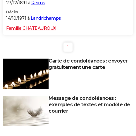
23/12/1891 à
Reims
Décès
14/10/1971 à
Landrichamps
Famille CHATEAUROUX
1
Carte de condoléances : envoyer
gratuitement une carte
Message de condoléances :
exemples de textes et modèle de
courrier