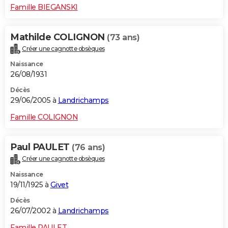
Famille BIEGANSKI
Mathilde COLIGNON
(73 ans)
Créer une cagnotte obsèques
Naissance
26/08/1931
Décès
29/06/2005 à
Landrichamps
Famille COLIGNON
Paul PAULET
(76 ans)
Créer une cagnotte obsèques
Naissance
19/11/1925 à
Givet
Décès
26/07/2002 à
Landrichamps
Famille PAULET