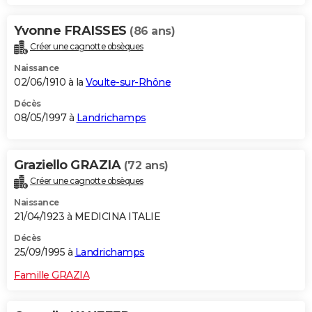
Yvonne FRAISSES
(86 ans)
Créer une cagnotte obsèques
Naissance
02/06/1910 à la
Voulte-sur-Rhône
Décès
08/05/1997 à
Landrichamps
Graziello GRAZIA
(72 ans)
Créer une cagnotte obsèques
Naissance
21/04/1923 à MEDICINA ITALIE
Décès
25/09/1995 à
Landrichamps
Famille GRAZIA