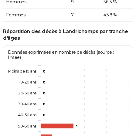
Hommes
9
56,3 %
Femmes
7
43,8 %
Répartition des décès à Landrichamps par tranche
d'âges
Données exprimées en nombre de décès (source :
Insee)
Moins de 10 ans
0
10-20 ans
0
20-30 ans
0
30-40 ans
0
40-50 ans
0
50-60 ans
3