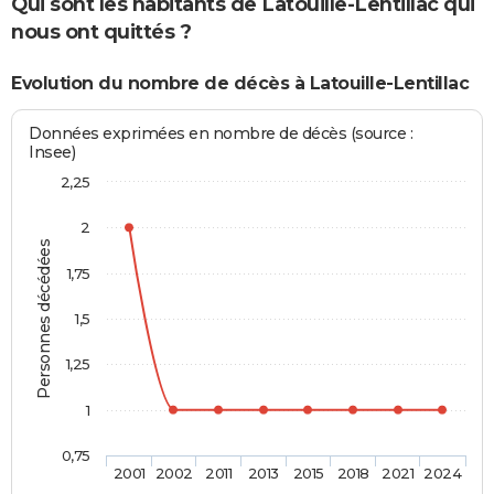
Qui sont les habitants de Latouille-Lentillac qui
nous ont quittés ?
Evolution du nombre de décès à Latouille-Lentillac
Données exprimées en nombre de décès (source :
Insee)
2,25
2
Personnes décédées
1,75
1,5
1,25
1
0,75
2001
2002
2011
2013
2015
2018
2021
2024