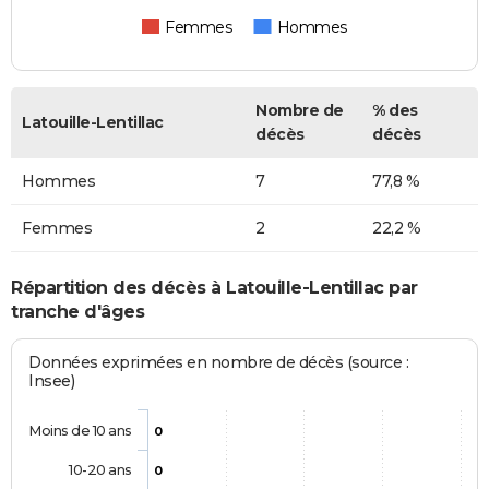
Femmes
Hommes
Nombre de
% des
Latouille-Lentillac
décès
décès
Hommes
7
77,8 %
Femmes
2
22,2 %
Répartition des décès à Latouille-Lentillac par
tranche d'âges
Données exprimées en nombre de décès (source :
Insee)
Moins de 10 ans
0
10-20 ans
0