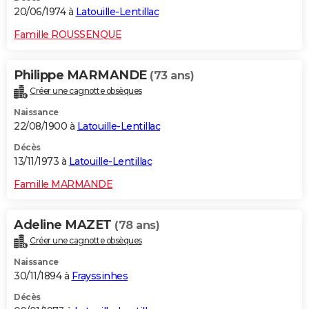
20/06/1974 à
Latouille-Lentillac
Famille ROUSSENQUE
Philippe MARMANDE
(73 ans)
Créer une cagnotte obsèques
Naissance
22/08/1900 à
Latouille-Lentillac
Décès
13/11/1973 à
Latouille-Lentillac
Famille MARMANDE
Adeline MAZET
(78 ans)
Créer une cagnotte obsèques
Naissance
30/11/1894 à
Frayssinhes
Décès