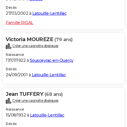
Décès
27/03/2002 à
Latouille-Lentillac
Famille RIGAL
Victoria MOUREZE
(79 ans)
Créer une cagnotte obsèques
Naissance
17/07/1922 à
Sousceyrac-en-Quercy
Décès
24/09/2001 à
Latouille-Lentillac
Jean TUFFERY
(68 ans)
Créer une cagnotte obsèques
Naissance
15/08/1932 à
Latouille-Lentillac
Décès