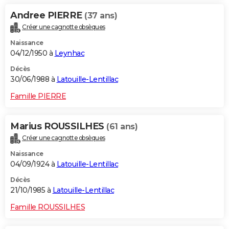
Andree PIERRE
(37 ans)
Créer une cagnotte obsèques
Naissance
04/12/1950 à
Leynhac
Décès
30/06/1988 à
Latouille-Lentillac
Famille PIERRE
Marius ROUSSILHES
(61 ans)
Créer une cagnotte obsèques
Naissance
04/09/1924 à
Latouille-Lentillac
Décès
21/10/1985 à
Latouille-Lentillac
Famille ROUSSILHES