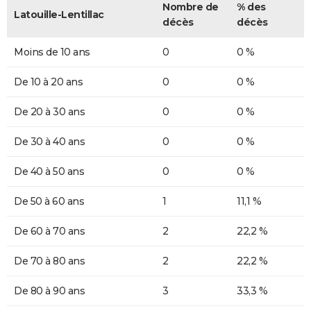
Nombre de
% des
Latouille-Lentillac
décès
décès
Moins de 10 ans
0
0 %
De 10 à 20 ans
0
0 %
De 20 à 30 ans
0
0 %
De 30 à 40 ans
0
0 %
De 40 à 50 ans
0
0 %
De 50 à 60 ans
1
11,1 %
De 60 à 70 ans
2
22,2 %
De 70 à 80 ans
2
22,2 %
De 80 à 90 ans
3
33,3 %