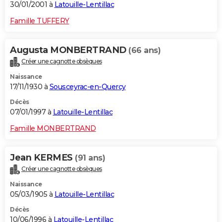
30/01/2001 à
Latouille-Lentillac
Famille TUFFERY
Augusta MONBERTRAND
(66 ans)
Créer une cagnotte obsèques
Naissance
17/11/1930 à
Sousceyrac-en-Quercy
Décès
07/01/1997 à
Latouille-Lentillac
Famille MONBERTRAND
Jean KERMES
(91 ans)
Créer une cagnotte obsèques
Naissance
05/03/1905 à
Latouille-Lentillac
Décès
10/06/1996 à
Latouille-Lentillac