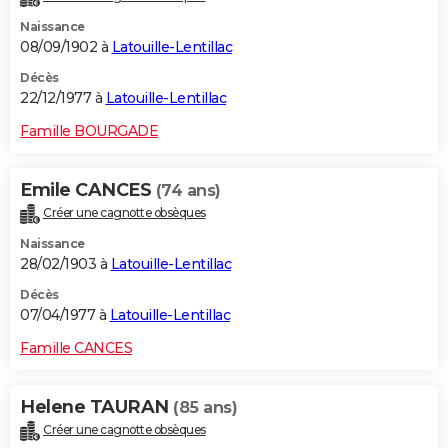
Naissance
08/09/1902 à
Latouille-Lentillac
Décès
22/12/1977 à
Latouille-Lentillac
Famille BOURGADE
Emile CANCES
(74 ans)
Créer une cagnotte obsèques
Naissance
28/02/1903 à
Latouille-Lentillac
Décès
07/04/1977 à
Latouille-Lentillac
Famille CANCES
Helene TAURAN
(85 ans)
Créer une cagnotte obsèques