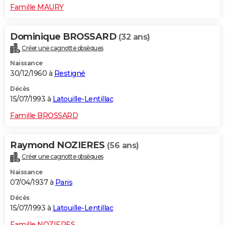
Famille MAURY
Dominique BROSSARD
(32 ans)
Créer une cagnotte obsèques
Naissance
30/12/1960 à
Restigné
Décès
15/07/1993 à
Latouille-Lentillac
Famille BROSSARD
Raymond NOZIERES
(56 ans)
Créer une cagnotte obsèques
Naissance
07/04/1937 à
Paris
Décès
15/07/1993 à
Latouille-Lentillac
Famille NOZIERES