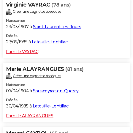
Virginie VAYRAC
(78 ans)
Créer une cagnotte obsèques
Naissance
23/03/1907 à
Saint-Laurent-les-Tours
Décès
27/05/1985 à
Latouille-Lentillac
Famille VAYRAC
Marie ALAYRANGUES
(81 ans)
Créer une cagnotte obsèques
Naissance
07/04/1904 à
Sousceyrac-en-Quercy
Décès
30/04/1985 à
Latouille-Lentillac
Famille ALAYRANGUES