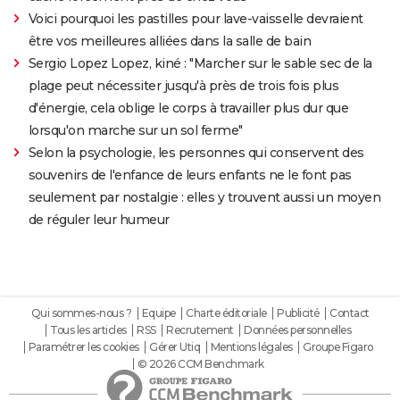
Voici pourquoi les pastilles pour lave-vaisselle devraient
être vos meilleures alliées dans la salle de bain
Sergio Lopez Lopez, kiné : "Marcher sur le sable sec de la
plage peut nécessiter jusqu'à près de trois fois plus
d'énergie, cela oblige le corps à travailler plus dur que
lorsqu'on marche sur un sol ferme"
Selon la psychologie, les personnes qui conservent des
souvenirs de l'enfance de leurs enfants ne le font pas
seulement par nostalgie : elles y trouvent aussi un moyen
de réguler leur humeur
Qui sommes-nous ?
Equipe
Charte éditoriale
Publicité
Contact
Tous les articles
RSS
Recrutement
Données personnelles
Paramétrer les cookies
Gérer Utiq
Mentions légales
Groupe Figaro
© 2026 CCM Benchmark