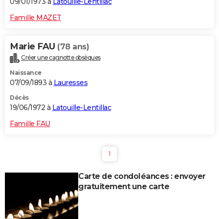
09/01/1973 à
Latouille-Lentillac
Famille MAZET
Marie FAU
(78 ans)
Créer une cagnotte obsèques
Naissance
07/09/1893 à
Lauresses
Décès
19/06/1972 à
Latouille-Lentillac
Famille FAU
1
Carte de condoléances : envoyer
gratuitement une carte