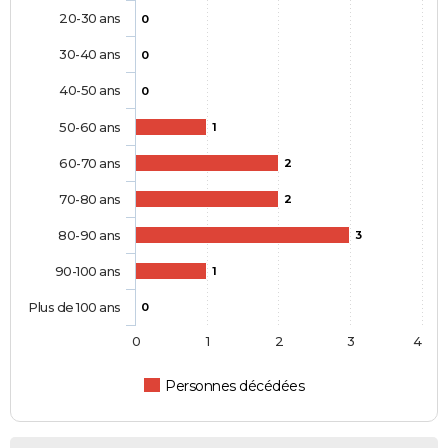
20-30 ans
0
30-40 ans
0
40-50 ans
0
50-60 ans
1
60-70 ans
2
70-80 ans
2
80-90 ans
3
90-100 ans
1
Plus de 100 ans
0
0
1
2
3
4
Personnes décédées