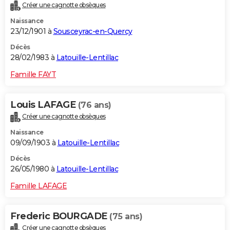
Créer une cagnotte obsèques
Naissance
23/12/1901 à
Sousceyrac-en-Quercy
Décès
28/02/1983 à
Latouille-Lentillac
Famille FAYT
Louis LAFAGE
(76 ans)
Créer une cagnotte obsèques
Naissance
09/09/1903 à
Latouille-Lentillac
Décès
26/05/1980 à
Latouille-Lentillac
Famille LAFAGE
Frederic BOURGADE
(75 ans)
Créer une cagnotte obsèques