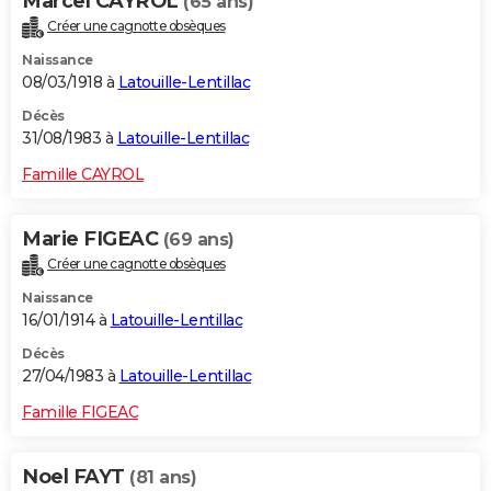
Marcel CAYROL
(65 ans)
Créer une cagnotte obsèques
Naissance
08/03/1918 à
Latouille-Lentillac
Décès
31/08/1983 à
Latouille-Lentillac
Famille CAYROL
Marie FIGEAC
(69 ans)
Créer une cagnotte obsèques
Naissance
16/01/1914 à
Latouille-Lentillac
Décès
27/04/1983 à
Latouille-Lentillac
Famille FIGEAC
Noel FAYT
(81 ans)