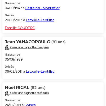
Naissance
04/10/1947 à
Castelnau-Montratier
Décès
20/10/2013 à
Latouille-Lentillac
Famille COUDERC
Jean YANACOPOULO
(81 ans)
Créer une cagnotte obsèques
Naissance
05/08/1929
Décès
09/03/2011 à
Latouille-Lentillac
Noel RIGAL
(82 ans)
Créer une cagnotte obsèques
Naissance
24/12/1919 à
Gorses