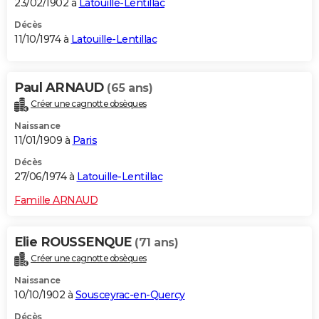
23/02/1902 à
Latouille-Lentillac
Décès
11/10/1974 à
Latouille-Lentillac
Paul ARNAUD
(65 ans)
Créer une cagnotte obsèques
Naissance
11/01/1909 à
Paris
Décès
27/06/1974 à
Latouille-Lentillac
Famille ARNAUD
Elie ROUSSENQUE
(71 ans)
Créer une cagnotte obsèques
Naissance
10/10/1902 à
Sousceyrac-en-Quercy
Décès