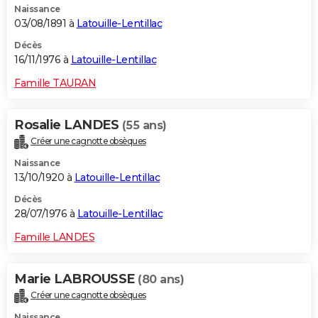
Naissance
03/08/1891 à
Latouille-Lentillac
Décès
16/11/1976 à
Latouille-Lentillac
Famille TAURAN
Rosalie LANDES
(55 ans)
Créer une cagnotte obsèques
Naissance
13/10/1920 à
Latouille-Lentillac
Décès
28/07/1976 à
Latouille-Lentillac
Famille LANDES
Marie LABROUSSE
(80 ans)
Créer une cagnotte obsèques
Naissance