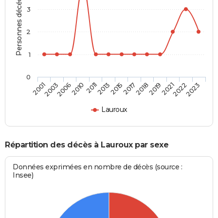
Personnes décédées
3
2
1
0
2011
2015
2018
2021
2023
2003
2010
2013
2017
2019
2022
2001
2006
Lauroux
Répartition des décès à Lauroux par sexe
Données exprimées en nombre de décès (source :
Insee)