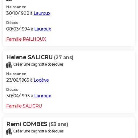
Naissance
30/10/1902 à
Lauroux
Décès
08/03/1994 à
Lauroux
Famille PAILHOUX
Helene SALICRU
(27 ans)
Créer une cagnotte obsèques
Naissance
23/06/1965 à
Lodève
Décès
30/04/1993 à
Lauroux
Famille SALICRU
Remi COMBES
(53 ans)
Créer une cagnotte obsèques