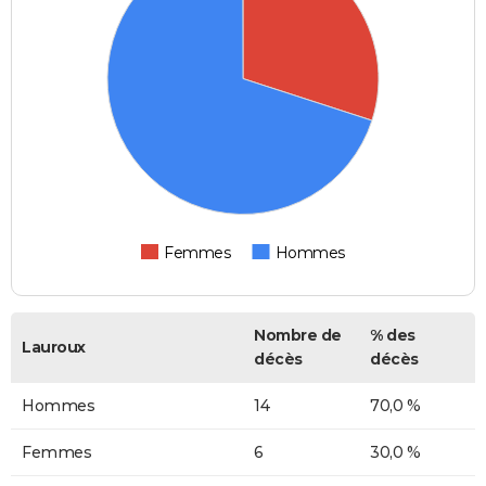
Femmes
Hommes
Nombre de
% des
Lauroux
décès
décès
Hommes
14
70,0 %
Femmes
6
30,0 %