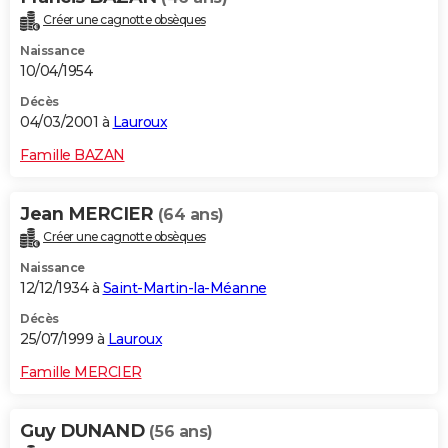
Créer une cagnotte obsèques
Naissance
10/04/1954
Décès
04/03/2001 à
Lauroux
Famille BAZAN
Jean MERCIER
(64 ans)
Créer une cagnotte obsèques
Naissance
12/12/1934 à
Saint-Martin-la-Méanne
Décès
25/07/1999 à
Lauroux
Famille MERCIER
Guy DUNAND
(56 ans)