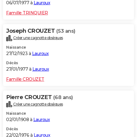
06/07/1977 à
Lauroux
Famille TRINQUIER
Joseph CROUZET
(53 ans)
Créer une cagnotte obsèques
Naissance
27/12/1923 à
Lauroux
Décès
27/01/1977 à
Lauroux
Famille CROUZET
Pierre CROUZET
(68 ans)
Créer une cagnotte obsèques
Naissance
02/01/1908 à
Lauroux
Décès
22/02/1976 à
Lauroux