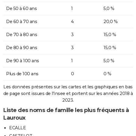
De 50 à 60 ans
1
5,0 %
De 60 à 70 ans
4
20,0 %
De 70 à 80 ans
3
15,0 %
De 80 à 90 ans
3
15,0 %
De 90 à 100 ans
1
5,0 %
Plus de 100 ans
0
0 %
Les données présentes sur les cartes et les graphiques en bas
de page sont issues de l'Insee et portent sur les années 2018 à
2023.
Liste des noms de famille les plus fréquents à
Lauroux
ECALLE
CASTELOT