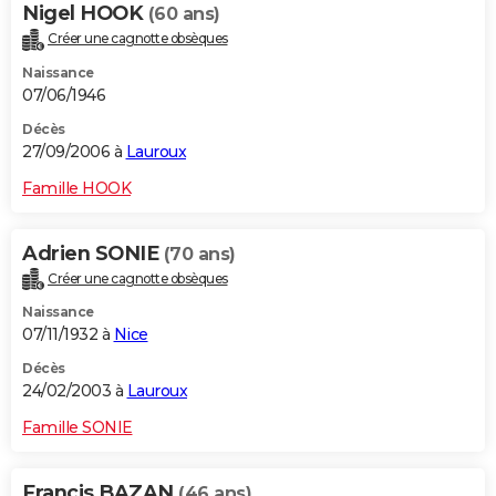
Nigel HOOK
(60 ans)
Créer une cagnotte obsèques
Naissance
07/06/1946
Décès
27/09/2006 à
Lauroux
Famille HOOK
Adrien SONIE
(70 ans)
Créer une cagnotte obsèques
Naissance
07/11/1932 à
Nice
Décès
24/02/2003 à
Lauroux
Famille SONIE
Francis BAZAN
(46 ans)