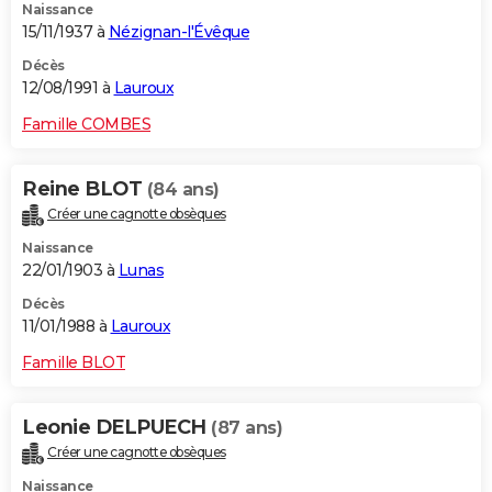
Naissance
15/11/1937 à
Nézignan-l'Évêque
Décès
12/08/1991 à
Lauroux
Famille COMBES
Reine BLOT
(84 ans)
Créer une cagnotte obsèques
Naissance
22/01/1903 à
Lunas
Décès
11/01/1988 à
Lauroux
Famille BLOT
Leonie DELPUECH
(87 ans)
Créer une cagnotte obsèques
Naissance