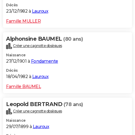
Décès
23/12/1982 à
Lauroux
Famille MULLER
Alphonsine BAUMEL
(80 ans)
Créer une cagnotte obsèques
Naissance
27/12/1901 à
Fondamente
Décès
18/04/1982 à
Lauroux
Famille BAUMEL
Leopold BERTRAND
(78 ans)
Créer une cagnotte obsèques
Naissance
29/07/1899 à
Lauroux