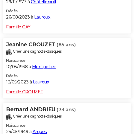
29/11/1973 à
Châtellerault
Décès
26/08/2023 à
Lauroux
Famille GAY
Jeanine CROUZET
(85 ans)
Créer une cagnotte obsèques
Naissance
10/05/1938 à
Montpellier
Décès
13/05/2023 à
Lauroux
Famille CROUZET
Bernard ANDRIEU
(73 ans)
Créer une cagnotte obsèques
Naissance
24/05/1949 à
Arques