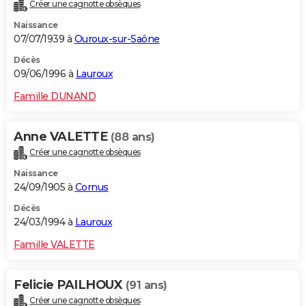
Créer une cagnotte obsèques
Naissance
07/07/1939 à
Ouroux-sur-Saône
Décès
09/06/1996 à
Lauroux
Famille DUNAND
Anne VALETTE
(88 ans)
Créer une cagnotte obsèques
Naissance
24/09/1905 à
Cornus
Décès
24/03/1994 à
Lauroux
Famille VALETTE
Felicie PAILHOUX
(91 ans)
Créer une cagnotte obsèques