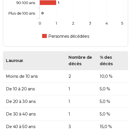
90-100 ans
1
Plus de 100 ans
0
0
1
2
3
4
5
Personnes décédées
Nombre de
% des
Lauroux
décès
décès
Moins de 10 ans
2
10,0 %
De 10 à 20 ans
1
5,0 %
De 20 à 30 ans
1
5,0 %
De 30 à 40 ans
1
5,0 %
De 40 à 50 ans
3
15,0 %