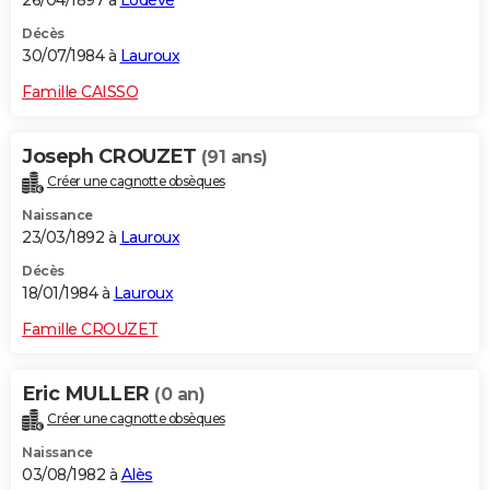
26/04/1897 à
Lodève
Décès
30/07/1984 à
Lauroux
Famille CAISSO
Joseph CROUZET
(91 ans)
Créer une cagnotte obsèques
Naissance
23/03/1892 à
Lauroux
Décès
18/01/1984 à
Lauroux
Famille CROUZET
Eric MULLER
(0 an)
Créer une cagnotte obsèques
Naissance
03/08/1982 à
Alès