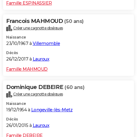
Famille ESPINASSIER
Francois MAHMOUD
(50 ans)
Créer une cagnotte obsèques
Naissance
23/10/1967 à
Villemomble
Décès
26/12/2017 à
Lauroux
Famille MAHMOUD
Dominique DEBEIRE
(60 ans)
Créer une cagnotte obsèques
Naissance
19/12/1954 à
Longeville-lès-Metz
Décès
26/01/2015 à
Lauroux
Famille DEBEIRE