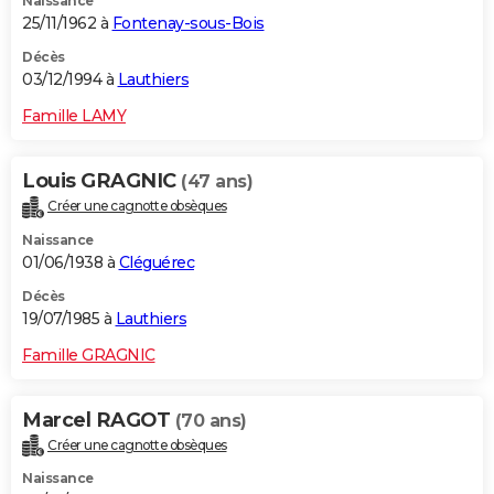
Naissance
25/11/1962 à
Fontenay-sous-Bois
Décès
03/12/1994 à
Lauthiers
Famille LAMY
Louis GRAGNIC
(47 ans)
Créer une cagnotte obsèques
Naissance
01/06/1938 à
Cléguérec
Décès
19/07/1985 à
Lauthiers
Famille GRAGNIC
Marcel RAGOT
(70 ans)
Créer une cagnotte obsèques
Naissance