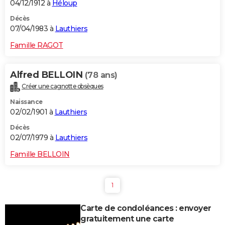
04/12/1912 à
Héloup
Décès
07/04/1983 à
Lauthiers
Famille RAGOT
Alfred BELLOIN
(78 ans)
Créer une cagnotte obsèques
Naissance
02/02/1901 à
Lauthiers
Décès
02/07/1979 à
Lauthiers
Famille BELLOIN
1
Carte de condoléances : envoyer
gratuitement une carte