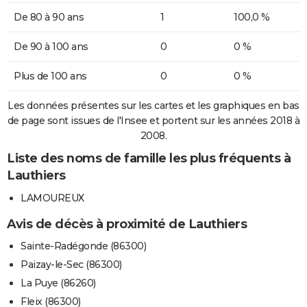
De 80 à 90 ans
1
100,0 %
De 90 à 100 ans
0
0 %
Plus de 100 ans
0
0 %
Les données présentes sur les cartes et les graphiques en bas
de page sont issues de l'Insee et portent sur les années 2018 à
2008.
Liste des noms de famille les plus fréquents à
Lauthiers
LAMOUREUX
Avis de décès à proximité de Lauthiers
Sainte-Radégonde (86300)
Paizay-le-Sec (86300)
La Puye (86260)
Fleix (86300)