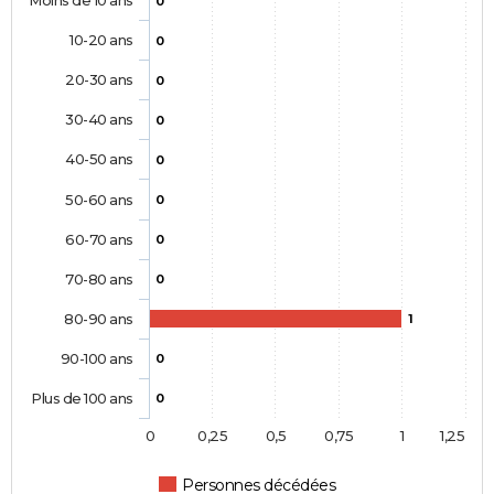
Moins de 10 ans
0
10-20 ans
0
20-30 ans
0
30-40 ans
0
40-50 ans
0
50-60 ans
0
60-70 ans
0
70-80 ans
0
80-90 ans
1
90-100 ans
0
Plus de 100 ans
0
0
0,25
0,5
0,75
1
1,25
Personnes décédées