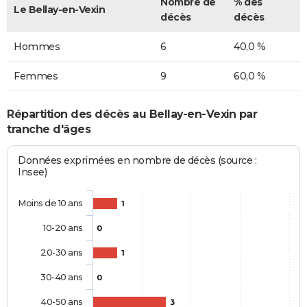
Nombre de
% des
Le Bellay-en-Vexin
décès
décès
Hommes
6
40,0 %
Femmes
9
60,0 %
Répartition des décès au Bellay-en-Vexin par
tranche d'âges
Données exprimées en nombre de décès (source :
Insee)
Moins de 10 ans
1
10-20 ans
0
20-30 ans
1
30-40 ans
0
40-50 ans
3