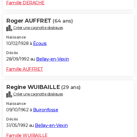
Famille DERACHE
Roger AUFFRET
(64 ans)
Créer une cagnotte obsèques
Naissance
10/02/1928 à
Écouis
Décès
28/09/1992 au
Bellay-en-Vexin
Famille AUFFRET
Regine WUIBAILLE
(29 ans)
Créer une cagnotte obsèques
Naissance
09/10/1962 à
Buironfosse
Décès
31/05/1992 au
Bellay-en-Vexin
Famille WUIBAILLE