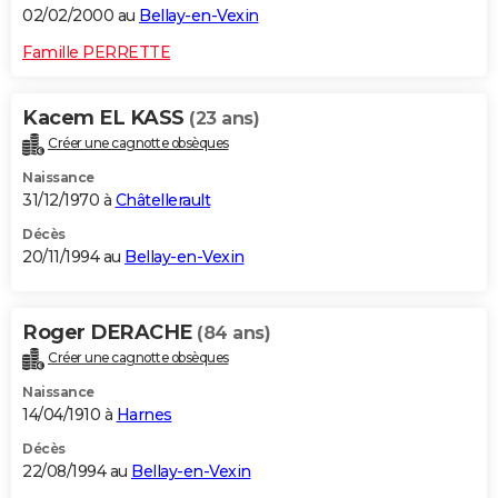
02/02/2000 au
Bellay-en-Vexin
Famille PERRETTE
Kacem EL KASS
(23 ans)
Créer une cagnotte obsèques
Naissance
31/12/1970 à
Châtellerault
Décès
20/11/1994 au
Bellay-en-Vexin
Roger DERACHE
(84 ans)
Créer une cagnotte obsèques
Naissance
14/04/1910 à
Harnes
Décès
22/08/1994 au
Bellay-en-Vexin