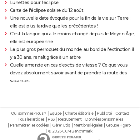
Lunettes pour l'éclipse
Carte de l'éclipse solaire du 12 août
Une nouvelle date évoquée pour la fin de la vie sur Terre :
elle est plus tardive que les précédentes !
C'est la langue qui a le moins changé depuis le Moyen Âge,
elle est européenne
Le plus gros perroquet du monde, au bord de l'extinction il
y a 30 ans, renaît grâce à un arbre
Quelle amende en cas d'excès de vitesse ? Ce que vous
devez absolument savoir avant de prendre la route des
vacances
Qui sommes-nous ?
Equipe
Charte éditoriale
Publicité
Contact
Tous les articles
RSS
Recrutement
Données personnelles
Paramétrer les cookies
Gérer Utiq
Mentions légales
Groupe Figaro
© 2026 CCM Benchmark