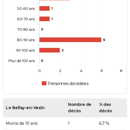
50-60 ans
1
60-70 ans
1
70-80 ans
0
80-90 ans
6
90-100 ans
2
Plus de 100 ans
0
0
2
4
6
8
Personnes décédées
Nombre de
% des
Le Bellay-en-Vexin
décès
décès
Moins de 10 ans
1
6,7 %