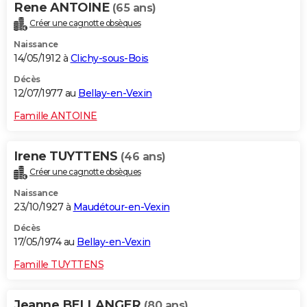
Rene ANTOINE
(65 ans)
Créer une cagnotte obsèques
Naissance
14/05/1912 à
Clichy-sous-Bois
Décès
12/07/1977 au
Bellay-en-Vexin
Famille ANTOINE
Irene TUYTTENS
(46 ans)
Créer une cagnotte obsèques
Naissance
23/10/1927 à
Maudétour-en-Vexin
Décès
17/05/1974 au
Bellay-en-Vexin
Famille TUYTTENS
Jeanne BELLANGER
(80 ans)