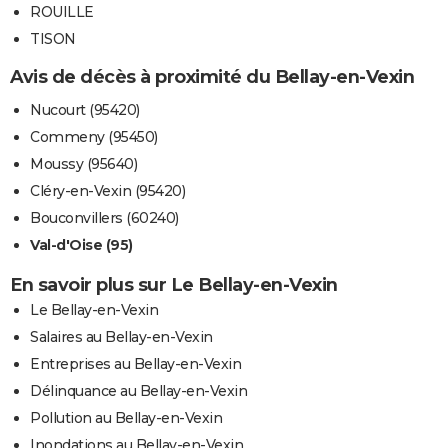
ROUILLE
TISON
Avis de décès à proximité du Bellay-en-Vexin
Nucourt (95420)
Commeny (95450)
Moussy (95640)
Cléry-en-Vexin (95420)
Bouconvillers (60240)
Val-d'Oise (95)
En savoir plus sur Le Bellay-en-Vexin
Le Bellay-en-Vexin
Salaires au Bellay-en-Vexin
Entreprises au Bellay-en-Vexin
Délinquance au Bellay-en-Vexin
Pollution au Bellay-en-Vexin
Inondations au Bellay-en-Vexin