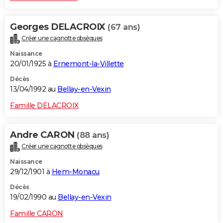
Georges DELACROIX
(67 ans)
Créer une cagnotte obsèques
Naissance
20/01/1925 à
Ernemont-la-Villette
Décès
13/04/1992 au
Bellay-en-Vexin
Famille DELACROIX
Andre CARON
(88 ans)
Créer une cagnotte obsèques
Naissance
29/12/1901 à
Hem-Monacu
Décès
19/02/1990 au
Bellay-en-Vexin
Famille CARON