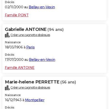
Décès
02/11/2000 au
Bellay-en-Vexin
Famille PONT
Gabrielle ANTOINE
(94 ans)
Créer une cagnotte obsèques
Naissance
18/03/1906 à
Paris
Décès
17/07/2000 au
Bellay-en-Vexin
Famille ANTOINE
Marie-helene PERRETTE
(56 ans)
Créer une cagnotte obsèques
Naissance
16/12/1943 à
Montpellier
Décès