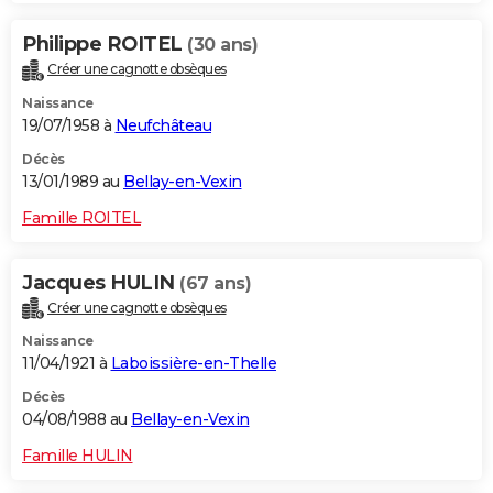
Philippe ROITEL
(30 ans)
Créer une cagnotte obsèques
Naissance
19/07/1958 à
Neufchâteau
Décès
13/01/1989 au
Bellay-en-Vexin
Famille ROITEL
Jacques HULIN
(67 ans)
Créer une cagnotte obsèques
Naissance
11/04/1921 à
Laboissière-en-Thelle
Décès
04/08/1988 au
Bellay-en-Vexin
Famille HULIN