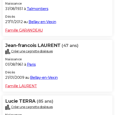
Naissance
31/08/1931 à
Talmontiers
Décès
27/11/2012 au
Bellay-en-Vexin
Famille GARANDEAU
Jean-francois LAURENT
(47 ans)
Créer une cagnotte obsèques
Naissance
01/08/1961 à
Paris
Décès
21/01/2009 au
Bellay-en-Vexin
Famille LAURENT
Lucie TERRA
(85 ans)
Créer une cagnotte obsèques
Naissance