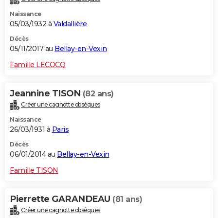
Naissance
05/03/1932 à
Valdallière
Décès
05/11/2017 au
Bellay-en-Vexin
Famille LECOCQ
Jeannine TISON
(82 ans)
Créer une cagnotte obsèques
Naissance
26/03/1931 à
Paris
Décès
06/01/2014 au
Bellay-en-Vexin
Famille TISON
Pierrette GARANDEAU
(81 ans)
Créer une cagnotte obsèques