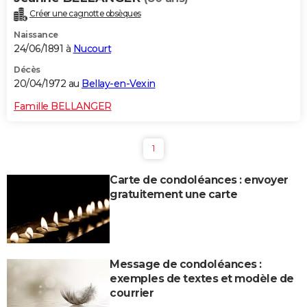
Créer une cagnotte obsèques
Naissance
24/06/1891 à
Nucourt
Décès
20/04/1972 au
Bellay-en-Vexin
Famille BELLANGER
1
Carte de condoléances : envoyer
gratuitement une carte
Message de condoléances :
exemples de textes et modèle de
courrier