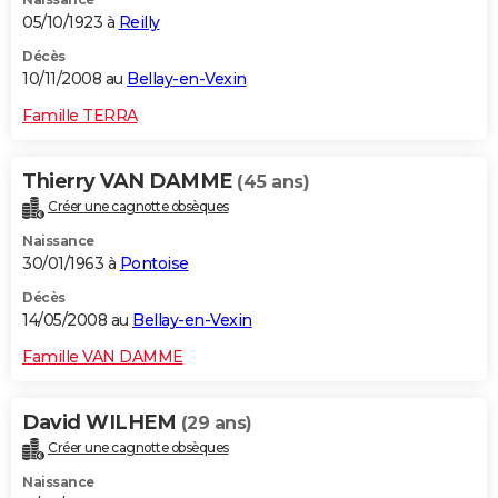
05/10/1923 à
Reilly
Décès
10/11/2008 au
Bellay-en-Vexin
Famille TERRA
Thierry VAN DAMME
(45 ans)
Créer une cagnotte obsèques
Naissance
30/01/1963 à
Pontoise
Décès
14/05/2008 au
Bellay-en-Vexin
Famille VAN DAMME
David WILHEM
(29 ans)
Créer une cagnotte obsèques
Naissance