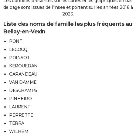
Les données présentes sur les cartes et les graphiques en bas
de page sont issues de l'Insee et portent sur les années 2018 à
2023.
Liste des noms de famille les plus fréquents au
Bellay-en-Vexin
PONT
LECOCQ
POINSOT
KEROUEDAN
GARANDEAU
VAN DAMME
DESCHAMPS
PINHEIRO
LAURENT
PERRETTE
TERRA
WILHEM