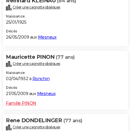
Reinhard KLEINAU
(84 ans)
Créer une cagnotte obsèques
Naissance
25/01/1925
Décès
26/05/2009 aux
Mesneux
Mauricette PINON
(77 ans)
Créer une cagnotte obsèques
Naissance
02/04/1932 à
Ronchin
Décès
21/05/2009 aux
Mesneux
Famille PINON
Rene DONDELINGER
(77 ans)
Créer une cagnotte obsèques