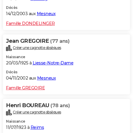
Décès
14/12/2003 aux
Mesneux
Famille DONDELINGER
Jean GREGOIRE
(77 ans)
Créer une cagnotte obsèques
Naissance
20/03/1925 à
Liesse-Notre-Dame
Décès
04/11/2002 aux
Mesneux
Famille GREGOIRE
Henri BOUREAU
(78 ans)
Créer une cagnotte obsèques
Naissance
11/07/1923 à
Reims