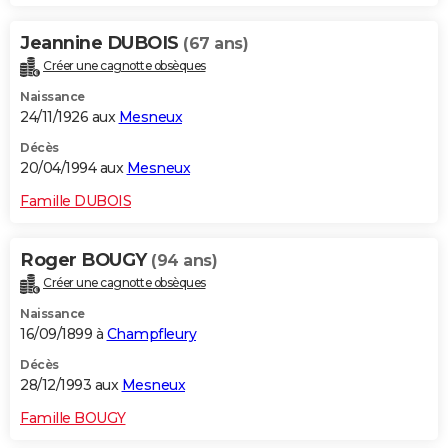
Jeannine DUBOIS
(67 ans)
Créer une cagnotte obsèques
Naissance
24/11/1926 aux
Mesneux
Décès
20/04/1994 aux
Mesneux
Famille DUBOIS
Roger BOUGY
(94 ans)
Créer une cagnotte obsèques
Naissance
16/09/1899 à
Champfleury
Décès
28/12/1993 aux
Mesneux
Famille BOUGY