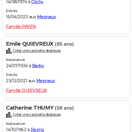
14/08/1974 à
Clichy
Décès
15/04/2023 aux
Mesneux
Famille PAYEN
Emile QUIEVREUX
(85 ans)
Créer une cagnotte obsèques
Naissance
24/07/1936 à
Barby
Décès
23/12/2021 aux
Mesneux
Famille QUIEVREUX
Catherine THUMY
(58 ans)
Créer une cagnotte obsèques
Naissance
14/10/1962 à
Reims