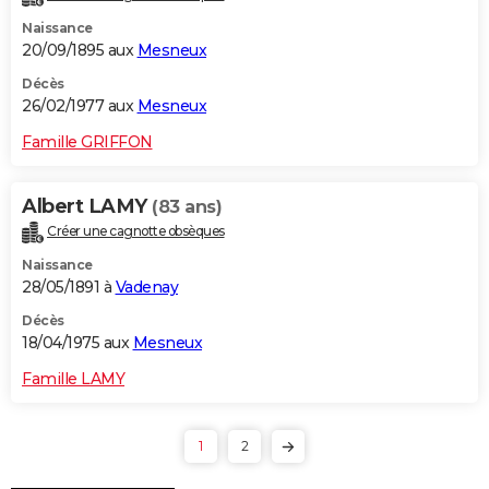
Naissance
20/09/1895 aux
Mesneux
Décès
26/02/1977 aux
Mesneux
Famille GRIFFON
Albert LAMY
(83 ans)
Créer une cagnotte obsèques
Naissance
28/05/1891 à
Vadenay
Décès
18/04/1975 aux
Mesneux
Famille LAMY
1
2