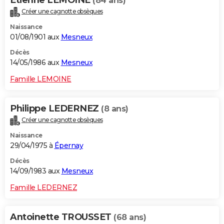
Etienne LEMOINE
(84 ans)
Créer une cagnotte obsèques
Naissance
01/08/1901 aux
Mesneux
Décès
14/05/1986 aux
Mesneux
Famille LEMOINE
Philippe LEDERNEZ
(8 ans)
Créer une cagnotte obsèques
Naissance
29/04/1975 à
Épernay
Décès
14/09/1983 aux
Mesneux
Famille LEDERNEZ
Antoinette TROUSSET
(68 ans)