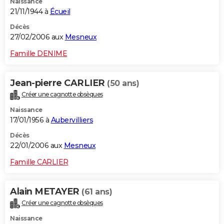
Naissance
21/11/1944 à
Écueil
Décès
27/02/2006 aux
Mesneux
Famille DENIME
Jean-pierre CARLIER
(50 ans)
Créer une cagnotte obsèques
Naissance
17/01/1956 à
Aubervilliers
Décès
22/01/2006 aux
Mesneux
Famille CARLIER
Alain METAYER
(61 ans)
Créer une cagnotte obsèques
Naissance