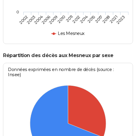
0
2006
2017
2010
2021
2002
2012
2004
2015
2009
2018
2011
2023
2003
2014
Les Mesneux
Répartition des décès aux Mesneux par sexe
Données exprimées en nombre de décès (source :
Insee)