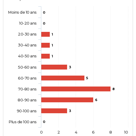
Moins de 10 ans
0
10-20 ans
0
20-30 ans
1
30-40 ans
1
40-50 ans
1
50-60 ans
3
60-70 ans
5
70-80 ans
8
80-90 ans
6
90-100 ans
3
Plus de 100 ans
0
0
2
4
6
8
10