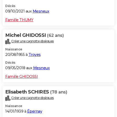
Décès
09/10/2021 aux
Mesneux
Famille THUMY
Michel GHIDOSSI
(62 ans)
Créer une cagnotte obsèques
Naissance
20/08/1955 à
Troyes
Décès
09/05/2018 aux
Mesneux
Famille GHIDOSSI
Elisabeth SCHIRES
(78 ans)
Créer une cagnotte obsèques
Naissance
14/01/1939 à
Épernay