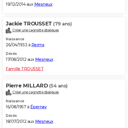
19/12/2014 aux
Mesneux
Jackie TROUSSET
(79 ans)
Créer une cagnotte obsèques
Naissance
26/04/1933 à
Reims
Décès
17/08/2012 aux
Mesneux
Famille TROUSSET
Pierre MILLARD
(54 ans)
Créer une cagnotte obsèques
Naissance
16/08/1957 à
Épernay
Décès
18/07/2012 aux
Mesneux