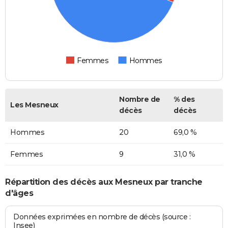
Femmes
Hommes
Nombre de
% des
Les Mesneux
décès
décès
Hommes
20
69,0 %
Femmes
9
31,0 %
Répartition des décès aux Mesneux par tranche
d'âges
Données exprimées en nombre de décès (source :
Insee)