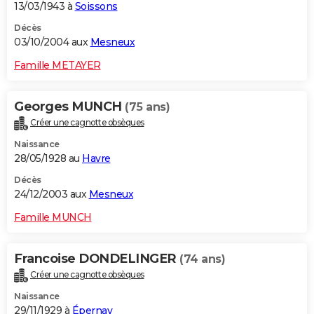
13/03/1943 à
Soissons
Décès
03/10/2004 aux
Mesneux
Famille METAYER
Georges MUNCH
(75 ans)
Créer une cagnotte obsèques
Naissance
28/05/1928 au
Havre
Décès
24/12/2003 aux
Mesneux
Famille MUNCH
Francoise DONDELINGER
(74 ans)
Créer une cagnotte obsèques
Naissance
29/11/1929 à
Épernay