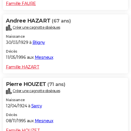
Famille FAURE
Andree HAZART
(67 ans)
Créer une cagnotte obsèques
Naissance
30/03/1929 à
Bligny
Décès
11/05/1996 aux
Mesneux
Famille HAZART
Pierre HOUZET
(71 ans)
Créer une cagnotte obsèques
Naissance
12/04/1924 à
Sarcy
Décès
08/11/1995 aux
Mesneux
Famille HOUZET