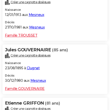
Créer une cagnotte obsèques
Naissance
12/01/1913 aux
Mesneux
Décès
27/10/1981 aux
Mesneux
Famille TROUSSET
Jules GOUVERNAIRE
(85 ans)
Créer une cagnotte obsèques
Naissance
23/08/1895 à
Clugnat
Décès
30/12/1980 aux
Mesneux
Famille GOUVERNAIRE
Etienne GRIFFON
(81 ans)
Créer une cagnotte obsèques