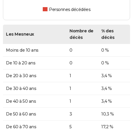
Personnes décédées
Nombre de
% des
Les Mesneux
décès
décès
Moins de 10 ans
0
0 %
De 10 à 20 ans
0
0 %
De 20 à 30 ans
1
3,4 %
De 30 à 40 ans
1
3,4 %
De 40 à 50 ans
1
3,4 %
De 50 à 60 ans
3
10,3 %
De 60 à 70 ans
5
17,2 %