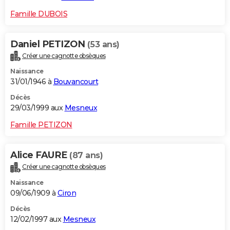
Famille DUBOIS
Daniel PETIZON
(53 ans)
Créer une cagnotte obsèques
Naissance
31/01/1946 à
Bouvancourt
Décès
29/03/1999 aux
Mesneux
Famille PETIZON
Alice FAURE
(87 ans)
Créer une cagnotte obsèques
Naissance
09/06/1909 à
Ciron
Décès
12/02/1997 aux
Mesneux