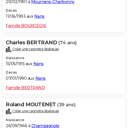
20/02/1901 à
Mournans-Charbonny
Décès
11/06/1993 aux
Nans
Famille BOURGEOIS
Charles BERTRAND
(74 ans)
Créer une cagnotte obsèques
Naissance
15/05/1915 aux
Nans
Décès
07/01/1990 aux
Nans
Famille BERTRAND
Roland MOUTENET
(39 ans)
Créer une cagnotte obsèques
Naissance
26/09/1946 à
Champagnole