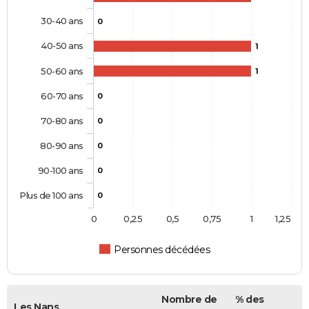
30-40 ans
0
40-50 ans
1
50-60 ans
1
60-70 ans
0
70-80 ans
0
80-90 ans
0
90-100 ans
0
Plus de 100 ans
0
0
0,25
0,5
0,75
1
1,25
Personnes décédées
Nombre de
% des
Les Nans