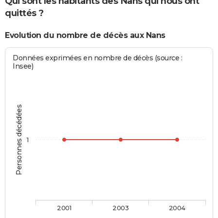
Qui sont les habitants des Nans qui nous ont
quittés ?
Evolution du nombre de décès aux Nans
Données exprimées en nombre de décès (source :
Insee)
Personnes décédées
1
2001
2003
2004