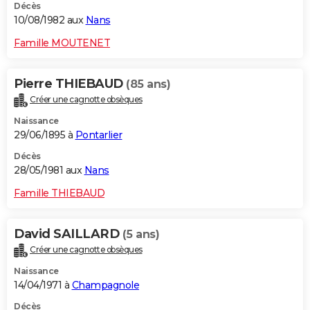
Décès
10/08/1982 aux
Nans
Famille MOUTENET
Pierre THIEBAUD
(85 ans)
Créer une cagnotte obsèques
Naissance
29/06/1895 à
Pontarlier
Décès
28/05/1981 aux
Nans
Famille THIEBAUD
David SAILLARD
(5 ans)
Créer une cagnotte obsèques
Naissance
14/04/1971 à
Champagnole
Décès