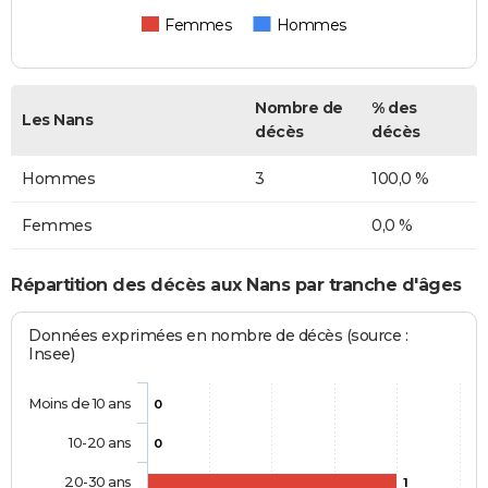
Femmes
Hommes
Nombre de
% des
Les Nans
décès
décès
Hommes
3
100,0 %
Femmes
0,0 %
Répartition des décès aux Nans par tranche d'âges
Données exprimées en nombre de décès (source :
Insee)
Moins de 10 ans
0
10-20 ans
0
20-30 ans
1