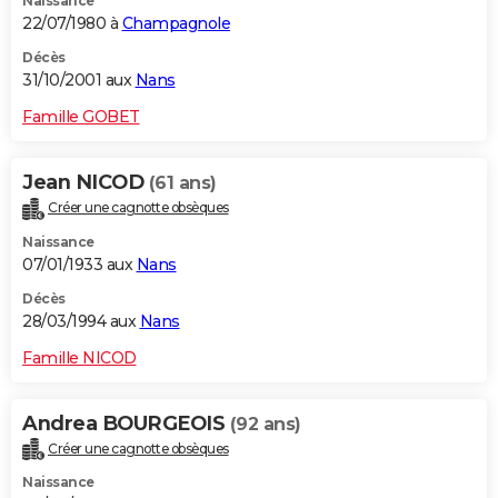
Naissance
22/07/1980 à
Champagnole
Décès
31/10/2001 aux
Nans
Famille GOBET
Jean NICOD
(61 ans)
Créer une cagnotte obsèques
Naissance
07/01/1933 aux
Nans
Décès
28/03/1994 aux
Nans
Famille NICOD
Andrea BOURGEOIS
(92 ans)
Créer une cagnotte obsèques
Naissance