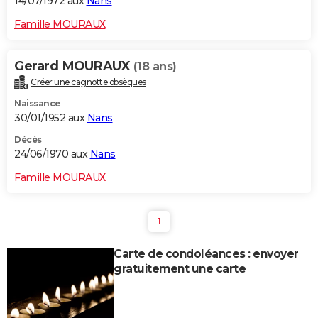
14/07/1972 aux
Nans
Famille MOURAUX
Gerard MOURAUX
(18 ans)
Créer une cagnotte obsèques
Naissance
30/01/1952 aux
Nans
Décès
24/06/1970 aux
Nans
Famille MOURAUX
1
Carte de condoléances : envoyer
gratuitement une carte