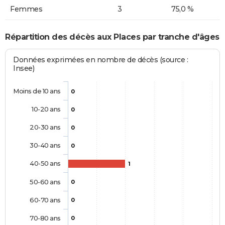
Femmes
3
75,0 %
Répartition des décès aux Places par tranche d'âges
Données exprimées en nombre de décès (source :
Insee)
Moins de 10 ans
0
10-20 ans
0
20-30 ans
0
30-40 ans
0
40-50 ans
1
50-60 ans
0
60-70 ans
0
70-80 ans
0