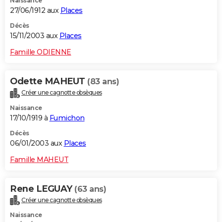
Naissance
27/06/1912 aux
Places
Décès
15/11/2003 aux
Places
Famille ODIENNE
Odette MAHEUT
(83 ans)
Créer une cagnotte obsèques
Naissance
17/10/1919 à
Fumichon
Décès
06/01/2003 aux
Places
Famille MAHEUT
Rene LEGUAY
(63 ans)
Créer une cagnotte obsèques
Naissance