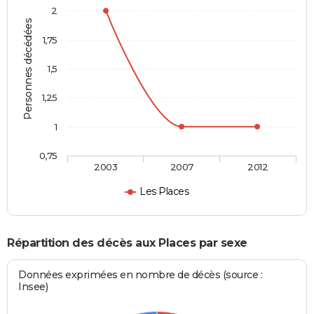
2
Personnes décédées
1,75
1,5
1,25
1
0,75
2003
2007
2012
Les Places
Répartition des décès aux Places par sexe
Données exprimées en nombre de décès (source :
Insee)