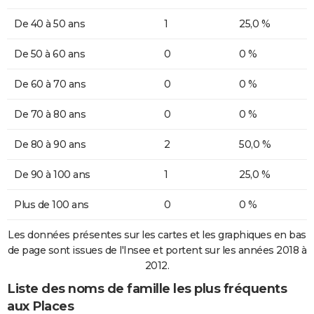
De 40 à 50 ans
1
25,0 %
De 50 à 60 ans
0
0 %
De 60 à 70 ans
0
0 %
De 70 à 80 ans
0
0 %
De 80 à 90 ans
2
50,0 %
De 90 à 100 ans
1
25,0 %
Plus de 100 ans
0
0 %
Les données présentes sur les cartes et les graphiques en bas
de page sont issues de l'Insee et portent sur les années 2018 à
2012.
Liste des noms de famille les plus fréquents
aux Places