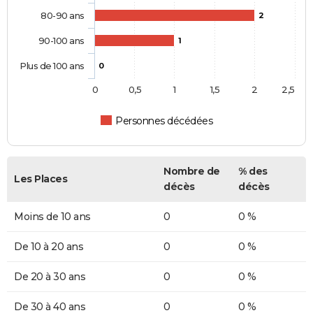
80-90 ans
2
90-100 ans
1
Plus de 100 ans
0
0
0,5
1
1,5
2
2,5
Personnes décédées
Nombre de
% des
Les Places
décès
décès
Moins de 10 ans
0
0 %
De 10 à 20 ans
0
0 %
De 20 à 30 ans
0
0 %
De 30 à 40 ans
0
0 %