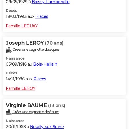
09/05/1929 à
Boissy-Lamberville
Décès
18/03/1993 aux
Places
Famille LEGUAY
Joseph LEROY
(70 ans)
Créer une cagnotte obsèques
Naissance
05/09/1916 au
Bois-Hellain
Décès
14/11/1986 aux
Places
Famille LEROY
Virginie BAUME
(13 ans)
Créer une cagnotte obsèques
Naissance
20/11/1968 à
Neuilly-sur-Seine