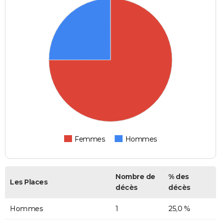
Femmes
Hommes
Nombre de
% des
Les Places
décès
décès
Hommes
1
25,0 %