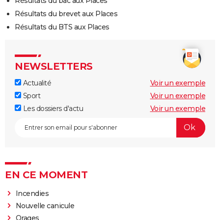
Résultats du bac aux Places
Résultats du brevet aux Places
Résultats du BTS aux Places
NEWSLETTERS
Actualité
Voir un exemple
Sport
Voir un exemple
Les dossiers d'actu
Voir un exemple
EN CE MOMENT
Incendies
Nouvelle canicule
Orages