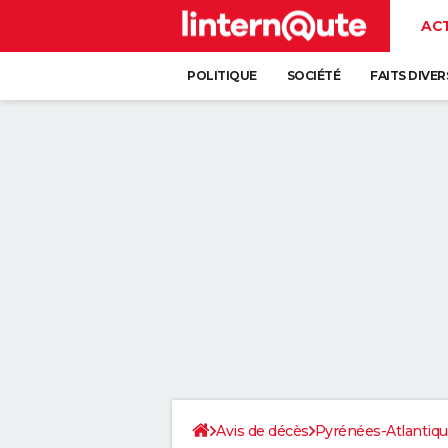
AC
POLITIQUE
SOCIÉTÉ
FAITS DIVER
Avis de décès
Pyrénées-Atlantiq