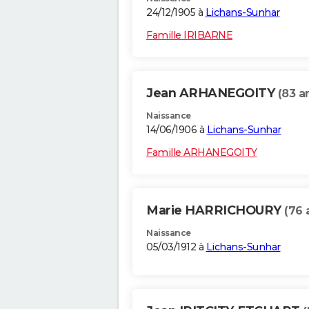
24/12/1905 à
Lichans-Sunhar
Famille IRIBARNE
Jean ARHANEGOITY
(83 a
Naissance
14/06/1906 à
Lichans-Sunhar
Famille ARHANEGOITY
Marie HARRICHOURY
(76 
Naissance
05/03/1912 à
Lichans-Sunhar