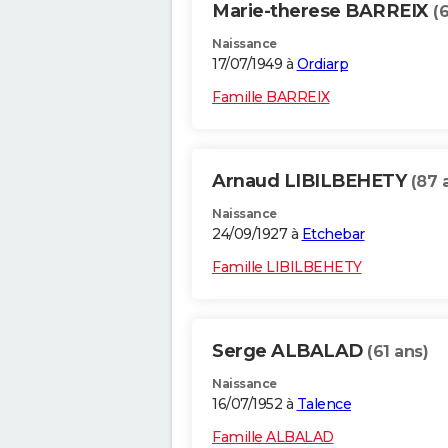
Marie-therese BARREIX
(
Naissance
17/07/1949 à
Ordiarp
Famille BARREIX
Arnaud LIBILBEHETY
(87 
Naissance
24/09/1927 à
Etchebar
Famille LIBILBEHETY
Serge ALBALAD
(61 ans)
Naissance
16/07/1952 à
Talence
Famille ALBALAD