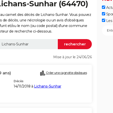
Lichans-Sunhar (64470)
Actu
Spo
 au carnet des décès de Lichans-Sunhar. Vous pouvez
vis de décès, une nécrologie ou un avis d'obsèques
Les 
éfunt et/ou le nom (ou code postal) d'une commune
teur de recherche ci-dessous.
Mise à jour le 24/06/26
9 ans)
Créer une cagnotte obsèques
Décès
14/11/2018 à
Lichans-Sunhar