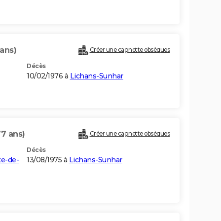
 ans)
Créer une cagnotte obsèques
Décès
10/02/1976 à
Lichans-Sunhar
77 ans)
Créer une cagnotte obsèques
Décès
te-de-
13/08/1975 à
Lichans-Sunhar