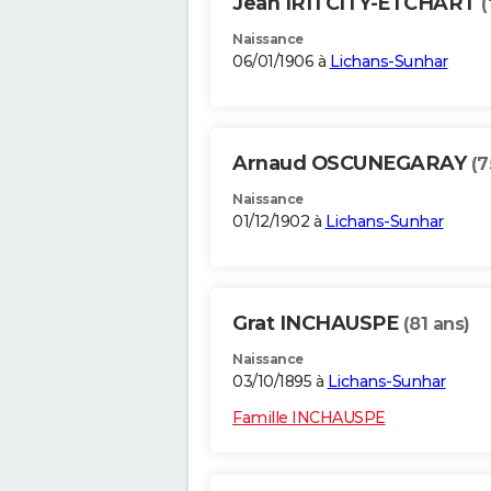
Jean IRITCITY-ETCHART
(
Naissance
06/01/1906 à
Lichans-Sunhar
Arnaud OSCUNEGARAY
(7
Naissance
01/12/1902 à
Lichans-Sunhar
Grat INCHAUSPE
(81 ans)
Naissance
03/10/1895 à
Lichans-Sunhar
Famille INCHAUSPE