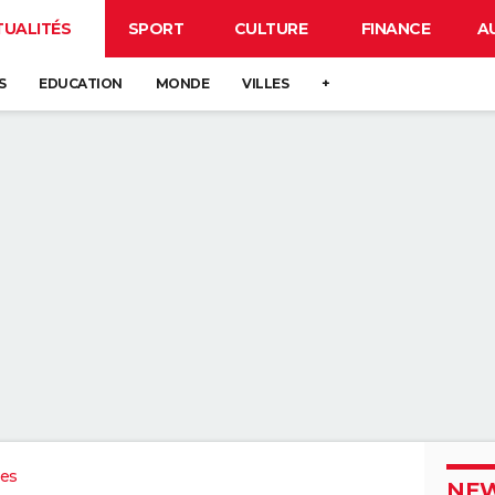
TUALITÉS
SPORT
CULTURE
FINANCE
A
S
EDUCATION
MONDE
VILLES
+
ues
NEW