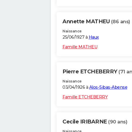
Annette MATHEU
(86 ans)
Naissance
25/06/1927 à
Haux
Famille MATHEU
Pierre ETCHEBERRY
(71 an
Naissance
03/04/1926 à
Alos-Sibas-Abense
Famille ETCHEBERRY
Cecile IRIBARNE
(90 ans)
Naissance