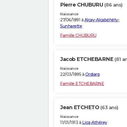
Pierre CHUBURU
(86 ans)
Naissance
27/06/1891 à
Alçay-Alçabéhéty-
Sunharette
Famille CHUBURU
Jacob ETCHEBARNE
(81 a
Naissance
22/03/1895 à
Ordiarp
Famille ETCHEBARNE
Jean ETCHETO
(63 ans)
Naissance
11/01/1913 à
Licq-Athérey