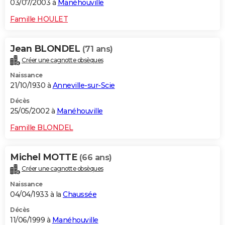
03/07/2003 à
Manéhouville
Famille HOULET
Jean BLONDEL
(71 ans)
Créer une cagnotte obsèques
Naissance
21/10/1930 à
Anneville-sur-Scie
Décès
25/05/2002 à
Manéhouville
Famille BLONDEL
Michel MOTTE
(66 ans)
Créer une cagnotte obsèques
Naissance
04/04/1933 à la
Chaussée
Décès
11/06/1999 à
Manéhouville