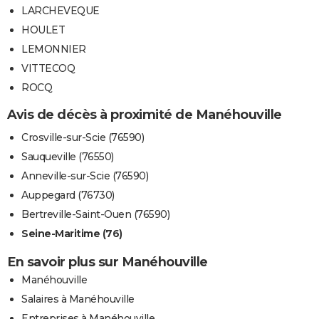
LARCHEVEQUE
HOULET
LEMONNIER
VITTECOQ
ROCQ
Avis de décès à proximité de Manéhouville
Crosville-sur-Scie (76590)
Sauqueville (76550)
Anneville-sur-Scie (76590)
Auppegard (76730)
Bertreville-Saint-Ouen (76590)
Seine-Maritime (76)
En savoir plus sur Manéhouville
Manéhouville
Salaires à Manéhouville
Entreprises à Manéhouville