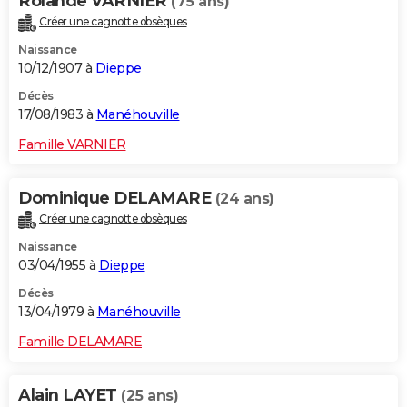
Rolande VARNIER
(75 ans)
Créer une cagnotte obsèques
Naissance
10/12/1907 à
Dieppe
Décès
17/08/1983 à
Manéhouville
Famille VARNIER
Dominique DELAMARE
(24 ans)
Créer une cagnotte obsèques
Naissance
03/04/1955 à
Dieppe
Décès
13/04/1979 à
Manéhouville
Famille DELAMARE
Alain LAYET
(25 ans)