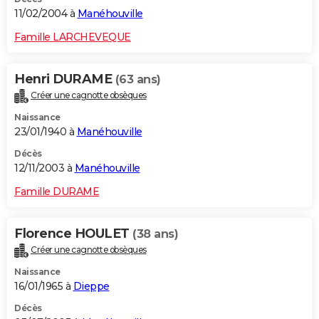
11/02/2004 à
Manéhouville
Famille LARCHEVEQUE
Henri DURAME
(63 ans)
Créer une cagnotte obsèques
Naissance
23/01/1940 à
Manéhouville
Décès
12/11/2003 à
Manéhouville
Famille DURAME
Florence HOULET
(38 ans)
Créer une cagnotte obsèques
Naissance
16/01/1965 à
Dieppe
Décès