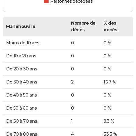
Personnes décédées
Nombre de
% des
Manéhouville
décès
décès
Moins de 10 ans
0
0 %
De 10 à 20 ans
0
0 %
De 20 à 30 ans
0
0 %
De 30 à 40 ans
2
16,7 %
De 40 à 50 ans
0
0 %
De 50 à 60 ans
0
0 %
De 60 à 70 ans
1
8,3 %
De 70 à 80 ans
4
33,3 %