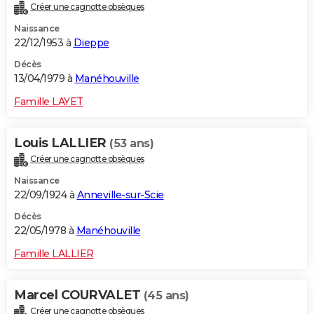
Créer une cagnotte obsèques
Naissance
22/12/1953 à
Dieppe
Décès
13/04/1979 à
Manéhouville
Famille LAYET
Louis LALLIER
(53 ans)
Créer une cagnotte obsèques
Naissance
22/09/1924 à
Anneville-sur-Scie
Décès
22/05/1978 à
Manéhouville
Famille LALLIER
Marcel COURVALET
(45 ans)
Créer une cagnotte obsèques