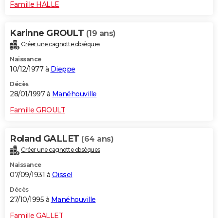
Famille HALLE
Karinne GROULT
(19 ans)
Créer une cagnotte obsèques
Naissance
10/12/1977 à
Dieppe
Décès
28/01/1997 à
Manéhouville
Famille GROULT
Roland GALLET
(64 ans)
Créer une cagnotte obsèques
Naissance
07/09/1931 à
Oissel
Décès
27/10/1995 à
Manéhouville
Famille GALLET