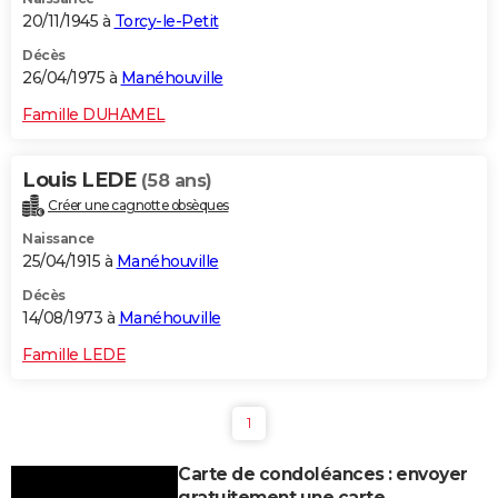
20/11/1945 à
Torcy-le-Petit
Décès
26/04/1975 à
Manéhouville
Famille DUHAMEL
Louis LEDE
(58 ans)
Créer une cagnotte obsèques
Naissance
25/04/1915 à
Manéhouville
Décès
14/08/1973 à
Manéhouville
Famille LEDE
1
Carte de condoléances : envoyer
gratuitement une carte