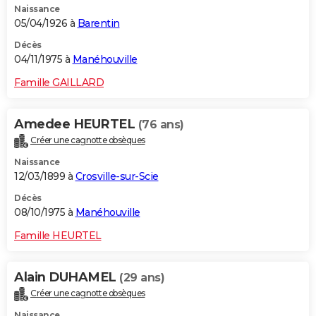
Naissance
05/04/1926 à
Barentin
Décès
04/11/1975 à
Manéhouville
Famille GAILLARD
Amedee HEURTEL
(76 ans)
Créer une cagnotte obsèques
Naissance
12/03/1899 à
Crosville-sur-Scie
Décès
08/10/1975 à
Manéhouville
Famille HEURTEL
Alain DUHAMEL
(29 ans)
Créer une cagnotte obsèques
Naissance