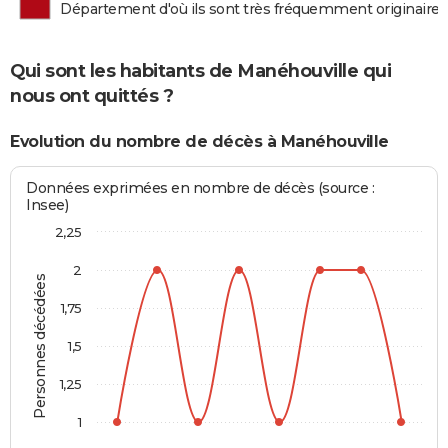
Département d'où ils sont très fréquemment originaires
Qui sont les habitants de Manéhouville qui
nous ont quittés ?
Evolution du nombre de décès à Manéhouville
Données exprimées en nombre de décès (source :
Insee)
2,25
2
Personnes décédées
1,75
1,5
1,25
1