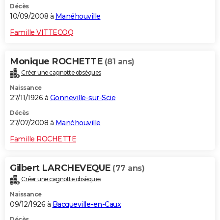
Décès
10/09/2008 à
Manéhouville
Famille VITTECOQ
Monique ROCHETTE
(81 ans)
Créer une cagnotte obsèques
Naissance
27/11/1926 à
Gonneville-sur-Scie
Décès
27/07/2008 à
Manéhouville
Famille ROCHETTE
Gilbert LARCHEVEQUE
(77 ans)
Créer une cagnotte obsèques
Naissance
09/12/1926 à
Bacqueville-en-Caux
Décès