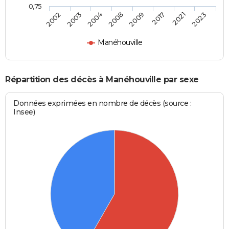
0,75
2002
2003
2004
2008
2009
2017
2021
2023
Manéhouville
Répartition des décès à Manéhouville par sexe
Données exprimées en nombre de décès (source :
Insee)