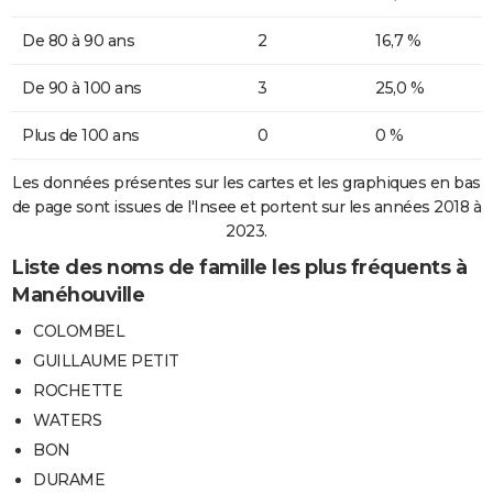
De 80 à 90 ans
2
16,7 %
De 90 à 100 ans
3
25,0 %
Plus de 100 ans
0
0 %
Les données présentes sur les cartes et les graphiques en bas
de page sont issues de l'Insee et portent sur les années 2018 à
2023.
Liste des noms de famille les plus fréquents à
Manéhouville
COLOMBEL
GUILLAUME PETIT
ROCHETTE
WATERS
BON
DURAME