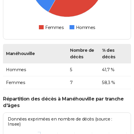
Femmes
Hommes
Nombre de
% des
Manéhouville
décès
décès
Hommes
5
41,7 %
Femmes
7
58,3 %
Répartition des décès à Manéhouville par tranche
d'âges
Données exprimées en nombre de décès (source :
Insee)