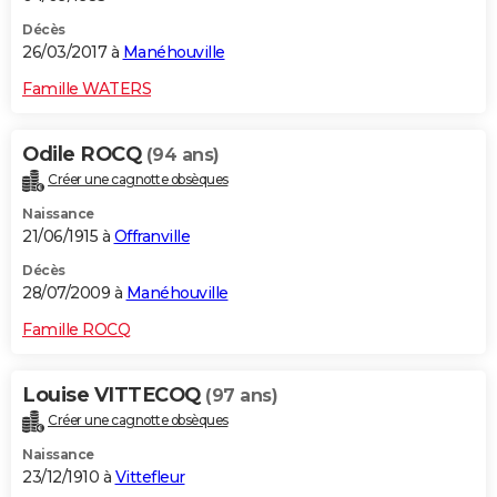
Décès
26/03/2017 à
Manéhouville
Famille WATERS
Odile ROCQ
(94 ans)
Créer une cagnotte obsèques
Naissance
21/06/1915 à
Offranville
Décès
28/07/2009 à
Manéhouville
Famille ROCQ
Louise VITTECOQ
(97 ans)
Créer une cagnotte obsèques
Naissance
23/12/1910 à
Vittefleur