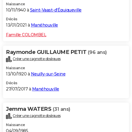
Naissance
10/11/1940 à
Saint-Vaast-d'Équiqueville
Décès
13/01/2021 à
Manéhouville
Famille COLOMBEL
Raymonde GUILLAUME PETIT
(96 ans)
Créer une cagnotte obsèques
Naissance
13/10/1920 à
Neuilly-sur-Seine
Décès
27/07/2017 à
Manéhouville
Jemma WATERS
(31 ans)
Créer une cagnotte obsèques
Naissance
04/09/1985