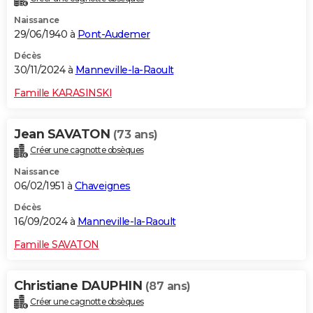
Naissance
29/06/1940 à
Pont-Audemer
Décès
30/11/2024 à
Manneville-la-Raoult
Famille KARASINSKI
Jean SAVATON
(73 ans)
Créer une cagnotte obsèques
Naissance
06/02/1951 à
Chaveignes
Décès
16/09/2024 à
Manneville-la-Raoult
Famille SAVATON
Christiane DAUPHIN
(87 ans)
Créer une cagnotte obsèques