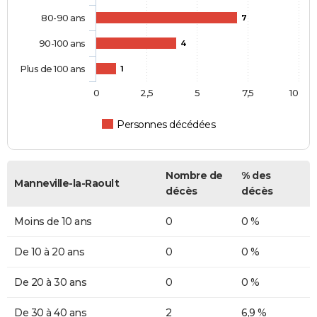
80-90 ans
7
90-100 ans
4
Plus de 100 ans
1
0
2,5
5
7,5
10
Personnes décédées
Nombre de
% des
Manneville-la-Raoult
décès
décès
Moins de 10 ans
0
0 %
De 10 à 20 ans
0
0 %
De 20 à 30 ans
0
0 %
De 30 à 40 ans
2
6,9 %