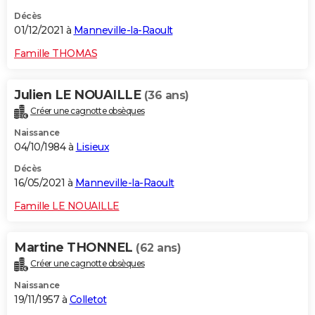
Décès
01/12/2021 à
Manneville-la-Raoult
Famille THOMAS
Julien LE NOUAILLE
(36 ans)
Créer une cagnotte obsèques
Naissance
04/10/1984 à
Lisieux
Décès
16/05/2021 à
Manneville-la-Raoult
Famille LE NOUAILLE
Martine THONNEL
(62 ans)
Créer une cagnotte obsèques
Naissance
19/11/1957 à
Colletot