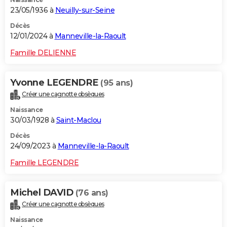
23/05/1936 à
Neuilly-sur-Seine
Décès
12/01/2024 à
Manneville-la-Raoult
Famille DELIENNE
Yvonne LEGENDRE
(95 ans)
Créer une cagnotte obsèques
Naissance
30/03/1928 à
Saint-Maclou
Décès
24/09/2023 à
Manneville-la-Raoult
Famille LEGENDRE
Michel DAVID
(76 ans)
Créer une cagnotte obsèques
Naissance