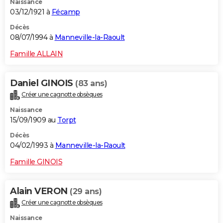
Naissance
03/12/1921 à
Fécamp
Décès
08/07/1994 à
Manneville-la-Raoult
Famille ALLAIN
Daniel GINOIS
(83 ans)
Créer une cagnotte obsèques
Naissance
15/09/1909 au
Torpt
Décès
04/02/1993 à
Manneville-la-Raoult
Famille GINOIS
Alain VERON
(29 ans)
Créer une cagnotte obsèques
Naissance