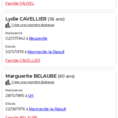
Famille FAUVEL
Lydie CAVELLIER
(36 ans)
Créer une cagnotte obsèques
Naissance
02/07/1942 à
Beuzeville
Décès
30/11/1978 à
Manneville-la-Raoult
Famille CAVELLIER
Marguerite BELAUBE
(80 ans)
Créer une cagnotte obsèques
Naissance
28/10/1895 à
Urt
Décès
22/08/1976 à
Manneville-la-Raoult
Famille BELAUBE