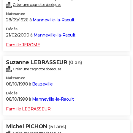
Créer une cagnotte obsèques
Naissance
28/09/1926 à
Manneville-la-Raoult
Décès
21/02/2000 à
Manneville-la-Raoult
Famille JEROME
Suzanne LEBRASSEUR
(0 an)
Créer une cagnotte obsèques
Naissance
08/10/1998 à
Beuzeville
Décès
08/10/1998 à
Manneville-la-Raoult
Famille LEBRASSEUR
Michel PICHON
(51 ans)