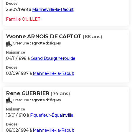
Décès
23/07/1988 à
Manneville-la-Raoult
Famille QUILLET
Yvonne ARNOIS DE CAPTOT
(88 ans)
Créer une cagnotte obsèques
Naissance
04/11/1898 à
Grand Bourgtheroulde
Décès
03/09/1987 à
Manneville-la-Raoult
Rene GUERRIER
(74 ans)
Créer une cagnotte obsèques
Naissance
13/01/1910 à
Fiquefleur-Équainville
Décès
08/02/1984 à
Manneville-la-Raoult