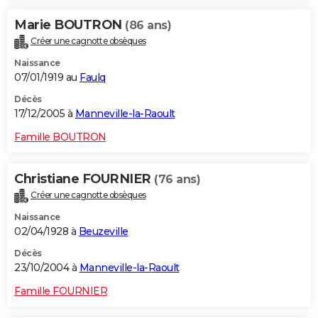
Marie BOUTRON
(86 ans)
Créer une cagnotte obsèques
Naissance
07/01/1919 au
Faulq
Décès
17/12/2005 à
Manneville-la-Raoult
Famille BOUTRON
Christiane FOURNIER
(76 ans)
Créer une cagnotte obsèques
Naissance
02/04/1928 à
Beuzeville
Décès
23/10/2004 à
Manneville-la-Raoult
Famille FOURNIER