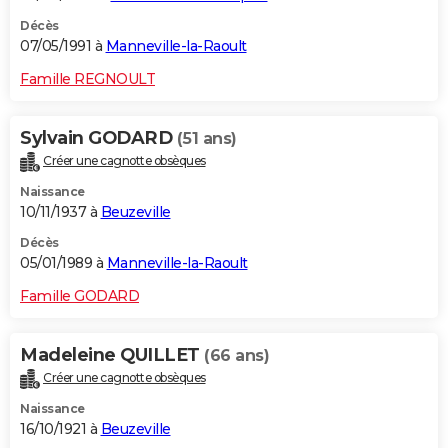
Décès
07/05/1991 à
Manneville-la-Raoult
Famille REGNOULT
Sylvain GODARD
(51 ans)
Créer une cagnotte obsèques
Naissance
10/11/1937 à
Beuzeville
Décès
05/01/1989 à
Manneville-la-Raoult
Famille GODARD
Madeleine QUILLET
(66 ans)
Créer une cagnotte obsèques
Naissance
16/10/1921 à
Beuzeville