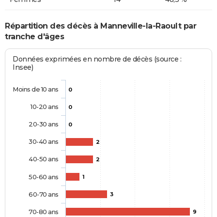
Répartition des décès à Manneville-la-Raoult par
tranche d'âges
Données exprimées en nombre de décès (source :
Insee)
Moins de 10 ans
0
10-20 ans
0
20-30 ans
0
30-40 ans
2
40-50 ans
2
50-60 ans
1
60-70 ans
3
70-80 ans
9