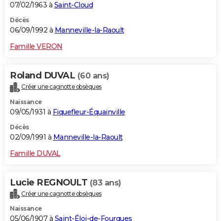
07/02/1963 à
Saint-Cloud
Décès
06/09/1992 à
Manneville-la-Raoult
Famille VERON
Roland DUVAL
(60 ans)
Créer une cagnotte obsèques
Naissance
09/05/1931 à
Fiquefleur-Équainville
Décès
02/09/1991 à
Manneville-la-Raoult
Famille DUVAL
Lucie REGNOULT
(83 ans)
Créer une cagnotte obsèques
Naissance
05/06/1907 à
Saint-Éloi-de-Fourques