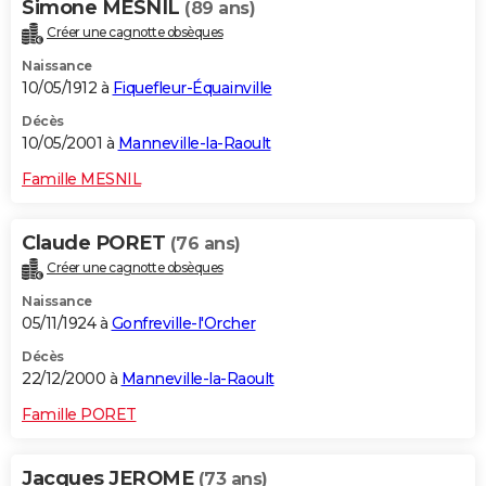
Simone MESNIL
(89 ans)
Créer une cagnotte obsèques
Naissance
10/05/1912 à
Fiquefleur-Équainville
Décès
10/05/2001 à
Manneville-la-Raoult
Famille MESNIL
Claude PORET
(76 ans)
Créer une cagnotte obsèques
Naissance
05/11/1924 à
Gonfreville-l'Orcher
Décès
22/12/2000 à
Manneville-la-Raoult
Famille PORET
Jacques JEROME
(73 ans)