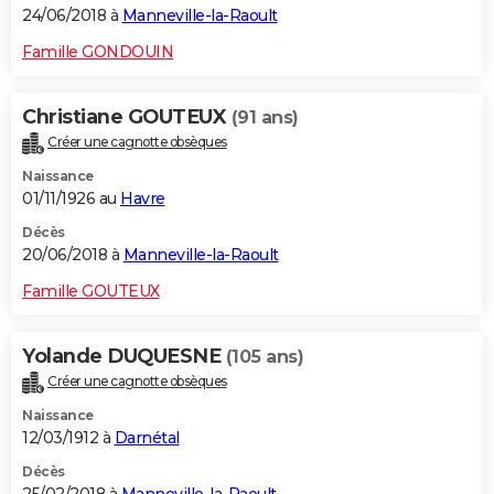
24/06/2018 à
Manneville-la-Raoult
Famille GONDOUIN
Christiane GOUTEUX
(91 ans)
Créer une cagnotte obsèques
Naissance
01/11/1926 au
Havre
Décès
20/06/2018 à
Manneville-la-Raoult
Famille GOUTEUX
Yolande DUQUESNE
(105 ans)
Créer une cagnotte obsèques
Naissance
12/03/1912 à
Darnétal
Décès