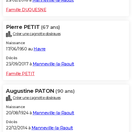
25/02/2018 à
Manneville-la-Raoult
Famille DUQUESNE
Pierre PETIT
(67 ans)
Créer une cagnotte obsèques
Naissance
17/06/1950 au
Havre
Décès
23/09/2017 à
Manneville-la-Raoult
Famille PETIT
Augustine PATON
(90 ans)
Créer une cagnotte obsèques
Naissance
20/08/1924 à
Manneville-la-Raoult
Décès
22/12/2014 à
Manneville-la-Raoult