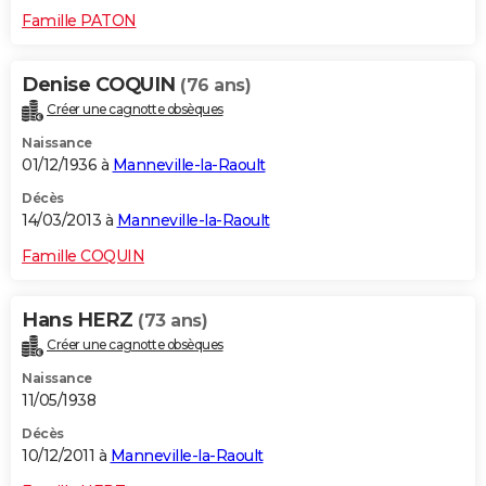
Famille PATON
Denise COQUIN
(76 ans)
Créer une cagnotte obsèques
Naissance
01/12/1936 à
Manneville-la-Raoult
Décès
14/03/2013 à
Manneville-la-Raoult
Famille COQUIN
Hans HERZ
(73 ans)
Créer une cagnotte obsèques
Naissance
11/05/1938
Décès
10/12/2011 à
Manneville-la-Raoult