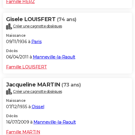
Famille HERZ
Gisele LOUISFERT
(74 ans)
Créer une cagnotte obsèques
Naissance
09/11/1936 à
Paris
Décès
06/04/2011 à
Manneville-la-Raoult
Famille LOUISFERT
Jacqueline MARTIN
(73 ans)
Créer une cagnotte obsèques
Naissance
07/12/1935 à
Oissel
Décès
16/07/2009 à
Manneville-la-Raoult
Famille MARTIN