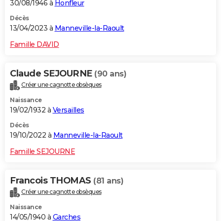
30/08/1946 à
Honfleur
Décès
13/04/2023 à
Manneville-la-Raoult
Famille DAVID
Claude SEJOURNE
(90 ans)
Créer une cagnotte obsèques
Naissance
19/02/1932 à
Versailles
Décès
19/10/2022 à
Manneville-la-Raoult
Famille SEJOURNE
Francois THOMAS
(81 ans)
Créer une cagnotte obsèques
Naissance
14/05/1940 à
Garches