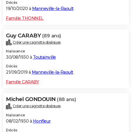
Décès
19/10/2020 à
Manneville-la-Raoult
Famille THONNEL
Guy CARABY
(89 ans)
Créer une cagnotte obsèques
Naissance
30/08/1930 à
Toutainville
Décès
21/09/2019 à
Manneville-la-Raoult
Famille CARABY
Michel GONDOUIN
(88 ans)
Créer une cagnotte obsèques
Naissance
08/02/1930 à
Honfleur
Décès