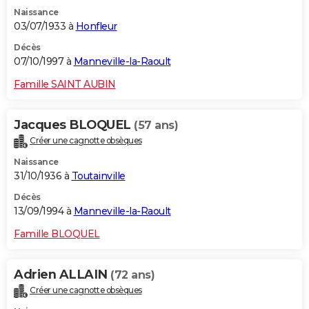
Naissance
03/07/1933 à
Honfleur
Décès
07/10/1997 à
Manneville-la-Raoult
Famille SAINT AUBIN
Jacques BLOQUEL
(57 ans)
Créer une cagnotte obsèques
Naissance
31/10/1936 à
Toutainville
Décès
13/09/1994 à
Manneville-la-Raoult
Famille BLOQUEL
Adrien ALLAIN
(72 ans)
Créer une cagnotte obsèques