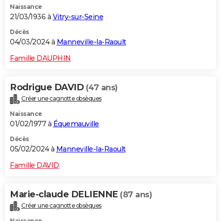
Naissance
21/03/1936 à
Vitry-sur-Seine
Décès
04/03/2024 à
Manneville-la-Raoult
Famille DAUPHIN
Rodrigue DAVID
(47 ans)
Créer une cagnotte obsèques
Naissance
01/02/1977 à
Équemauville
Décès
05/02/2024 à
Manneville-la-Raoult
Famille DAVID
Marie-claude DELIENNE
(87 ans)
Créer une cagnotte obsèques
Naissance