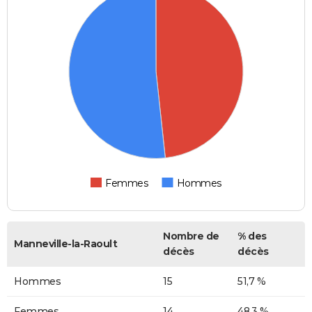
Femmes
Hommes
Nombre de
% des
Manneville-la-Raoult
décès
décès
Hommes
15
51,7 %
Femmes
14
48,3 %