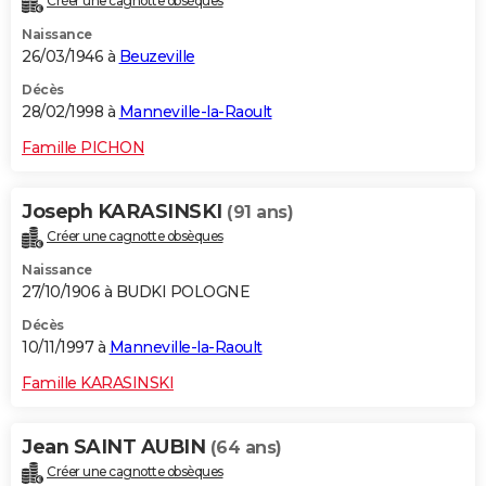
Créer une cagnotte obsèques
Naissance
26/03/1946 à
Beuzeville
Décès
28/02/1998 à
Manneville-la-Raoult
Famille PICHON
Joseph KARASINSKI
(91 ans)
Créer une cagnotte obsèques
Naissance
27/10/1906 à BUDKI POLOGNE
Décès
10/11/1997 à
Manneville-la-Raoult
Famille KARASINSKI
Jean SAINT AUBIN
(64 ans)
Créer une cagnotte obsèques