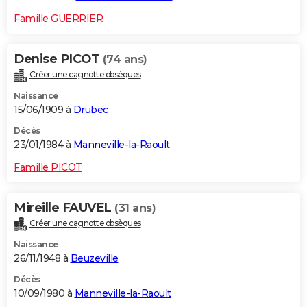
Famille GUERRIER
Denise PICOT
(74 ans)
Créer une cagnotte obsèques
Naissance
15/06/1909 à
Drubec
Décès
23/01/1984 à
Manneville-la-Raoult
Famille PICOT
Mireille FAUVEL
(31 ans)
Créer une cagnotte obsèques
Naissance
26/11/1948 à
Beuzeville
Décès
10/09/1980 à
Manneville-la-Raoult